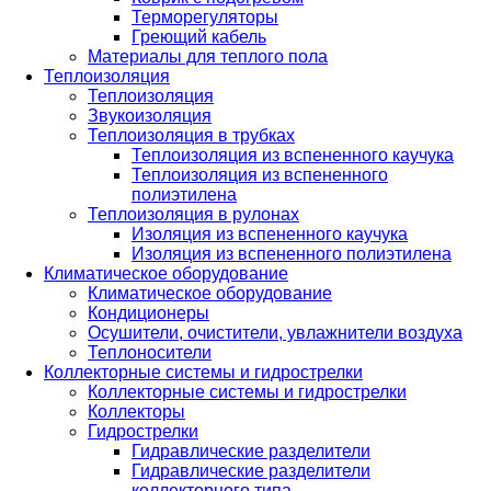
Терморегуляторы
Греющий кабель
Материалы для теплого пола
Теплоизоляция
Теплоизоляция
Звукоизоляция
Теплоизоляция в трубках
Теплоизоляция из вспененного каучука
Теплоизоляция из вспененного
полиэтилена
Теплоизоляция в рулонах
Изоляция из вспененного каучука
Изоляция из вспененного полиэтилена
Климатическое оборудование
Климатическое оборудование
Кондиционеры
Осушители, очистители, увлажнители воздуха
Теплоносители
Коллекторные системы и гидрострелки
Коллекторные системы и гидрострелки
Коллекторы
Гидрострелки
Гидравлические разделители
Гидравлические разделители
коллекторного типа