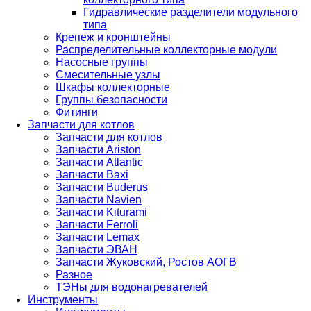
Гидравлические разделители модульного
типа
Крепеж и кронштейны
Распределительные коллекторные модули
Насосные группы
Смесительные узлы
Шкафы коллекторные
Группы безопасности
Фитинги
Запчасти для котлов
Запчасти для котлов
Запчасти Ariston
Запчасти Atlantic
Запчасти Baxi
Запчасти Buderus
Запчасти Navien
Запчасти Kiturami
Запчасти Ferroli
Запчасти Lemax
Запчасти ЭВАН
Запчасти Жуковский, Ростов АОГВ
Разное
ТЭНы для водонагревателей
Инструменты