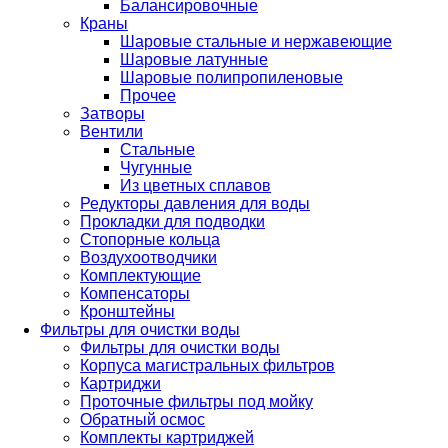
Балансировочные
Краны
Шаровые стальные и нержавеющие
Шаровые латунные
Шаровые полипропиленовые
Прочее
Затворы
Вентили
Стальные
Чугунные
Из цветных сплавов
Редукторы давления для воды
Прокладки для подводки
Стопорные кольца
Воздухоотводчики
Комплектующие
Компенсаторы
Кронштейны
Фильтры для очистки воды
Фильтры для очистки воды
Корпуса магистральных фильтров
Картриджи
Проточные фильтры под мойку
Обратный осмос
Комплекты картриджей