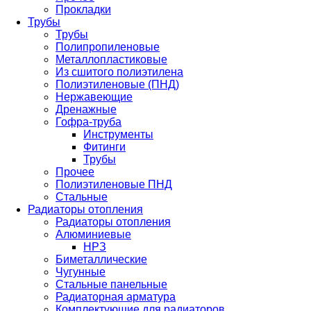
Прокладки
Трубы
Трубы
Полипропиленовые
Металлопластиковые
Из сшитого полиэтилена
Полиэтиленовые (ПНД)
Нержавеющие
Дренажные
Гофра-труба
Инструменты
Фитинги
Трубы
Прочее
Полиэтиленовые ПНД
Стальные
Радиаторы отопления
Радиаторы отопления
Алюминиевые
НРЗ
Биметаллические
Чугунные
Стальные панельные
Радиаторная арматура
Комплектующие для радиаторов