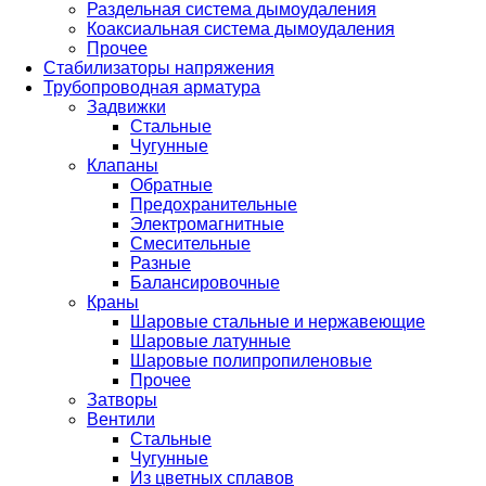
Раздельная система дымоудаления
Коаксиальная система дымоудаления
Прочее
Стабилизаторы напряжения
Трубопроводная арматура
Задвижки
Стальные
Чугунные
Клапаны
Обратные
Предохранительные
Электромагнитные
Смесительные
Разные
Балансировочные
Краны
Шаровые стальные и нержавеющие
Шаровые латунные
Шаровые полипропиленовые
Прочее
Затворы
Вентили
Стальные
Чугунные
Из цветных сплавов