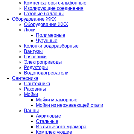
Компенсаторы сильфонные
Изолирующие соединения
Газовые баллоны
Оборудование ЖКХ
Оборудование ЖКХ
Люки
Полимерные
Чугунные
Колонки водоразборные
Вантузы
Грязевики
Электроприводы
Редукторы
Водоподогреватели
Сантехника
Сантехника
Раковины
Мойки
Мойки мраморные
Мойки из нержавеющей стали
Ванны
Акриловые
Стальные
Из литьевого мрамора
Комплектующие