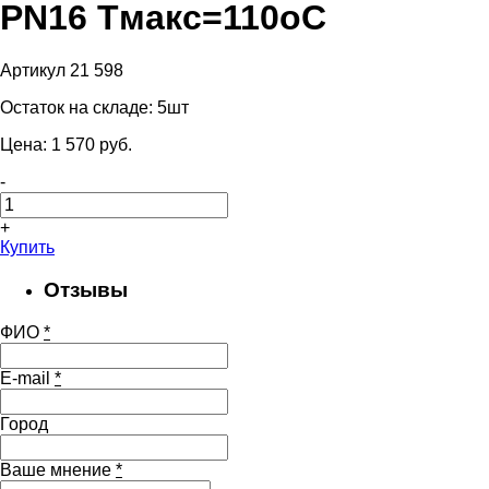
PN16 Tмакс=110оС
Артикул 21 598
Остаток на складе:
5шт
Цена:
1 570
pуб.
-
+
Купить
Отзывы
ФИО
*
E-mail
*
Город
Ваше мнение
*