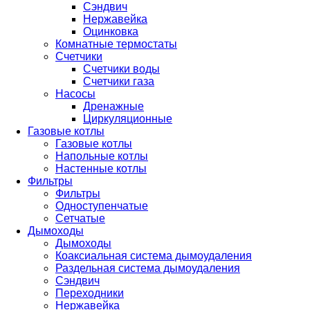
Сэндвич
Нержавейка
Оцинковка
Комнатные термостаты
Счетчики
Счетчики воды
Счетчики газа
Насосы
Дренажные
Циркуляционные
Газовые котлы
Газовые котлы
Напольные котлы
Настенные котлы
Фильтры
Фильтры
Одноступенчатые
Сетчатые
Дымоходы
Дымоходы
Коаксиальная система дымоудаления
Раздельная система дымоудаления
Сэндвич
Переходники
Нержавейка