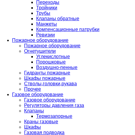
Переходы
Тройники
Трубы
Клапаны обратные
Манжеты
Компенсационные патрубки
Ревизии
Пожарное оборудование
Пожарное оборудование
Огнетушители
Углекислотные
Порошковые
Воздушно-пенные
Гидранты пожарные
Шкафы пожарные
Стволы,головки,рукава
Прочее
Газовое оборудование
Газовое оборудование
Регуляторы давления газа
Клапаны
Термозапорные
Краны газовые
Шкафы
Газовая подводка