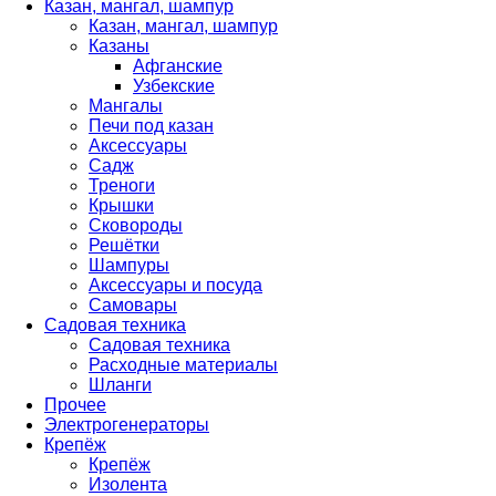
Казан, мангал, шампур
Казан, мангал, шампур
Казаны
Афганские
Узбекские
Мангалы
Печи под казан
Аксессуары
Садж
Треноги
Крышки
Сковороды
Решётки
Шампуры
Аксессуары и посуда
Самовары
Садовая техника
Садовая техника
Расходные материалы
Шланги
Прочее
Электрогенераторы
Крепёж
Крепёж
Изолента