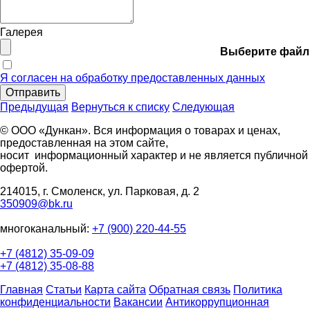
Галерея
Выберите файл
Я согласен на обработку предоставленных данных
Отправить
Предыдущая
Вернуться к списку
Следующая
© ООО «Дункан». Вся информация о товарах и ценах,
предоставленная на этом сайте,
носит информационный характер и не является публичной
офертой.
214015, г. Смоленск, ул. Парковая, д. 2
350909@bk.ru
многоканальный:
+7 (900) 220-44-55
+7 (4812) 35-09-09
+7 (4812) 35-08-88
Главная
Статьи
Карта сайта
Обратная связь
Политика
конфиденциальности
Вакансии
Антикоррупционная