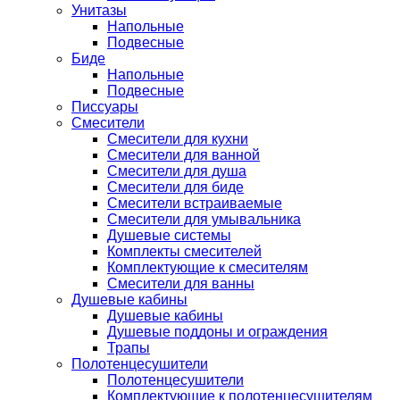
Унитазы
Напольные
Подвесные
Биде
Напольные
Подвесные
Писсуары
Смесители
Смесители для кухни
Смесители для ванной
Смесители для душа
Смесители для биде
Смесители встраиваемые
Смесители для умывальника
Душевые системы
Комплекты смесителей
Комплектующие к смесителям
Смесители для ванны
Душевые кабины
Душевые кабины
Душевые поддоны и ограждения
Трапы
Полотенцесушители
Полотенцесушители
Комплектующие к полотенцесушителям