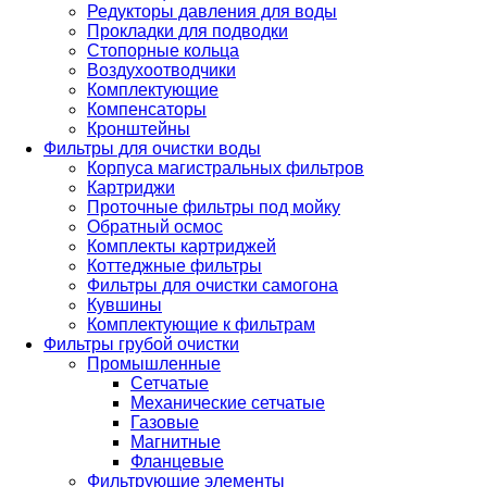
Редукторы давления для воды
Прокладки для подводки
Стопорные кольца
Воздухоотводчики
Комплектующие
Компенсаторы
Кронштейны
Фильтры для очистки воды
Корпуса магистральных фильтров
Картриджи
Проточные фильтры под мойку
Обратный осмос
Комплекты картриджей
Коттеджные фильтры
Фильтры для очистки самогона
Кувшины
Комплектующие к фильтрам
Фильтры грубой очистки
Промышленные
Сетчатые
Механические сетчатые
Газовые
Магнитные
Фланцевые
Фильтрующие элементы