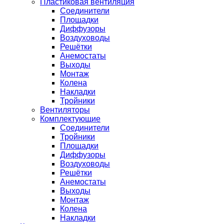
Пластиковая вентиляция
Соединители
Площадки
Диффузоры
Воздуховоды
Решётки
Анемостаты
Выходы
Монтаж
Колена
Накладки
Тройники
Вентиляторы
Комплектующие
Соединители
Тройники
Площадки
Диффузоры
Воздуховоды
Решётки
Анемостаты
Выходы
Монтаж
Колена
Накладки