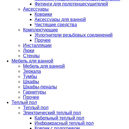
Фитинги для полотенцесушителей
Аксессуары
Коврики
Аксессуары для ванной
Чистящие средства
Комплектующие
Уплотнители резьбовых соединений
Прочее
Инсталляции
Люки
Стенды
Мебель для ванной
Мебель для ванной
Зеркала
Тумбы
Шкафы
Шкафы-пеналы
Гарнитуры
Прочее
Теплый пол
Теплый пол
Электрический теплый пол
Кабельный теплый пол
Инфракрасный теплый пол
Коврик с подогревом