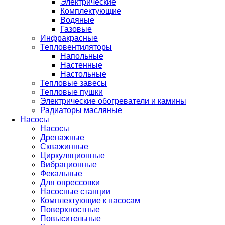
Электрические
Комплектующие
Водяные
Газовые
Инфракрасные
Тепловентиляторы
Напольные
Настенные
Настольные
Тепловые завесы
Тепловые пушки
Электрические обогреватели и камины
Радиаторы масляные
Насосы
Насосы
Дренажные
Скважинные
Циркуляционные
Вибрационные
Фекальные
Для опрессовки
Насосные станции
Комплектующие к насосам
Поверхностные
Повысительные