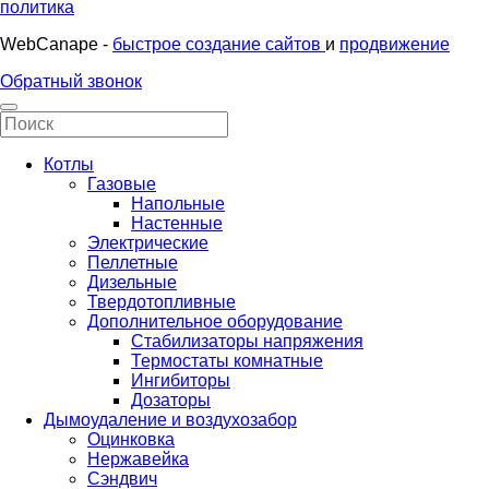
политика
WebCanape -
быстрое создание сайтов
и
продвижение
Обратный звонок
Котлы
Газовые
Напольные
Настенные
Электрические
Пеллетные
Дизельные
Твердотопливные
Дополнительное оборудование
Стабилизаторы напряжения
Термостаты комнатные
Ингибиторы
Дозаторы
Дымоудаление и воздухозабор
Оцинковка
Нержавейка
Сэндвич