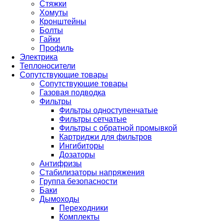
Стяжки
Хомуты
Кронштейны
Болты
Гайки
Профиль
Электрика
Теплоносители
Сопутствующие товары
Сопутствующие товары
Газовая подводка
Фильтры
Фильтры одноступенчатые
Фильтры сетчатые
Фильтры с обратной промывкой
Картриджи для фильтров
Ингибиторы
Дозаторы
Антифризы
Стабилизаторы напряжения
Группа безопасности
Баки
Дымоходы
Переходники
Комплекты