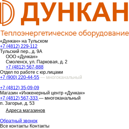
«Дункан» на Тульском
+7 (4812) 229-112
Тульский пер., д. 9А
ООО «Дункан»
Смоленск, ул. Парковая, д. 2
+7 (4812) 567-888
Отдел по работе с юр.лицами
+7 (900) 220-44-55
— многоканальный
+7 (4812) 35-09-09
Магазин «Инженерный центр «Дункан»
+7 (4812) 567-333
— многоканальный
п. Загорье, д. 53
Адреса магазинов
Обратный звонок
Все контакты
Контакты