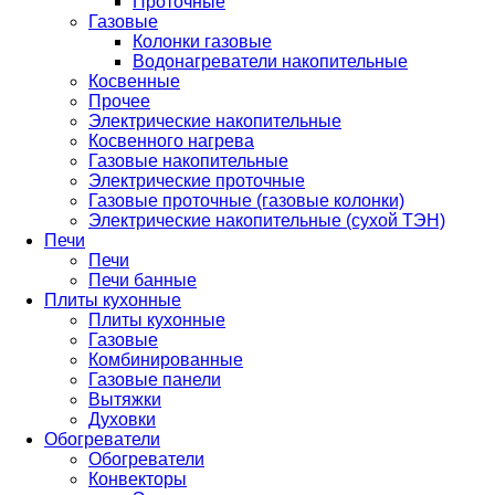
Проточные
Газовые
Колонки газовые
Водонагреватели накопительные
Косвенные
Прочее
Электрические накопительные
Косвенного нагрева
Газовые накопительные
Электрические проточные
Газовые проточные (газовые колонки)
Электрические накопительные (сухой ТЭН)
Печи
Печи
Печи банные
Плиты кухонные
Плиты кухонные
Газовые
Комбинированные
Газовые панели
Вытяжки
Духовки
Обогреватели
Обогреватели
Конвекторы