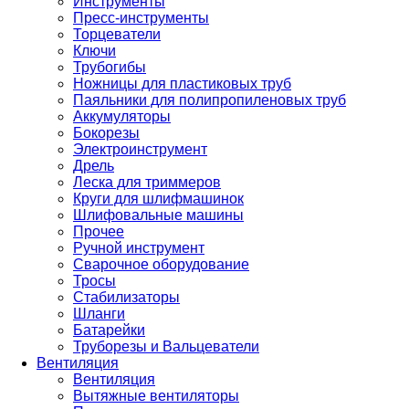
Инструменты
Пресс-инструменты
Торцеватели
Ключи
Трубогибы
Ножницы для пластиковых труб
Паяльники для полипропиленовых труб
Аккумуляторы
Бокорезы
Электроинструмент
Дрель
Леска для триммеров
Круги для шлифмашинок
Шлифовальные машины
Прочее
Ручной инструмент
Сварочное оборудование
Тросы
Стабилизаторы
Шланги
Батарейки
Труборезы и Вальцеватели
Вентиляция
Вентиляция
Вытяжные вентиляторы