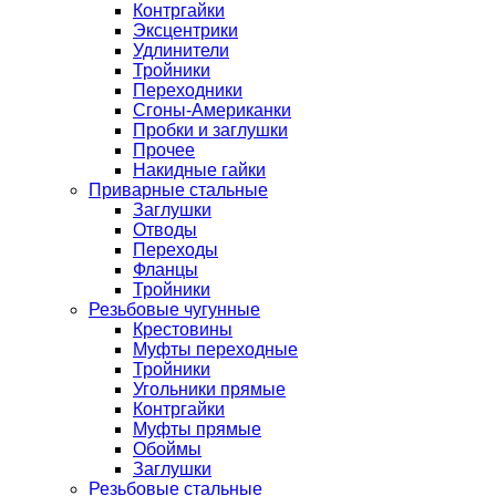
Контргайки
Эксцентрики
Удлинители
Тройники
Переходники
Сгоны-Американки
Пробки и заглушки
Прочее
Накидные гайки
Приварные стальные
Заглушки
Отводы
Переходы
Фланцы
Тройники
Резьбовые чугунные
Крестовины
Муфты переходные
Тройники
Угольники прямые
Контргайки
Муфты прямые
Обоймы
Заглушки
Резьбовые стальные