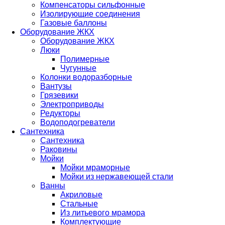
Компенсаторы сильфонные
Изолирующие соединения
Газовые баллоны
Оборудование ЖКХ
Оборудование ЖКХ
Люки
Полимерные
Чугунные
Колонки водоразборные
Вантузы
Грязевики
Электроприводы
Редукторы
Водоподогреватели
Сантехника
Сантехника
Раковины
Мойки
Мойки мраморные
Мойки из нержавеющей стали
Ванны
Акриловые
Стальные
Из литьевого мрамора
Комплектующие