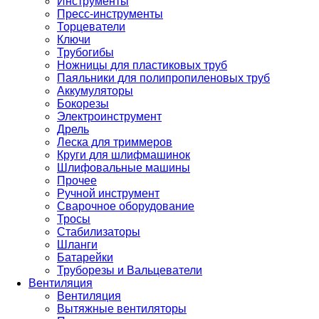
Инструменты
Пресс-инструменты
Торцеватели
Ключи
Трубогибы
Ножницы для пластиковых труб
Паяльники для полипропиленовых труб
Аккумуляторы
Бокорезы
Электроинструмент
Дрель
Леска для триммеров
Круги для шлифмашинок
Шлифовальные машины
Прочее
Ручной инструмент
Сварочное оборудование
Тросы
Стабилизаторы
Шланги
Батарейки
Труборезы и Вальцеватели
Вентиляция
Вентиляция
Вытяжные вентиляторы