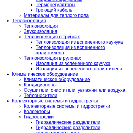
Терморегуляторы
Греющий кабель
Материалы для теплого пола
Теплоизоляция
Теплоизоляция
Звукоизоляция
Теплоизоляция в трубках
Теплоизоляция из вспененного каучука
Теплоизоляция из вспененного
полиэтилена
Теплоизоляция в рулонах
Изоляция из вспененного каучука
Изоляция из вспененного полиэтилена
Климатическое оборудование
Климатическое оборудование
Кондиционеры
Осушители, очистители, увлажнители воздуха
Теплоносители
Коллекторные системы и гидрострелки
Коллекторные системы и гидрострелки
Коллекторы
Гидрострелки
Гидравлические разделители
Гидравлические разделители
коллекторного типа