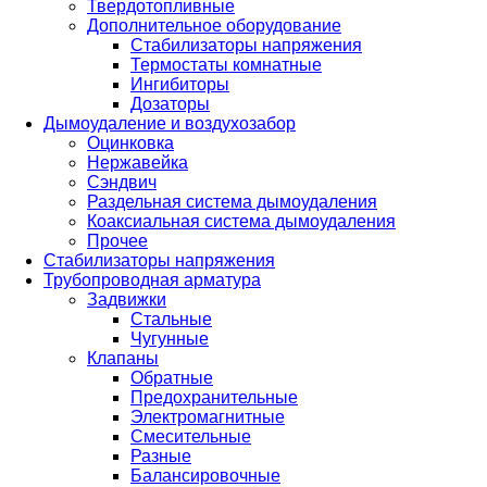
Твердотопливные
Дополнительное оборудование
Стабилизаторы напряжения
Термостаты комнатные
Ингибиторы
Дозаторы
Дымоудаление и воздухозабор
Оцинковка
Нержавейка
Сэндвич
Раздельная система дымоудаления
Коаксиальная система дымоудаления
Прочее
Стабилизаторы напряжения
Трубопроводная арматура
Задвижки
Стальные
Чугунные
Клапаны
Обратные
Предохранительные
Электромагнитные
Смесительные
Разные
Балансировочные