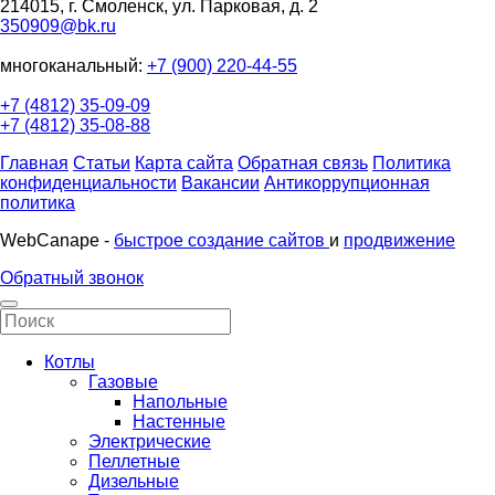
214015, г. Смоленск, ул. Парковая, д. 2
350909@bk.ru
многоканальный:
+7 (900) 220-44-55
+7 (4812) 35-09-09
+7 (4812) 35-08-88
Главная
Статьи
Карта сайта
Обратная связь
Политика
конфиденциальности
Вакансии
Антикоррупционная
политика
WebCanape -
быстрое создание сайтов
и
продвижение
Обратный звонок
Котлы
Газовые
Напольные
Настенные
Электрические
Пеллетные
Дизельные