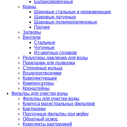
Балансировочные
Краны
Шаровые стальные и нержавеющие
Шаровые латунные
Шаровые полипропиленовые
Прочее
Затворы
Вентили
Стальные
Чугунные
Из цветных сплавов
Редукторы давления для воды
Прокладки для подводки
Стопорные кольца
Воздухоотводчики
Комплектующие
Компенсаторы
Кронштейны
Фильтры для очистки воды
Фильтры для очистки воды
Корпуса магистральных фильтров
Картриджи
Проточные фильтры под мойку
Обратный осмос
Комплекты картриджей