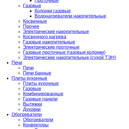
Проточные
Газовые
Колонки газовые
Водонагреватели накопительные
Косвенные
Прочее
Электрические накопительные
Косвенного нагрева
Газовые накопительные
Электрические проточные
Газовые проточные (газовые колонки)
Электрические накопительные (сухой ТЭН)
Печи
Печи
Печи банные
Плиты кухонные
Плиты кухонные
Газовые
Комбинированные
Газовые панели
Вытяжки
Духовки
Обогреватели
Обогреватели
Конвекторы