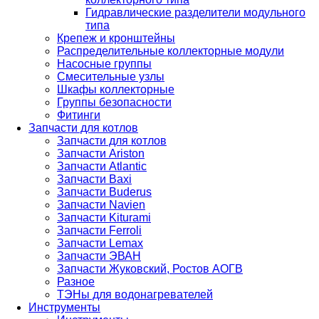
Гидравлические разделители модульного
типа
Крепеж и кронштейны
Распределительные коллекторные модули
Насосные группы
Смесительные узлы
Шкафы коллекторные
Группы безопасности
Фитинги
Запчасти для котлов
Запчасти для котлов
Запчасти Ariston
Запчасти Atlantic
Запчасти Baxi
Запчасти Buderus
Запчасти Navien
Запчасти Kiturami
Запчасти Ferroli
Запчасти Lemax
Запчасти ЭВАН
Запчасти Жуковский, Ростов АОГВ
Разное
ТЭНы для водонагревателей
Инструменты