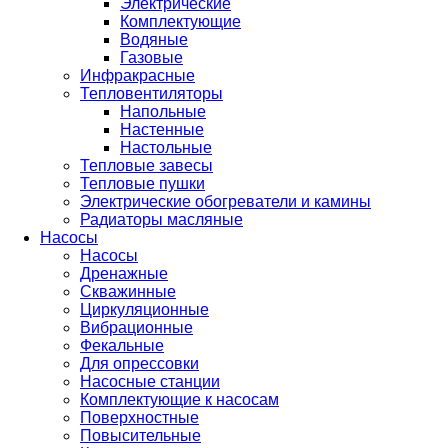
Электрические
Комплектующие
Водяные
Газовые
Инфракрасные
Тепловентиляторы
Напольные
Настенные
Настольные
Тепловые завесы
Тепловые пушки
Электрические обогреватели и камины
Радиаторы масляные
Насосы
Насосы
Дренажные
Скважинные
Циркуляционные
Вибрационные
Фекальные
Для опрессовки
Насосные станции
Комплектующие к насосам
Поверхностные
Повысительные