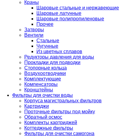
Краны
Шаровые стальные и нержавеющие
Шаровые латунные
Шаровые полипропиленовые
Прочее
Затворы
Вентили
Стальные
Чугунные
Из цветных сплавов
Редукторы давления для воды
Прокладки для подводки
Стопорные кольца
Воздухоотводчики
Комплектующие
Компенсаторы
Кронштейны
Фильтры для очистки воды
Корпуса магистральных фильтров
Картриджи
Проточные фильтры под мойку
Обратный осмос
Комплекты картриджей
Коттеджные фильтры
Фильтры для очистки самогона