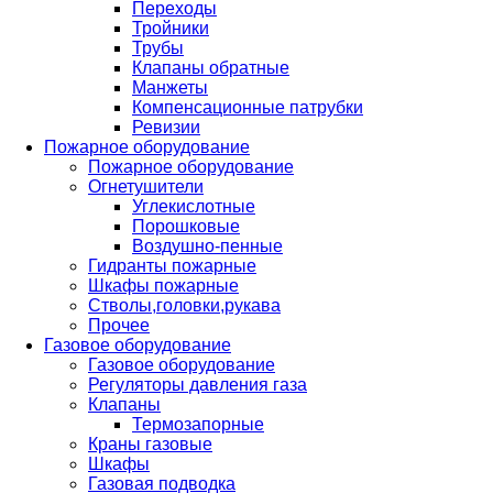
Переходы
Тройники
Трубы
Клапаны обратные
Манжеты
Компенсационные патрубки
Ревизии
Пожарное оборудование
Пожарное оборудование
Огнетушители
Углекислотные
Порошковые
Воздушно-пенные
Гидранты пожарные
Шкафы пожарные
Стволы,головки,рукава
Прочее
Газовое оборудование
Газовое оборудование
Регуляторы давления газа
Клапаны
Термозапорные
Краны газовые
Шкафы
Газовая подводка