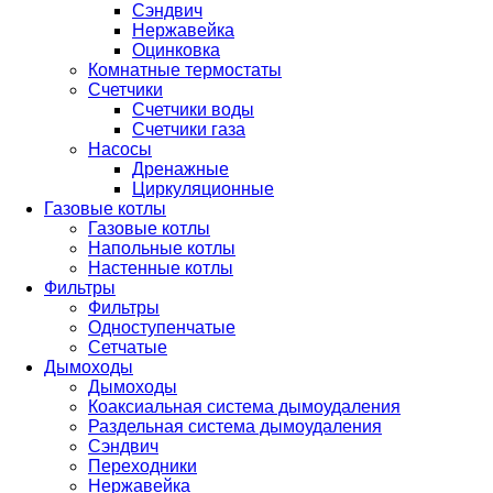
Сэндвич
Нержавейка
Оцинковка
Комнатные термостаты
Счетчики
Счетчики воды
Счетчики газа
Насосы
Дренажные
Циркуляционные
Газовые котлы
Газовые котлы
Напольные котлы
Настенные котлы
Фильтры
Фильтры
Одноступенчатые
Сетчатые
Дымоходы
Дымоходы
Коаксиальная система дымоудаления
Раздельная система дымоудаления
Сэндвич
Переходники
Нержавейка