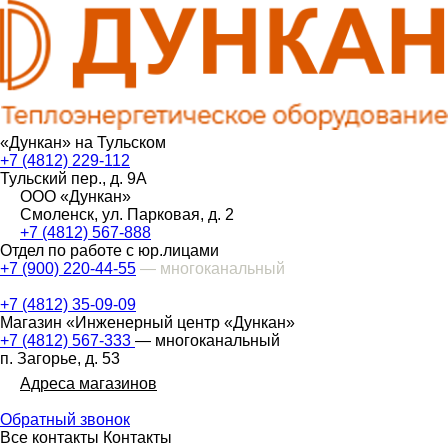
«Дункан» на Тульском
+7 (4812) 229-112
Тульский пер., д. 9А
ООО «Дункан»
Смоленск, ул. Парковая, д. 2
+7 (4812) 567-888
Отдел по работе с юр.лицами
+7 (900) 220-44-55
— многоканальный
+7 (4812) 35-09-09
Магазин «Инженерный центр «Дункан»
+7 (4812) 567-333
— многоканальный
п. Загорье, д. 53
Адреса магазинов
Обратный звонок
Все контакты
Контакты