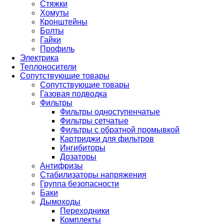
Стяжки
Хомуты
Кронштейны
Болты
Гайки
Профиль
Электрика
Теплоносители
Сопутствующие товары
Сопутствующие товары
Газовая подводка
Фильтры
Фильтры одноступенчатые
Фильтры сетчатые
Фильтры с обратной промывкой
Картриджи для фильтров
Ингибиторы
Дозаторы
Антифризы
Стабилизаторы напряжения
Группа безопасности
Баки
Дымоходы
Переходники
Комплекты