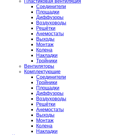
Пластиковая вентиляция
Соединители
Площадки
Диффузоры
Воздуховоды
Решётки
Анемостаты
Выходы
Монтаж
Колена
Накладки
Тройники
Вентиляторы
Комплектующие
Соединители
Тройники
Площадки
Диффузоры
Воздуховоды
Решётки
Анемостаты
Выходы
Монтаж
Колена
Накладки