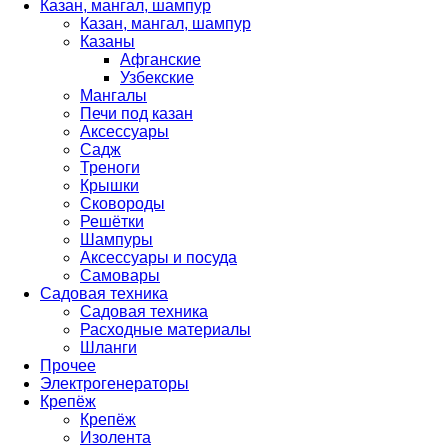
Казан, мангал, шампур
Казан, мангал, шампур
Казаны
Афганские
Узбекские
Мангалы
Печи под казан
Аксессуары
Садж
Треноги
Крышки
Сковороды
Решётки
Шампуры
Аксессуары и посуда
Самовары
Садовая техника
Садовая техника
Расходные материалы
Шланги
Прочее
Электрогенераторы
Крепёж
Крепёж
Изолента