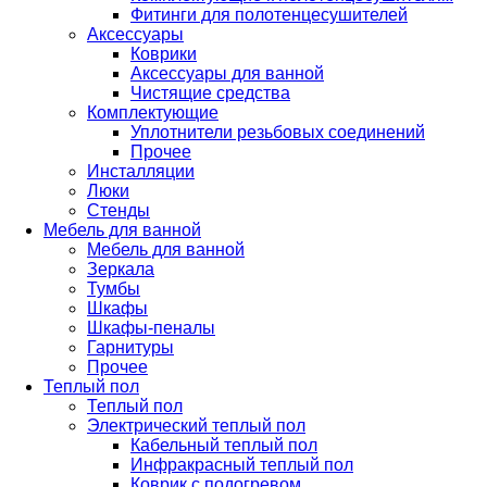
Фитинги для полотенцесушителей
Аксессуары
Коврики
Аксессуары для ванной
Чистящие средства
Комплектующие
Уплотнители резьбовых соединений
Прочее
Инсталляции
Люки
Стенды
Мебель для ванной
Мебель для ванной
Зеркала
Тумбы
Шкафы
Шкафы-пеналы
Гарнитуры
Прочее
Теплый пол
Теплый пол
Электрический теплый пол
Кабельный теплый пол
Инфракрасный теплый пол
Коврик с подогревом