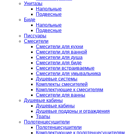
Унитазы
Напольные
Подвесные
Биде
Напольные
Подвесные
Писсуары
Смесители
Смесители для кухни
Смесители для ванной
Смесители для душа
Смесители для биде
Смесители встраиваемые
Смесители для умывальника
Душевые системы
Комплекты смесителей
Комплектующие к смесителям
Смесители для ванны
Душевые кабины
Душевые кабины
Душевые поддоны и ограждения
Трапы
Полотенцесушители
Полотенцесушители
Комплектующие к полотенцесушителям