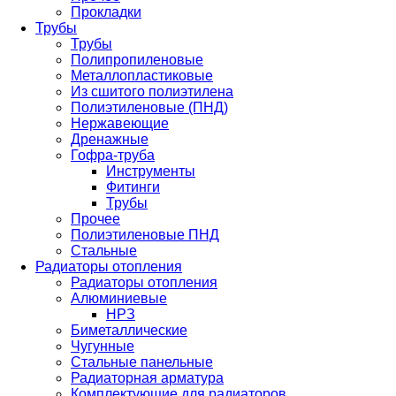
Прокладки
Трубы
Трубы
Полипропиленовые
Металлопластиковые
Из сшитого полиэтилена
Полиэтиленовые (ПНД)
Нержавеющие
Дренажные
Гофра-труба
Инструменты
Фитинги
Трубы
Прочее
Полиэтиленовые ПНД
Стальные
Радиаторы отопления
Радиаторы отопления
Алюминиевые
НРЗ
Биметаллические
Чугунные
Стальные панельные
Радиаторная арматура
Комплектующие для радиаторов