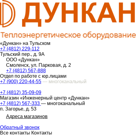
«Дункан» на Тульском
+7 (4812) 229-112
Тульский пер., д. 9А
ООО «Дункан»
Смоленск, ул. Парковая, д. 2
+7 (4812) 567-888
Отдел по работе с юр.лицами
+7 (900) 220-44-55
— многоканальный
+7 (4812) 35-09-09
Магазин «Инженерный центр «Дункан»
+7 (4812) 567-333
— многоканальный
п. Загорье, д. 53
Адреса магазинов
Обратный звонок
Все контакты
Контакты