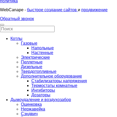
политика
WebCanape -
быстрое создание сайтов
и
продвижение
Обратный звонок
Котлы
Газовые
Напольные
Настенные
Электрические
Пеллетные
Дизельные
Твердотопливные
Дополнительное оборудование
Стабилизаторы напряжения
Термостаты комнатные
Ингибиторы
Дозаторы
Дымоудаление и воздухозабор
Оцинковка
Нержавейка
Сэндвич