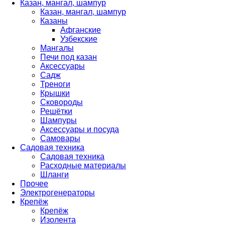
Казан, мангал, шампур
Казан, мангал, шампур
Казаны
Афганские
Узбекские
Мангалы
Печи под казан
Аксессуары
Садж
Треноги
Крышки
Сковороды
Решётки
Шампуры
Аксессуары и посуда
Самовары
Садовая техника
Садовая техника
Расходные материалы
Шланги
Прочее
Электрогенераторы
Крепёж
Крепёж
Изолента