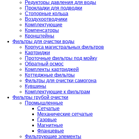
Редукторы давления для воды
Прокладки для подводки
Стопорные кольца
Воздухоотводчики
Комплектующие
Компенсаторы
Кронштейны
Фильтры для очистки воды
Корпуса магистральных фильтров
Картриджи
Проточные фильтры под мойку
Обратный осмос
Комплекты картриджей
Коттеджные фильтры
Фильтры для очистки самогона
Кувшины
Комплектующие к фильтрам
Фильтры грубой очистки
Промышленные
Сетчатые
Механические сетчатые
Газовые
Магнитные
Фланцевые
Фильтрующие элементы