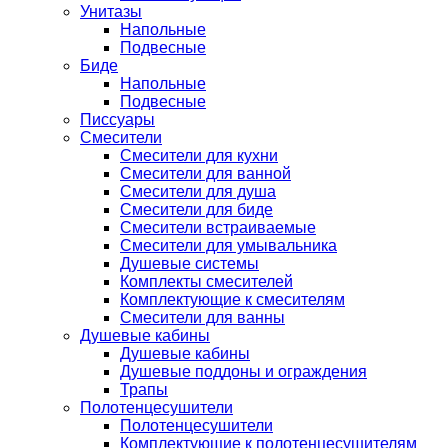
Унитазы
Напольные
Подвесные
Биде
Напольные
Подвесные
Писсуары
Смесители
Смесители для кухни
Смесители для ванной
Смесители для душа
Смесители для биде
Смесители встраиваемые
Смесители для умывальника
Душевые системы
Комплекты смесителей
Комплектующие к смесителям
Смесители для ванны
Душевые кабины
Душевые кабины
Душевые поддоны и ограждения
Трапы
Полотенцесушители
Полотенцесушители
Комплектующие к полотенцесушителям