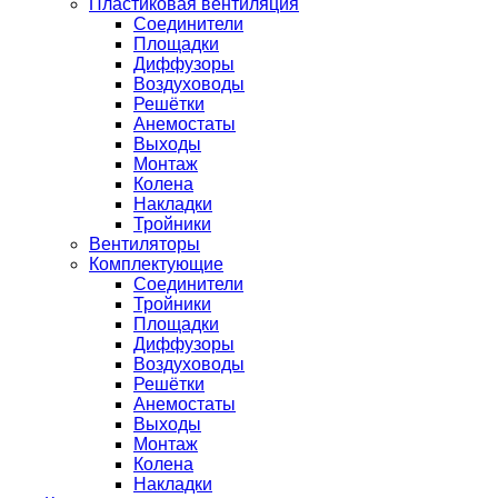
Пластиковая вентиляция
Соединители
Площадки
Диффузоры
Воздуховоды
Решётки
Анемостаты
Выходы
Монтаж
Колена
Накладки
Тройники
Вентиляторы
Комплектующие
Соединители
Тройники
Площадки
Диффузоры
Воздуховоды
Решётки
Анемостаты
Выходы
Монтаж
Колена
Накладки