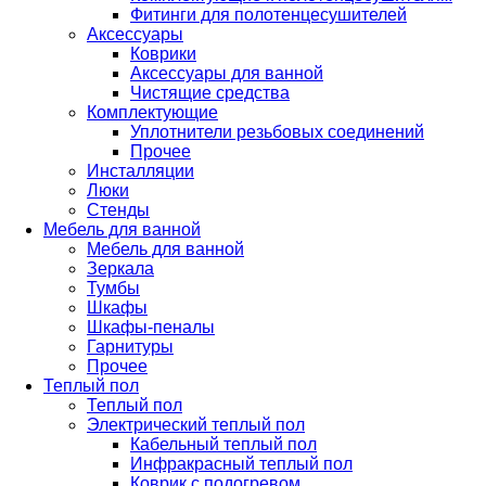
Фитинги для полотенцесушителей
Аксессуары
Коврики
Аксессуары для ванной
Чистящие средства
Комплектующие
Уплотнители резьбовых соединений
Прочее
Инсталляции
Люки
Стенды
Мебель для ванной
Мебель для ванной
Зеркала
Тумбы
Шкафы
Шкафы-пеналы
Гарнитуры
Прочее
Теплый пол
Теплый пол
Электрический теплый пол
Кабельный теплый пол
Инфракрасный теплый пол
Коврик с подогревом