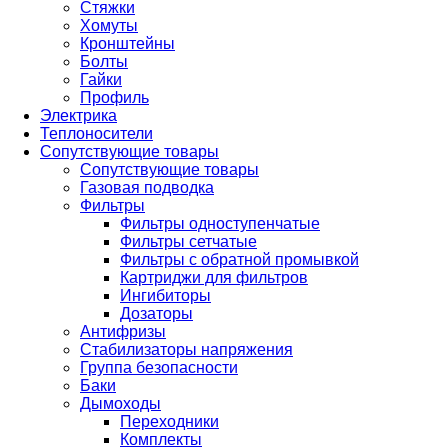
Стяжки
Хомуты
Кронштейны
Болты
Гайки
Профиль
Электрика
Теплоносители
Сопутствующие товары
Сопутствующие товары
Газовая подводка
Фильтры
Фильтры одноступенчатые
Фильтры сетчатые
Фильтры с обратной промывкой
Картриджи для фильтров
Ингибиторы
Дозаторы
Антифризы
Стабилизаторы напряжения
Группа безопасности
Баки
Дымоходы
Переходники
Комплекты