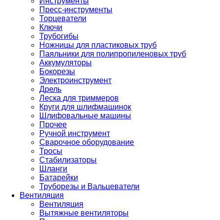
Инструменты
Пресс-инструменты
Торцеватели
Ключи
Трубогибы
Ножницы для пластиковых труб
Паяльники для полипропиленовых труб
Аккумуляторы
Бокорезы
Электроинструмент
Дрель
Леска для триммеров
Круги для шлифмашинок
Шлифовальные машины
Прочее
Ручной инструмент
Сварочное оборудование
Тросы
Стабилизаторы
Шланги
Батарейки
Труборезы и Вальцеватели
Вентиляция
Вентиляция
Вытяжные вентиляторы