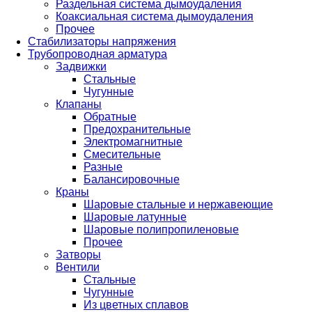
Раздельная система дымоудаления
Коаксиальная система дымоудаления
Прочее
Стабилизаторы напряжения
Трубопроводная арматура
Задвижки
Стальные
Чугунные
Клапаны
Обратные
Предохранительные
Электромагнитные
Смесительные
Разные
Балансировочные
Краны
Шаровые стальные и нержавеющие
Шаровые латунные
Шаровые полипропиленовые
Прочее
Затворы
Вентили
Стальные
Чугунные
Из цветных сплавов