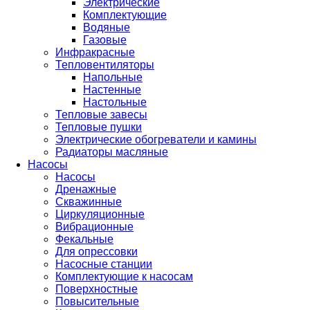
Электрические
Комплектующие
Водяные
Газовые
Инфракрасные
Тепловентиляторы
Напольные
Настенные
Настольные
Тепловые завесы
Тепловые пушки
Электрические обогреватели и камины
Радиаторы масляные
Насосы
Насосы
Дренажные
Скважинные
Циркуляционные
Вибрационные
Фекальные
Для опрессовки
Насосные станции
Комплектующие к насосам
Поверхностные
Повысительные