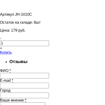
Артикул JH-1010C
Остаток на складе:
8шт
Цена:
179
pуб.
-
+
Купить
Отзывы
ФИО
*
E-mail
*
Город
Ваше мнение
*