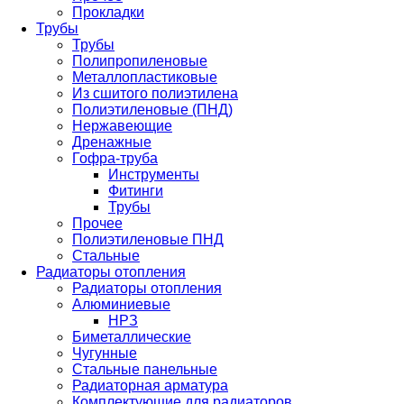
Прокладки
Трубы
Трубы
Полипропиленовые
Металлопластиковые
Из сшитого полиэтилена
Полиэтиленовые (ПНД)
Нержавеющие
Дренажные
Гофра-труба
Инструменты
Фитинги
Трубы
Прочее
Полиэтиленовые ПНД
Стальные
Радиаторы отопления
Радиаторы отопления
Алюминиевые
НРЗ
Биметаллические
Чугунные
Стальные панельные
Радиаторная арматура
Комплектующие для радиаторов