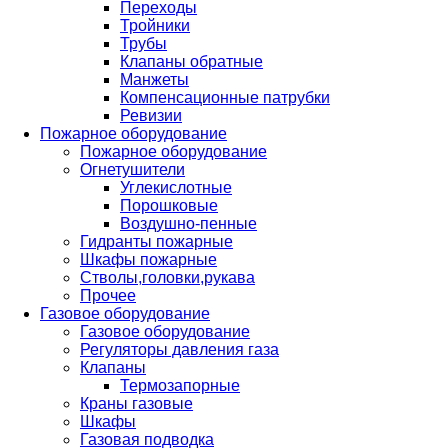
Переходы
Тройники
Трубы
Клапаны обратные
Манжеты
Компенсационные патрубки
Ревизии
Пожарное оборудование
Пожарное оборудование
Огнетушители
Углекислотные
Порошковые
Воздушно-пенные
Гидранты пожарные
Шкафы пожарные
Стволы,головки,рукава
Прочее
Газовое оборудование
Газовое оборудование
Регуляторы давления газа
Клапаны
Термозапорные
Краны газовые
Шкафы
Газовая подводка