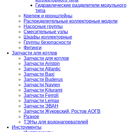
Гидравлические разделители модульного
типа
Крепеж и кронштейны
Распределительные коллекторные модули
Насосные группы
Смесительные узлы
Шкафы коллекторные
Группы безопасности
Фитинги
Запчасти для котлов
Запчасти для котлов
Запчасти Ariston
Запчасти Atlantic
Запчасти Baxi
Запчасти Buderus
Запчасти Navien
Запчасти Kiturami
Запчасти Ferroli
Запчасти Lemax
Запчасти ЭВАН
Запчасти Жуковский, Ростов АОГВ
Разное
ТЭНы для водонагревателей
Инструменты