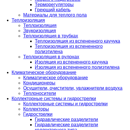
Терморегуляторы
Греющий кабель
Материалы для теплого пола
Теплоизоляция
Теплоизоляция
Звукоизоляция
Теплоизоляция в трубках
Теплоизоляция из вспененного каучука
Теплоизоляция из вспененного
полиэтилена
Теплоизоляция в рулонах
Изоляция из вспененного каучука
Изоляция из вспененного полиэтилена
Климатическое оборудование
Климатическое оборудование
Кондиционеры
Осушители, очистители, увлажнители воздуха
Теплоносители
Коллекторные системы и гидрострелки
Коллекторные системы и гидрострелки
Коллекторы
Гидрострелки
Гидравлические разделители
Гидравлические разделители
коллекторного типа