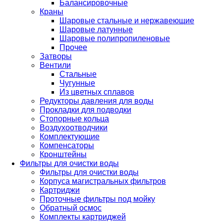
Балансировочные
Краны
Шаровые стальные и нержавеющие
Шаровые латунные
Шаровые полипропиленовые
Прочее
Затворы
Вентили
Стальные
Чугунные
Из цветных сплавов
Редукторы давления для воды
Прокладки для подводки
Стопорные кольца
Воздухоотводчики
Комплектующие
Компенсаторы
Кронштейны
Фильтры для очистки воды
Фильтры для очистки воды
Корпуса магистральных фильтров
Картриджи
Проточные фильтры под мойку
Обратный осмос
Комплекты картриджей