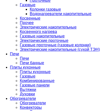
Проточные
Газовые
Колонки газовые
Водонагреватели накопительные
Косвенные
Прочее
Электрические накопительные
Косвенного нагрева
Газовые накопительные
Электрические проточные
Газовые проточные (газовые колонки)
Электрические накопительные (сухой ТЭН)
Печи
Печи
Печи банные
Плиты кухонные
Плиты кухонные
Газовые
Комбинированные
Газовые панели
Вытяжки
Духовки
Обогреватели
Обогреватели
Конвекторы