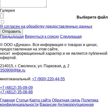
Галерея
Выберите файл
Я согласен на обработку предоставленных данных
Отправить
Предыдущая
Вернуться к списку
Следующая
© ООО «Дункан». Вся информация о товарах и ценах,
предоставленная на этом сайте,
носит информационный характер и не является публичной
офертой.
214015, г. Смоленск, ул. Парковая, д. 2
350909@bk.ru
многоканальный:
+7 (900) 220-44-55
+7 (4812) 35-09-09
+7 (4812) 35-08-88
Главная
Статьи
Карта сайта
Обратная связь
Политика
конфиденциальности
Вакансии
Антикоррупционная