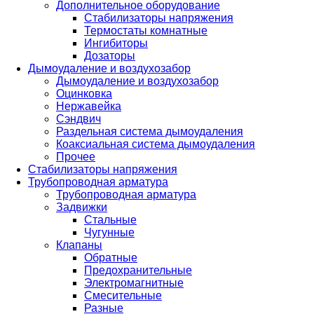
Дополнительное оборудование
Стабилизаторы напряжения
Термостаты комнатные
Ингибиторы
Дозаторы
Дымоудаление и воздухозабор
Дымоудаление и воздухозабор
Оцинковка
Нержавейка
Сэндвич
Раздельная система дымоудаления
Коаксиальная система дымоудаления
Прочее
Стабилизаторы напряжения
Трубопроводная арматура
Трубопроводная арматура
Задвижки
Стальные
Чугунные
Клапаны
Обратные
Предохранительные
Электромагнитные
Смесительные
Разные