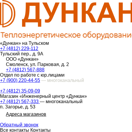
«Дункан» на Тульском
+7 (4812) 229-112
Тульский пер., д. 9А
ООО «Дункан»
Смоленск, ул. Парковая, д. 2
+7 (4812) 567-888
Отдел по работе с юр.лицами
+7 (900) 220-44-55
— многоканальный
+7 (4812) 35-09-09
Магазин «Инженерный центр «Дункан»
+7 (4812) 567-333
— многоканальный
п. Загорье, д. 53
Адреса магазинов
Обратный звонок
Все контакты
Контакты