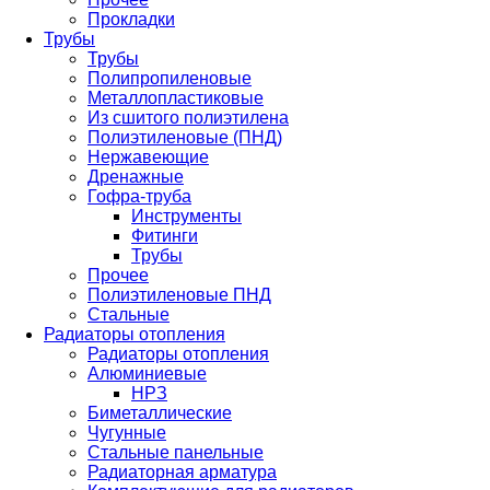
Прокладки
Трубы
Трубы
Полипропиленовые
Металлопластиковые
Из сшитого полиэтилена
Полиэтиленовые (ПНД)
Нержавеющие
Дренажные
Гофра-труба
Инструменты
Фитинги
Трубы
Прочее
Полиэтиленовые ПНД
Стальные
Радиаторы отопления
Радиаторы отопления
Алюминиевые
НРЗ
Биметаллические
Чугунные
Стальные панельные
Радиаторная арматура