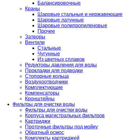
Балансировочные
Краны
Шаровые стальные и нержавеющие
Шаровые латунные
Шаровые полипропиленовые
Прочее
Затворы
Вентили
Стальные
Чугунные
Из цветных сплавов
Редукторы давления для воды
Прокладки для подводки
Стопорные кольца
Воздухоотводчики
Комплектующие
Компенсаторы
Кронштейны
Фильтры для очистки воды
Фильтры для очистки воды
Корпуса магистральных фильтров
Картриджи
Проточные фильтры под мойку
Обратный осмос
Комплекты картриджей