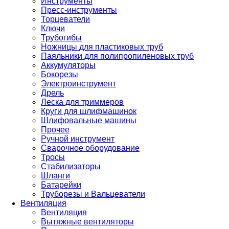
Инструменты
Пресс-инструменты
Торцеватели
Ключи
Трубогибы
Ножницы для пластиковых труб
Паяльники для полипропиленовых труб
Аккумуляторы
Бокорезы
Электроинструмент
Дрель
Леска для триммеров
Круги для шлифмашинок
Шлифовальные машины
Прочее
Ручной инструмент
Сварочное оборудование
Тросы
Стабилизаторы
Шланги
Батарейки
Труборезы и Вальцеватели
Вентиляция
Вентиляция
Вытяжные вентиляторы