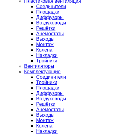
Пластиковая вентиляция
Соединители
Площадки
Диффузоры
Воздуховоды
Решётки
Анемостаты
Выходы
Монтаж
Колена
Накладки
Тройники
Вентиляторы
Комплектующие
Соединители
Тройники
Площадки
Диффузоры
Воздуховоды
Решётки
Анемостаты
Выходы
Монтаж
Колена
Накладки