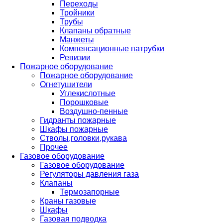
Переходы
Тройники
Трубы
Клапаны обратные
Манжеты
Компенсационные патрубки
Ревизии
Пожарное оборудование
Пожарное оборудование
Огнетушители
Углекислотные
Порошковые
Воздушно-пенные
Гидранты пожарные
Шкафы пожарные
Стволы,головки,рукава
Прочее
Газовое оборудование
Газовое оборудование
Регуляторы давления газа
Клапаны
Термозапорные
Краны газовые
Шкафы
Газовая подводка