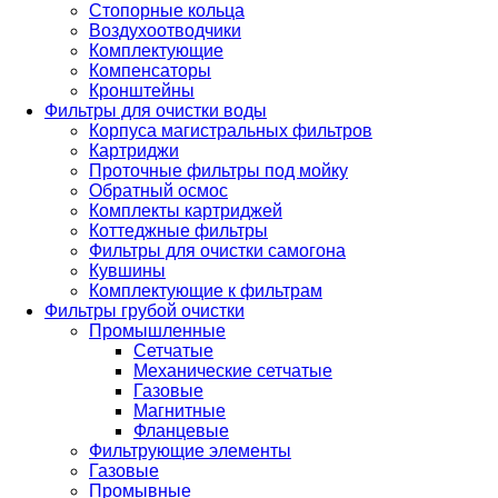
Стопорные кольца
Воздухоотводчики
Комплектующие
Компенсаторы
Кронштейны
Фильтры для очистки воды
Корпуса магистральных фильтров
Картриджи
Проточные фильтры под мойку
Обратный осмос
Комплекты картриджей
Коттеджные фильтры
Фильтры для очистки самогона
Кувшины
Комплектующие к фильтрам
Фильтры грубой очистки
Промышленные
Сетчатые
Механические сетчатые
Газовые
Магнитные
Фланцевые
Фильтрующие элементы
Газовые
Промывные