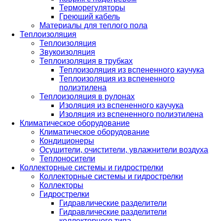
Терморегуляторы
Греющий кабель
Материалы для теплого пола
Теплоизоляция
Теплоизоляция
Звукоизоляция
Теплоизоляция в трубках
Теплоизоляция из вспененного каучука
Теплоизоляция из вспененного
полиэтилена
Теплоизоляция в рулонах
Изоляция из вспененного каучука
Изоляция из вспененного полиэтилена
Климатическое оборудование
Климатическое оборудование
Кондиционеры
Осушители, очистители, увлажнители воздуха
Теплоносители
Коллекторные системы и гидрострелки
Коллекторные системы и гидрострелки
Коллекторы
Гидрострелки
Гидравлические разделители
Гидравлические разделители
коллекторного типа