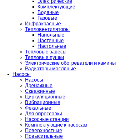
Электрические
Комплектующие
Водяные
Газовые
Инфракрасные
Тепловентиляторы
Напольные
Настенные
Настольные
Тепловые завесы
Тепловые пушки
Электрические обогреватели и камины
Радиаторы масляные
Насосы
Насосы
Дренажные
Скважинные
Циркуляционные
Вибрационные
Фекальные
Для опрессовки
Насосные станции
Комплектующие к насосам
Поверхностные
Повысительные