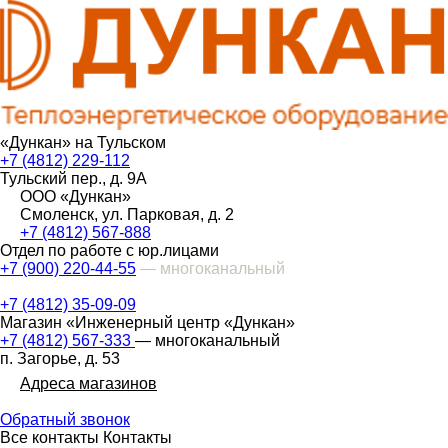
«Дункан» на Тульском
+7 (4812) 229-112
Тульский пер., д. 9А
ООО «Дункан»
Смоленск, ул. Парковая, д. 2
+7 (4812) 567-888
Отдел по работе с юр.лицами
+7 (900) 220-44-55
— многоканальный
+7 (4812) 35-09-09
Магазин «Инженерный центр «Дункан»
+7 (4812) 567-333
— многоканальный
п. Загорье, д. 53
Адреса магазинов
Обратный звонок
Все контакты
Контакты