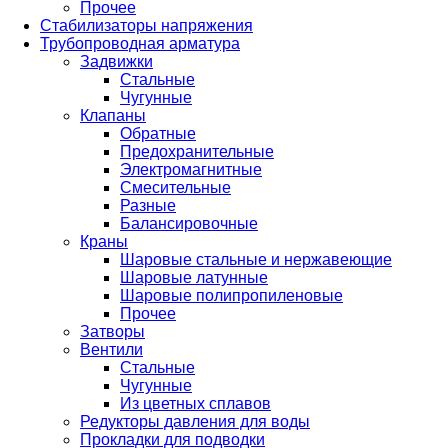
Прочее
Стабилизаторы напряжения
Трубопроводная арматура
Задвижки
Стальные
Чугунные
Клапаны
Обратные
Предохранительные
Электромагнитные
Смесительные
Разные
Балансировочные
Краны
Шаровые стальные и нержавеющие
Шаровые латунные
Шаровые полипропиленовые
Прочее
Затворы
Вентили
Стальные
Чугунные
Из цветных сплавов
Редукторы давления для воды
Прокладки для подводки