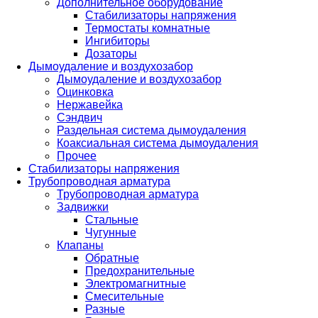
Дополнительное оборудование
Стабилизаторы напряжения
Термостаты комнатные
Ингибиторы
Дозаторы
Дымоудаление и воздухозабор
Дымоудаление и воздухозабор
Оцинковка
Нержавейка
Сэндвич
Раздельная система дымоудаления
Коаксиальная система дымоудаления
Прочее
Стабилизаторы напряжения
Трубопроводная арматура
Трубопроводная арматура
Задвижки
Стальные
Чугунные
Клапаны
Обратные
Предохранительные
Электромагнитные
Смесительные
Разные