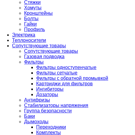
Стяжки
Хомуты
Кронштейны
Болты
Гайки
Профиль
Электрика
Теплоносители
Сопутствующие товары
Сопутствующие товары
Газовая подводка
Фильтры
Фильтры одноступенчатые
Фильтры сетчатые
Фильтры с обратной промывкой
Картриджи для фильтров
Ингибиторы
Дозаторы
Антифризы
Стабилизаторы напряжения
Группа безопасности
Баки
Дымоходы
Переходники
Комплекты