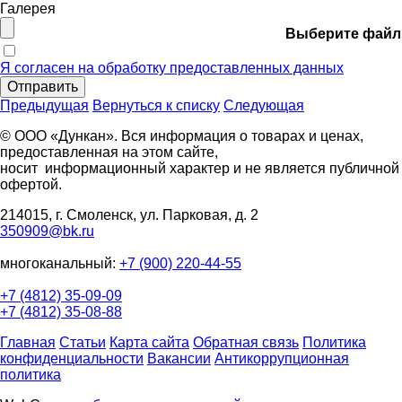
Галерея
Выберите файл
Я согласен на обработку предоставленных данных
Отправить
Предыдущая
Вернуться к списку
Следующая
© ООО «Дункан». Вся информация о товарах и ценах,
предоставленная на этом сайте,
носит информационный характер и не является публичной
офертой.
214015, г. Смоленск, ул. Парковая, д. 2
350909@bk.ru
многоканальный:
+7 (900) 220-44-55
+7 (4812) 35-09-09
+7 (4812) 35-08-88
Главная
Статьи
Карта сайта
Обратная связь
Политика
конфиденциальности
Вакансии
Антикоррупционная
политика