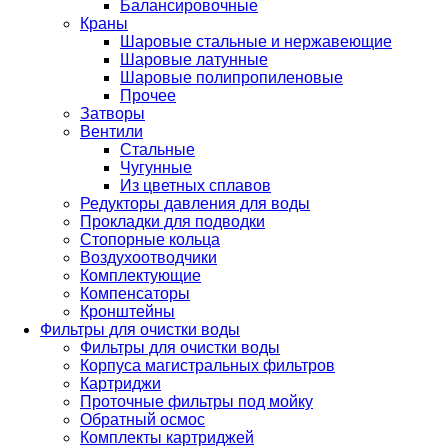
Балансировочные
Краны
Шаровые стальные и нержавеющие
Шаровые латунные
Шаровые полипропиленовые
Прочее
Затворы
Вентили
Стальные
Чугунные
Из цветных сплавов
Редукторы давления для воды
Прокладки для подводки
Стопорные кольца
Воздухоотводчики
Комплектующие
Компенсаторы
Кронштейны
Фильтры для очистки воды
Фильтры для очистки воды
Корпуса магистральных фильтров
Картриджи
Проточные фильтры под мойку
Обратный осмос
Комплекты картриджей