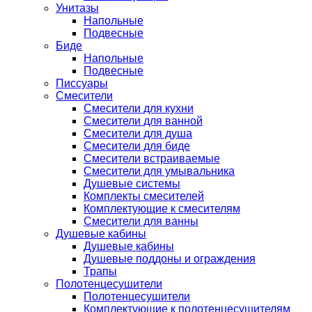
Унитазы
Напольные
Подвесные
Биде
Напольные
Подвесные
Писсуары
Смесители
Смесители для кухни
Смесители для ванной
Смесители для душа
Смесители для биде
Смесители встраиваемые
Смесители для умывальника
Душевые системы
Комплекты смесителей
Комплектующие к смесителям
Смесители для ванны
Душевые кабины
Душевые кабины
Душевые поддоны и ограждения
Трапы
Полотенцесушители
Полотенцесушители
Комплектующие к полотенцесушителям