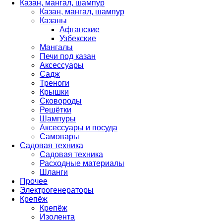
Казан, мангал, шампур
Казан, мангал, шампур
Казаны
Афганские
Узбекские
Мангалы
Печи под казан
Аксессуары
Садж
Треноги
Крышки
Сковороды
Решётки
Шампуры
Аксессуары и посуда
Самовары
Садовая техника
Садовая техника
Расходные материалы
Шланги
Прочее
Электрогенераторы
Крепёж
Крепёж
Изолента