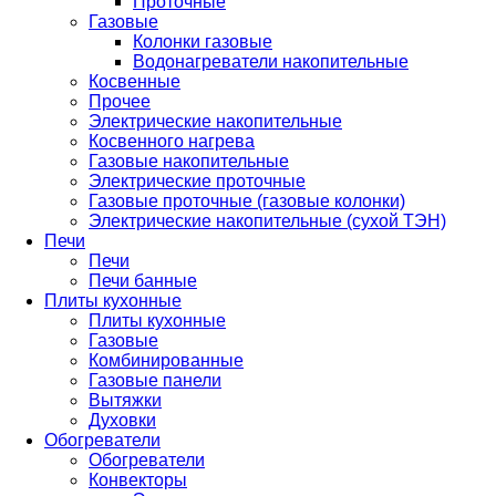
Проточные
Газовые
Колонки газовые
Водонагреватели накопительные
Косвенные
Прочее
Электрические накопительные
Косвенного нагрева
Газовые накопительные
Электрические проточные
Газовые проточные (газовые колонки)
Электрические накопительные (сухой ТЭН)
Печи
Печи
Печи банные
Плиты кухонные
Плиты кухонные
Газовые
Комбинированные
Газовые панели
Вытяжки
Духовки
Обогреватели
Обогреватели
Конвекторы