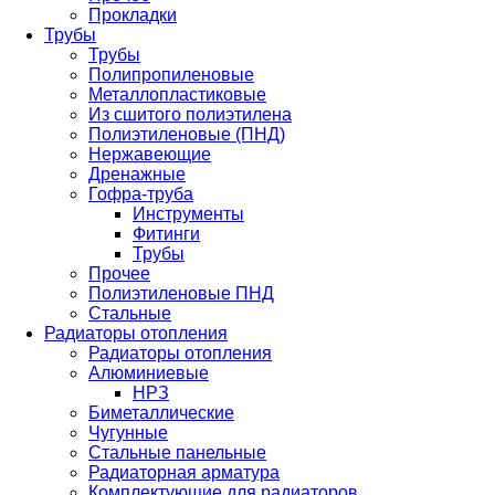
Прокладки
Трубы
Трубы
Полипропиленовые
Металлопластиковые
Из сшитого полиэтилена
Полиэтиленовые (ПНД)
Нержавеющие
Дренажные
Гофра-труба
Инструменты
Фитинги
Трубы
Прочее
Полиэтиленовые ПНД
Стальные
Радиаторы отопления
Радиаторы отопления
Алюминиевые
НРЗ
Биметаллические
Чугунные
Стальные панельные
Радиаторная арматура
Комплектующие для радиаторов