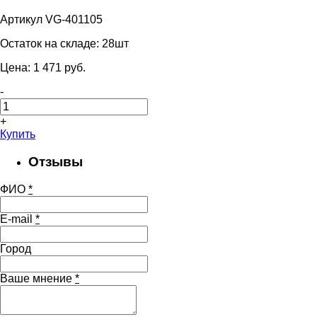
Артикул VG-401105
Остаток на складе:
28шт
Цена:
1 471
pуб.
-
+
Купить
Отзывы
ФИО
*
E-mail
*
Город
Ваше мнение
*