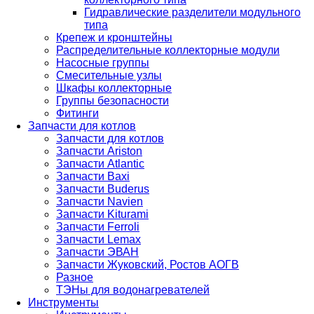
Гидравлические разделители модульного
типа
Крепеж и кронштейны
Распределительные коллекторные модули
Насосные группы
Смесительные узлы
Шкафы коллекторные
Группы безопасности
Фитинги
Запчасти для котлов
Запчасти для котлов
Запчасти Ariston
Запчасти Atlantic
Запчасти Baxi
Запчасти Buderus
Запчасти Navien
Запчасти Kiturami
Запчасти Ferroli
Запчасти Lemax
Запчасти ЭВАН
Запчасти Жуковский, Ростов АОГВ
Разное
ТЭНы для водонагревателей
Инструменты