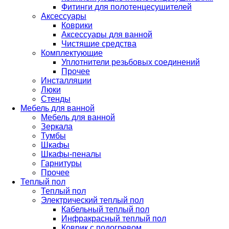
Фитинги для полотенцесушителей
Аксессуары
Коврики
Аксессуары для ванной
Чистящие средства
Комплектующие
Уплотнители резьбовых соединений
Прочее
Инсталляции
Люки
Стенды
Мебель для ванной
Мебель для ванной
Зеркала
Тумбы
Шкафы
Шкафы-пеналы
Гарнитуры
Прочее
Теплый пол
Теплый пол
Электрический теплый пол
Кабельный теплый пол
Инфракрасный теплый пол
Коврик с подогревом