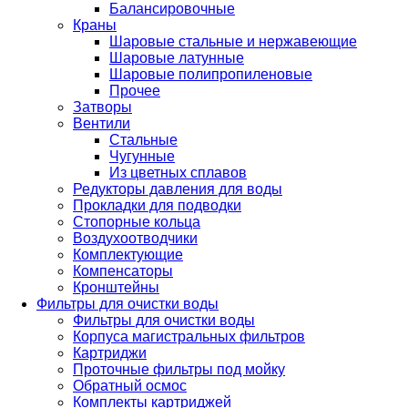
Балансировочные
Краны
Шаровые стальные и нержавеющие
Шаровые латунные
Шаровые полипропиленовые
Прочее
Затворы
Вентили
Стальные
Чугунные
Из цветных сплавов
Редукторы давления для воды
Прокладки для подводки
Стопорные кольца
Воздухоотводчики
Комплектующие
Компенсаторы
Кронштейны
Фильтры для очистки воды
Фильтры для очистки воды
Корпуса магистральных фильтров
Картриджи
Проточные фильтры под мойку
Обратный осмос
Комплекты картриджей