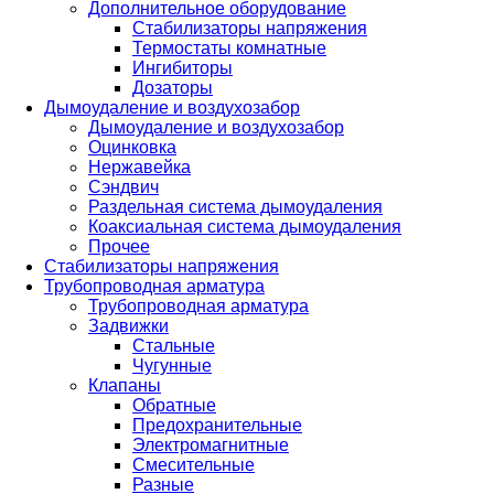
Дополнительное оборудование
Стабилизаторы напряжения
Термостаты комнатные
Ингибиторы
Дозаторы
Дымоудаление и воздухозабор
Дымоудаление и воздухозабор
Оцинковка
Нержавейка
Сэндвич
Раздельная система дымоудаления
Коаксиальная система дымоудаления
Прочее
Стабилизаторы напряжения
Трубопроводная арматура
Трубопроводная арматура
Задвижки
Стальные
Чугунные
Клапаны
Обратные
Предохранительные
Электромагнитные
Смесительные
Разные