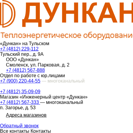
«Дункан» на Тульском
+7 (4812) 229-112
Тульский пер., д. 9А
ООО «Дункан»
Смоленск, ул. Парковая, д. 2
+7 (4812) 567-888
Отдел по работе с юр.лицами
+7 (900) 220-44-55
— многоканальный
+7 (4812) 35-09-09
Магазин «Инженерный центр «Дункан»
+7 (4812) 567-333
— многоканальный
п. Загорье, д. 53
Адреса магазинов
Обратный звонок
Все контакты
Контакты