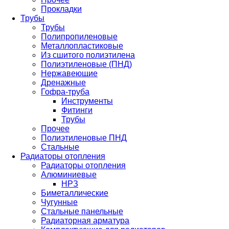
Прокладки
Трубы
Трубы
Полипропиленовые
Металлопластиковые
Из сшитого полиэтилена
Полиэтиленовые (ПНД)
Нержавеющие
Дренажные
Гофра-труба
Инструменты
Фитинги
Трубы
Прочее
Полиэтиленовые ПНД
Стальные
Радиаторы отопления
Радиаторы отопления
Алюминиевые
НРЗ
Биметаллические
Чугунные
Стальные панельные
Радиаторная арматура