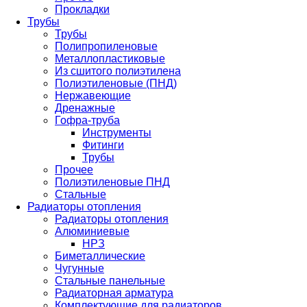
Прокладки
Трубы
Трубы
Полипропиленовые
Металлопластиковые
Из сшитого полиэтилена
Полиэтиленовые (ПНД)
Нержавеющие
Дренажные
Гофра-труба
Инструменты
Фитинги
Трубы
Прочее
Полиэтиленовые ПНД
Стальные
Радиаторы отопления
Радиаторы отопления
Алюминиевые
НРЗ
Биметаллические
Чугунные
Стальные панельные
Радиаторная арматура
Комплектующие для радиаторов