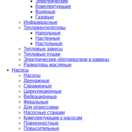
Электрические
Комплектующие
Водяные
Газовые
Инфракрасные
Тепловентиляторы
Напольные
Настенные
Настольные
Тепловые завесы
Тепловые пушки
Электрические обогреватели и камины
Радиаторы масляные
Насосы
Насосы
Дренажные
Скважинные
Циркуляционные
Вибрационные
Фекальные
Для опрессовки
Насосные станции
Комплектующие к насосам
Поверхностные
Повысительные