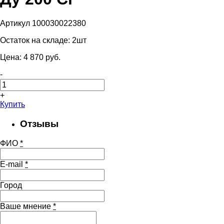
Артикул 100030022380
Остаток на складе:
2шт
Цена:
4 870
pуб.
-
+
Купить
Отзывы
ФИО
*
E-mail
*
Город
Ваше мнение
*