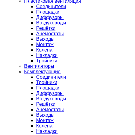
Пластиковая вентиляция
Соединители
Площадки
Диффузоры
Воздуховоды
Решётки
Анемостаты
Выходы
Монтаж
Колена
Накладки
Тройники
Вентиляторы
Комплектующие
Соединители
Тройники
Площадки
Диффузоры
Воздуховоды
Решётки
Анемостаты
Выходы
Монтаж
Колена
Накладки