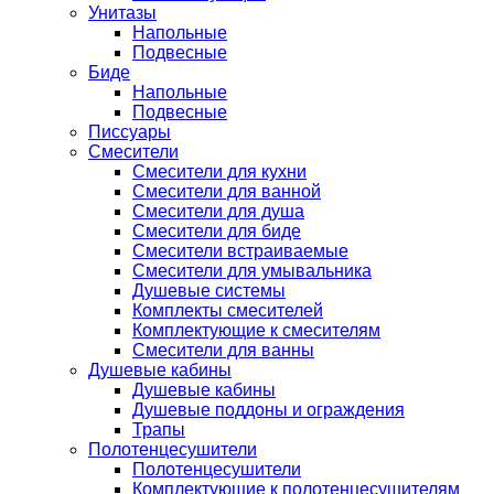
Унитазы
Напольные
Подвесные
Биде
Напольные
Подвесные
Писсуары
Смесители
Смесители для кухни
Смесители для ванной
Смесители для душа
Смесители для биде
Смесители встраиваемые
Смесители для умывальника
Душевые системы
Комплекты смесителей
Комплектующие к смесителям
Смесители для ванны
Душевые кабины
Душевые кабины
Душевые поддоны и ограждения
Трапы
Полотенцесушители
Полотенцесушители
Комплектующие к полотенцесушителям