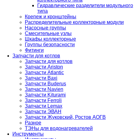
Гидравлические разделители модульного
типа
Крепеж и кронштейны
Распределительные коллекторные модули
Насосные группы
Смесительные узлы
Шкафы коллекторные
Группы безопасности
Фитинги
Запчасти для котлов
Запчасти для котлов
Запчасти Ariston
Запчасти Atlantic
Запчасти Baxi
Запчасти Buderus
Запчасти Navien
Запчасти Kiturami
Запчасти Ferroli
Запчасти Lemax
Запчасти ЭВАН
Запчасти Жуковский, Ростов АОГВ
Разное
ТЭНы для водонагревателей
Инструменты