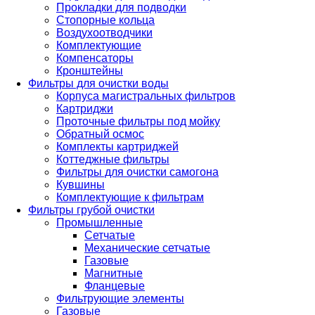
Прокладки для подводки
Стопорные кольца
Воздухоотводчики
Комплектующие
Компенсаторы
Кронштейны
Фильтры для очистки воды
Корпуса магистральных фильтров
Картриджи
Проточные фильтры под мойку
Обратный осмос
Комплекты картриджей
Коттеджные фильтры
Фильтры для очистки самогона
Кувшины
Комплектующие к фильтрам
Фильтры грубой очистки
Промышленные
Сетчатые
Механические сетчатые
Газовые
Магнитные
Фланцевые
Фильтрующие элементы
Газовые