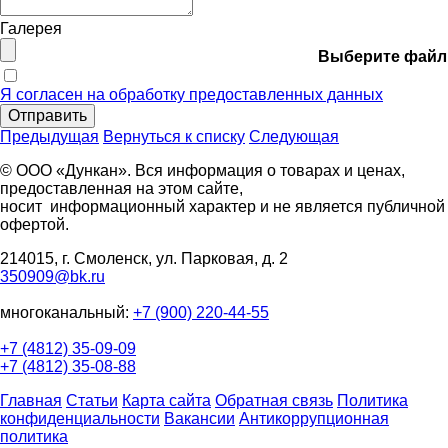
Галерея
Выберите файл
Я согласен на обработку предоставленных данных
Отправить
Предыдущая
Вернуться к списку
Следующая
© ООО «Дункан». Вся информация о товарах и ценах,
предоставленная на этом сайте,
носит информационный характер и не является публичной
офертой.
214015, г. Смоленск, ул. Парковая, д. 2
350909@bk.ru
многоканальный:
+7 (900) 220-44-55
+7 (4812) 35-09-09
+7 (4812) 35-08-88
Главная
Статьи
Карта сайта
Обратная связь
Политика
конфиденциальности
Вакансии
Антикоррупционная
политика