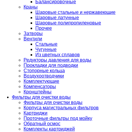
Балансировочные
Краны
Шаровые стальные и нержавеющие
Шаровые латунные
Шаровые полипропиленовые
Прочее
Затворы
Вентили
Стальные
Чугунные
Из цветных сплавов
Редукторы давления для воды
Прокладки для подводки
Стопорные кольца
Воздухоотводчики
Комплектующие
Компенсаторы
Кронштейны
Фильтры для очистки воды
Фильтры для очистки воды
Корпуса магистральных фильтров
Картриджи
Проточные фильтры под мойку
Обратный осмос
Комплекты картриджей