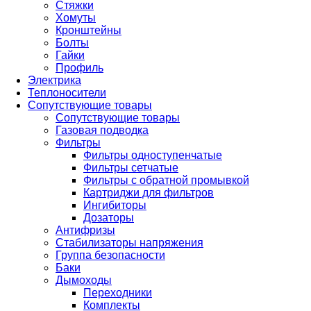
Стяжки
Хомуты
Кронштейны
Болты
Гайки
Профиль
Электрика
Теплоносители
Сопутствующие товары
Сопутствующие товары
Газовая подводка
Фильтры
Фильтры одноступенчатые
Фильтры сетчатые
Фильтры с обратной промывкой
Картриджи для фильтров
Ингибиторы
Дозаторы
Антифризы
Стабилизаторы напряжения
Группа безопасности
Баки
Дымоходы
Переходники
Комплекты