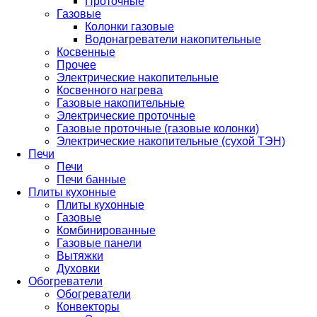
Проточные
Газовые
Колонки газовые
Водонагреватели накопительные
Косвенные
Прочее
Электрические накопительные
Косвенного нагрева
Газовые накопительные
Электрические проточные
Газовые проточные (газовые колонки)
Электрические накопительные (сухой ТЭН)
Печи
Печи
Печи банные
Плиты кухонные
Плиты кухонные
Газовые
Комбинированные
Газовые панели
Вытяжки
Духовки
Обогреватели
Обогреватели
Конвекторы