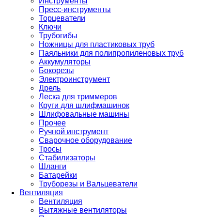
Инструменты
Пресс-инструменты
Торцеватели
Ключи
Трубогибы
Ножницы для пластиковых труб
Паяльники для полипропиленовых труб
Аккумуляторы
Бокорезы
Электроинструмент
Дрель
Леска для триммеров
Круги для шлифмашинок
Шлифовальные машины
Прочее
Ручной инструмент
Сварочное оборудование
Тросы
Стабилизаторы
Шланги
Батарейки
Труборезы и Вальцеватели
Вентиляция
Вентиляция
Вытяжные вентиляторы