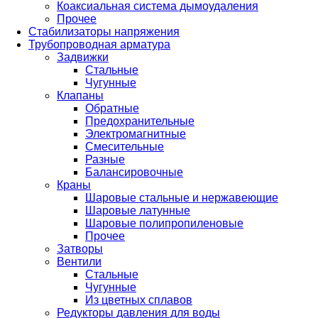
Коаксиальная система дымоудаления
Прочее
Стабилизаторы напряжения
Трубопроводная арматура
Задвижки
Стальные
Чугунные
Клапаны
Обратные
Предохранительные
Электромагнитные
Смесительные
Разные
Балансировочные
Краны
Шаровые стальные и нержавеющие
Шаровые латунные
Шаровые полипропиленовые
Прочее
Затворы
Вентили
Стальные
Чугунные
Из цветных сплавов
Редукторы давления для воды