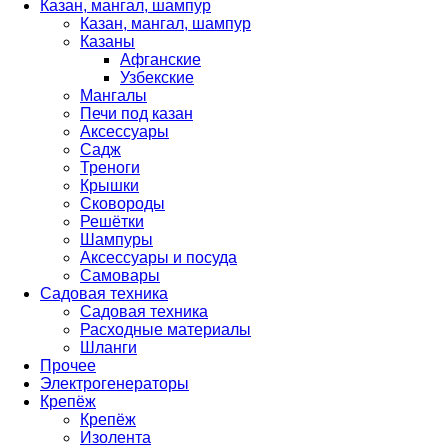
Казан, мангал, шампур
Казан, мангал, шампур
Казаны
Афганские
Узбекские
Мангалы
Печи под казан
Аксессуары
Садж
Треноги
Крышки
Сковороды
Решётки
Шампуры
Аксессуары и посуда
Самовары
Садовая техника
Садовая техника
Расходные материалы
Шланги
Прочее
Электрогенераторы
Крепёж
Крепёж
Изолента