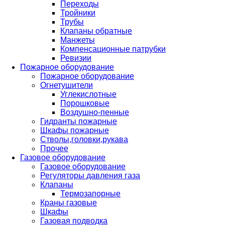
Переходы
Тройники
Трубы
Клапаны обратные
Манжеты
Компенсационные патрубки
Ревизии
Пожарное оборудование
Пожарное оборудование
Огнетушители
Углекислотные
Порошковые
Воздушно-пенные
Гидранты пожарные
Шкафы пожарные
Стволы,головки,рукава
Прочее
Газовое оборудование
Газовое оборудование
Регуляторы давления газа
Клапаны
Термозапорные
Краны газовые
Шкафы
Газовая подводка