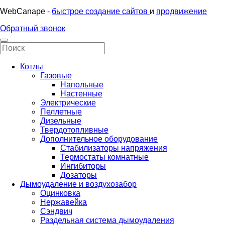
WebCanape -
быстрое создание сайтов
и
продвижение
Обратный звонок
Котлы
Газовые
Напольные
Настенные
Электрические
Пеллетные
Дизельные
Твердотопливные
Дополнительное оборудование
Стабилизаторы напряжения
Термостаты комнатные
Ингибиторы
Дозаторы
Дымоудаление и воздухозабор
Оцинковка
Нержавейка
Сэндвич
Раздельная система дымоудаления