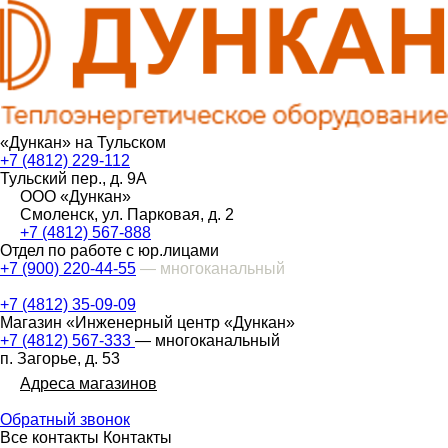
«Дункан» на Тульском
+7 (4812) 229-112
Тульский пер., д. 9А
ООО «Дункан»
Смоленск, ул. Парковая, д. 2
+7 (4812) 567-888
Отдел по работе с юр.лицами
+7 (900) 220-44-55
— многоканальный
+7 (4812) 35-09-09
Магазин «Инженерный центр «Дункан»
+7 (4812) 567-333
— многоканальный
п. Загорье, д. 53
Адреса магазинов
Обратный звонок
Все контакты
Контакты