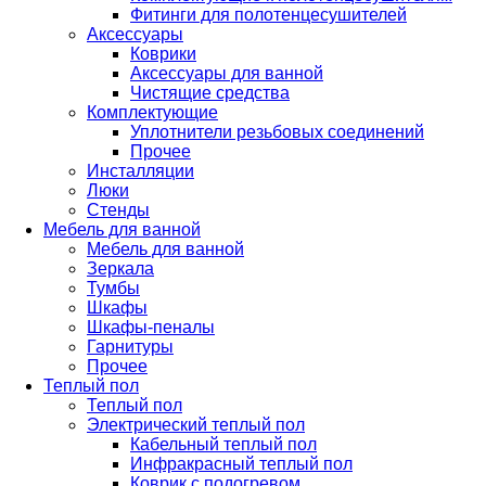
Фитинги для полотенцесушителей
Аксессуары
Коврики
Аксессуары для ванной
Чистящие средства
Комплектующие
Уплотнители резьбовых соединений
Прочее
Инсталляции
Люки
Стенды
Мебель для ванной
Мебель для ванной
Зеркала
Тумбы
Шкафы
Шкафы-пеналы
Гарнитуры
Прочее
Теплый пол
Теплый пол
Электрический теплый пол
Кабельный теплый пол
Инфракрасный теплый пол
Коврик с подогревом