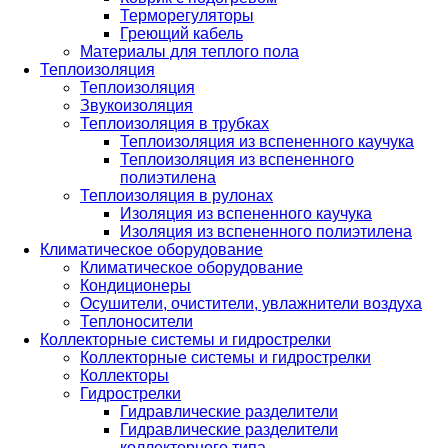
Терморегуляторы
Греющий кабель
Материалы для теплого пола
Теплоизоляция
Теплоизоляция
Звукоизоляция
Теплоизоляция в трубках
Теплоизоляция из вспененного каучука
Теплоизоляция из вспененного
полиэтилена
Теплоизоляция в рулонах
Изоляция из вспененного каучука
Изоляция из вспененного полиэтилена
Климатическое оборудование
Климатическое оборудование
Кондиционеры
Осушители, очистители, увлажнители воздуха
Теплоносители
Коллекторные системы и гидрострелки
Коллекторные системы и гидрострелки
Коллекторы
Гидрострелки
Гидравлические разделители
Гидравлические разделители
коллекторного типа