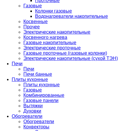
Проточные
Газовые
Колонки газовые
Водонагреватели накопительные
Косвенные
Прочее
Электрические накопительные
Косвенного нагрева
Газовые накопительные
Электрические проточные
Газовые проточные (газовые колонки)
Электрические накопительные (сухой ТЭН)
Печи
Печи
Печи банные
Плиты кухонные
Плиты кухонные
Газовые
Комбинированные
Газовые панели
Вытяжки
Духовки
Обогреватели
Обогреватели
Конвекторы