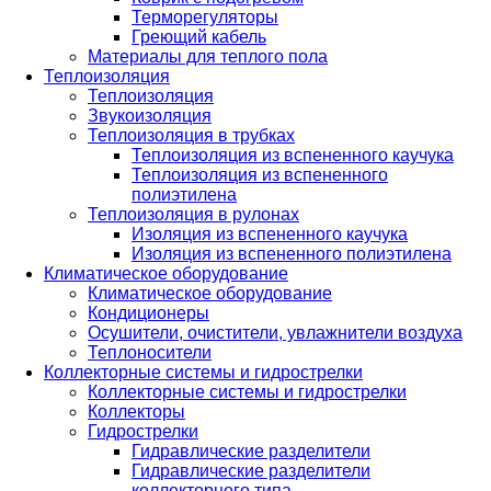
Терморегуляторы
Греющий кабель
Материалы для теплого пола
Теплоизоляция
Теплоизоляция
Звукоизоляция
Теплоизоляция в трубках
Теплоизоляция из вспененного каучука
Теплоизоляция из вспененного
полиэтилена
Теплоизоляция в рулонах
Изоляция из вспененного каучука
Изоляция из вспененного полиэтилена
Климатическое оборудование
Климатическое оборудование
Кондиционеры
Осушители, очистители, увлажнители воздуха
Теплоносители
Коллекторные системы и гидрострелки
Коллекторные системы и гидрострелки
Коллекторы
Гидрострелки
Гидравлические разделители
Гидравлические разделители
коллекторного типа