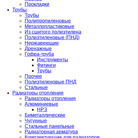
Прокладки
Трубы
Трубы
Полипропиленовые
Металлопластиковые
Из сшитого полиэтилена
Полиэтиленовые (ПНД)
Нержавеющие
Дренажные
Гофра-труба
Инструменты
Фитинги
Трубы
Прочее
Полиэтиленовые ПНД
Стальные
Радиаторы отопления
Радиаторы отопления
Алюминиевые
НРЗ
Биметаллические
Чугунные
Стальные панельные
Радиаторная арматура
Комплектующие для радиаторов