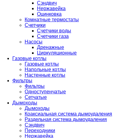
Сэндвич
Нержавейка
Оцинковка
Комнатные термостаты
Счетчики
Счетчики воды
Счетчики газа
Насосы
Дренажные
Циркуляционные
Газовые котлы
Газовые котлы
Напольные котлы
Настенные котлы
Фильтры
Фильтры
Одноступенчатые
Сетчатые
Дымоходы
Дымоходы
Коаксиальная система дымоудаления
Раздельная система дымоудаления
Сэндвич
Переходники
Нержавейка