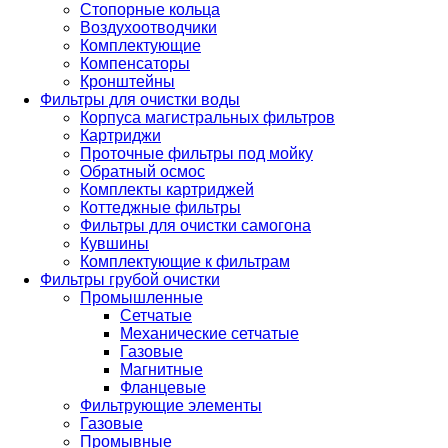
Стопорные кольца
Воздухоотводчики
Комплектующие
Компенсаторы
Кронштейны
Фильтры для очистки воды
Корпуса магистральных фильтров
Картриджи
Проточные фильтры под мойку
Обратный осмос
Комплекты картриджей
Коттеджные фильтры
Фильтры для очистки самогона
Кувшины
Комплектующие к фильтрам
Фильтры грубой очистки
Промышленные
Сетчатые
Механические сетчатые
Газовые
Магнитные
Фланцевые
Фильтрующие элементы
Газовые
Промывные