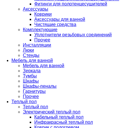
Фитинги для полотенцесушителей
Аксессуары
Коврики
Аксессуары для ванной
Чистящие средства
Комплектующие
Уплотнители резьбовых соединений
Прочее
Инсталляции
Люки
Стенды
Мебель для ванной
Мебель для ванной
Зеркала
Тумбы
Шкафы
Шкафы-пеналы
Гарнитуры
Прочее
Теплый пол
Теплый пол
Электрический теплый пол
Кабельный теплый пол
Инфракрасный теплый пол
Коврик с подогревом