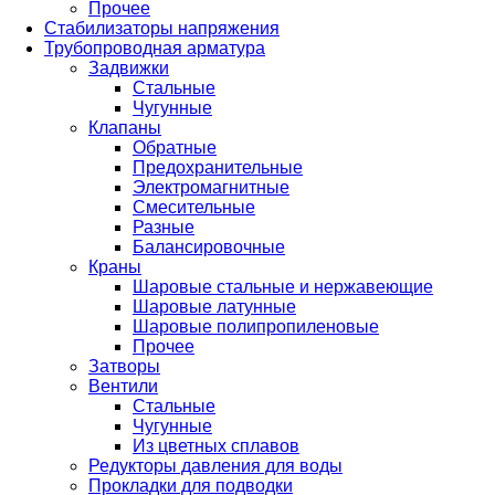
Прочее
Стабилизаторы напряжения
Трубопроводная арматура
Задвижки
Стальные
Чугунные
Клапаны
Обратные
Предохранительные
Электромагнитные
Смесительные
Разные
Балансировочные
Краны
Шаровые стальные и нержавеющие
Шаровые латунные
Шаровые полипропиленовые
Прочее
Затворы
Вентили
Стальные
Чугунные
Из цветных сплавов
Редукторы давления для воды
Прокладки для подводки