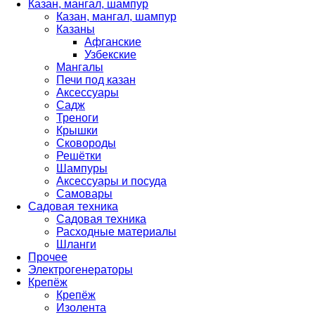
Казан, мангал, шампур
Казан, мангал, шампур
Казаны
Афганские
Узбекские
Мангалы
Печи под казан
Аксессуары
Садж
Треноги
Крышки
Сковороды
Решётки
Шампуры
Аксессуары и посуда
Самовары
Садовая техника
Садовая техника
Расходные материалы
Шланги
Прочее
Электрогенераторы
Крепёж
Крепёж
Изолента