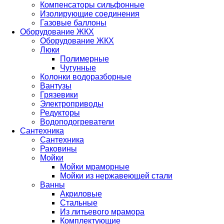
Компенсаторы сильфонные
Изолирующие соединения
Газовые баллоны
Оборудование ЖКХ
Оборудование ЖКХ
Люки
Полимерные
Чугунные
Колонки водоразборные
Вантузы
Грязевики
Электроприводы
Редукторы
Водоподогреватели
Сантехника
Сантехника
Раковины
Мойки
Мойки мраморные
Мойки из нержавеющей стали
Ванны
Акриловые
Стальные
Из литьевого мрамора
Комплектующие