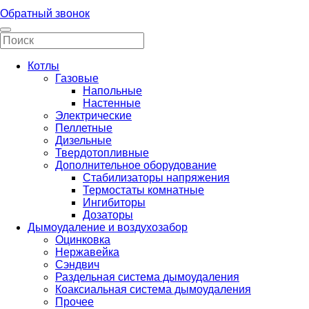
Обратный звонок
Котлы
Газовые
Напольные
Настенные
Электрические
Пеллетные
Дизельные
Твердотопливные
Дополнительное оборудование
Стабилизаторы напряжения
Термостаты комнатные
Ингибиторы
Дозаторы
Дымоудаление и воздухозабор
Оцинковка
Нержавейка
Сэндвич
Раздельная система дымоудаления
Коаксиальная система дымоудаления
Прочее