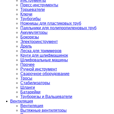
Инструменты
Пресс-инструменты
Торцеватели
Ключи
Трубогибы
Ножницы для пластиковых труб
Паяльники для полипропиленовых труб
Аккумуляторы
Бокорезы
Электроинструмент
Дрель
Леска для триммеров
Круги для шлифмашинок
Шлифовальные машины
Прочее
Ручной инструмент
Сварочное оборудование
Тросы
Стабилизаторы
Шланги
Батарейки
Труборезы и Вальцеватели
Вентиляция
Вентиляция
Вытяжные вентиляторы