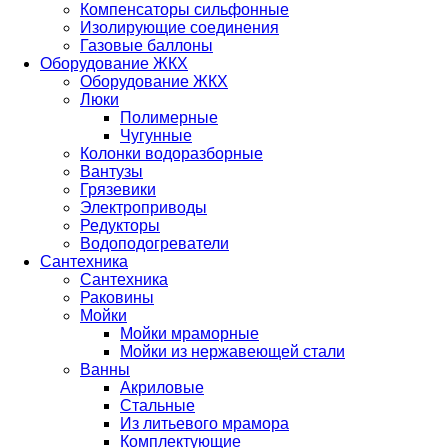
Компенсаторы сильфонные
Изолирующие соединения
Газовые баллоны
Оборудование ЖКХ
Оборудование ЖКХ
Люки
Полимерные
Чугунные
Колонки водоразборные
Вантузы
Грязевики
Электроприводы
Редукторы
Водоподогреватели
Сантехника
Сантехника
Раковины
Мойки
Мойки мраморные
Мойки из нержавеющей стали
Ванны
Акриловые
Стальные
Из литьевого мрамора
Комплектующие