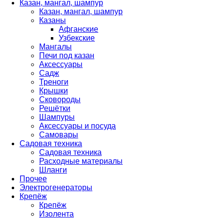
Казан, мангал, шампур
Казан, мангал, шампур
Казаны
Афганские
Узбекские
Мангалы
Печи под казан
Аксессуары
Садж
Треноги
Крышки
Сковороды
Решётки
Шампуры
Аксессуары и посуда
Самовары
Садовая техника
Садовая техника
Расходные материалы
Шланги
Прочее
Электрогенераторы
Крепёж
Крепёж
Изолента