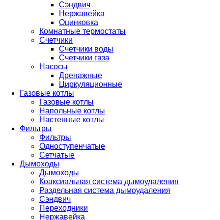
Сэндвич
Нержавейка
Оцинковка
Комнатные термостаты
Счетчики
Счетчики воды
Счетчики газа
Насосы
Дренажные
Циркуляционные
Газовые котлы
Газовые котлы
Напольные котлы
Настенные котлы
Фильтры
Фильтры
Одноступенчатые
Сетчатые
Дымоходы
Дымоходы
Коаксиальная система дымоудаления
Раздельная система дымоудаления
Сэндвич
Переходники
Нержавейка