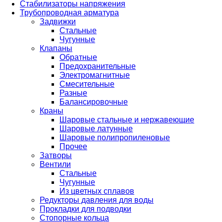
Стабилизаторы напряжения
Трубопроводная арматура
Задвижки
Стальные
Чугунные
Клапаны
Обратные
Предохранительные
Электромагнитные
Смесительные
Разные
Балансировочные
Краны
Шаровые стальные и нержавеющие
Шаровые латунные
Шаровые полипропиленовые
Прочее
Затворы
Вентили
Стальные
Чугунные
Из цветных сплавов
Редукторы давления для воды
Прокладки для подводки
Стопорные кольца