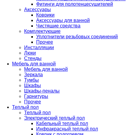
Фитинги для полотенцесушителей
Аксессуары
Коврики
Аксессуары для ванной
Чистящие средства
Комплектующие
Уплотнители резьбовых соединений
Прочее
Инсталляции
Люки
Стенды
Мебель для ванной
Мебель для ванной
Зеркала
Тумбы
Шкафы
Шкафы-пеналы
Гарнитуры
Прочее
Теплый пол
Теплый пол
Электрический теплый пол
Кабельный теплый пол
Инфракрасный теплый пол
Коврик с подогревом