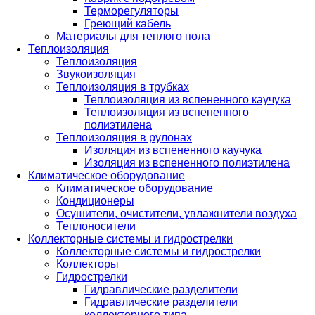
Терморегуляторы
Греющий кабель
Материалы для теплого пола
Теплоизоляция
Теплоизоляция
Звукоизоляция
Теплоизоляция в трубках
Теплоизоляция из вспененного каучука
Теплоизоляция из вспененного
полиэтилена
Теплоизоляция в рулонах
Изоляция из вспененного каучука
Изоляция из вспененного полиэтилена
Климатическое оборудование
Климатическое оборудование
Кондиционеры
Осушители, очистители, увлажнители воздуха
Теплоносители
Коллекторные системы и гидрострелки
Коллекторные системы и гидрострелки
Коллекторы
Гидрострелки
Гидравлические разделители
Гидравлические разделители
коллекторного типа