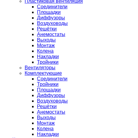
Пластиковая вентиляция
Соединители
Площадки
Диффузоры
Воздуховоды
Решётки
Анемостаты
Выходы
Монтаж
Колена
Накладки
Тройники
Вентиляторы
Комплектующие
Соединители
Тройники
Площадки
Диффузоры
Воздуховоды
Решётки
Анемостаты
Выходы
Монтаж
Колена
Накладки