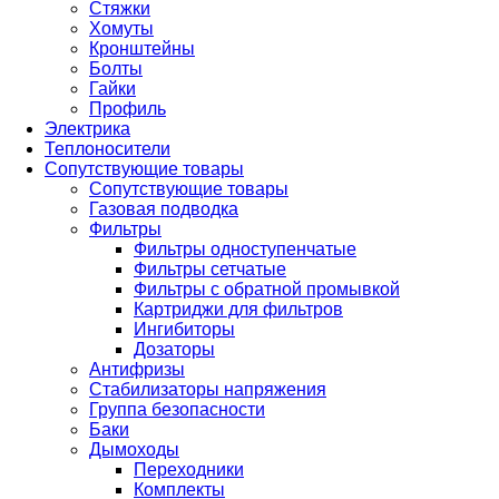
Стяжки
Хомуты
Кронштейны
Болты
Гайки
Профиль
Электрика
Теплоносители
Сопутствующие товары
Сопутствующие товары
Газовая подводка
Фильтры
Фильтры одноступенчатые
Фильтры сетчатые
Фильтры с обратной промывкой
Картриджи для фильтров
Ингибиторы
Дозаторы
Антифризы
Стабилизаторы напряжения
Группа безопасности
Баки
Дымоходы
Переходники
Комплекты