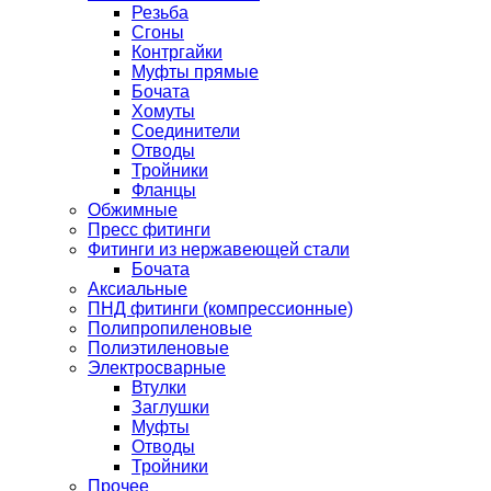
Резьба
Сгоны
Контргайки
Муфты прямые
Бочата
Хомуты
Соединители
Отводы
Тройники
Фланцы
Обжимные
Пресс фитинги
Фитинги из нержавеющей стали
Бочата
Аксиальные
ПНД фитинги (компрессионные)
Полипропиленовые
Полиэтиленовые
Электросварные
Втулки
Заглушки
Муфты
Отводы
Тройники
Прочее