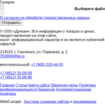
Галерея
Выберите файл
Я согласен на обработку предоставленных данных
Отправить
© ООО «Дункан». Вся информация о товарах и ценах,
предоставленная на этом сайте,
носит информационный характер и не является публичной
офертой.
214015, г. Смоленск, ул. Парковая, д. 2
350909@bk.ru
многоканальный:
+7 (900) 220-44-55
+7 (4812) 35-09-09
+7 (4812) 35-08-88
Главная
Статьи
Карта сайта
Обратная связь
Политика
конфиденциальности
Вакансии
Антикоррупционная
политика
WebCanape -
быстрое создание сайтов
и
продвижение