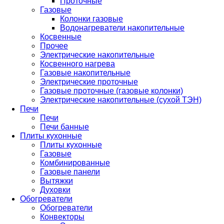
Проточные
Газовые
Колонки газовые
Водонагреватели накопительные
Косвенные
Прочее
Электрические накопительные
Косвенного нагрева
Газовые накопительные
Электрические проточные
Газовые проточные (газовые колонки)
Электрические накопительные (сухой ТЭН)
Печи
Печи
Печи банные
Плиты кухонные
Плиты кухонные
Газовые
Комбинированные
Газовые панели
Вытяжки
Духовки
Обогреватели
Обогреватели
Конвекторы