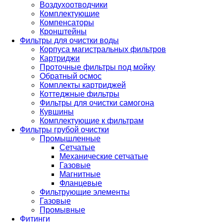
Воздухоотводчики
Комплектующие
Компенсаторы
Кронштейны
Фильтры для очистки воды
Корпуса магистральных фильтров
Картриджи
Проточные фильтры под мойку
Обратный осмос
Комплекты картриджей
Коттеджные фильтры
Фильтры для очистки самогона
Кувшины
Комплектующие к фильтрам
Фильтры грубой очистки
Промышленные
Сетчатые
Механические сетчатые
Газовые
Магнитные
Фланцевые
Фильтрующие элементы
Газовые
Промывные
Фитинги