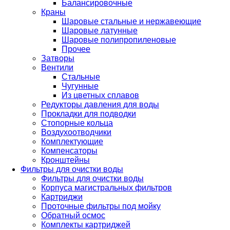
Балансировочные
Краны
Шаровые стальные и нержавеющие
Шаровые латунные
Шаровые полипропиленовые
Прочее
Затворы
Вентили
Стальные
Чугунные
Из цветных сплавов
Редукторы давления для воды
Прокладки для подводки
Стопорные кольца
Воздухоотводчики
Комплектующие
Компенсаторы
Кронштейны
Фильтры для очистки воды
Фильтры для очистки воды
Корпуса магистральных фильтров
Картриджи
Проточные фильтры под мойку
Обратный осмос
Комплекты картриджей