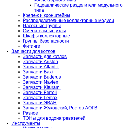
Гидравлические разделители модульного
типа
Крепеж и кронштейны
Распределительные коллекторные модули
Насосные группы
Смесительные узлы
Шкафы коллекторные
Группы безопасности
Фитинги
Запчасти для котлов
Запчасти для котлов
Запчасти Ariston
Запчасти Atlantic
Запчасти Baxi
Запчасти Buderus
Запчасти Navien
Запчасти Kiturami
Запчасти Ferroli
Запчасти Lemax
Запчасти ЭВАН
Запчасти Жуковский, Ростов АОГВ
Разное
ТЭНы для водонагревателей
Инструменты