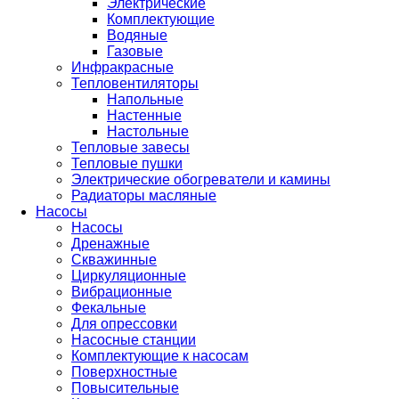
Электрические
Комплектующие
Водяные
Газовые
Инфракрасные
Тепловентиляторы
Напольные
Настенные
Настольные
Тепловые завесы
Тепловые пушки
Электрические обогреватели и камины
Радиаторы масляные
Насосы
Насосы
Дренажные
Скважинные
Циркуляционные
Вибрационные
Фекальные
Для опрессовки
Насосные станции
Комплектующие к насосам
Поверхностные
Повысительные