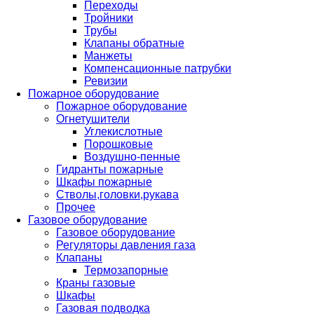
Переходы
Тройники
Трубы
Клапаны обратные
Манжеты
Компенсационные патрубки
Ревизии
Пожарное оборудование
Пожарное оборудование
Огнетушители
Углекислотные
Порошковые
Воздушно-пенные
Гидранты пожарные
Шкафы пожарные
Стволы,головки,рукава
Прочее
Газовое оборудование
Газовое оборудование
Регуляторы давления газа
Клапаны
Термозапорные
Краны газовые
Шкафы
Газовая подводка