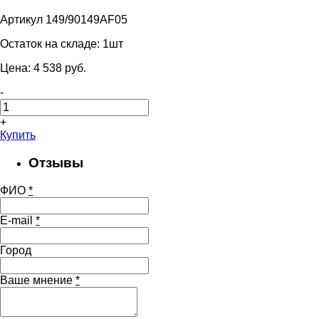
Артикул 149/90149AF05
Остаток на складе:
1шт
Цена:
4 538
pуб.
-
+
Купить
Отзывы
ФИО
*
E-mail
*
Город
Ваше мнение
*