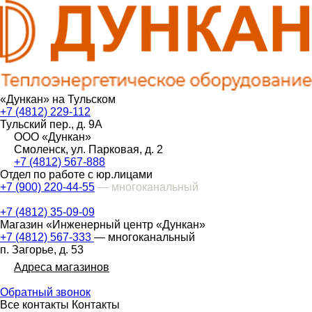
«Дункан» на Тульском
+7 (4812) 229-112
Тульский пер., д. 9А
ООО «Дункан»
Смоленск, ул. Парковая, д. 2
+7 (4812) 567-888
Отдел по работе с юр.лицами
+7 (900) 220-44-55
— многоканальный
+7 (4812) 35-09-09
Магазин «Инженерный центр «Дункан»
+7 (4812) 567-333
— многоканальный
п. Загорье, д. 53
Адреса магазинов
Обратный звонок
Все контакты
Контакты