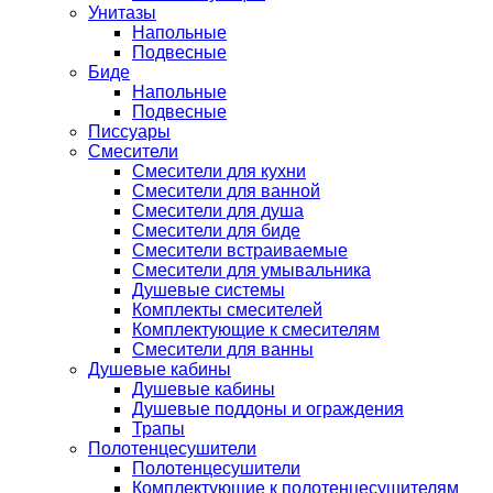
Унитазы
Напольные
Подвесные
Биде
Напольные
Подвесные
Писсуары
Смесители
Смесители для кухни
Смесители для ванной
Смесители для душа
Смесители для биде
Смесители встраиваемые
Смесители для умывальника
Душевые системы
Комплекты смесителей
Комплектующие к смесителям
Смесители для ванны
Душевые кабины
Душевые кабины
Душевые поддоны и ограждения
Трапы
Полотенцесушители
Полотенцесушители
Комплектующие к полотенцесушителям