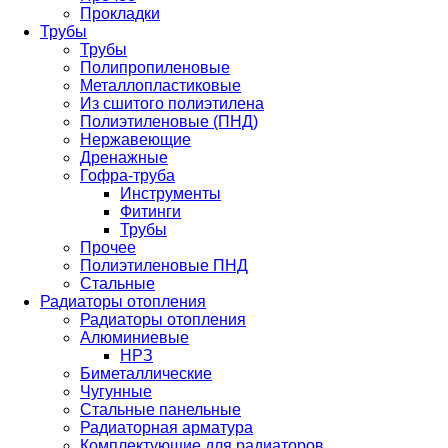
Прокладки
Трубы
Трубы
Полипропиленовые
Металлопластиковые
Из сшитого полиэтилена
Полиэтиленовые (ПНД)
Нержавеющие
Дренажные
Гофра-труба
Инструменты
Фитинги
Трубы
Прочее
Полиэтиленовые ПНД
Стальные
Радиаторы отопления
Радиаторы отопления
Алюминиевые
НРЗ
Биметаллические
Чугунные
Стальные панельные
Радиаторная арматура
Комплектующие для радиаторов