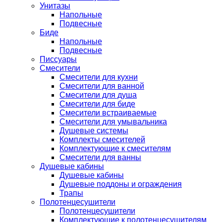
Унитазы
Напольные
Подвесные
Биде
Напольные
Подвесные
Писсуары
Смесители
Смесители для кухни
Смесители для ванной
Смесители для душа
Смесители для биде
Смесители встраиваемые
Смесители для умывальника
Душевые системы
Комплекты смесителей
Комплектующие к смесителям
Смесители для ванны
Душевые кабины
Душевые кабины
Душевые поддоны и ограждения
Трапы
Полотенцесушители
Полотенцесушители
Комплектующие к полотенцесушителям