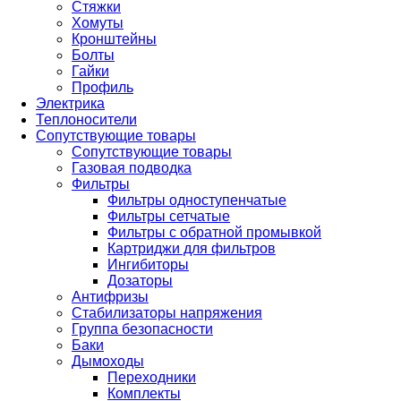
Стяжки
Хомуты
Кронштейны
Болты
Гайки
Профиль
Электрика
Теплоносители
Сопутствующие товары
Сопутствующие товары
Газовая подводка
Фильтры
Фильтры одноступенчатые
Фильтры сетчатые
Фильтры с обратной промывкой
Картриджи для фильтров
Ингибиторы
Дозаторы
Антифризы
Стабилизаторы напряжения
Группа безопасности
Баки
Дымоходы
Переходники
Комплекты