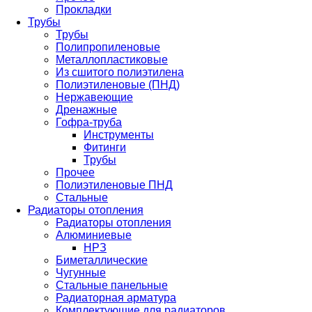
Прокладки
Трубы
Трубы
Полипропиленовые
Металлопластиковые
Из сшитого полиэтилена
Полиэтиленовые (ПНД)
Нержавеющие
Дренажные
Гофра-труба
Инструменты
Фитинги
Трубы
Прочее
Полиэтиленовые ПНД
Стальные
Радиаторы отопления
Радиаторы отопления
Алюминиевые
НРЗ
Биметаллические
Чугунные
Стальные панельные
Радиаторная арматура
Комплектующие для радиаторов