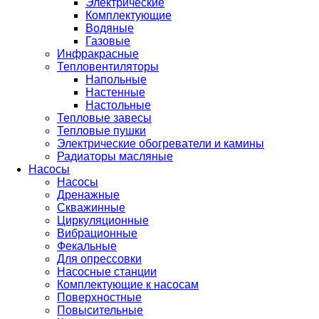
Электрические
Комплектующие
Водяные
Газовые
Инфракрасные
Тепловентиляторы
Напольные
Настенные
Настольные
Тепловые завесы
Тепловые пушки
Электрические обогреватели и камины
Радиаторы масляные
Насосы
Насосы
Дренажные
Скважинные
Циркуляционные
Вибрационные
Фекальные
Для опрессовки
Насосные станции
Комплектующие к насосам
Поверхностные
Повысительные