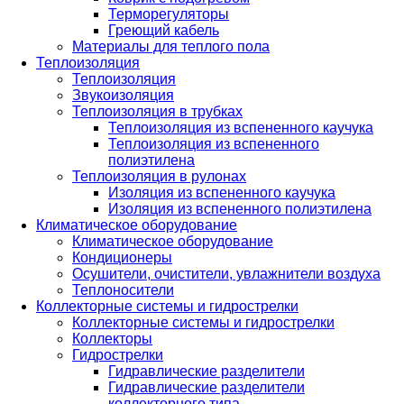
Терморегуляторы
Греющий кабель
Материалы для теплого пола
Теплоизоляция
Теплоизоляция
Звукоизоляция
Теплоизоляция в трубках
Теплоизоляция из вспененного каучука
Теплоизоляция из вспененного
полиэтилена
Теплоизоляция в рулонах
Изоляция из вспененного каучука
Изоляция из вспененного полиэтилена
Климатическое оборудование
Климатическое оборудование
Кондиционеры
Осушители, очистители, увлажнители воздуха
Теплоносители
Коллекторные системы и гидрострелки
Коллекторные системы и гидрострелки
Коллекторы
Гидрострелки
Гидравлические разделители
Гидравлические разделители
коллекторного типа