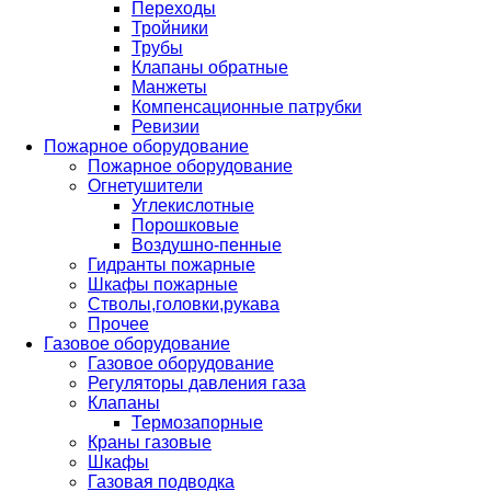
Переходы
Тройники
Трубы
Клапаны обратные
Манжеты
Компенсационные патрубки
Ревизии
Пожарное оборудование
Пожарное оборудование
Огнетушители
Углекислотные
Порошковые
Воздушно-пенные
Гидранты пожарные
Шкафы пожарные
Стволы,головки,рукава
Прочее
Газовое оборудование
Газовое оборудование
Регуляторы давления газа
Клапаны
Термозапорные
Краны газовые
Шкафы
Газовая подводка