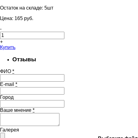
Остаток на складе:
5шт
Цена:
165
pуб.
-
+
Купить
Отзывы
ФИО
*
E-mail
*
Город
Ваше мнение
*
Галерея