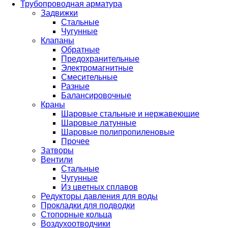
Трубопроводная арматура
Задвижки
Стальные
Чугунные
Клапаны
Обратные
Предохранительные
Электромагнитные
Смесительные
Разные
Балансировочные
Краны
Шаровые стальные и нержавеющие
Шаровые латунные
Шаровые полипропиленовые
Прочее
Затворы
Вентили
Стальные
Чугунные
Из цветных сплавов
Редукторы давления для воды
Прокладки для подводки
Стопорные кольца
Воздухоотводчики