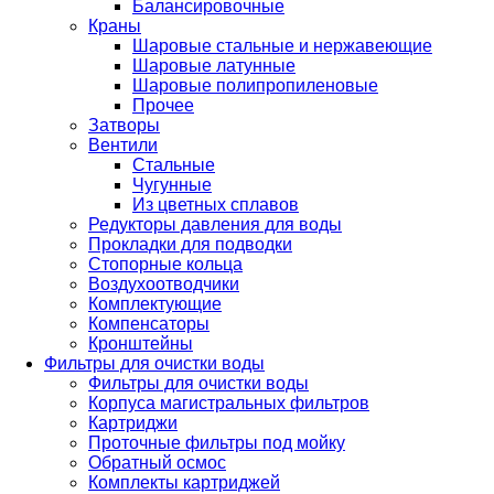
Балансировочные
Краны
Шаровые стальные и нержавеющие
Шаровые латунные
Шаровые полипропиленовые
Прочее
Затворы
Вентили
Стальные
Чугунные
Из цветных сплавов
Редукторы давления для воды
Прокладки для подводки
Стопорные кольца
Воздухоотводчики
Комплектующие
Компенсаторы
Кронштейны
Фильтры для очистки воды
Фильтры для очистки воды
Корпуса магистральных фильтров
Картриджи
Проточные фильтры под мойку
Обратный осмос
Комплекты картриджей