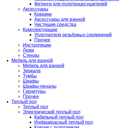
Фитинги для полотенцесушителей
Аксессуары
Коврики
Аксессуары для ванной
Чистящие средства
Комплектующие
Уплотнители резьбовых соединений
Прочее
Инсталляции
Люки
Стенды
Мебель для ванной
Мебель для ванной
Зеркала
Тумбы
Шкафы
Шкафы-пеналы
Гарнитуры
Прочее
Теплый пол
Теплый пол
Электрический теплый пол
Кабельный теплый пол
Инфракрасный теплый пол
Коврик с подогревом