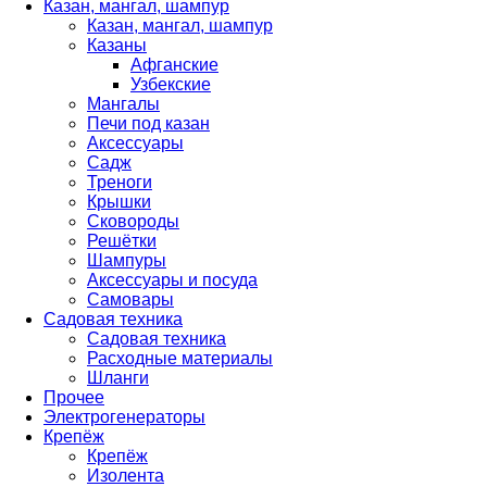
Казан, мангал, шампур
Казан, мангал, шампур
Казаны
Афганские
Узбекские
Мангалы
Печи под казан
Аксессуары
Садж
Треноги
Крышки
Сковороды
Решётки
Шампуры
Аксессуары и посуда
Самовары
Садовая техника
Садовая техника
Расходные материалы
Шланги
Прочее
Электрогенераторы
Крепёж
Крепёж
Изолента