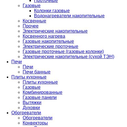
Проточные
Газовые
Колонки газовые
Водонагреватели накопительные
Косвенные
Прочее
Электрические накопительные
Косвенного нагрева
Газовые накопительные
Электрические проточные
Газовые проточные (газовые колонки)
Электрические накопительные (сухой ТЭН)
Печи
Печи
Печи банные
Плиты кухонные
Плиты кухонные
Газовые
Комбинированные
Газовые панели
Вытяжки
Духовки
Обогреватели
Обогреватели
Конвекторы