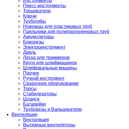
Инструменты
Пресс-инструменты
Торцеватели
Ключи
Трубогибы
Ножницы для пластиковых труб
Паяльники для полипропиленовых труб
Аккумуляторы
Бокорезы
Электроинструмент
Дрель
Леска для триммеров
Круги для шлифмашинок
Шлифовальные машины
Прочее
Ручной инструмент
Сварочное оборудование
Тросы
Стабилизаторы
Шланги
Батарейки
Труборезы и Вальцеватели
Вентиляция
Вентиляция
Вытяжные вентиляторы