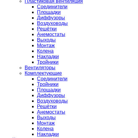
Пластиковая вентиляция
Соединители
Площадки
Диффузоры
Воздуховоды
Решётки
Анемостаты
Выходы
Монтаж
Колена
Накладки
Тройники
Вентиляторы
Комплектующие
Соединители
Тройники
Площадки
Диффузоры
Воздуховоды
Решётки
Анемостаты
Выходы
Монтаж
Колена
Накладки