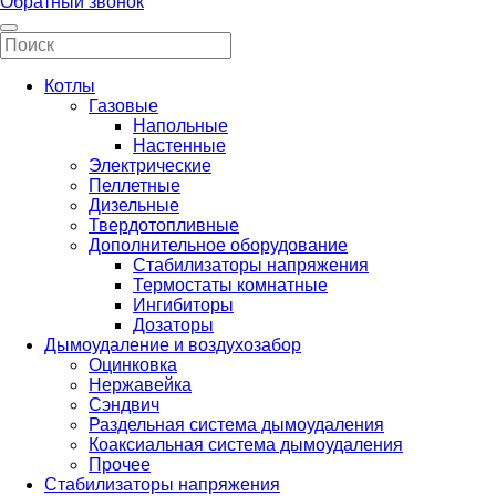
Обратный звонок
Котлы
Газовые
Напольные
Настенные
Электрические
Пеллетные
Дизельные
Твердотопливные
Дополнительное оборудование
Стабилизаторы напряжения
Термостаты комнатные
Ингибиторы
Дозаторы
Дымоудаление и воздухозабор
Оцинковка
Нержавейка
Сэндвич
Раздельная система дымоудаления
Коаксиальная система дымоудаления
Прочее
Стабилизаторы напряжения