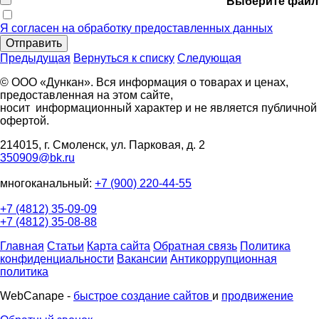
Выберите файл
Я согласен на обработку предоставленных данных
Отправить
Предыдущая
Вернуться к списку
Следующая
© ООО «Дункан». Вся информация о товарах и ценах,
предоставленная на этом сайте,
носит информационный характер и не является публичной
офертой.
214015, г. Смоленск, ул. Парковая, д. 2
350909@bk.ru
многоканальный:
+7 (900) 220-44-55
+7 (4812) 35-09-09
+7 (4812) 35-08-88
Главная
Статьи
Карта сайта
Обратная связь
Политика
конфиденциальности
Вакансии
Антикоррупционная
политика
WebCanape -
быстрое создание сайтов
и
продвижение