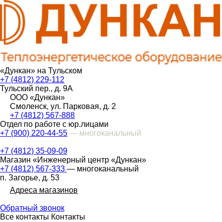
«Дункан» на Тульском
+7 (4812) 229-112
Тульский пер., д. 9А
ООО «Дункан»
Смоленск, ул. Парковая, д. 2
+7 (4812) 567-888
Отдел по работе с юр.лицами
+7 (900) 220-44-55
— многоканальный
+7 (4812) 35-09-09
Магазин «Инженерный центр «Дункан»
+7 (4812) 567-333
— многоканальный
п. Загорье, д. 53
Адреса магазинов
Обратный звонок
Все контакты
Контакты