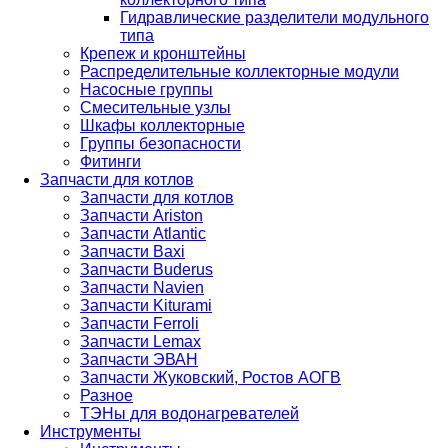
Гидравлические разделители модульного
типа
Крепеж и кронштейны
Распределительные коллекторные модули
Насосные группы
Смесительные узлы
Шкафы коллекторные
Группы безопасности
Фитинги
Запчасти для котлов
Запчасти для котлов
Запчасти Ariston
Запчасти Atlantic
Запчасти Baxi
Запчасти Buderus
Запчасти Navien
Запчасти Kiturami
Запчасти Ferroli
Запчасти Lemax
Запчасти ЭВАН
Запчасти Жуковский, Ростов АОГВ
Разное
ТЭНы для водонагревателей
Инструменты