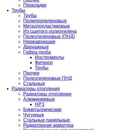
Прокладки
Трубы
Трубы
Полипропиленовые
Металлопластиковые
Из сшитого полиэтилена
Полиэтиленовые (ПНД)
Нержавеющие
Дренажные
Гофра-труба
Инструменты
Фитинги
Трубы
Прочее
Полиэтиленовые ПНД
Стальные
Радиаторы отопления
Радиаторы отопления
Алюминиевые
НРЗ
Биметаллические
Чугунные
Стальные панельные
Радиаторная арматура