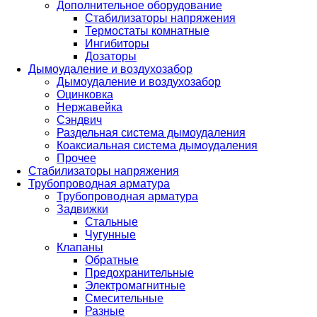
Дополнительное оборудование
Стабилизаторы напряжения
Термостаты комнатные
Ингибиторы
Дозаторы
Дымоудаление и воздухозабор
Дымоудаление и воздухозабор
Оцинковка
Нержавейка
Сэндвич
Раздельная система дымоудаления
Коаксиальная система дымоудаления
Прочее
Стабилизаторы напряжения
Трубопроводная арматура
Трубопроводная арматура
Задвижки
Стальные
Чугунные
Клапаны
Обратные
Предохранительные
Электромагнитные
Смесительные
Разные