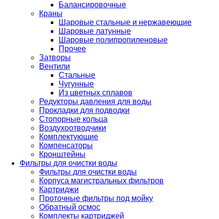
Балансировочные
Краны
Шаровые стальные и нержавеющие
Шаровые латунные
Шаровые полипропиленовые
Прочее
Затворы
Вентили
Стальные
Чугунные
Из цветных сплавов
Редукторы давления для воды
Прокладки для подводки
Стопорные кольца
Воздухоотводчики
Комплектующие
Компенсаторы
Кронштейны
Фильтры для очистки воды
Фильтры для очистки воды
Корпуса магистральных фильтров
Картриджи
Проточные фильтры под мойку
Обратный осмос
Комплекты картриджей