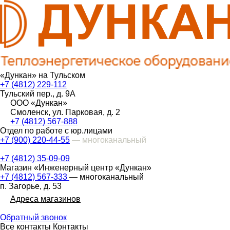
«Дункан» на Тульском
+7 (4812) 229-112
Тульский пер., д. 9А
ООО «Дункан»
Смоленск, ул. Парковая, д. 2
+7 (4812) 567-888
Отдел по работе с юр.лицами
+7 (900) 220-44-55
— многоканальный
+7 (4812) 35-09-09
Магазин «Инженерный центр «Дункан»
+7 (4812) 567-333
— многоканальный
п. Загорье, д. 53
Адреса магазинов
Обратный звонок
Все контакты
Контакты