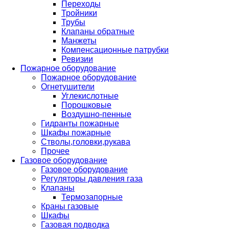
Переходы
Тройники
Трубы
Клапаны обратные
Манжеты
Компенсационные патрубки
Ревизии
Пожарное оборудование
Пожарное оборудование
Огнетушители
Углекислотные
Порошковые
Воздушно-пенные
Гидранты пожарные
Шкафы пожарные
Стволы,головки,рукава
Прочее
Газовое оборудование
Газовое оборудование
Регуляторы давления газа
Клапаны
Термозапорные
Краны газовые
Шкафы
Газовая подводка