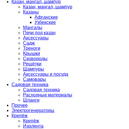
Казан, мангал, шампур
Казан, мангал, шампур
Казаны
Афганские
Узбекские
Мангалы
Печи под казан
Аксессуары
Садж
Треноги
Крышки
Сковороды
Решётки
Шампуры
Аксессуары и посуда
Самовары
Садовая техника
Садовая техника
Расходные материалы
Шланги
Прочее
Электрогенераторы
Крепёж
Крепёж
Изолента