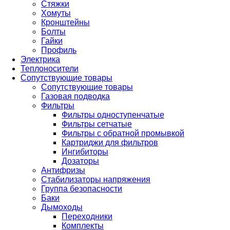
Стяжки
Хомуты
Кронштейны
Болты
Гайки
Профиль
Электрика
Теплоносители
Сопутствующие товары
Сопутствующие товары
Газовая подводка
Фильтры
Фильтры одноступенчатые
Фильтры сетчатые
Фильтры с обратной промывкой
Картриджи для фильтров
Ингибиторы
Дозаторы
Антифризы
Стабилизаторы напряжения
Группа безопасности
Баки
Дымоходы
Переходники
Комплекты