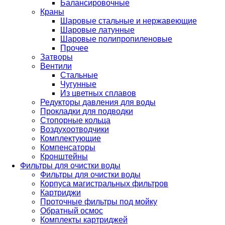
Балансировочные
Краны
Шаровые стальные и нержавеющие
Шаровые латунные
Шаровые полипропиленовые
Прочее
Затворы
Вентили
Стальные
Чугунные
Из цветных сплавов
Редукторы давления для воды
Прокладки для подводки
Стопорные кольца
Воздухоотводчики
Комплектующие
Компенсаторы
Кронштейны
Фильтры для очистки воды
Фильтры для очистки воды
Корпуса магистральных фильтров
Картриджи
Проточные фильтры под мойку
Обратный осмос
Комплекты картриджей