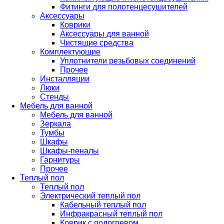
Фитинги для полотенцесушителей
Аксессуары
Коврики
Аксессуары для ванной
Чистящие средства
Комплектующие
Уплотнители резьбовых соединений
Прочее
Инсталляции
Люки
Стенды
Мебель для ванной
Мебель для ванной
Зеркала
Тумбы
Шкафы
Шкафы-пеналы
Гарнитуры
Прочее
Теплый пол
Теплый пол
Электрический теплый пол
Кабельный теплый пол
Инфракрасный теплый пол
Коврик с подогревом