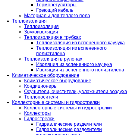
Терморегуляторы
Греющий кабель
Материалы для теплого пола
Теплоизоляция
Теплоизоляция
Звукоизоляция
Теплоизоляция в трубках
Теплоизоляция из вспененного каучука
Теплоизоляция из вспененного
полиэтилена
Теплоизоляция в рулонах
Изоляция из вспененного каучука
Изоляция из вспененного полиэтилена
Климатическое оборудование
Климатическое оборудование
Кондиционеры
Осушители, очистители, увлажнители воздуха
Теплоносители
Коллекторные системы и гидрострелки
Коллекторные системы и гидрострелки
Коллекторы
Гидрострелки
Гидравлические разделители
Гидравлические разделители
коллекторного типа