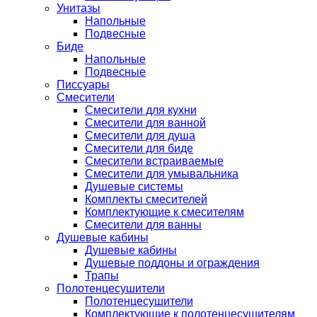
Унитазы
Напольные
Подвесные
Биде
Напольные
Подвесные
Писсуары
Смесители
Смесители для кухни
Смесители для ванной
Смесители для душа
Смесители для биде
Смесители встраиваемые
Смесители для умывальника
Душевые системы
Комплекты смесителей
Комплектующие к смесителям
Смесители для ванны
Душевые кабины
Душевые кабины
Душевые поддоны и ограждения
Трапы
Полотенцесушители
Полотенцесушители
Комплектующие к полотенцесушителям