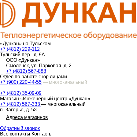
«Дункан» на Тульском
+7 (4812) 229-112
Тульский пер., д. 9А
ООО «Дункан»
Смоленск, ул. Парковая, д. 2
+7 (4812) 567-888
Отдел по работе с юр.лицами
+7 (900) 220-44-55
— многоканальный
+7 (4812) 35-09-09
Магазин «Инженерный центр «Дункан»
+7 (4812) 567-333
— многоканальный
п. Загорье, д. 53
Адреса магазинов
Обратный звонок
Все контакты
Контакты