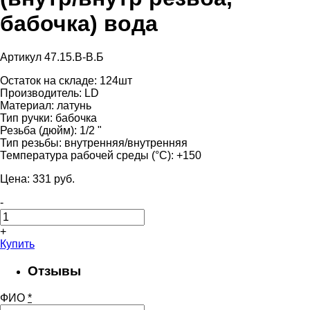
бабочка) вода
Артикул 47.15.B-B.Б
Остаток на складе:
124шт
Производитель:
LD
Материал:
латунь
Тип ручки:
бабочка
Резьба (дюйм):
1/2 "
Тип резьбы:
внутренняя/внутренняя
Температура рабочей среды (°С):
+150
Цена:
331
pуб.
-
+
Купить
Отзывы
ФИО
*