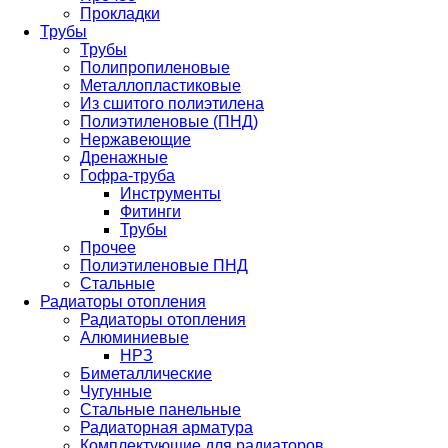
Прокладки
Трубы
Трубы
Полипропиленовые
Металлопластиковые
Из сшитого полиэтилена
Полиэтиленовые (ПНД)
Нержавеющие
Дренажные
Гофра-труба
Инструменты
Фитинги
Трубы
Прочее
Полиэтиленовые ПНД
Стальные
Радиаторы отопления
Радиаторы отопления
Алюминиевые
НРЗ
Биметаллические
Чугунные
Стальные панельные
Радиаторная арматура
Комплектующие для радиаторов