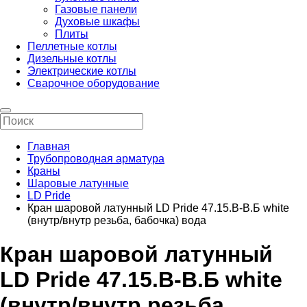
Газовые панели
Духовые шкафы
Плиты
Пеллетные котлы
Дизельные котлы
Электрические котлы
Сварочное оборудование
Главная
Трубопроводная арматура
Краны
Шаровые латунные
LD Pride
Кран шаровой латунный LD Pride 47.15.B-B.Б white
(внутр/внутр резьба, бабочка) вода
Кран шаровой латунный
LD Pride 47.15.B-B.Б white
(внутр/внутр резьба,