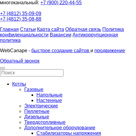
многоканальный:
+7 (900) 220-44-55
+7 (4812) 35-09-09
+7 (4812) 35-08-88
Главная
Статьи
Карта сайта
Обратная связь
Политика
конфиденциальности
Вакансии
Антикоррупционная
политика
WebCanape -
быстрое создание сайтов
и
продвижение
Обратный звонок
Котлы
Газовые
Напольные
Настенные
Электрические
Пеллетные
Дизельные
Твердотопливные
Дополнительное оборудование
Стабилизаторы напряжения