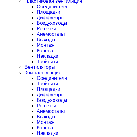
Пластиковая вентиляция
Соединители
Площадки
Диффузоры
Воздуховоды
Решётки
Анемостаты
Выходы
Монтаж
Колена
Накладки
Тройники
Вентиляторы
Комплектующие
Соединители
Тройники
Площадки
Диффузоры
Воздуховоды
Решётки
Анемостаты
Выходы
Монтаж
Колена
Накладки