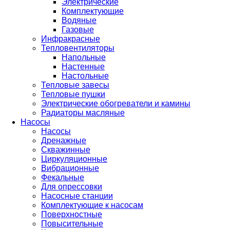
Электрические
Комплектующие
Водяные
Газовые
Инфракрасные
Тепловентиляторы
Напольные
Настенные
Настольные
Тепловые завесы
Тепловые пушки
Электрические обогреватели и камины
Радиаторы масляные
Насосы
Насосы
Дренажные
Скважинные
Циркуляционные
Вибрационные
Фекальные
Для опрессовки
Насосные станции
Комплектующие к насосам
Поверхностные
Повысительные