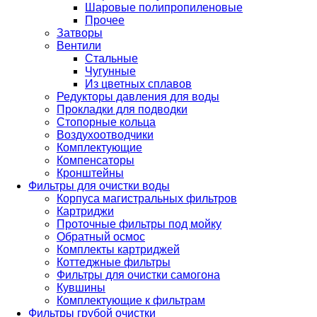
Шаровые полипропиленовые
Прочее
Затворы
Вентили
Стальные
Чугунные
Из цветных сплавов
Редукторы давления для воды
Прокладки для подводки
Стопорные кольца
Воздухоотводчики
Комплектующие
Компенсаторы
Кронштейны
Фильтры для очистки воды
Корпуса магистральных фильтров
Картриджи
Проточные фильтры под мойку
Обратный осмос
Комплекты картриджей
Коттеджные фильтры
Фильтры для очистки самогона
Кувшины
Комплектующие к фильтрам
Фильтры грубой очистки