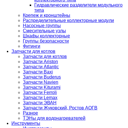
Гидравлические разделители модульного
типа
Крепеж и кронштейны
Распределительные коллекторные модули
Насосные группы
Смесительные узлы
Шкафы коллекторные
Группы безопасности
Фитинги
Запчасти для котлов
Запчасти для котлов
Запчасти Ariston
Запчасти Atlantic
Запчасти Baxi
Запчасти Buderus
Запчасти Navien
Запчасти Kiturami
Запчасти Ferroli
Запчасти Lemax
Запчасти ЭВАН
Запчасти Жуковский, Ростов АОГВ
Разное
ТЭНы для водонагревателей
Инструменты