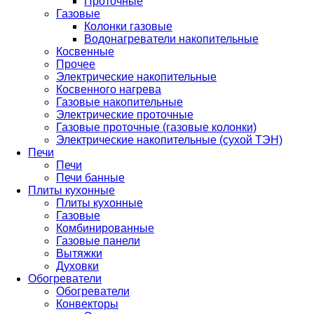
Проточные
Газовые
Колонки газовые
Водонагреватели накопительные
Косвенные
Прочее
Электрические накопительные
Косвенного нагрева
Газовые накопительные
Электрические проточные
Газовые проточные (газовые колонки)
Электрические накопительные (сухой ТЭН)
Печи
Печи
Печи банные
Плиты кухонные
Плиты кухонные
Газовые
Комбинированные
Газовые панели
Вытяжки
Духовки
Обогреватели
Обогреватели
Конвекторы