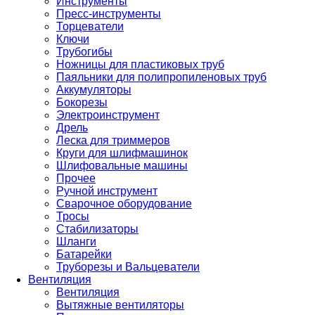
Инструменты
Пресс-инструменты
Торцеватели
Ключи
Трубогибы
Ножницы для пластиковых труб
Паяльники для полипропиленовых труб
Аккумуляторы
Бокорезы
Электроинструмент
Дрель
Леска для триммеров
Круги для шлифмашинок
Шлифовальные машины
Прочее
Ручной инструмент
Сварочное оборудование
Тросы
Стабилизаторы
Шланги
Батарейки
Труборезы и Вальцеватели
Вентиляция
Вентиляция
Вытяжные вентиляторы