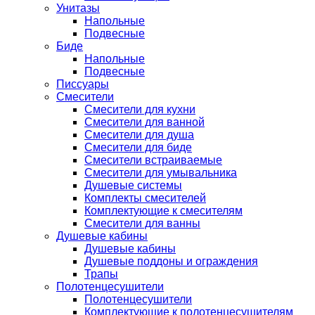
Унитазы
Напольные
Подвесные
Биде
Напольные
Подвесные
Писсуары
Смесители
Смесители для кухни
Смесители для ванной
Смесители для душа
Смесители для биде
Смесители встраиваемые
Смесители для умывальника
Душевые системы
Комплекты смесителей
Комплектующие к смесителям
Смесители для ванны
Душевые кабины
Душевые кабины
Душевые поддоны и ограждения
Трапы
Полотенцесушители
Полотенцесушители
Комплектующие к полотенцесушителям