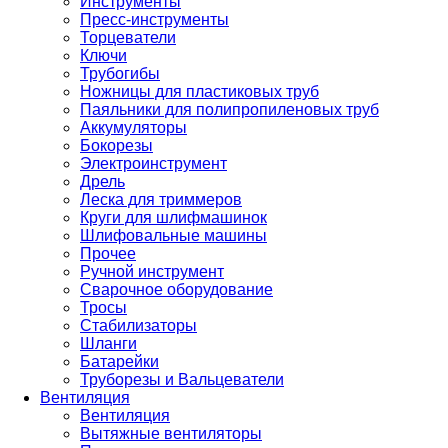
Инструменты
Пресс-инструменты
Торцеватели
Ключи
Трубогибы
Ножницы для пластиковых труб
Паяльники для полипропиленовых труб
Аккумуляторы
Бокорезы
Электроинструмент
Дрель
Леска для триммеров
Круги для шлифмашинок
Шлифовальные машины
Прочее
Ручной инструмент
Сварочное оборудование
Тросы
Стабилизаторы
Шланги
Батарейки
Труборезы и Вальцеватели
Вентиляция
Вентиляция
Вытяжные вентиляторы