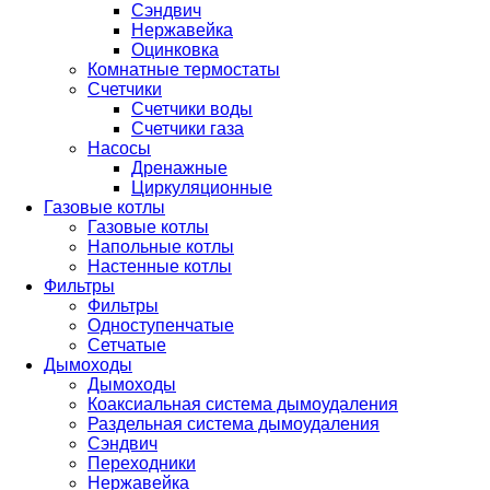
Сэндвич
Нержавейка
Оцинковка
Комнатные термостаты
Счетчики
Счетчики воды
Счетчики газа
Насосы
Дренажные
Циркуляционные
Газовые котлы
Газовые котлы
Напольные котлы
Настенные котлы
Фильтры
Фильтры
Одноступенчатые
Сетчатые
Дымоходы
Дымоходы
Коаксиальная система дымоудаления
Раздельная система дымоудаления
Сэндвич
Переходники
Нержавейка