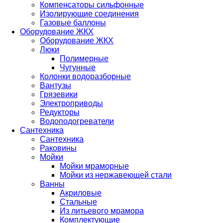
Компенсаторы сильфонные
Изолирующие соединения
Газовые баллоны
Оборудование ЖКХ
Оборудование ЖКХ
Люки
Полимерные
Чугунные
Колонки водоразборные
Вантузы
Грязевики
Электроприводы
Редукторы
Водоподогреватели
Сантехника
Сантехника
Раковины
Мойки
Мойки мраморные
Мойки из нержавеющей стали
Ванны
Акриловые
Стальные
Из литьевого мрамора
Комплектующие