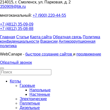
214015, г. Смоленск, ул. Парковая, д. 2
350909@bk.ru
многоканальный:
+7 (900) 220-44-55
+7 (4812) 35-09-09
+7 (4812) 35-08-88
Главная
Статьи
Карта сайта
Обратная связь
Политика
конфиденциальности
Вакансии
Антикоррупционная
политика
WebCanape -
быстрое создание сайтов
и
продвижение
Обратный звонок
Котлы
Газовые
Напольные
Настенные
Электрические
Пеллетные
Дизельные