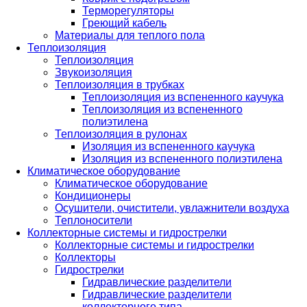
Терморегуляторы
Греющий кабель
Материалы для теплого пола
Теплоизоляция
Теплоизоляция
Звукоизоляция
Теплоизоляция в трубках
Теплоизоляция из вспененного каучука
Теплоизоляция из вспененного
полиэтилена
Теплоизоляция в рулонах
Изоляция из вспененного каучука
Изоляция из вспененного полиэтилена
Климатическое оборудование
Климатическое оборудование
Кондиционеры
Осушители, очистители, увлажнители воздуха
Теплоносители
Коллекторные системы и гидрострелки
Коллекторные системы и гидрострелки
Коллекторы
Гидрострелки
Гидравлические разделители
Гидравлические разделители
коллекторного типа