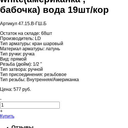
бабочка) вода 19шт/кор
Артикул 47.15.В-ГШ.Б
Остаток на складе:
68шт
Производитель:
LD
Тип арматуры:
кран шаровый
Материал арматуры:
латунь
Тип ручки:
ручка
Вид:
прямой
Резьба (дюйм):
1/2 "
Тип затвора:
ручной
Тип присоединения:
резьбовое
Тип резьбы:
Внутренняя/Американка
Цена:
577
pуб.
-
+
Купить
Отзывы