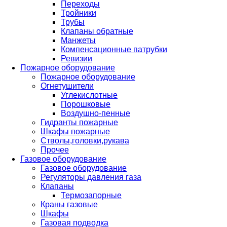
Переходы
Тройники
Трубы
Клапаны обратные
Манжеты
Компенсационные патрубки
Ревизии
Пожарное оборудование
Пожарное оборудование
Огнетушители
Углекислотные
Порошковые
Воздушно-пенные
Гидранты пожарные
Шкафы пожарные
Стволы,головки,рукава
Прочее
Газовое оборудование
Газовое оборудование
Регуляторы давления газа
Клапаны
Термозапорные
Краны газовые
Шкафы
Газовая подводка