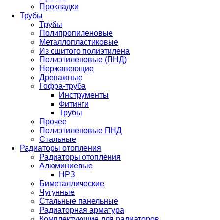
Прокладки
Трубы
Трубы
Полипропиленовые
Металлопластиковые
Из сшитого полиэтилена
Полиэтиленовые (ПНД)
Нержавеющие
Дренажные
Гофра-труба
Инструменты
Фитинги
Трубы
Прочее
Полиэтиленовые ПНД
Стальные
Радиаторы отопления
Радиаторы отопления
Алюминиевые
НРЗ
Биметаллические
Чугунные
Стальные панельные
Радиаторная арматура
Комплектующие для радиаторов