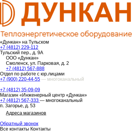
«Дункан» на Тульском
+7 (4812) 229-112
Тульский пер., д. 9А
ООО «Дункан»
Смоленск, ул. Парковая, д. 2
+7 (4812) 567-888
Отдел по работе с юр.лицами
+7 (900) 220-44-55
— многоканальный
+7 (4812) 35-09-09
Магазин «Инженерный центр «Дункан»
+7 (4812) 567-333
— многоканальный
п. Загорье, д. 53
Адреса магазинов
Обратный звонок
Все контакты
Контакты