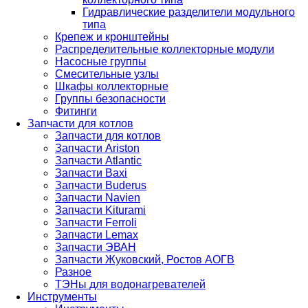
Гидравлические разделители модульного
типа
Крепеж и кронштейны
Распределительные коллекторные модули
Насосные группы
Смесительные узлы
Шкафы коллекторные
Группы безопасности
Фитинги
Запчасти для котлов
Запчасти для котлов
Запчасти Ariston
Запчасти Atlantic
Запчасти Baxi
Запчасти Buderus
Запчасти Navien
Запчасти Kiturami
Запчасти Ferroli
Запчасти Lemax
Запчасти ЭВАН
Запчасти Жуковский, Ростов АОГВ
Разное
ТЭНы для водонагревателей
Инструменты