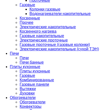
Проточные
Газовые
Колонки газовые
Водонагреватели накопительные
Косвенные
Прочее
Электрические накопительные
Косвенного нагрева
Газовые накопительные
Электрические проточные
Газовые проточные (газовые колонки)
Электрические накопительные (сухой ТЭН)
Печи
Печи
Печи банные
Плиты кухонные
Плиты кухонные
Газовые
Комбинированные
Газовые панели
Вытяжки
Духовки
Обогреватели
Обогреватели
Конвекторы