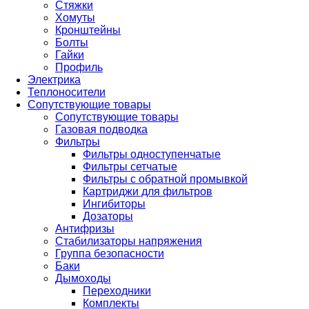
Стяжки
Хомуты
Кронштейны
Болты
Гайки
Профиль
Электрика
Теплоносители
Сопутствующие товары
Сопутствующие товары
Газовая подводка
Фильтры
Фильтры одноступенчатые
Фильтры сетчатые
Фильтры с обратной промывкой
Картриджи для фильтров
Ингибиторы
Дозаторы
Антифризы
Стабилизаторы напряжения
Группа безопасности
Баки
Дымоходы
Переходники
Комплекты