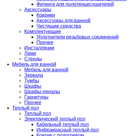
Фитинги для полотенцесушителей
Аксессуары
Коврики
Аксессуары для ванной
Чистящие средства
Комплектующие
Уплотнители резьбовых соединений
Прочее
Инсталляции
Люки
Стенды
Мебель для ванной
Мебель для ванной
Зеркала
Тумбы
Шкафы
Шкафы-пеналы
Гарнитуры
Прочее
Теплый пол
Теплый пол
Электрический теплый пол
Кабельный теплый пол
Инфракрасный теплый пол
Коврик с подогревом