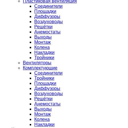
Пластиковая вентиляция
Соединители
Площадки
Диффузоры
Воздуховоды
Решётки
Анемостаты
Выходы
Монтаж
Колена
Накладки
Тройники
Вентиляторы
Комплектующие
Соединители
Тройники
Площадки
Диффузоры
Воздуховоды
Решётки
Анемостаты
Выходы
Монтаж
Колена
Накладки