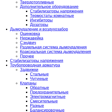
Твердотопливные
Дополнительное оборудование
Стабилизаторы напряжения
Термостаты комнатные
Ингибиторы
Дозаторы
Дымоудаление и воздухозабор
Оцинковка
Нержавейка
Сэндвич
Раздельная система дымоудаления
Коаксиальная система дымоудаления
Прочее
Стабилизаторы напряжения
Трубопроводная арматура
Задвижки
Стальные
Чугунные
Клапаны
Обратные
Предохранительные
Электромагнитные
Смесительные
Разные
Балансировочные