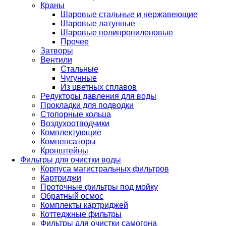
Краны
Шаровые стальные и нержавеющие
Шаровые латунные
Шаровые полипропиленовые
Прочее
Затворы
Вентили
Стальные
Чугунные
Из цветных сплавов
Редукторы давления для воды
Прокладки для подводки
Стопорные кольца
Воздухоотводчики
Комплектующие
Компенсаторы
Кронштейны
Фильтры для очистки воды
Корпуса магистральных фильтров
Картриджи
Проточные фильтры под мойку
Обратный осмос
Комплекты картриджей
Коттеджные фильтры
Фильтры для очистки самогона