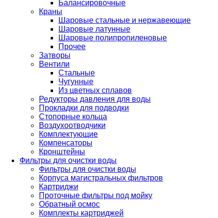
Балансировочные
Краны
Шаровые стальные и нержавеющие
Шаровые латунные
Шаровые полипропиленовые
Прочее
Затворы
Вентили
Стальные
Чугунные
Из цветных сплавов
Редукторы давления для воды
Прокладки для подводки
Стопорные кольца
Воздухоотводчики
Комплектующие
Компенсаторы
Кронштейны
Фильтры для очистки воды
Фильтры для очистки воды
Корпуса магистральных фильтров
Картриджи
Проточные фильтры под мойку
Обратный осмос
Комплекты картриджей