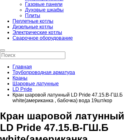
Газовые панели
Духовые шкафы
Плиты
Пеллетные котлы
Дизельные котлы
Электрические котлы
Сварочное оборудование
Главная
Трубопроводная арматура
Краны
Шаровые латунные
LD Pride
Кран шаровой латунный LD Pride 47.15.В-ГШ.Б
white(американка , бабочка) вода 19шт/кор
Кран шаровой латунный
LD Pride 47.15.В-ГШ.Б
white(американка ,