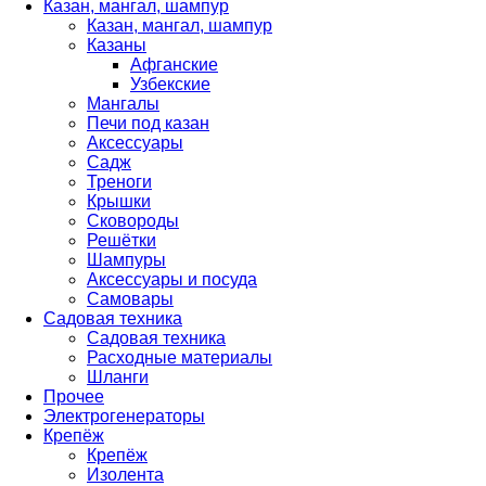
Казан, мангал, шампур
Казан, мангал, шампур
Казаны
Афганские
Узбекские
Мангалы
Печи под казан
Аксессуары
Садж
Треноги
Крышки
Сковороды
Решётки
Шампуры
Аксессуары и посуда
Самовары
Садовая техника
Садовая техника
Расходные материалы
Шланги
Прочее
Электрогенераторы
Крепёж
Крепёж
Изолента