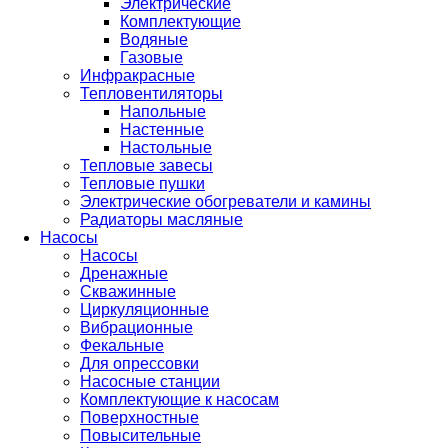
Электрические
Комплектующие
Водяные
Газовые
Инфракрасные
Тепловентиляторы
Напольные
Настенные
Настольные
Тепловые завесы
Тепловые пушки
Электрические обогреватели и камины
Радиаторы масляные
Насосы
Насосы
Дренажные
Скважинные
Циркуляционные
Вибрационные
Фекальные
Для опрессовки
Насосные станции
Комплектующие к насосам
Поверхностные
Повысительные