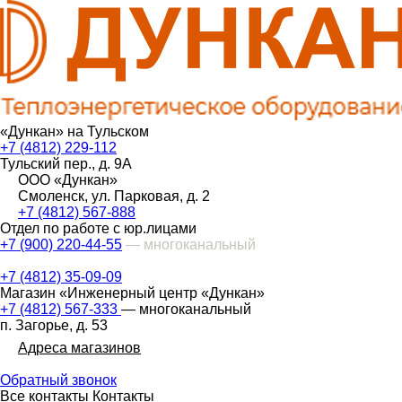
«Дункан» на Тульском
+7 (4812) 229-112
Тульский пер., д. 9А
ООО «Дункан»
Смоленск, ул. Парковая, д. 2
+7 (4812) 567-888
Отдел по работе с юр.лицами
+7 (900) 220-44-55
— многоканальный
+7 (4812) 35-09-09
Магазин «Инженерный центр «Дункан»
+7 (4812) 567-333
— многоканальный
п. Загорье, д. 53
Адреса магазинов
Обратный звонок
Все контакты
Контакты