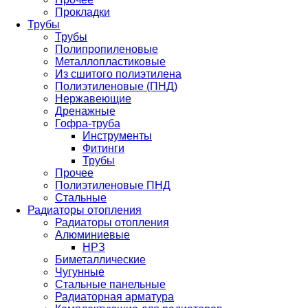
Прокладки
Трубы
Трубы
Полипропиленовые
Металлопластиковые
Из сшитого полиэтилена
Полиэтиленовые (ПНД)
Нержавеющие
Дренажные
Гофра-труба
Инструменты
Фитинги
Трубы
Прочее
Полиэтиленовые ПНД
Стальные
Радиаторы отопления
Радиаторы отопления
Алюминиевые
НРЗ
Биметаллические
Чугунные
Стальные панельные
Радиаторная арматура