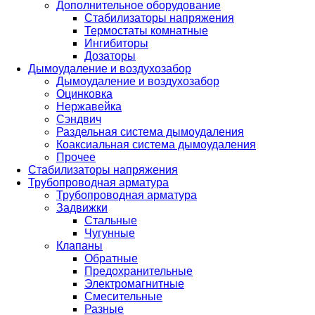
Дополнительное оборудование
Стабилизаторы напряжения
Термостаты комнатные
Ингибиторы
Дозаторы
Дымоудаление и воздухозабор
Дымоудаление и воздухозабор
Оцинковка
Нержавейка
Сэндвич
Раздельная система дымоудаления
Коаксиальная система дымоудаления
Прочее
Стабилизаторы напряжения
Трубопроводная арматура
Трубопроводная арматура
Задвижки
Стальные
Чугунные
Клапаны
Обратные
Предохранительные
Электромагнитные
Смесительные
Разные