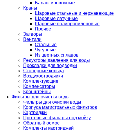
Балансировочные
Краны
Шаровые стальные и нержавеющие
Шаровые латунные
Шаровые полипропиленовые
Прочее
Затворы
Вентили
Стальные
Чугунные
Из цветных сплавов
Редукторы давления для воды
Прокладки для подводки
Стопорные кольца
Воздухоотводчики
Комплектующие
Компенсаторы
Кронштейны
Фильтры для очистки воды
Фильтры для очистки воды
Корпуса магистральных фильтров
Картриджи
Проточные фильтры под мойку
Обратный осмос
Комплекты картриджей