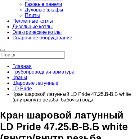
Газовые панели
Духовые шкафы
Плиты
Пеллетные котлы
Дизельные котлы
Электрические котлы
Сварочное оборудование
Главная
Трубопроводная арматура
Краны
Шаровые латунные
LD Pride
Кран шаровой латунный LD Pride 47.25.B-B.Б white
(внутр/внутр резьба, бабочка) вода
Кран шаровой латунный
LD Pride 47.25.B-B.Б white
(внутр/внутр резьба,