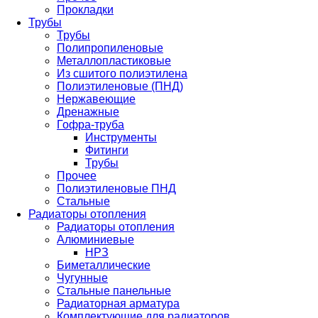
Прокладки
Трубы
Трубы
Полипропиленовые
Металлопластиковые
Из сшитого полиэтилена
Полиэтиленовые (ПНД)
Нержавеющие
Дренажные
Гофра-труба
Инструменты
Фитинги
Трубы
Прочее
Полиэтиленовые ПНД
Стальные
Радиаторы отопления
Радиаторы отопления
Алюминиевые
НРЗ
Биметаллические
Чугунные
Стальные панельные
Радиаторная арматура
Комплектующие для радиаторов