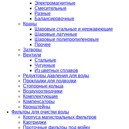
Электромагнитные
Смесительные
Разные
Балансировочные
Краны
Шаровые стальные и нержавеющие
Шаровые латунные
Шаровые полипропиленовые
Прочее
Затворы
Вентили
Стальные
Чугунные
Из цветных сплавов
Редукторы давления для воды
Прокладки для подводки
Стопорные кольца
Воздухоотводчики
Комплектующие
Компенсаторы
Кронштейны
Фильтры для очистки воды
Корпуса магистральных фильтров
Картриджи
Проточные фильтры под мойку