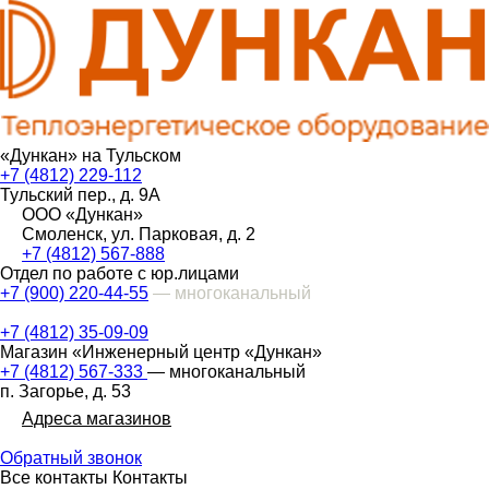
«Дункан» на Тульском
+7 (4812) 229-112
Тульский пер., д. 9А
ООО «Дункан»
Смоленск, ул. Парковая, д. 2
+7 (4812) 567-888
Отдел по работе с юр.лицами
+7 (900) 220-44-55
— многоканальный
+7 (4812) 35-09-09
Магазин «Инженерный центр «Дункан»
+7 (4812) 567-333
— многоканальный
п. Загорье, д. 53
Адреса магазинов
Обратный звонок
Все контакты
Контакты