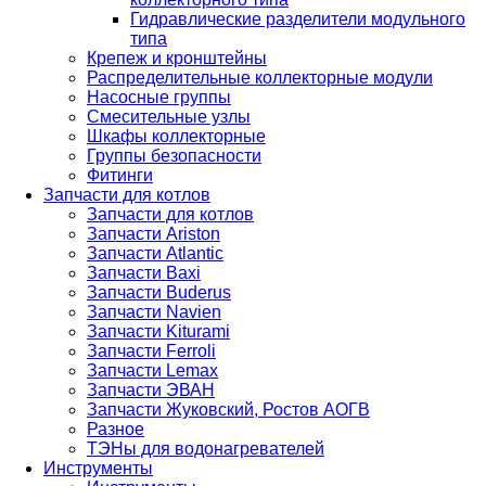
Гидравлические разделители модульного
типа
Крепеж и кронштейны
Распределительные коллекторные модули
Насосные группы
Смесительные узлы
Шкафы коллекторные
Группы безопасности
Фитинги
Запчасти для котлов
Запчасти для котлов
Запчасти Ariston
Запчасти Atlantic
Запчасти Baxi
Запчасти Buderus
Запчасти Navien
Запчасти Kiturami
Запчасти Ferroli
Запчасти Lemax
Запчасти ЭВАН
Запчасти Жуковский, Ростов АОГВ
Разное
ТЭНы для водонагревателей
Инструменты