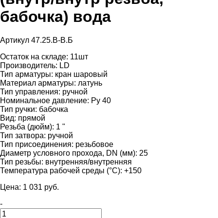
бабочка) вода
Артикул 47.25.B-B.Б
Остаток на складе:
11шт
Производитель:
LD
Тип арматуры:
кран шаровый
Материал арматуры:
латунь
Тип управления:
ручной
Номинальное давление:
Ру 40
Тип ручки:
бабочка
Вид:
прямой
Резьба (дюйм):
1 "
Тип затвора:
ручной
Тип присоединения:
резьбовое
Диаметр условного прохода, DN (мм):
25
Тип резьбы:
внутренняя/внутренняя
Температура рабочей среды (°С):
+150
Цена:
1 031
pуб.
-