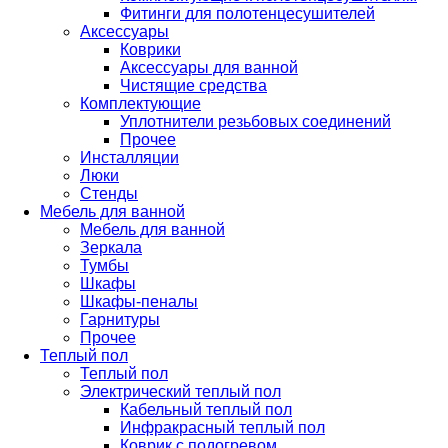
Фитинги для полотенцесушителей
Аксессуары
Коврики
Аксессуары для ванной
Чистящие средства
Комплектующие
Уплотнители резьбовых соединений
Прочее
Инсталляции
Люки
Стенды
Мебель для ванной
Мебель для ванной
Зеркала
Тумбы
Шкафы
Шкафы-пеналы
Гарнитуры
Прочее
Теплый пол
Теплый пол
Электрический теплый пол
Кабельный теплый пол
Инфракрасный теплый пол
Коврик с подогревом