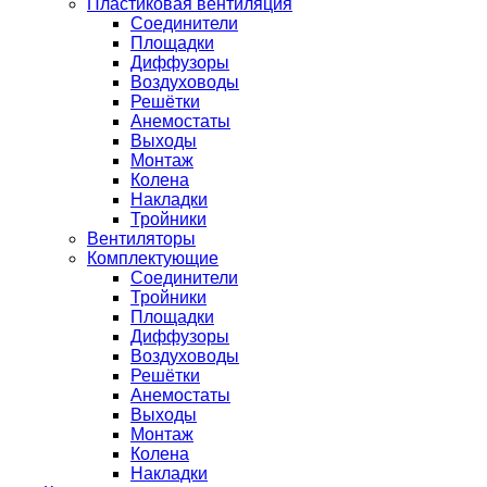
Пластиковая вентиляция
Соединители
Площадки
Диффузоры
Воздуховоды
Решётки
Анемостаты
Выходы
Монтаж
Колена
Накладки
Тройники
Вентиляторы
Комплектующие
Соединители
Тройники
Площадки
Диффузоры
Воздуховоды
Решётки
Анемостаты
Выходы
Монтаж
Колена
Накладки