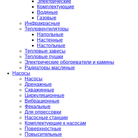
Электрические
Комплектующие
Водяные
Газовые
Инфракрасные
Тепловентиляторы
Напольные
Настенные
Настольные
Тепловые завесы
Тепловые пушки
Электрические обогреватели и камины
Радиаторы масляные
Насосы
Насосы
Дренажные
Скважинные
Циркуляционные
Вибрационные
Фекальные
Для опрессовки
Насосные станции
Комплектующие к насосам
Поверхностные
Повысительные