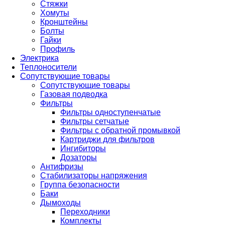
Стяжки
Хомуты
Кронштейны
Болты
Гайки
Профиль
Электрика
Теплоносители
Сопутствующие товары
Сопутствующие товары
Газовая подводка
Фильтры
Фильтры одноступенчатые
Фильтры сетчатые
Фильтры с обратной промывкой
Картриджи для фильтров
Ингибиторы
Дозаторы
Антифризы
Стабилизаторы напряжения
Группа безопасности
Баки
Дымоходы
Переходники
Комплекты