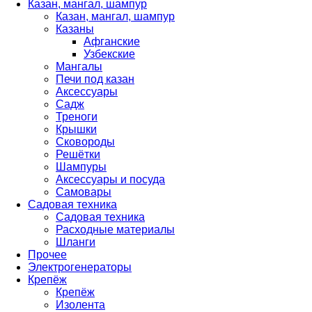
Казан, мангал, шампур
Казан, мангал, шампур
Казаны
Афганские
Узбекские
Мангалы
Печи под казан
Аксессуары
Садж
Треноги
Крышки
Сковороды
Решётки
Шампуры
Аксессуары и посуда
Самовары
Садовая техника
Садовая техника
Расходные материалы
Шланги
Прочее
Электрогенераторы
Крепёж
Крепёж
Изолента