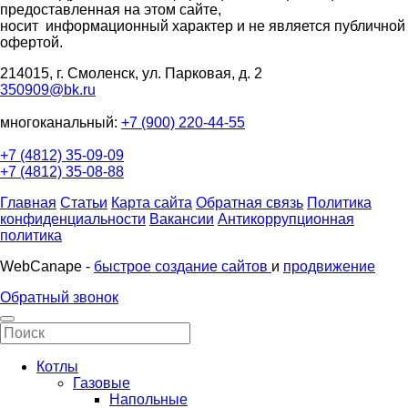
предоставленная на этом сайте,
носит информационный характер и не является публичной
офертой.
214015, г. Смоленск, ул. Парковая, д. 2
350909@bk.ru
многоканальный:
+7 (900) 220-44-55
+7 (4812) 35-09-09
+7 (4812) 35-08-88
Главная
Статьи
Карта сайта
Обратная связь
Политика
конфиденциальности
Вакансии
Антикоррупционная
политика
WebCanape -
быстрое создание сайтов
и
продвижение
Обратный звонок
Котлы
Газовые
Напольные