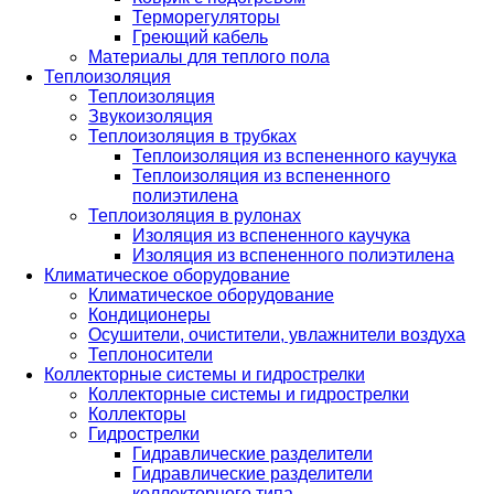
Терморегуляторы
Греющий кабель
Материалы для теплого пола
Теплоизоляция
Теплоизоляция
Звукоизоляция
Теплоизоляция в трубках
Теплоизоляция из вспененного каучука
Теплоизоляция из вспененного
полиэтилена
Теплоизоляция в рулонах
Изоляция из вспененного каучука
Изоляция из вспененного полиэтилена
Климатическое оборудование
Климатическое оборудование
Кондиционеры
Осушители, очистители, увлажнители воздуха
Теплоносители
Коллекторные системы и гидрострелки
Коллекторные системы и гидрострелки
Коллекторы
Гидрострелки
Гидравлические разделители
Гидравлические разделители
коллекторного типа