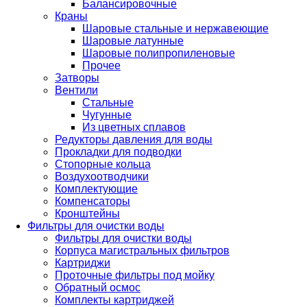
Балансировочные
Краны
Шаровые стальные и нержавеющие
Шаровые латунные
Шаровые полипропиленовые
Прочее
Затворы
Вентили
Стальные
Чугунные
Из цветных сплавов
Редукторы давления для воды
Прокладки для подводки
Стопорные кольца
Воздухоотводчики
Комплектующие
Компенсаторы
Кронштейны
Фильтры для очистки воды
Фильтры для очистки воды
Корпуса магистральных фильтров
Картриджи
Проточные фильтры под мойку
Обратный осмос
Комплекты картриджей