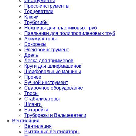
Инструменты
Пресс-инструменты
Торцеватели
Ключи
Трубогибы
Ножницы для пластиковых труб
Паяльники для полипропиленовых труб
Аккумуляторы
Бокорезы
Электроинструмент
Дрель
Леска для триммеров
Круги для шлифмашинок
Шлифовальные машины
Прочее
Ручной инструмент
Сварочное оборудование
Тросы
Стабилизаторы
Шланги
Батарейки
Труборезы и Вальцеватели
Вентиляция
Вентиляция
Вытяжные вентиляторы