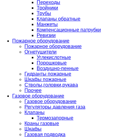
Переходы
Тройники
Трубы
Клапаны обратные
Манжеты
Компенсационные патрубки
Ревизии
Пожарное оборудование
Пожарное оборудование
Огнетушители
Углекислотные
Порошковые
Воздушно-пенные
Гидранты пожарные
Шкафы пожарные
Стволы,головки,рукава
Прочее
Газовое оборудование
Газовое оборудование
Регуляторы давления газа
Клапаны
Термозапорные
Краны газовые
Шкафы
Газовая подводка