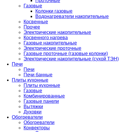
Проточные
Газовые
Колонки газовые
Водонагреватели накопительные
Косвенные
Прочее
Электрические накопительные
Косвенного нагрева
Газовые накопительные
Электрические проточные
Газовые проточные (газовые колонки)
Электрические накопительные (сухой ТЭН)
Печи
Печи
Печи банные
Плиты кухонные
Плиты кухонные
Газовые
Комбинированные
Газовые панели
Вытяжки
Духовки
Обогреватели
Обогреватели
Конвекторы