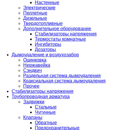
Настенные
Электрические
Пеллетные
Дизельные
Твердотопливные
Дополнительное оборудование
Стабилизаторы напряжения
Термостаты комнатные
Ингибиторы
Дозаторы
Дымоудаление и воздухозабор
Оцинковка
Нержавейка
Сэндвич
Раздельная система дымоудаления
Коаксиальная система дымоудаления
Прочее
Стабилизаторы напряжения
Трубопроводная арматура
Задвижки
Стальные
Чугунные
Клапаны
Обратные
Предохранительные