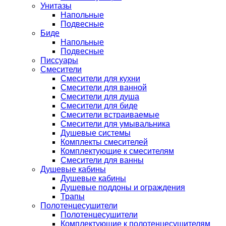
Унитазы
Напольные
Подвесные
Биде
Напольные
Подвесные
Писсуары
Смесители
Смесители для кухни
Смесители для ванной
Смесители для душа
Смесители для биде
Смесители встраиваемые
Смесители для умывальника
Душевые системы
Комплекты смесителей
Комплектующие к смесителям
Смесители для ванны
Душевые кабины
Душевые кабины
Душевые поддоны и ограждения
Трапы
Полотенцесушители
Полотенцесушители
Комплектующие к полотенцесушителям