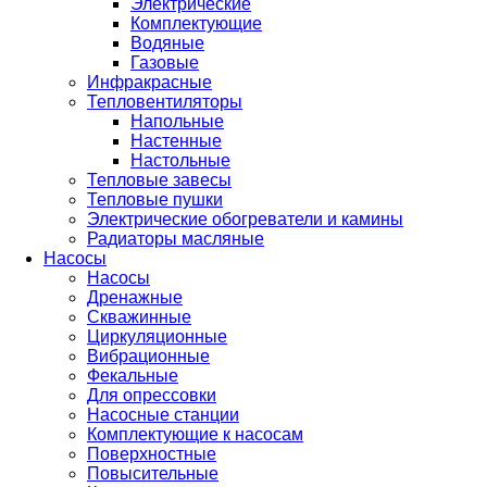
Электрические
Комплектующие
Водяные
Газовые
Инфракрасные
Тепловентиляторы
Напольные
Настенные
Настольные
Тепловые завесы
Тепловые пушки
Электрические обогреватели и камины
Радиаторы масляные
Насосы
Насосы
Дренажные
Скважинные
Циркуляционные
Вибрационные
Фекальные
Для опрессовки
Насосные станции
Комплектующие к насосам
Поверхностные
Повысительные