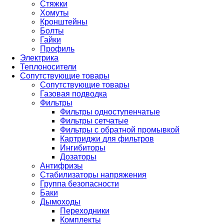
Стяжки
Хомуты
Кронштейны
Болты
Гайки
Профиль
Электрика
Теплоносители
Сопутствующие товары
Сопутствующие товары
Газовая подводка
Фильтры
Фильтры одноступенчатые
Фильтры сетчатые
Фильтры с обратной промывкой
Картриджи для фильтров
Ингибиторы
Дозаторы
Антифризы
Стабилизаторы напряжения
Группа безопасности
Баки
Дымоходы
Переходники
Комплекты