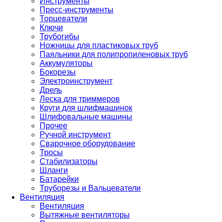
Инструменты
Пресс-инструменты
Торцеватели
Ключи
Трубогибы
Ножницы для пластиковых труб
Паяльники для полипропиленовых труб
Аккумуляторы
Бокорезы
Электроинструмент
Дрель
Леска для триммеров
Круги для шлифмашинок
Шлифовальные машины
Прочее
Ручной инструмент
Сварочное оборудование
Тросы
Стабилизаторы
Шланги
Батарейки
Труборезы и Вальцеватели
Вентиляция
Вентиляция
Вытяжные вентиляторы