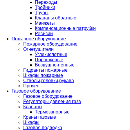
Переходы
Тройники
Трубы
Клапаны обратные
Манжеты
Компенсационные патрубки
Ревизии
Пожарное оборудование
Пожарное оборудование
Огнетушители
Углекислотные
Порошковые
Воздушно-пенные
Гидранты пожарные
Шкафы пожарные
Стволы,головки,рукава
Прочее
Газовое оборудование
Газовое оборудование
Регуляторы давления газа
Клапаны
Термозапорные
Краны газовые
Шкафы
Газовая подводка