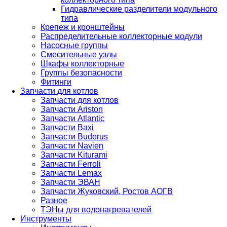
Гидравлические разделители модульного
типа
Крепеж и кронштейны
Распределительные коллекторные модули
Насосные группы
Смесительные узлы
Шкафы коллекторные
Группы безопасности
Фитинги
Запчасти для котлов
Запчасти для котлов
Запчасти Ariston
Запчасти Atlantic
Запчасти Baxi
Запчасти Buderus
Запчасти Navien
Запчасти Kiturami
Запчасти Ferroli
Запчасти Lemax
Запчасти ЭВАН
Запчасти Жуковский, Ростов АОГВ
Разное
ТЭНы для водонагревателей
Инструменты