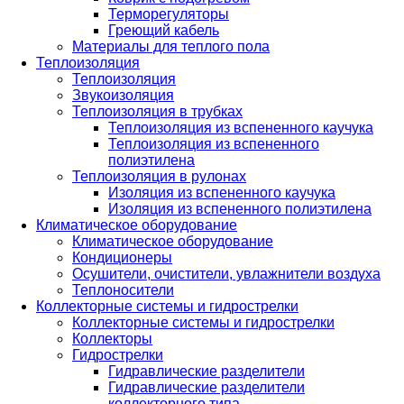
Терморегуляторы
Греющий кабель
Материалы для теплого пола
Теплоизоляция
Теплоизоляция
Звукоизоляция
Теплоизоляция в трубках
Теплоизоляция из вспененного каучука
Теплоизоляция из вспененного
полиэтилена
Теплоизоляция в рулонах
Изоляция из вспененного каучука
Изоляция из вспененного полиэтилена
Климатическое оборудование
Климатическое оборудование
Кондиционеры
Осушители, очистители, увлажнители воздуха
Теплоносители
Коллекторные системы и гидрострелки
Коллекторные системы и гидрострелки
Коллекторы
Гидрострелки
Гидравлические разделители
Гидравлические разделители
коллекторного типа