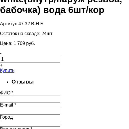
бабочка) вода 6шт/кор
Артикул 47.32.B-Н.Б
Остаток на складе:
24шт
Цена:
1 709
pуб.
-
+
Купить
Отзывы
ФИО
*
E-mail
*
Город