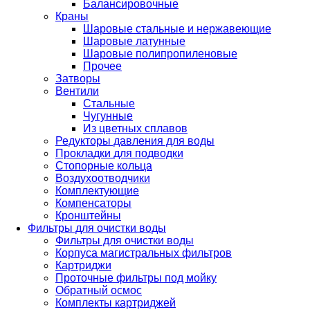
Балансировочные
Краны
Шаровые стальные и нержавеющие
Шаровые латунные
Шаровые полипропиленовые
Прочее
Затворы
Вентили
Стальные
Чугунные
Из цветных сплавов
Редукторы давления для воды
Прокладки для подводки
Стопорные кольца
Воздухоотводчики
Комплектующие
Компенсаторы
Кронштейны
Фильтры для очистки воды
Фильтры для очистки воды
Корпуса магистральных фильтров
Картриджи
Проточные фильтры под мойку
Обратный осмос
Комплекты картриджей