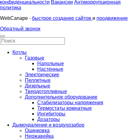
конфиденциальности
Вакансии
Антикоррупционная
политика
WebCanape -
быстрое создание сайтов
и
продвижение
Обратный звонок
Котлы
Газовые
Напольные
Настенные
Электрические
Пеллетные
Дизельные
Твердотопливные
Дополнительное оборудование
Стабилизаторы напряжения
Термостаты комнатные
Ингибиторы
Дозаторы
Дымоудаление и воздухозабор
Оцинковка
Нержавейка