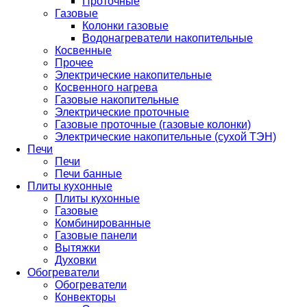
Проточные
Газовые
Колонки газовые
Водонагреватели накопительные
Косвенные
Прочее
Электрические накопительные
Косвенного нагрева
Газовые накопительные
Электрические проточные
Газовые проточные (газовые колонки)
Электрические накопительные (сухой ТЭН)
Печи
Печи
Печи банные
Плиты кухонные
Плиты кухонные
Газовые
Комбинированные
Газовые панели
Вытяжки
Духовки
Обогреватели
Обогреватели
Конвекторы