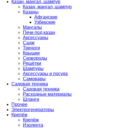
Казан, мангал, шампур
Казан, мангал, шампур
Казаны
Афганские
Узбекские
Мангалы
Печи под казан
Аксессуары
Садж
Треноги
Крышки
Сковороды
Решётки
Шампуры
Аксессуары и посуда
Самовары
Садовая техника
Садовая техника
Расходные материалы
Шланги
Прочее
Электрогенераторы
Крепёж
Крепёж
Изолента