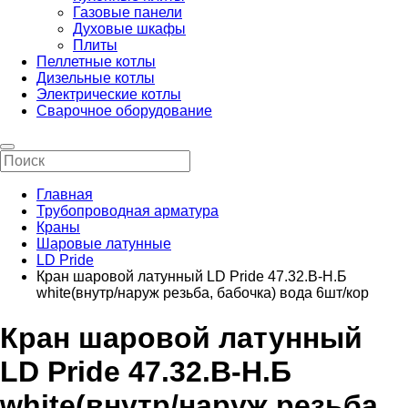
Газовые панели
Духовые шкафы
Плиты
Пеллетные котлы
Дизельные котлы
Электрические котлы
Сварочное оборудование
Главная
Трубопроводная арматура
Краны
Шаровые латунные
LD Pride
Кран шаровой латунный LD Pride 47.32.B-Н.Б
white(внутр/наруж резьба, бабочка) вода 6шт/кор
Кран шаровой латунный
LD Pride 47.32.B-Н.Б
white(внутр/наруж резьба,