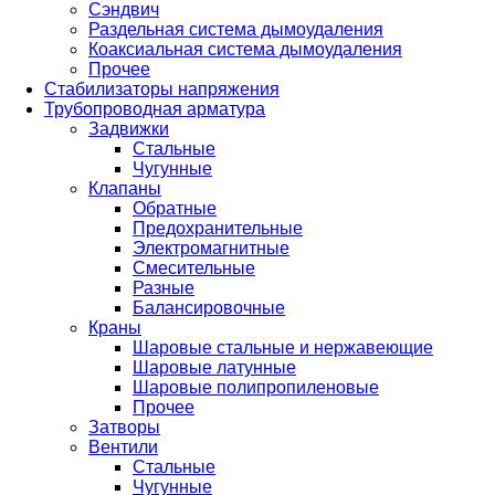
Сэндвич
Раздельная система дымоудаления
Коаксиальная система дымоудаления
Прочее
Стабилизаторы напряжения
Трубопроводная арматура
Задвижки
Стальные
Чугунные
Клапаны
Обратные
Предохранительные
Электромагнитные
Смесительные
Разные
Балансировочные
Краны
Шаровые стальные и нержавеющие
Шаровые латунные
Шаровые полипропиленовые
Прочее
Затворы
Вентили
Стальные
Чугунные