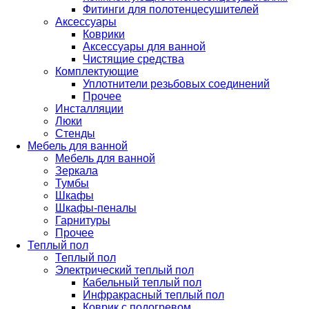
Фитинги для полотенцесушителей
Аксессуары
Коврики
Аксессуары для ванной
Чистящие средства
Комплектующие
Уплотнители резьбовых соединений
Прочее
Инсталляции
Люки
Стенды
Мебель для ванной
Мебель для ванной
Зеркала
Тумбы
Шкафы
Шкафы-пеналы
Гарнитуры
Прочее
Теплый пол
Теплый пол
Электрический теплый пол
Кабельный теплый пол
Инфракрасный теплый пол
Коврик с подогревом