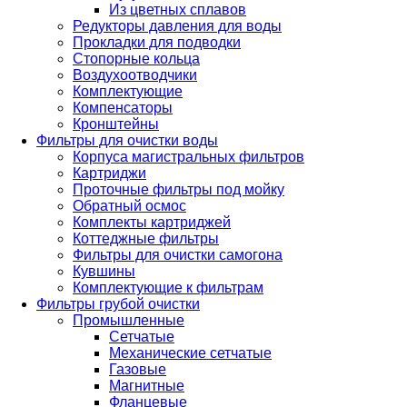
Из цветных сплавов
Редукторы давления для воды
Прокладки для подводки
Стопорные кольца
Воздухоотводчики
Комплектующие
Компенсаторы
Кронштейны
Фильтры для очистки воды
Корпуса магистральных фильтров
Картриджи
Проточные фильтры под мойку
Обратный осмос
Комплекты картриджей
Коттеджные фильтры
Фильтры для очистки самогона
Кувшины
Комплектующие к фильтрам
Фильтры грубой очистки
Промышленные
Сетчатые
Механические сетчатые
Газовые
Магнитные
Фланцевые