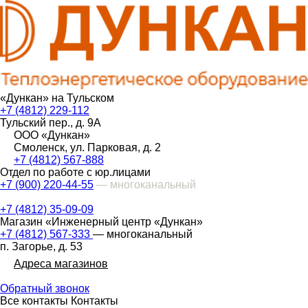
«Дункан» на Тульском
+7 (4812) 229-112
Тульский пер., д. 9А
ООО «Дункан»
Смоленск, ул. Парковая, д. 2
+7 (4812) 567-888
Отдел по работе с юр.лицами
+7 (900) 220-44-55
— многоканальный
+7 (4812) 35-09-09
Магазин «Инженерный центр «Дункан»
+7 (4812) 567-333
— многоканальный
п. Загорье, д. 53
Адреса магазинов
Обратный звонок
Все контакты
Контакты