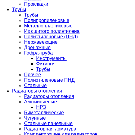
Прокладки
Трубы
Трубы
Полипропиленовые
Металлопластиковые
Из сшитого полиэтилена
Полиэтиленовые (ПНД)
Нержавеющие
Дренажные
Гофра-труба
Инструменты
Фитинги
Трубы
Прочее
Полиэтиленовые ПНД
Стальные
Радиаторы отопления
Радиаторы отопления
Алюминиевые
НРЗ
Биметаллические
Чугунные
Стальные панельные
Радиаторная арматура
Комплектующие для радиаторов