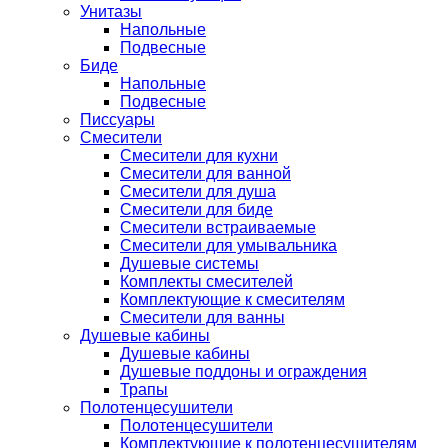
Унитазы
Напольные
Подвесные
Биде
Напольные
Подвесные
Писсуары
Смесители
Смесители для кухни
Смесители для ванной
Смесители для душа
Смесители для биде
Смесители встраиваемые
Смесители для умывальника
Душевые системы
Комплекты смесителей
Комплектующие к смесителям
Смесители для ванны
Душевые кабины
Душевые кабины
Душевые поддоны и ограждения
Трапы
Полотенцесушители
Полотенцесушители
Комплектующие к полотенцесушителям