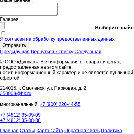
Ваше мнение
*
Галерея
Выберите файл
Я согласен на обработку предоставленных данных
Отправить
Предыдущая
Вернуться к списку
Следующая
© ООО «Дункан». Вся информация о товарах и ценах,
предоставленная на этом сайте,
носит информационный характер и не является публичной
офертой.
214015, г. Смоленск, ул. Парковая, д. 2
350909@bk.ru
многоканальный:
+7 (900) 220-44-55
+7 (4812) 35-09-09
+7 (4812) 35-08-88
Главная
Статьи
Карта сайта
Обратная связь
Политика