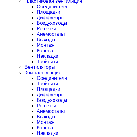
Пластиковая вентиляция
Соединители
Площадки
Диффузоры
Воздуховоды
Решётки
Анемостаты
Выходы
Монтаж
Колена
Накладки
Тройники
Вентиляторы
Комплектующие
Соединители
Тройники
Площадки
Диффузоры
Воздуховоды
Решётки
Анемостаты
Выходы
Монтаж
Колена
Накладки