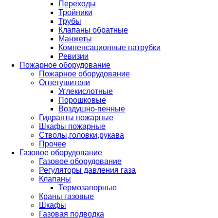
Переходы
Тройники
Трубы
Клапаны обратные
Манжеты
Компенсационные патрубки
Ревизии
Пожарное оборудование
Пожарное оборудование
Огнетушители
Углекислотные
Порошковые
Воздушно-пенные
Гидранты пожарные
Шкафы пожарные
Стволы,головки,рукава
Прочее
Газовое оборудование
Газовое оборудование
Регуляторы давления газа
Клапаны
Термозапорные
Краны газовые
Шкафы
Газовая подводка