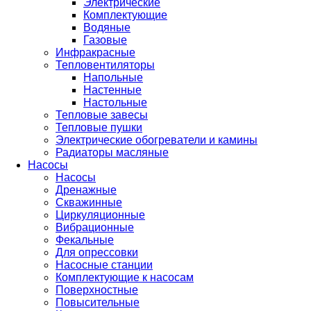
Электрические
Комплектующие
Водяные
Газовые
Инфракрасные
Тепловентиляторы
Напольные
Настенные
Настольные
Тепловые завесы
Тепловые пушки
Электрические обогреватели и камины
Радиаторы масляные
Насосы
Насосы
Дренажные
Скважинные
Циркуляционные
Вибрационные
Фекальные
Для опрессовки
Насосные станции
Комплектующие к насосам
Поверхностные
Повысительные