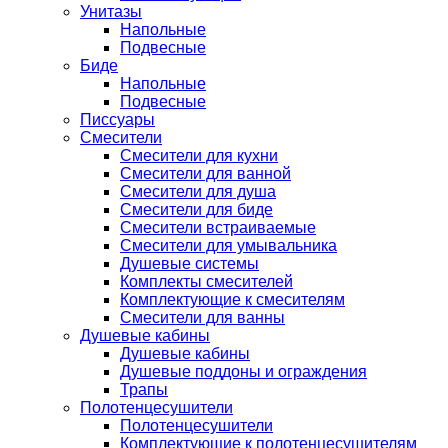
Унитазы
Напольные
Подвесные
Биде
Напольные
Подвесные
Писсуары
Смесители
Смесители для кухни
Смесители для ванной
Смесители для душа
Смесители для биде
Смесители встраиваемые
Смесители для умывальника
Душевые системы
Комплекты смесителей
Комплектующие к смесителям
Смесители для ванны
Душевые кабины
Душевые кабины
Душевые поддоны и ограждения
Трапы
Полотенцесушители
Полотенцесушители
Комплектующие к полотенцесушителям