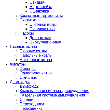
Сэндвич
Нержавейка
Оцинковка
Комнатные термостаты
Счетчики
Счетчики воды
Счетчики газа
Насосы
Дренажные
Циркуляционные
Газовые котлы
Газовые котлы
Напольные котлы
Настенные котлы
Фильтры
Фильтры
Одноступенчатые
Сетчатые
Дымоходы
Дымоходы
Коаксиальная система дымоудаления
Раздельная система дымоудаления
Сэндвич
Переходники
Нержавейка