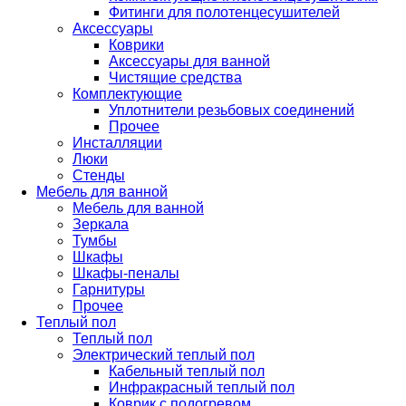
Фитинги для полотенцесушителей
Аксессуары
Коврики
Аксессуары для ванной
Чистящие средства
Комплектующие
Уплотнители резьбовых соединений
Прочее
Инсталляции
Люки
Стенды
Мебель для ванной
Мебель для ванной
Зеркала
Тумбы
Шкафы
Шкафы-пеналы
Гарнитуры
Прочее
Теплый пол
Теплый пол
Электрический теплый пол
Кабельный теплый пол
Инфракрасный теплый пол
Коврик с подогревом