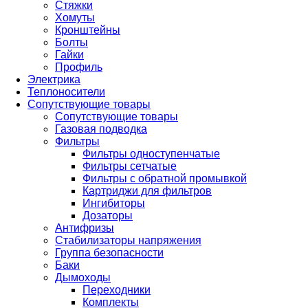
Стяжки
Хомуты
Кронштейны
Болты
Гайки
Профиль
Электрика
Теплоносители
Сопутствующие товары
Сопутствующие товары
Газовая подводка
Фильтры
Фильтры одноступенчатые
Фильтры сетчатые
Фильтры с обратной промывкой
Картриджи для фильтров
Ингибиторы
Дозаторы
Антифризы
Стабилизаторы напряжения
Группа безопасности
Баки
Дымоходы
Переходники
Комплекты