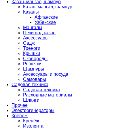
Казан, мангал, шампур
Казан, мангал, шампур
Казаны
Афганские
Узбекские
Мангалы
Печи под казан
Аксессуары
Садж
Треноги
Крышки
Сковороды
Решётки
Шампуры
Аксессуары и посуда
Самовары
Садовая техника
Садовая техника
Расходные материалы
Шланги
Прочее
Электрогенераторы
Крепёж
Крепёж
Изолента