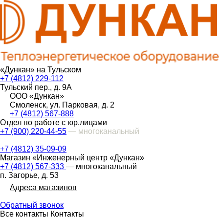
«Дункан» на Тульском
+7 (4812) 229-112
Тульский пер., д. 9А
ООО «Дункан»
Смоленск, ул. Парковая, д. 2
+7 (4812) 567-888
Отдел по работе с юр.лицами
+7 (900) 220-44-55
— многоканальный
+7 (4812) 35-09-09
Магазин «Инженерный центр «Дункан»
+7 (4812) 567-333
— многоканальный
п. Загорье, д. 53
Адреса магазинов
Обратный звонок
Все контакты
Контакты