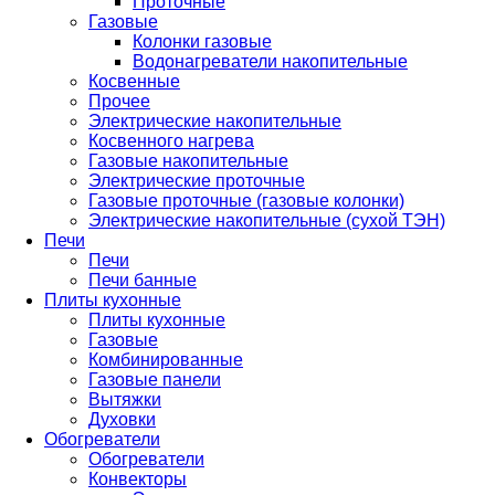
Проточные
Газовые
Колонки газовые
Водонагреватели накопительные
Косвенные
Прочее
Электрические накопительные
Косвенного нагрева
Газовые накопительные
Электрические проточные
Газовые проточные (газовые колонки)
Электрические накопительные (сухой ТЭН)
Печи
Печи
Печи банные
Плиты кухонные
Плиты кухонные
Газовые
Комбинированные
Газовые панели
Вытяжки
Духовки
Обогреватели
Обогреватели
Конвекторы