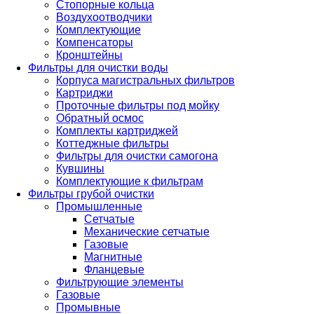
Стопорные кольца
Воздухоотводчики
Комплектующие
Компенсаторы
Кронштейны
Фильтры для очистки воды
Корпуса магистральных фильтров
Картриджи
Проточные фильтры под мойку
Обратный осмос
Комплекты картриджей
Коттеджные фильтры
Фильтры для очистки самогона
Кувшины
Комплектующие к фильтрам
Фильтры грубой очистки
Промышленные
Сетчатые
Механические сетчатые
Газовые
Магнитные
Фланцевые
Фильтрующие элементы
Газовые
Промывные