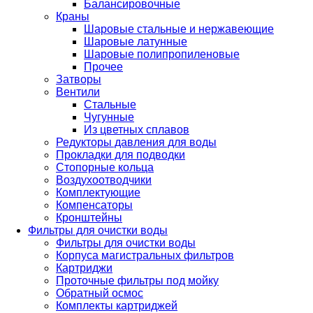
Балансировочные
Краны
Шаровые стальные и нержавеющие
Шаровые латунные
Шаровые полипропиленовые
Прочее
Затворы
Вентили
Стальные
Чугунные
Из цветных сплавов
Редукторы давления для воды
Прокладки для подводки
Стопорные кольца
Воздухоотводчики
Комплектующие
Компенсаторы
Кронштейны
Фильтры для очистки воды
Фильтры для очистки воды
Корпуса магистральных фильтров
Картриджи
Проточные фильтры под мойку
Обратный осмос
Комплекты картриджей