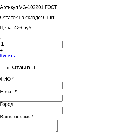
Артикул VG-102201 ГОСТ
Остаток на складе:
61шт
Цена:
426
pуб.
-
+
Купить
Отзывы
ФИО
*
E-mail
*
Город
Ваше мнение
*