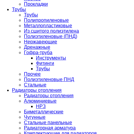
Прокладки
Трубы
Трубы
Полипропиленовые
Металлопластиковые
Из сшитого полиэтилена
Полиэтиленовые (ПНД)
Нержавеющие
Дренажные
Гофра-труба
Инструменты
Фитинги
Трубы
Прочее
Полиэтиленовые ПНД
Стальные
Радиаторы отопления
Радиаторы отопления
Алюминиевые
НРЗ
Биметаллические
Чугунные
Стальные панельные
Радиаторная арматура
Комплектующие для радиаторов