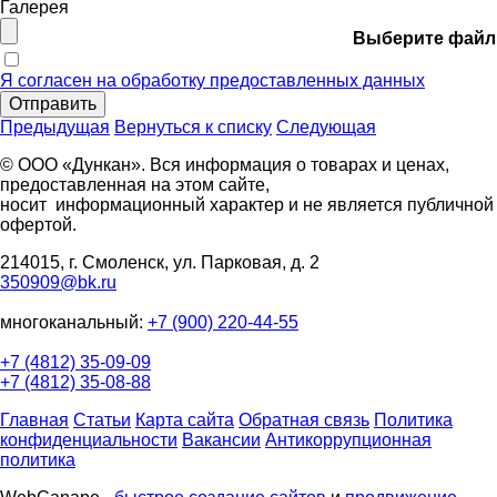
Галерея
Выберите файл
Я согласен на обработку предоставленных данных
Отправить
Предыдущая
Вернуться к списку
Следующая
© ООО «Дункан». Вся информация о товарах и ценах,
предоставленная на этом сайте,
носит информационный характер и не является публичной
офертой.
214015, г. Смоленск, ул. Парковая, д. 2
350909@bk.ru
многоканальный:
+7 (900) 220-44-55
+7 (4812) 35-09-09
+7 (4812) 35-08-88
Главная
Статьи
Карта сайта
Обратная связь
Политика
конфиденциальности
Вакансии
Антикоррупционная
политика