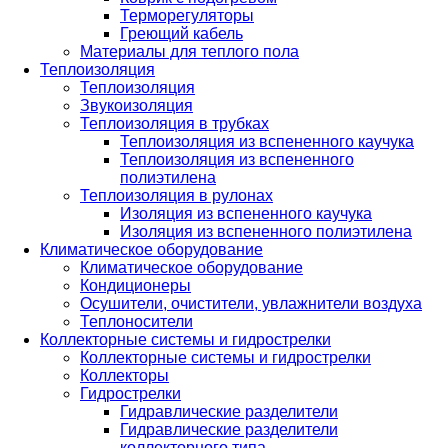
Терморегуляторы
Греющий кабель
Материалы для теплого пола
Теплоизоляция
Теплоизоляция
Звукоизоляция
Теплоизоляция в трубках
Теплоизоляция из вспененного каучука
Теплоизоляция из вспененного
полиэтилена
Теплоизоляция в рулонах
Изоляция из вспененного каучука
Изоляция из вспененного полиэтилена
Климатическое оборудование
Климатическое оборудование
Кондиционеры
Осушители, очистители, увлажнители воздуха
Теплоносители
Коллекторные системы и гидрострелки
Коллекторные системы и гидрострелки
Коллекторы
Гидрострелки
Гидравлические разделители
Гидравлические разделители
коллекторного типа