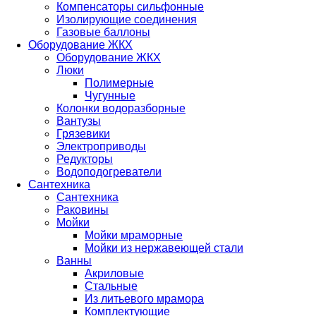
Компенсаторы сильфонные
Изолирующие соединения
Газовые баллоны
Оборудование ЖКХ
Оборудование ЖКХ
Люки
Полимерные
Чугунные
Колонки водоразборные
Вантузы
Грязевики
Электроприводы
Редукторы
Водоподогреватели
Сантехника
Сантехника
Раковины
Мойки
Мойки мраморные
Мойки из нержавеющей стали
Ванны
Акриловые
Стальные
Из литьевого мрамора
Комплектующие