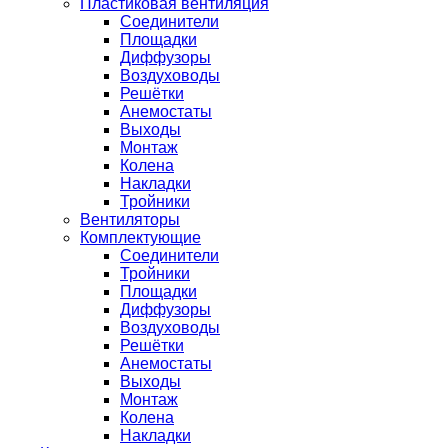
Пластиковая вентиляция
Соединители
Площадки
Диффузоры
Воздуховоды
Решётки
Анемостаты
Выходы
Монтаж
Колена
Накладки
Тройники
Вентиляторы
Комплектующие
Соединители
Тройники
Площадки
Диффузоры
Воздуховоды
Решётки
Анемостаты
Выходы
Монтаж
Колена
Накладки