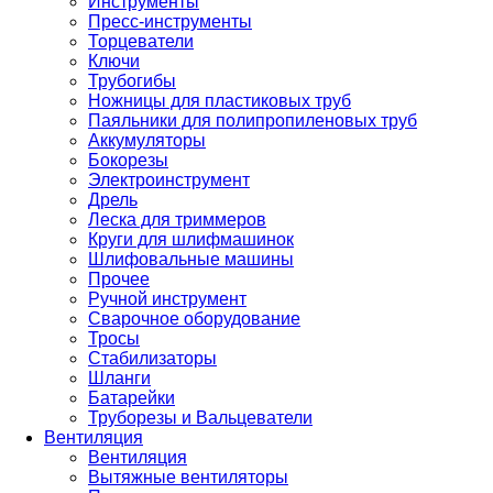
Инструменты
Пресс-инструменты
Торцеватели
Ключи
Трубогибы
Ножницы для пластиковых труб
Паяльники для полипропиленовых труб
Аккумуляторы
Бокорезы
Электроинструмент
Дрель
Леска для триммеров
Круги для шлифмашинок
Шлифовальные машины
Прочее
Ручной инструмент
Сварочное оборудование
Тросы
Стабилизаторы
Шланги
Батарейки
Труборезы и Вальцеватели
Вентиляция
Вентиляция
Вытяжные вентиляторы