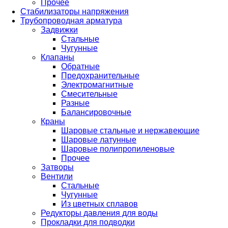
Прочее
Стабилизаторы напряжения
Трубопроводная арматура
Задвижки
Стальные
Чугунные
Клапаны
Обратные
Предохранительные
Электромагнитные
Смесительные
Разные
Балансировочные
Краны
Шаровые стальные и нержавеющие
Шаровые латунные
Шаровые полипропиленовые
Прочее
Затворы
Вентили
Стальные
Чугунные
Из цветных сплавов
Редукторы давления для воды
Прокладки для подводки