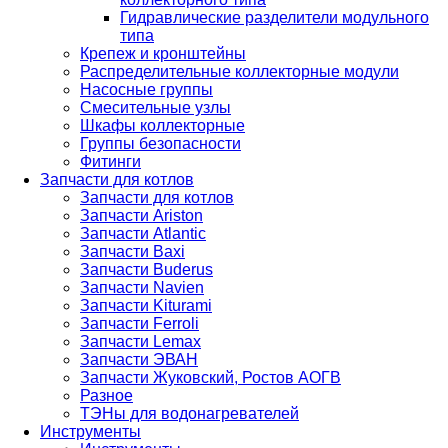
Гидравлические разделители модульного
типа
Крепеж и кронштейны
Распределительные коллекторные модули
Насосные группы
Смесительные узлы
Шкафы коллекторные
Группы безопасности
Фитинги
Запчасти для котлов
Запчасти для котлов
Запчасти Ariston
Запчасти Atlantic
Запчасти Baxi
Запчасти Buderus
Запчасти Navien
Запчасти Kiturami
Запчасти Ferroli
Запчасти Lemax
Запчасти ЭВАН
Запчасти Жуковский, Ростов АОГВ
Разное
ТЭНы для водонагревателей
Инструменты