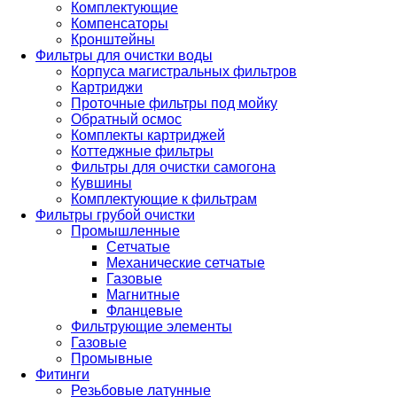
Комплектующие
Компенсаторы
Кронштейны
Фильтры для очистки воды
Корпуса магистральных фильтров
Картриджи
Проточные фильтры под мойку
Обратный осмос
Комплекты картриджей
Коттеджные фильтры
Фильтры для очистки самогона
Кувшины
Комплектующие к фильтрам
Фильтры грубой очистки
Промышленные
Сетчатые
Механические сетчатые
Газовые
Магнитные
Фланцевые
Фильтрующие элементы
Газовые
Промывные
Фитинги
Резьбовые латунные