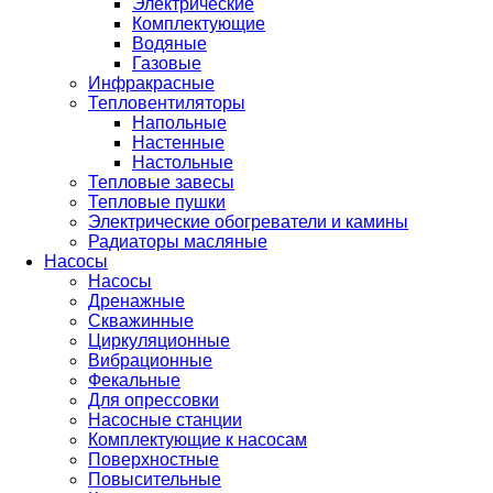
Электрические
Комплектующие
Водяные
Газовые
Инфракрасные
Тепловентиляторы
Напольные
Настенные
Настольные
Тепловые завесы
Тепловые пушки
Электрические обогреватели и камины
Радиаторы масляные
Насосы
Насосы
Дренажные
Скважинные
Циркуляционные
Вибрационные
Фекальные
Для опрессовки
Насосные станции
Комплектующие к насосам
Поверхностные
Повысительные