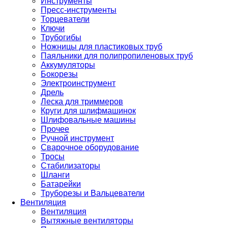
Инструменты
Пресс-инструменты
Торцеватели
Ключи
Трубогибы
Ножницы для пластиковых труб
Паяльники для полипропиленовых труб
Аккумуляторы
Бокорезы
Электроинструмент
Дрель
Леска для триммеров
Круги для шлифмашинок
Шлифовальные машины
Прочее
Ручной инструмент
Сварочное оборудование
Тросы
Стабилизаторы
Шланги
Батарейки
Труборезы и Вальцеватели
Вентиляция
Вентиляция
Вытяжные вентиляторы