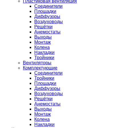
Пластиковая вентиляция
Соединители
Площадки
Диффузоры
Воздуховоды
Решётки
Анемостаты
Выходы
Монтаж
Колена
Накладки
Тройники
Вентиляторы
Комплектующие
Соединители
Тройники
Площадки
Диффузоры
Воздуховоды
Решётки
Анемостаты
Выходы
Монтаж
Колена
Накладки