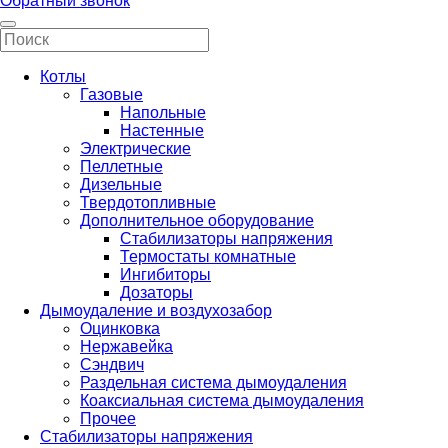
Обратный звонок
Котлы
Газовые
Напольные
Настенные
Электрические
Пеллетные
Дизельные
Твердотопливные
Дополнительное оборудование
Стабилизаторы напряжения
Термостаты комнатные
Ингибиторы
Дозаторы
Дымоудаление и воздухозабор
Оцинковка
Нержавейка
Сэндвич
Раздельная система дымоудаления
Коаксиальная система дымоудаления
Прочее
Стабилизаторы напряжения