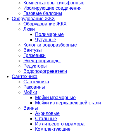
Компенсаторы сильфонные
Изолирующие соединения
Газовые баллоны
Оборудование ЖКХ
Оборудование ЖКХ
Люки
Полимерные
Чугунные
Колонки водоразборные
Вантузы
Грязевики
Электроприводы
Редукторы
Водоподогреватели
Сантехника
Сантехника
Раковины
Мойки
Мойки мраморные
Мойки из нержавеющей стали
Ванны
Акриловые
Стальные
Из литьевого мрамора
Комплектующие