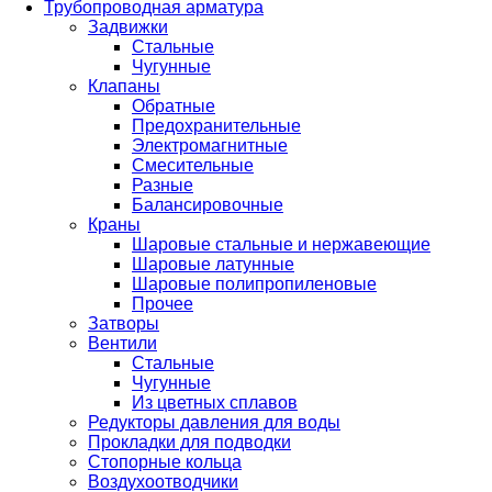
Трубопроводная арматура
Задвижки
Стальные
Чугунные
Клапаны
Обратные
Предохранительные
Электромагнитные
Смесительные
Разные
Балансировочные
Краны
Шаровые стальные и нержавеющие
Шаровые латунные
Шаровые полипропиленовые
Прочее
Затворы
Вентили
Стальные
Чугунные
Из цветных сплавов
Редукторы давления для воды
Прокладки для подводки
Стопорные кольца
Воздухоотводчики