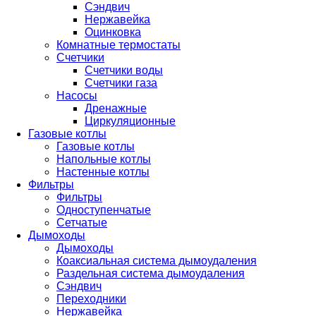
Сэндвич
Нержавейка
Оцинковка
Комнатные термостаты
Счетчики
Счетчики воды
Счетчики газа
Насосы
Дренажные
Циркуляционные
Газовые котлы
Газовые котлы
Напольные котлы
Настенные котлы
Фильтры
Фильтры
Одноступенчатые
Сетчатые
Дымоходы
Дымоходы
Коаксиальная система дымоудаления
Раздельная система дымоудаления
Сэндвич
Переходники
Нержавейка