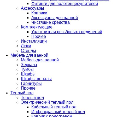
Фитинги для полотенцесушителей
Аксессуары
Коврики
Аксессуары для ванной
Чистящие средства
Комплектующие
Уплотнители резьбовых соединений
Прочее
Инсталляции
Люки
Стенды
Мебель для ванной
Мебель для ванной
Зеркала
Тумбы
Шкафы
Шкафы-пеналы
Гарнитуры
Прочее
Теплый пол
Теплый пол
Электрический теплый пол
Кабельный теплый пол
Инфракрасный теплый пол
Коврик с подогревом