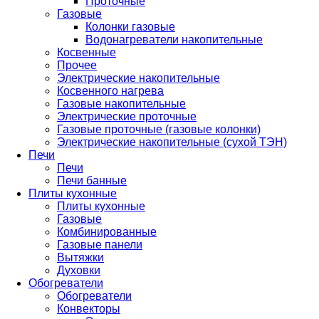
Проточные
Газовые
Колонки газовые
Водонагреватели накопительные
Косвенные
Прочее
Электрические накопительные
Косвенного нагрева
Газовые накопительные
Электрические проточные
Газовые проточные (газовые колонки)
Электрические накопительные (сухой ТЭН)
Печи
Печи
Печи банные
Плиты кухонные
Плиты кухонные
Газовые
Комбинированные
Газовые панели
Вытяжки
Духовки
Обогреватели
Обогреватели
Конвекторы