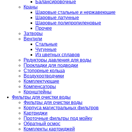
Балансировочные
Краны
Шаровые стальные и нержавеющие
Шаровые латунные
Шаровые полипропиленовые
Прочее
Затворы
Вентили
Стальные
Чугунные
Из цветных сплавов
Редукторы давления для воды
Прокладки для подводки
Стопорные кольца
Воздухоотводчики
Комплектующие
Компенсаторы
Кронштейны
Фильтры для очистки воды
Фильтры для очистки воды
Корпуса магистральных фильтров
Картриджи
Проточные фильтры под мойку
Обратный осмос
Комплекты картриджей