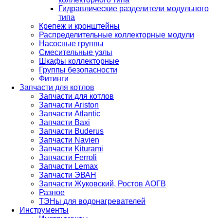
Гидравлические разделители модульного
типа
Крепеж и кронштейны
Распределительные коллекторные модули
Насосные группы
Смесительные узлы
Шкафы коллекторные
Группы безопасности
Фитинги
Запчасти для котлов
Запчасти для котлов
Запчасти Ariston
Запчасти Atlantic
Запчасти Baxi
Запчасти Buderus
Запчасти Navien
Запчасти Kiturami
Запчасти Ferroli
Запчасти Lemax
Запчасти ЭВАН
Запчасти Жуковский, Ростов АОГВ
Разное
ТЭНы для водонагревателей
Инструменты