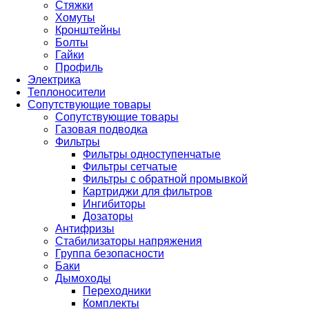
Стяжки
Хомуты
Кронштейны
Болты
Гайки
Профиль
Электрика
Теплоносители
Сопутствующие товары
Сопутствующие товары
Газовая подводка
Фильтры
Фильтры одноступенчатые
Фильтры сетчатые
Фильтры с обратной промывкой
Картриджи для фильтров
Ингибиторы
Дозаторы
Антифризы
Стабилизаторы напряжения
Группа безопасности
Баки
Дымоходы
Переходники
Комплекты