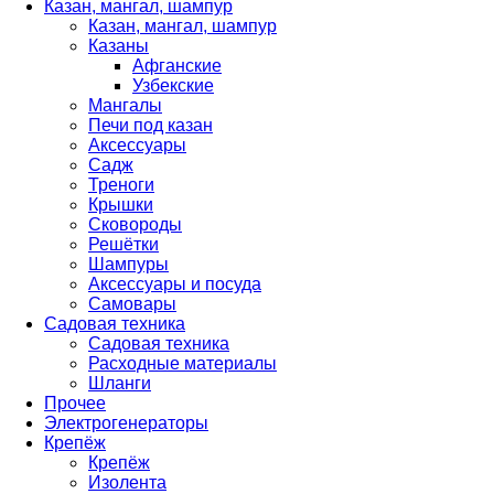
Казан, мангал, шампур
Казан, мангал, шампур
Казаны
Афганские
Узбекские
Мангалы
Печи под казан
Аксессуары
Садж
Треноги
Крышки
Сковороды
Решётки
Шампуры
Аксессуары и посуда
Самовары
Садовая техника
Садовая техника
Расходные материалы
Шланги
Прочее
Электрогенераторы
Крепёж
Крепёж
Изолента