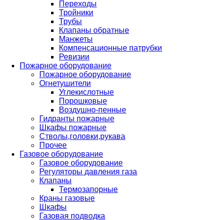
Переходы
Тройники
Трубы
Клапаны обратные
Манжеты
Компенсационные патрубки
Ревизии
Пожарное оборудование
Пожарное оборудование
Огнетушители
Углекислотные
Порошковые
Воздушно-пенные
Гидранты пожарные
Шкафы пожарные
Стволы,головки,рукава
Прочее
Газовое оборудование
Газовое оборудование
Регуляторы давления газа
Клапаны
Термозапорные
Краны газовые
Шкафы
Газовая подводка