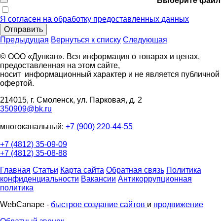
Выберите файл
Я согласен на обработку предоставленных данных
Отправить
Предыдущая
Вернуться к списку
Следующая
© ООО «Дункан». Вся информация о товарах и ценах,
предоставленная на этом сайте,
носит информационный характер и не является публичной
офертой.
214015, г. Смоленск, ул. Парковая, д. 2
350909@bk.ru
многоканальный:
+7 (900) 220-44-55
+7 (4812) 35-09-09
+7 (4812) 35-08-88
Главная
Статьи
Карта сайта
Обратная связь
Политика
конфиденциальности
Вакансии
Антикоррупционная
политика
WebCanape -
быстрое создание сайтов
и
продвижение