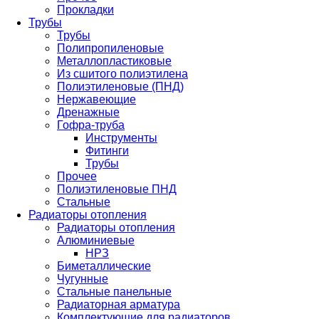
Прокладки
Трубы
Трубы
Полипропиленовые
Металлопластиковые
Из сшитого полиэтилена
Полиэтиленовые (ПНД)
Нержавеющие
Дренажные
Гофра-труба
Инструменты
Фитинги
Трубы
Прочее
Полиэтиленовые ПНД
Стальные
Радиаторы отопления
Радиаторы отопления
Алюминиевые
НРЗ
Биметаллические
Чугунные
Стальные панельные
Радиаторная арматура
Комплектующие для радиаторов