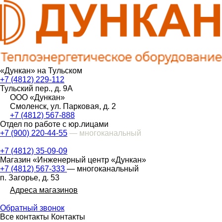
«Дункан» на Тульском
+7 (4812) 229-112
Тульский пер., д. 9А
ООО «Дункан»
Смоленск, ул. Парковая, д. 2
+7 (4812) 567-888
Отдел по работе с юр.лицами
+7 (900) 220-44-55
— многоканальный
+7 (4812) 35-09-09
Магазин «Инженерный центр «Дункан»
+7 (4812) 567-333
— многоканальный
п. Загорье, д. 53
Адреса магазинов
Обратный звонок
Все контакты
Контакты