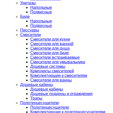
Унитазы
Напольные
Подвесные
Биде
Напольные
Подвесные
Писсуары
Смесители
Смесители для кухни
Смесители для ванной
Смесители для душа
Смесители для биде
Смесители встраиваемые
Смесители для умывальника
Душевые системы
Комплекты смесителей
Комплектующие к смесителям
Смесители для ванны
Душевые кабины
Душевые кабины
Душевые поддоны и ограждения
Трапы
Полотенцесушители
Полотенцесушители
Комплектующие к полотенцесушителям