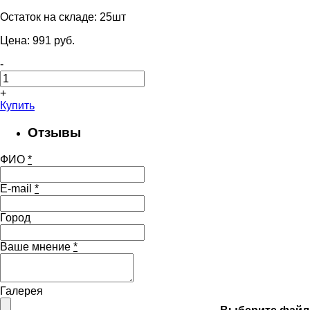
Остаток на складе:
25шт
Цена:
991
pуб.
-
+
Купить
Отзывы
ФИО
*
E-mail
*
Город
Ваше мнение
*
Галерея