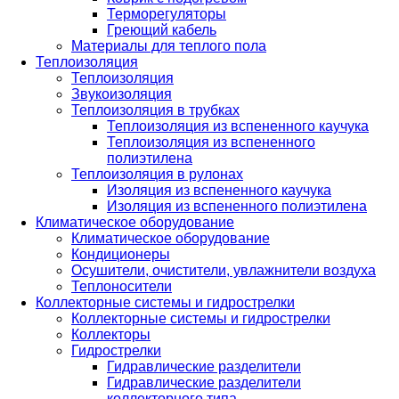
Терморегуляторы
Греющий кабель
Материалы для теплого пола
Теплоизоляция
Теплоизоляция
Звукоизоляция
Теплоизоляция в трубках
Теплоизоляция из вспененного каучука
Теплоизоляция из вспененного
полиэтилена
Теплоизоляция в рулонах
Изоляция из вспененного каучука
Изоляция из вспененного полиэтилена
Климатическое оборудование
Климатическое оборудование
Кондиционеры
Осушители, очистители, увлажнители воздуха
Теплоносители
Коллекторные системы и гидрострелки
Коллекторные системы и гидрострелки
Коллекторы
Гидрострелки
Гидравлические разделители
Гидравлические разделители
коллекторного типа