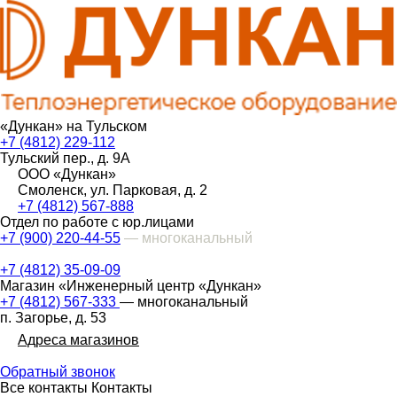
«Дункан» на Тульском
+7 (4812) 229-112
Тульский пер., д. 9А
ООО «Дункан»
Смоленск, ул. Парковая, д. 2
+7 (4812) 567-888
Отдел по работе с юр.лицами
+7 (900) 220-44-55
— многоканальный
+7 (4812) 35-09-09
Магазин «Инженерный центр «Дункан»
+7 (4812) 567-333
— многоканальный
п. Загорье, д. 53
Адреса магазинов
Обратный звонок
Все контакты
Контакты