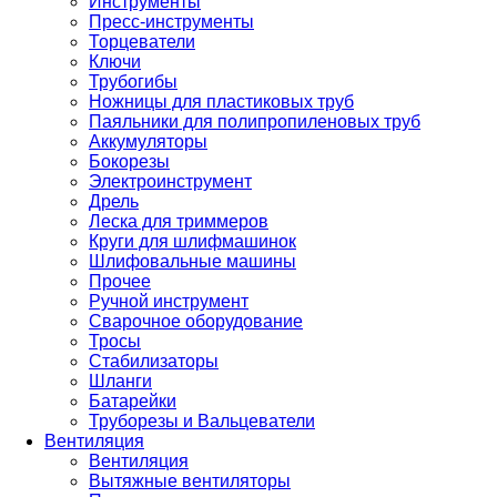
Инструменты
Пресс-инструменты
Торцеватели
Ключи
Трубогибы
Ножницы для пластиковых труб
Паяльники для полипропиленовых труб
Аккумуляторы
Бокорезы
Электроинструмент
Дрель
Леска для триммеров
Круги для шлифмашинок
Шлифовальные машины
Прочее
Ручной инструмент
Сварочное оборудование
Тросы
Стабилизаторы
Шланги
Батарейки
Труборезы и Вальцеватели
Вентиляция
Вентиляция
Вытяжные вентиляторы