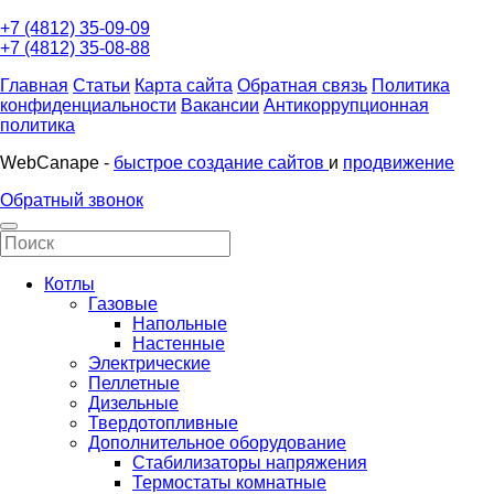
+7 (4812) 35-09-09
+7 (4812) 35-08-88
Главная
Статьи
Карта сайта
Обратная связь
Политика
конфиденциальности
Вакансии
Антикоррупционная
политика
WebCanape -
быстрое создание сайтов
и
продвижение
Обратный звонок
Котлы
Газовые
Напольные
Настенные
Электрические
Пеллетные
Дизельные
Твердотопливные
Дополнительное оборудование
Стабилизаторы напряжения
Термостаты комнатные