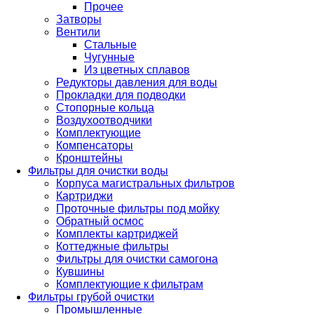
Прочее
Затворы
Вентили
Стальные
Чугунные
Из цветных сплавов
Редукторы давления для воды
Прокладки для подводки
Стопорные кольца
Воздухоотводчики
Комплектующие
Компенсаторы
Кронштейны
Фильтры для очистки воды
Корпуса магистральных фильтров
Картриджи
Проточные фильтры под мойку
Обратный осмос
Комплекты картриджей
Коттеджные фильтры
Фильтры для очистки самогона
Кувшины
Комплектующие к фильтрам
Фильтры грубой очистки
Промышленные