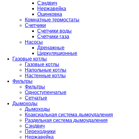
Сэндвич
Нержавейка
Оцинковка
Комнатные термостаты
Счетчики
Счетчики воды
Счетчики газа
Насосы
Дренажные
Циркуляционные
Газовые котлы
Газовые котлы
Напольные котлы
Настенные котлы
Фильтры
Фильтры
Одноступенчатые
Сетчатые
Дымоходы
Дымоходы
Коаксиальная система дымоудаления
Раздельная система дымоудаления
Сэндвич
Переходники
Нержавейка