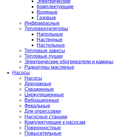
Электрические
Комплектующие
Водяные
Газовые
Инфракрасные
Тепловентиляторы
Напольные
Настенные
Настольные
Тепловые завесы
Тепловые пушки
Электрические обогреватели и камины
Радиаторы масляные
Насосы
Насосы
Дренажные
Скважинные
Циркуляционные
Вибрационные
Фекальные
Для опрессовки
Насосные станции
Комплектующие к насосам
Поверхностные
Повысительные