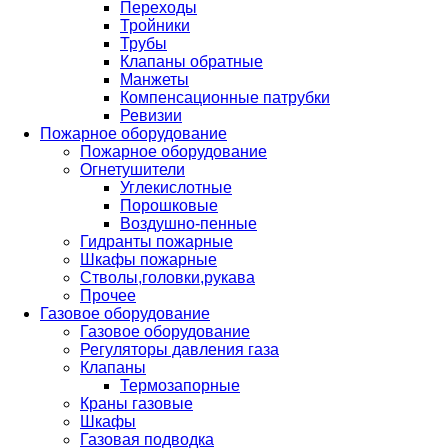
Переходы
Тройники
Трубы
Клапаны обратные
Манжеты
Компенсационные патрубки
Ревизии
Пожарное оборудование
Пожарное оборудование
Огнетушители
Углекислотные
Порошковые
Воздушно-пенные
Гидранты пожарные
Шкафы пожарные
Стволы,головки,рукава
Прочее
Газовое оборудование
Газовое оборудование
Регуляторы давления газа
Клапаны
Термозапорные
Краны газовые
Шкафы
Газовая подводка