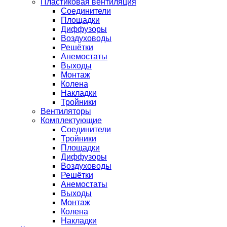
Пластиковая вентиляция
Соединители
Площадки
Диффузоры
Воздуховоды
Решётки
Анемостаты
Выходы
Монтаж
Колена
Накладки
Тройники
Вентиляторы
Комплектующие
Соединители
Тройники
Площадки
Диффузоры
Воздуховоды
Решётки
Анемостаты
Выходы
Монтаж
Колена
Накладки