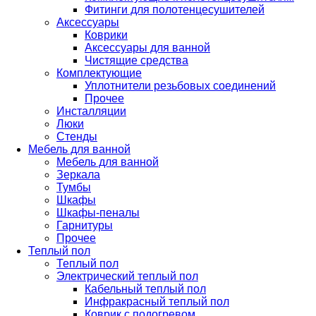
Фитинги для полотенцесушителей
Аксессуары
Коврики
Аксессуары для ванной
Чистящие средства
Комплектующие
Уплотнители резьбовых соединений
Прочее
Инсталляции
Люки
Стенды
Мебель для ванной
Мебель для ванной
Зеркала
Тумбы
Шкафы
Шкафы-пеналы
Гарнитуры
Прочее
Теплый пол
Теплый пол
Электрический теплый пол
Кабельный теплый пол
Инфракрасный теплый пол
Коврик с подогревом