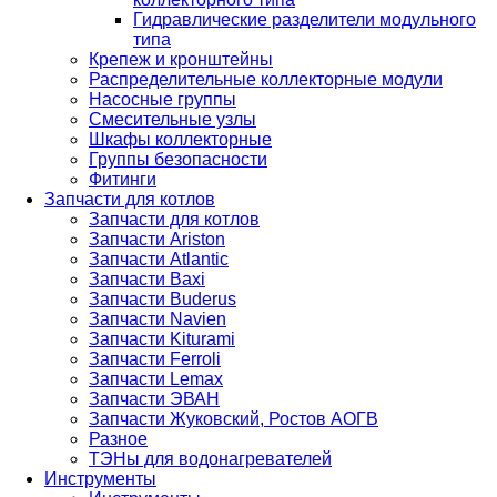
Гидравлические разделители модульного
типа
Крепеж и кронштейны
Распределительные коллекторные модули
Насосные группы
Смесительные узлы
Шкафы коллекторные
Группы безопасности
Фитинги
Запчасти для котлов
Запчасти для котлов
Запчасти Ariston
Запчасти Atlantic
Запчасти Baxi
Запчасти Buderus
Запчасти Navien
Запчасти Kiturami
Запчасти Ferroli
Запчасти Lemax
Запчасти ЭВАН
Запчасти Жуковский, Ростов АОГВ
Разное
ТЭНы для водонагревателей
Инструменты