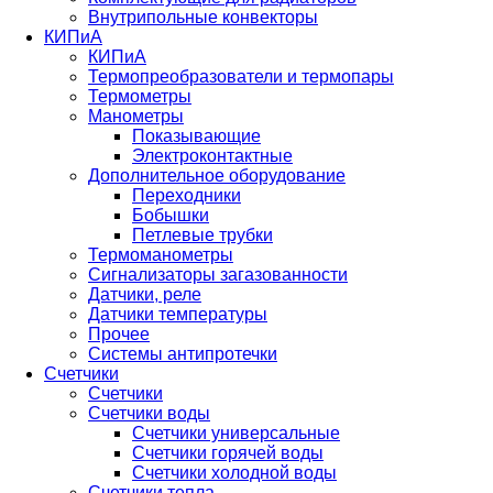
Внутрипольные конвекторы
КИПиА
КИПиА
Термопреобразователи и термопары
Термометры
Манометры
Показывающие
Электроконтактные
Дополнительное оборудование
Переходники
Бобышки
Петлевые трубки
Термоманометры
Сигнализаторы загазованности
Датчики, реле
Датчики температуры
Прочее
Системы антипротечки
Счетчики
Счетчики
Счетчики воды
Счетчики универсальные
Счетчики горячей воды
Счетчики холодной воды
Счетчики тепла