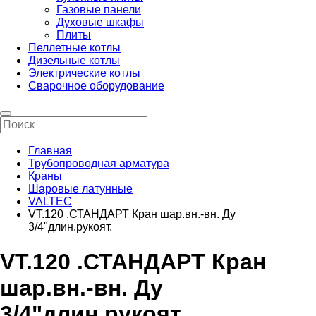
Газовые панели
Духовые шкафы
Плиты
Пеллетные котлы
Дизельные котлы
Электрические котлы
Сварочное оборудование
Главная
Трубопроводная арматура
Краны
Шаровые латунные
VALTEC
VT.120 .СТАНДАРТ Кран шар.вн.-вн. Ду
3/4"длин.рукоят.
VT.120 .СТАНДАРТ Кран
шар.вн.-вн. Ду
3/4"длин.рукоят.