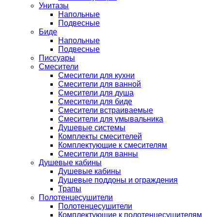
Унитазы
Напольные
Подвесные
Биде
Напольные
Подвесные
Писсуары
Смесители
Смесители для кухни
Смесители для ванной
Смесители для душа
Смесители для биде
Смесители встраиваемые
Смесители для умывальника
Душевые системы
Комплекты смесителей
Комплектующие к смесителям
Смесители для ванны
Душевые кабины
Душевые кабины
Душевые поддоны и ограждения
Трапы
Полотенцесушители
Полотенцесушители
Комплектующие к полотенцесушителям