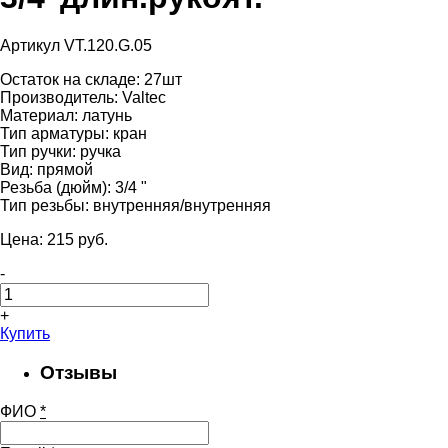
Артикул VT.120.G.05
Остаток на складе:
27шт
Производитель:
Valtec
Материал:
латунь
Тип арматуры:
кран
Тип ручки:
ручка
Вид:
прямой
Резьба (дюйм):
3/4 "
Тип резьбы:
внутренняя/внутренняя
Цена:
215
pуб.
-
+
Купить
Отзывы
ФИО
*