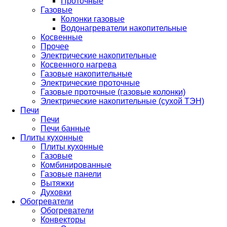
Проточные
Газовые
Колонки газовые
Водонагреватели накопительные
Косвенные
Прочее
Электрические накопительные
Косвенного нагрева
Газовые накопительные
Электрические проточные
Газовые проточные (газовые колонки)
Электрические накопительные (сухой ТЭН)
Печи
Печи
Печи банные
Плиты кухонные
Плиты кухонные
Газовые
Комбинированные
Газовые панели
Вытяжки
Духовки
Обогреватели
Обогреватели
Конвекторы