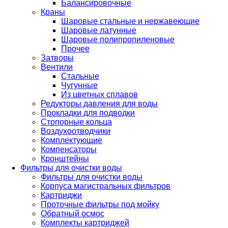
Балансировочные
Краны
Шаровые стальные и нержавеющие
Шаровые латунные
Шаровые полипропиленовые
Прочее
Затворы
Вентили
Стальные
Чугунные
Из цветных сплавов
Редукторы давления для воды
Прокладки для подводки
Стопорные кольца
Воздухоотводчики
Комплектующие
Компенсаторы
Кронштейны
Фильтры для очистки воды
Фильтры для очистки воды
Корпуса магистральных фильтров
Картриджи
Проточные фильтры под мойку
Обратный осмос
Комплекты картриджей