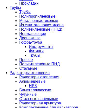
Прокладки
Трубы
Трубы
Полипропиленовые
Металлопластиковые
Из сшитого полиэтилена
Полиэтиленовые (ПНД)
Нержавеющие
Дренажные
Гофра-труба
Инструменты
Фитинги
Трубы
Прочее
Полиэтиленовые ПНД
Стальные
Радиаторы отопления
Радиаторы отопления
Алюминиевые
НРЗ
Биметаллические
Чугунные
Стальные панельные
Радиаторная арматура
Комплектующие для радиаторов