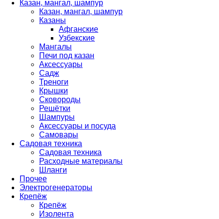
Казан, мангал, шампур
Казан, мангал, шампур
Казаны
Афганские
Узбекские
Мангалы
Печи под казан
Аксессуары
Садж
Треноги
Крышки
Сковороды
Решётки
Шампуры
Аксессуары и посуда
Самовары
Садовая техника
Садовая техника
Расходные материалы
Шланги
Прочее
Электрогенераторы
Крепёж
Крепёж
Изолента