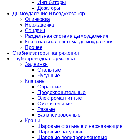
Ингибиторы
Дозаторы
Дымоудаление и воздухозабор
Оцинковка
Нержавейка
Сэндвич
Раздельная система дымоудаления
Коаксиальная система дымоудаления
Прочее
Стабилизаторы напряжения
Трубопроводная арматура
Задвижки
Стальные
Чугунные
Клапаны
Обратные
Предохранительные
Электромагнитные
Смесительные
Разные
Балансировочные
Краны
Шаровые стальные и нержавеющие
Шаровые латунные
Шаровые полипропиленовые