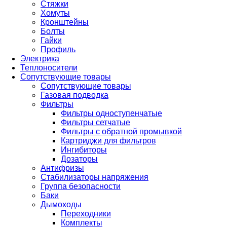
Стяжки
Хомуты
Кронштейны
Болты
Гайки
Профиль
Электрика
Теплоносители
Сопутствующие товары
Сопутствующие товары
Газовая подводка
Фильтры
Фильтры одноступенчатые
Фильтры сетчатые
Фильтры с обратной промывкой
Картриджи для фильтров
Ингибиторы
Дозаторы
Антифризы
Стабилизаторы напряжения
Группа безопасности
Баки
Дымоходы
Переходники
Комплекты