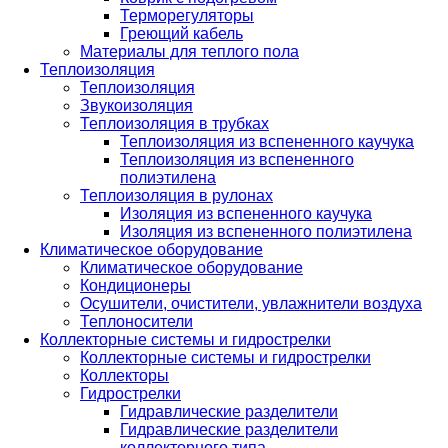
Терморегуляторы
Греющий кабель
Материалы для теплого пола
Теплоизоляция
Теплоизоляция
Звукоизоляция
Теплоизоляция в трубках
Теплоизоляция из вспененного каучука
Теплоизоляция из вспененного
полиэтилена
Теплоизоляция в рулонах
Изоляция из вспененного каучука
Изоляция из вспененного полиэтилена
Климатическое оборудование
Климатическое оборудование
Кондиционеры
Осушители, очистители, увлажнители воздуха
Теплоносители
Коллекторные системы и гидрострелки
Коллекторные системы и гидрострелки
Коллекторы
Гидрострелки
Гидравлические разделители
Гидравлические разделители
коллекторного типа