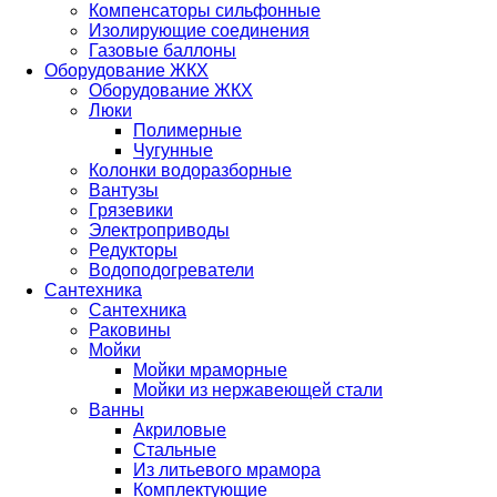
Компенсаторы сильфонные
Изолирующие соединения
Газовые баллоны
Оборудование ЖКХ
Оборудование ЖКХ
Люки
Полимерные
Чугунные
Колонки водоразборные
Вантузы
Грязевики
Электроприводы
Редукторы
Водоподогреватели
Сантехника
Сантехника
Раковины
Мойки
Мойки мраморные
Мойки из нержавеющей стали
Ванны
Акриловые
Стальные
Из литьевого мрамора
Комплектующие