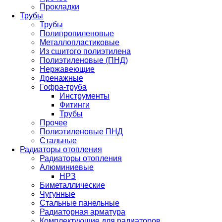
Прокладки
Трубы
Трубы
Полипропиленовые
Металлопластиковые
Из сшитого полиэтилена
Полиэтиленовые (ПНД)
Нержавеющие
Дренажные
Гофра-труба
Инструменты
Фитинги
Трубы
Прочее
Полиэтиленовые ПНД
Стальные
Радиаторы отопления
Радиаторы отопления
Алюминиевые
НРЗ
Биметаллические
Чугунные
Стальные панельные
Радиаторная арматура
Комплектующие для радиаторов