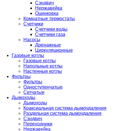
Сэндвич
Нержавейка
Оцинковка
Комнатные термостаты
Счетчики
Счетчики воды
Счетчики газа
Насосы
Дренажные
Циркуляционные
Газовые котлы
Газовые котлы
Напольные котлы
Настенные котлы
Фильтры
Фильтры
Одноступенчатые
Сетчатые
Дымоходы
Дымоходы
Коаксиальная система дымоудаления
Раздельная система дымоудаления
Сэндвич
Переходники
Нержавейка