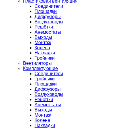
Пластиковая вентиляция
Соединители
Площадки
Диффузоры
Воздуховоды
Решётки
Анемостаты
Выходы
Монтаж
Колена
Накладки
Тройники
Вентиляторы
Комплектующие
Соединители
Тройники
Площадки
Диффузоры
Воздуховоды
Решётки
Анемостаты
Выходы
Монтаж
Колена
Накладки