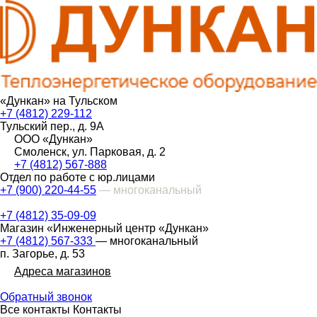
«Дункан» на Тульском
+7 (4812) 229-112
Тульский пер., д. 9А
ООО «Дункан»
Смоленск, ул. Парковая, д. 2
+7 (4812) 567-888
Отдел по работе с юр.лицами
+7 (900) 220-44-55
— многоканальный
+7 (4812) 35-09-09
Магазин «Инженерный центр «Дункан»
+7 (4812) 567-333
— многоканальный
п. Загорье, д. 53
Адреса магазинов
Обратный звонок
Все контакты
Контакты