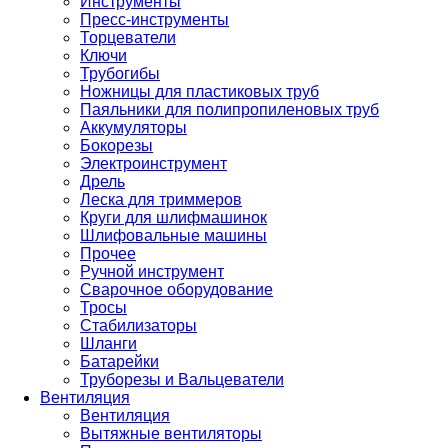
Инструменты
Пресс-инструменты
Торцеватели
Ключи
Трубогибы
Ножницы для пластиковых труб
Паяльники для полипропиленовых труб
Аккумуляторы
Бокорезы
Электроинструмент
Дрель
Леска для триммеров
Круги для шлифмашинок
Шлифовальные машины
Прочее
Ручной инструмент
Сварочное оборудование
Тросы
Стабилизаторы
Шланги
Батарейки
Труборезы и Вальцеватели
Вентиляция
Вентиляция
Вытяжные вентиляторы