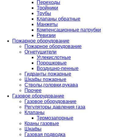
Переходы
Тройники
Трубы
Клапаны обратные
Манжеты
Компенсационные патрубки
Ревизии
Пожарное оборудование
Пожарное оборудование
Огнетушители
Углекислотные
Порошковые
Воздушно-пенные
Гидранты пожарные
Шкафы пожарные
Стволы,головки,рукава
Прочее
Газовое оборудование
Газовое оборудование
Регуляторы давления газа
Клапаны
Термозапорные
Краны газовые
Шкафы
Газовая подводка