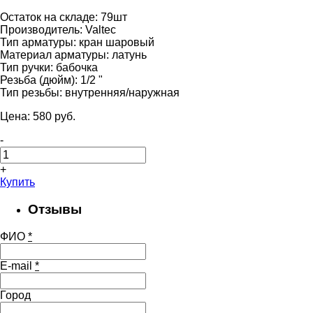
Остаток на складе:
79шт
Производитель:
Valtec
Тип арматуры:
кран шаровый
Материал арматуры:
латунь
Тип ручки:
бабочка
Резьба (дюйм):
1/2 "
Тип резьбы:
внутренняя/наружная
Цена:
580
pуб.
-
+
Купить
Отзывы
ФИО
*
E-mail
*
Город