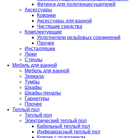
Фитинги для полотенцесушителей
Аксессуары
Коврики
Аксессуары для ванной
Чистящие средства
Комплектующие
Уплотнители резьбовых соединений
Прочее
Инсталляции
Люки
Стенды
Мебель для ванной
Мебель для ванной
Зеркала
Тумбы
Шкафы
Шкафы-пеналы
Гарнитуры
Прочее
Теплый пол
Теплый пол
Электрический теплый пол
Кабельный теплый пол
Инфракрасный теплый пол
Коврик с подогревом