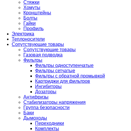
Стяжки
Хомуты
Кронштейны
Болты
Гайки
Профиль
Электрика
Теплоносители
Сопутствующие товары
Сопутствующие товары
Газовая подводка
Фильтры
Фильтры одноступенчатые
Фильтры сетчатые
Фильтры с обратной промывкой
Картриджи для фильтров
Ингибиторы
Дозаторы
Антифризы
Стабилизаторы напряжения
Группа безопасности
Баки
Дымоходы
Переходники
Комплекты