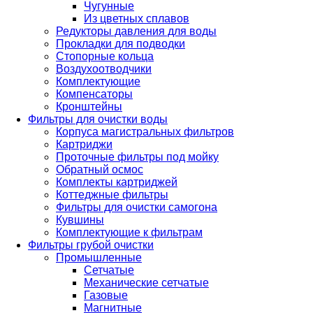
Чугунные
Из цветных сплавов
Редукторы давления для воды
Прокладки для подводки
Стопорные кольца
Воздухоотводчики
Комплектующие
Компенсаторы
Кронштейны
Фильтры для очистки воды
Корпуса магистральных фильтров
Картриджи
Проточные фильтры под мойку
Обратный осмос
Комплекты картриджей
Коттеджные фильтры
Фильтры для очистки самогона
Кувшины
Комплектующие к фильтрам
Фильтры грубой очистки
Промышленные
Сетчатые
Механические сетчатые
Газовые
Магнитные