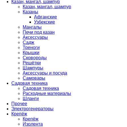
Казан, мангал, шампур
Казан, мангал, шампур
Казаны
Афганские
Узбекские
Мангалы
Печи под казан
Аксессуары
Садж
Треноги
Крышки
Сковороды
Решётки
Шампуры
Аксессуары и посуда
Самовары
Садовая техника
Садовая техника
Расходные материалы
Шланги
Прочее
Электрогенераторы
Крепёж
Крепёж
Изолента