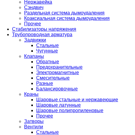
Нержавейка
Сэндвич
Раздельная система дымоудаления
Коаксиальная система дымоудаления
Прочее
Стабилизаторы напряжения
Трубопроводная арматура
Задвижки
Стальные
Чугунные
Клапаны
Обратные
Предохранительные
Электромагнитные
Смесительные
Разные
Балансировочные
Краны
Шаровые стальные и нержавеющие
Шаровые латунные
Шаровые полипропиленовые
Прочее
Затворы
Вентили
Стальные