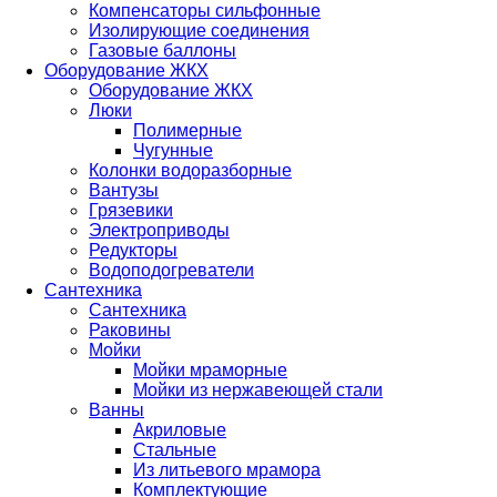
Компенсаторы сильфонные
Изолирующие соединения
Газовые баллоны
Оборудование ЖКХ
Оборудование ЖКХ
Люки
Полимерные
Чугунные
Колонки водоразборные
Вантузы
Грязевики
Электроприводы
Редукторы
Водоподогреватели
Сантехника
Сантехника
Раковины
Мойки
Мойки мраморные
Мойки из нержавеющей стали
Ванны
Акриловые
Стальные
Из литьевого мрамора
Комплектующие