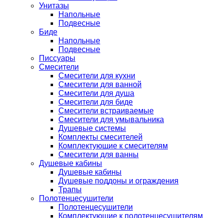
Унитазы
Напольные
Подвесные
Биде
Напольные
Подвесные
Писсуары
Смесители
Смесители для кухни
Смесители для ванной
Смесители для душа
Смесители для биде
Смесители встраиваемые
Смесители для умывальника
Душевые системы
Комплекты смесителей
Комплектующие к смесителям
Смесители для ванны
Душевые кабины
Душевые кабины
Душевые поддоны и ограждения
Трапы
Полотенцесушители
Полотенцесушители
Комплектующие к полотенцесушителям