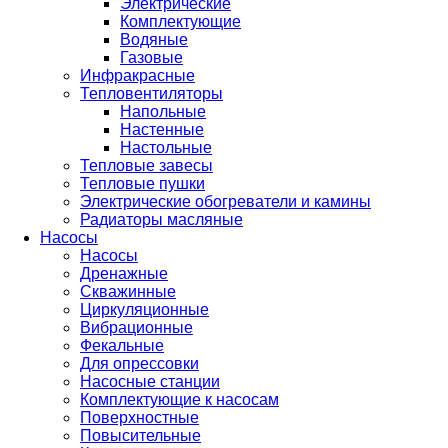
Электрические
Комплектующие
Водяные
Газовые
Инфракрасные
Тепловентиляторы
Напольные
Настенные
Настольные
Тепловые завесы
Тепловые пушки
Электрические обогреватели и камины
Радиаторы масляные
Насосы
Насосы
Дренажные
Скважинные
Циркуляционные
Вибрационные
Фекальные
Для опрессовки
Насосные станции
Комплектующие к насосам
Поверхностные
Повысительные