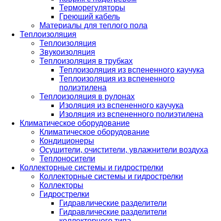
Терморегуляторы
Греющий кабель
Материалы для теплого пола
Теплоизоляция
Теплоизоляция
Звукоизоляция
Теплоизоляция в трубках
Теплоизоляция из вспененного каучука
Теплоизоляция из вспененного
полиэтилена
Теплоизоляция в рулонах
Изоляция из вспененного каучука
Изоляция из вспененного полиэтилена
Климатическое оборудование
Климатическое оборудование
Кондиционеры
Осушители, очистители, увлажнители воздуха
Теплоносители
Коллекторные системы и гидрострелки
Коллекторные системы и гидрострелки
Коллекторы
Гидрострелки
Гидравлические разделители
Гидравлические разделители
коллекторного типа