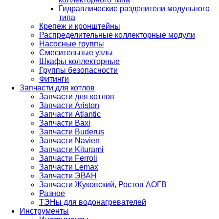
Гидравлические разделители модульного
типа
Крепеж и кронштейны
Распределительные коллекторные модули
Насосные группы
Смесительные узлы
Шкафы коллекторные
Группы безопасности
Фитинги
Запчасти для котлов
Запчасти для котлов
Запчасти Ariston
Запчасти Atlantic
Запчасти Baxi
Запчасти Buderus
Запчасти Navien
Запчасти Kiturami
Запчасти Ferroli
Запчасти Lemax
Запчасти ЭВАН
Запчасти Жуковский, Ростов АОГВ
Разное
ТЭНы для водонагревателей
Инструменты