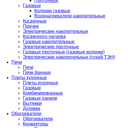
Проточные
Газовые
Колонки газовые
Водонагреватели накопительные
Косвенные
Прочее
Электрические накопительные
Косвенного нагрева
Газовые накопительные
Электрические проточные
Газовые проточные (газовые колонки)
Электрические накопительные (сухой ТЭН)
Печи
Печи
Печи банные
Плиты кухонные
Плиты кухонные
Газовые
Комбинированные
Газовые панели
Вытяжки
Духовки
Обогреватели
Обогреватели
Конвекторы