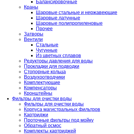
Балансировочные
Краны
Шаровые стальные и нержавеющие
Шаровые латунные
Шаровые полипропиленовые
Прочее
Затворы
Вентили
Стальные
Чугунные
Из цветных сплавов
Редукторы давления для воды
Прокладки для подводки
Стопорные кольца
Воздухоотводчики
Комплектующие
Компенсаторы
Кронштейны
Фильтры для очистки воды
Фильтры для очистки воды
Корпуса магистральных фильтров
Картриджи
Проточные фильтры под мойку
Обратный осмос
Комплекты картриджей