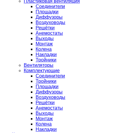
Пластиковая вентиляция
Соединители
Площадки
Диффузоры
Воздуховоды
Решётки
Анемостаты
Выходы
Монтаж
Колена
Накладки
Тройники
Вентиляторы
Комплектующие
Соединители
Тройники
Площадки
Диффузоры
Воздуховоды
Решётки
Анемостаты
Выходы
Монтаж
Колена
Накладки