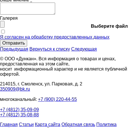
Галерея
Выберите файл
Я согласен на обработку предоставленных данных
Отправить
Предыдущая
Вернуться к списку
Следующая
© ООО «Дункан». Вся информация о товарах и ценах,
предоставленная на этом сайте,
носит информационный характер и не является публичной
офертой.
214015, г. Смоленск, ул. Парковая, д. 2
350909@bk.ru
многоканальный:
+7 (900) 220-44-55
+7 (4812) 35-09-09
+7 (4812) 35-08-88
Главная
Статьи
Карта сайта
Обратная связь
Политика