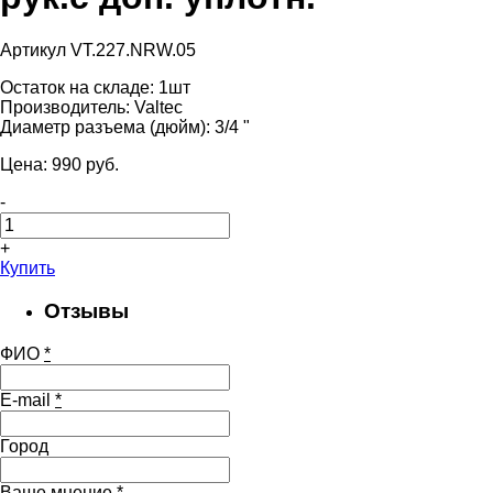
Артикул VT.227.NRW.05
Остаток на складе:
1шт
Производитель:
Valtec
Диаметр разъема (дюйм):
3/4 "
Цена:
990
pуб.
-
+
Купить
Отзывы
ФИО
*
E-mail
*
Город
Ваше мнение
*