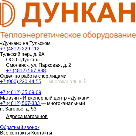
«Дункан» на Тульском
+7 (4812) 229-112
Тульский пер., д. 9А
ООО «Дункан»
Смоленск, ул. Парковая, д. 2
+7 (4812) 567-888
Отдел по работе с юр.лицами
+7 (900) 220-44-55
— многоканальный
+7 (4812) 35-09-09
Магазин «Инженерный центр «Дункан»
+7 (4812) 567-333
— многоканальный
п. Загорье, д. 53
Адреса магазинов
Обратный звонок
Все контакты
Контакты