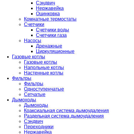
Сэндвич
Нержавейка
Оцинковка
Комнатные термостаты
Счетчики
Счетчики воды
Счетчики газа
Насосы
Дренажные
Циркуляционные
Газовые котлы
Газовые котлы
Напольные котлы
Настенные котлы
Фильтры
Фильтры
Одноступенчатые
Сетчатые
Дымоходы
Дымоходы
Коаксиальная система дымоудаления
Раздельная система дымоудаления
Сэндвич
Переходники
Нержавейка