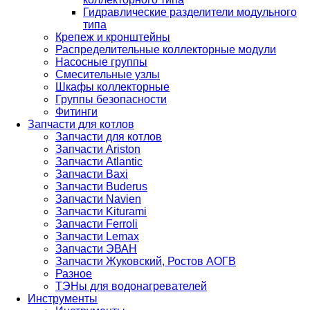
Гидравлические разделители модульного
типа
Крепеж и кронштейны
Распределительные коллекторные модули
Насосные группы
Смесительные узлы
Шкафы коллекторные
Группы безопасности
Фитинги
Запчасти для котлов
Запчасти для котлов
Запчасти Ariston
Запчасти Atlantic
Запчасти Baxi
Запчасти Buderus
Запчасти Navien
Запчасти Kiturami
Запчасти Ferroli
Запчасти Lemax
Запчасти ЭВАН
Запчасти Жуковский, Ростов АОГВ
Разное
ТЭНы для водонагревателей
Инструменты