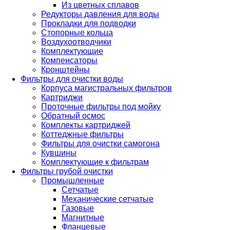
Из цветных сплавов
Редукторы давления для воды
Прокладки для подводки
Стопорные кольца
Воздухоотводчики
Комплектующие
Компенсаторы
Кронштейны
Фильтры для очистки воды
Корпуса магистральных фильтров
Картриджи
Проточные фильтры под мойку
Обратный осмос
Комплекты картриджей
Коттеджные фильтры
Фильтры для очистки самогона
Кувшины
Комплектующие к фильтрам
Фильтры грубой очистки
Промышленные
Сетчатые
Механические сетчатые
Газовые
Магнитные
Фланцевые