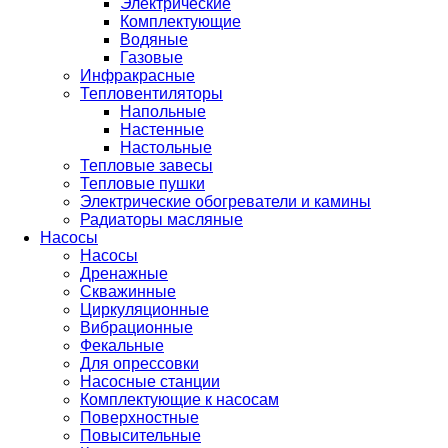
Электрические
Комплектующие
Водяные
Газовые
Инфракрасные
Тепловентиляторы
Напольные
Настенные
Настольные
Тепловые завесы
Тепловые пушки
Электрические обогреватели и камины
Радиаторы масляные
Насосы
Насосы
Дренажные
Скважинные
Циркуляционные
Вибрационные
Фекальные
Для опрессовки
Насосные станции
Комплектующие к насосам
Поверхностные
Повысительные