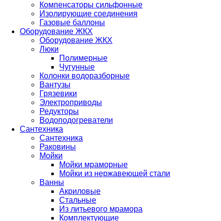
Компенсаторы сильфонные
Изолирующие соединения
Газовые баллоны
Оборудование ЖКХ
Оборудование ЖКХ
Люки
Полимерные
Чугунные
Колонки водоразборные
Вантузы
Грязевики
Электроприводы
Редукторы
Водоподогреватели
Сантехника
Сантехника
Раковины
Мойки
Мойки мраморные
Мойки из нержавеющей стали
Ванны
Акриловые
Стальные
Из литьевого мрамора
Комплектующие