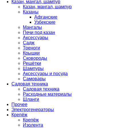
Казан, мангал, шампур
Казан, мангал, шампур
Казаны
Афганские
Узбекские
Мангалы
Печи под казан
Аксессуары
Садж
Треноги
Крышки
Сковороды
Решётки
Шампуры
Аксессуары и посуда
Самовары
Садовая техника
Садовая техника
Расходные материалы
Шланги
Прочее
Электрогенераторы
Крепёж
Крепёж
Изолента