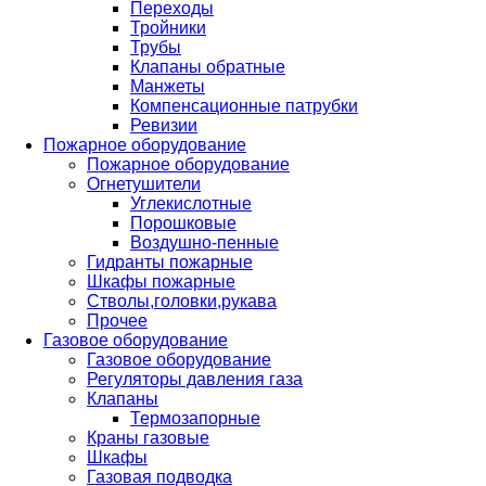
Переходы
Тройники
Трубы
Клапаны обратные
Манжеты
Компенсационные патрубки
Ревизии
Пожарное оборудование
Пожарное оборудование
Огнетушители
Углекислотные
Порошковые
Воздушно-пенные
Гидранты пожарные
Шкафы пожарные
Стволы,головки,рукава
Прочее
Газовое оборудование
Газовое оборудование
Регуляторы давления газа
Клапаны
Термозапорные
Краны газовые
Шкафы
Газовая подводка