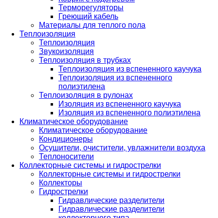
Терморегуляторы
Греющий кабель
Материалы для теплого пола
Теплоизоляция
Теплоизоляция
Звукоизоляция
Теплоизоляция в трубках
Теплоизоляция из вспененного каучука
Теплоизоляция из вспененного
полиэтилена
Теплоизоляция в рулонах
Изоляция из вспененного каучука
Изоляция из вспененного полиэтилена
Климатическое оборудование
Климатическое оборудование
Кондиционеры
Осушители, очистители, увлажнители воздуха
Теплоносители
Коллекторные системы и гидрострелки
Коллекторные системы и гидрострелки
Коллекторы
Гидрострелки
Гидравлические разделители
Гидравлические разделители
коллекторного типа