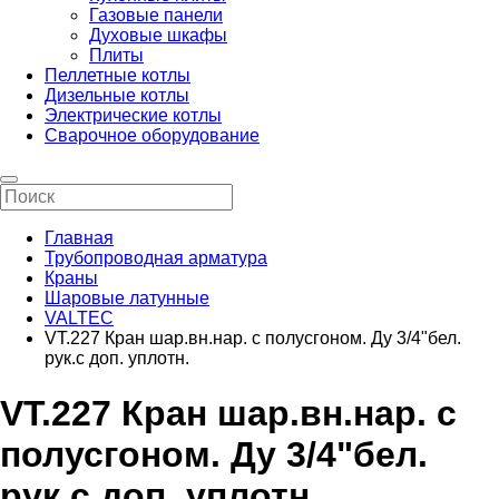
Газовые панели
Духовые шкафы
Плиты
Пеллетные котлы
Дизельные котлы
Электрические котлы
Сварочное оборудование
Главная
Трубопроводная арматура
Краны
Шаровые латунные
VALTEC
VT.227 Кран шар.вн.нар. с полусгоном. Ду 3/4"бел.
рук.с доп. уплотн.
VT.227 Кран шар.вн.нар. с
полусгоном. Ду 3/4"бел.
рук.с доп. уплотн.