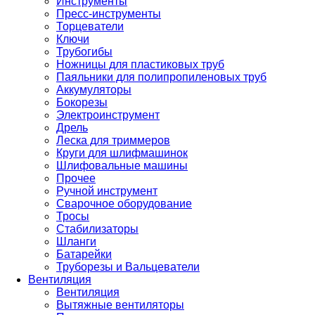
Инструменты
Пресс-инструменты
Торцеватели
Ключи
Трубогибы
Ножницы для пластиковых труб
Паяльники для полипропиленовых труб
Аккумуляторы
Бокорезы
Электроинструмент
Дрель
Леска для триммеров
Круги для шлифмашинок
Шлифовальные машины
Прочее
Ручной инструмент
Сварочное оборудование
Тросы
Стабилизаторы
Шланги
Батарейки
Труборезы и Вальцеватели
Вентиляция
Вентиляция
Вытяжные вентиляторы