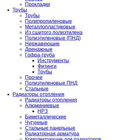
Прокладки
Трубы
Трубы
Полипропиленовые
Металлопластиковые
Из сшитого полиэтилена
Полиэтиленовые (ПНД)
Нержавеющие
Дренажные
Гофра-труба
Инструменты
Фитинги
Трубы
Прочее
Полиэтиленовые ПНД
Стальные
Радиаторы отопления
Радиаторы отопления
Алюминиевые
НРЗ
Биметаллические
Чугунные
Стальные панельные
Радиаторная арматура
Комплектующие для радиаторов