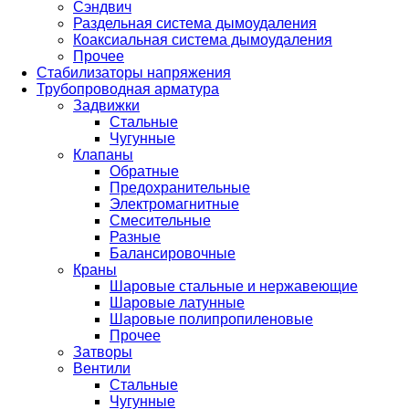
Сэндвич
Раздельная система дымоудаления
Коаксиальная система дымоудаления
Прочее
Стабилизаторы напряжения
Трубопроводная арматура
Задвижки
Стальные
Чугунные
Клапаны
Обратные
Предохранительные
Электромагнитные
Смесительные
Разные
Балансировочные
Краны
Шаровые стальные и нержавеющие
Шаровые латунные
Шаровые полипропиленовые
Прочее
Затворы
Вентили
Стальные
Чугунные