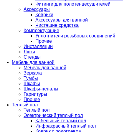
Фитинги для полотенцесушителей
Аксессуары
Коврики
Аксессуары для ванной
Чистящие средства
Комплектующие
Уплотнители резьбовых соединений
Прочее
Инсталляции
Люки
Стенды
Мебель для ванной
Мебель для ванной
Зеркала
Тумбы
Шкафы
Шкафы-пеналы
Гарнитуры
Прочее
Теплый пол
Теплый пол
Электрический теплый пол
Кабельный теплый пол
Инфракрасный теплый пол
Коврик с подогревом