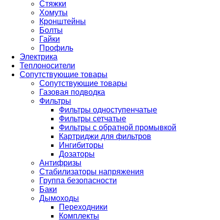
Стяжки
Хомуты
Кронштейны
Болты
Гайки
Профиль
Электрика
Теплоносители
Сопутствующие товары
Сопутствующие товары
Газовая подводка
Фильтры
Фильтры одноступенчатые
Фильтры сетчатые
Фильтры с обратной промывкой
Картриджи для фильтров
Ингибиторы
Дозаторы
Антифризы
Стабилизаторы напряжения
Группа безопасности
Баки
Дымоходы
Переходники
Комплекты