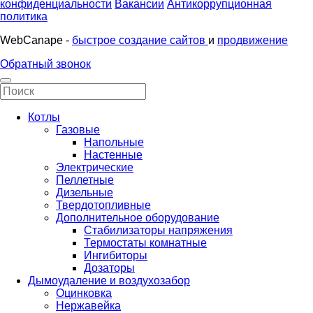
конфиденциальности
Вакансии
Антикоррупционная
политика
WebCanape -
быстрое создание сайтов
и
продвижение
Обратный звонок
Котлы
Газовые
Напольные
Настенные
Электрические
Пеллетные
Дизельные
Твердотопливные
Дополнительное оборудование
Стабилизаторы напряжения
Термостаты комнатные
Ингибиторы
Дозаторы
Дымоудаление и воздухозабор
Оцинковка
Нержавейка