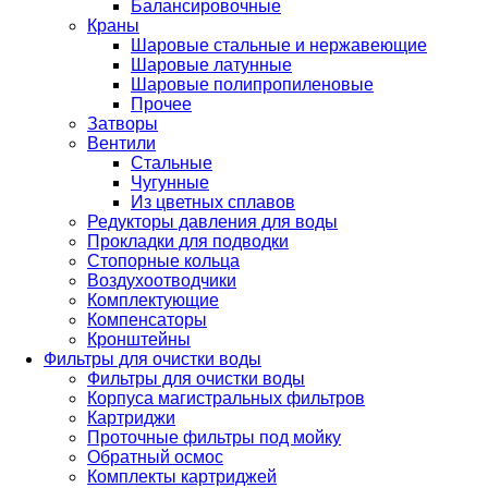
Балансировочные
Краны
Шаровые стальные и нержавеющие
Шаровые латунные
Шаровые полипропиленовые
Прочее
Затворы
Вентили
Стальные
Чугунные
Из цветных сплавов
Редукторы давления для воды
Прокладки для подводки
Стопорные кольца
Воздухоотводчики
Комплектующие
Компенсаторы
Кронштейны
Фильтры для очистки воды
Фильтры для очистки воды
Корпуса магистральных фильтров
Картриджи
Проточные фильтры под мойку
Обратный осмос
Комплекты картриджей