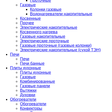
Проточные
Газовые
Колонки газовые
Водонагреватели накопительные
Косвенные
Прочее
Электрические накопительные
Косвенного нагрева
Газовые накопительные
Электрические проточные
Газовые проточные (газовые колонки)
Электрические накопительные (сухой ТЭН)
Печи
Печи
Печи банные
Плиты кухонные
Плиты кухонные
Газовые
Комбинированные
Газовые панели
Вытяжки
Духовки
Обогреватели
Обогреватели
Конвекторы