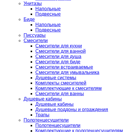
Унитазы
Напольные
Подвесные
Биде
Напольные
Подвесные
Писсуары
Смесители
Смесители для кухни
Смесители для ванной
Смесители для душа
Смесители для биде
Смесители встраиваемые
Смесители для умывальника
Душевые системы
Комплекты смесителей
Комплектующие к смесителям
Смесители для ванны
Душевые кабины
Душевые кабины
Душевые поддоны и ограждения
Трапы
Полотенцесушители
Полотенцесушители
Комплектующие к полотенцесушителям