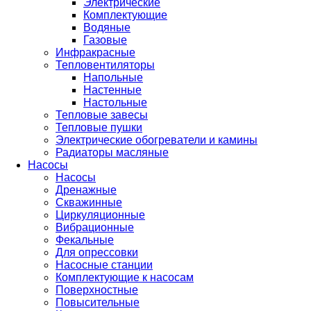
Электрические
Комплектующие
Водяные
Газовые
Инфракрасные
Тепловентиляторы
Напольные
Настенные
Настольные
Тепловые завесы
Тепловые пушки
Электрические обогреватели и камины
Радиаторы масляные
Насосы
Насосы
Дренажные
Скважинные
Циркуляционные
Вибрационные
Фекальные
Для опрессовки
Насосные станции
Комплектующие к насосам
Поверхностные
Повысительные