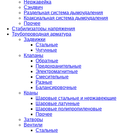
Нержавейка
Сэндвич
Раздельная система дымоудаления
Коаксиальная система дымоудаления
Прочее
Стабилизаторы напряжения
Трубопроводная арматура
Задвижки
Стальные
Чугунные
Клапаны
Обратные
Предохранительные
Электромагнитные
Смесительные
Разные
Балансировочные
Краны
Шаровые стальные и нержавеющие
Шаровые латунные
Шаровые полипропиленовые
Прочее
Затворы
Вентили
Стальные