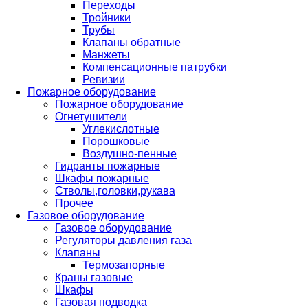
Переходы
Тройники
Трубы
Клапаны обратные
Манжеты
Компенсационные патрубки
Ревизии
Пожарное оборудование
Пожарное оборудование
Огнетушители
Углекислотные
Порошковые
Воздушно-пенные
Гидранты пожарные
Шкафы пожарные
Стволы,головки,рукава
Прочее
Газовое оборудование
Газовое оборудование
Регуляторы давления газа
Клапаны
Термозапорные
Краны газовые
Шкафы
Газовая подводка