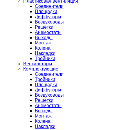
Пластиковая вентиляция
Соединители
Площадки
Диффузоры
Воздуховоды
Решётки
Анемостаты
Выходы
Монтаж
Колена
Накладки
Тройники
Вентиляторы
Комплектующие
Соединители
Тройники
Площадки
Диффузоры
Воздуховоды
Решётки
Анемостаты
Выходы
Монтаж
Колена
Накладки