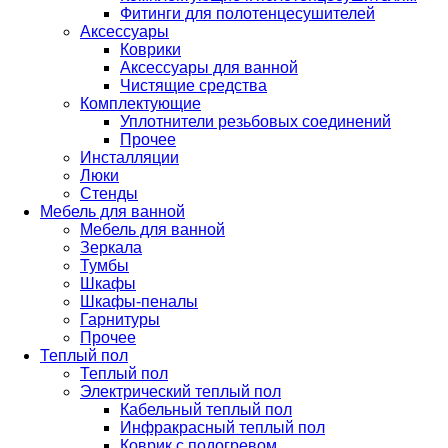
Фитинги для полотенцесушителей
Аксессуары
Коврики
Аксессуары для ванной
Чистящие средства
Комплектующие
Уплотнители резьбовых соединений
Прочее
Инсталляции
Люки
Стенды
Мебель для ванной
Мебель для ванной
Зеркала
Тумбы
Шкафы
Шкафы-пеналы
Гарнитуры
Прочее
Теплый пол
Теплый пол
Электрический теплый пол
Кабельный теплый пол
Инфракрасный теплый пол
Коврик с подогревом