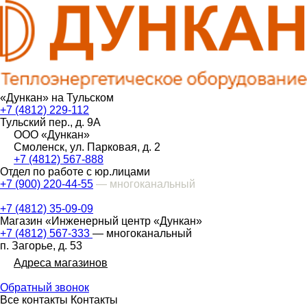
«Дункан» на Тульском
+7 (4812) 229-112
Тульский пер., д. 9А
ООО «Дункан»
Смоленск, ул. Парковая, д. 2
+7 (4812) 567-888
Отдел по работе с юр.лицами
+7 (900) 220-44-55
— многоканальный
+7 (4812) 35-09-09
Магазин «Инженерный центр «Дункан»
+7 (4812) 567-333
— многоканальный
п. Загорье, д. 53
Адреса магазинов
Обратный звонок
Все контакты
Контакты