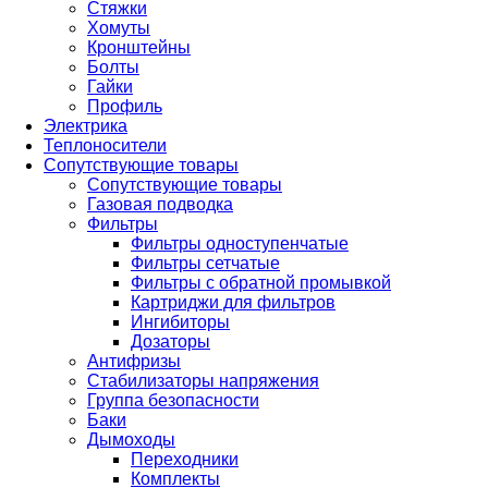
Стяжки
Хомуты
Кронштейны
Болты
Гайки
Профиль
Электрика
Теплоносители
Сопутствующие товары
Сопутствующие товары
Газовая подводка
Фильтры
Фильтры одноступенчатые
Фильтры сетчатые
Фильтры с обратной промывкой
Картриджи для фильтров
Ингибиторы
Дозаторы
Антифризы
Стабилизаторы напряжения
Группа безопасности
Баки
Дымоходы
Переходники
Комплекты