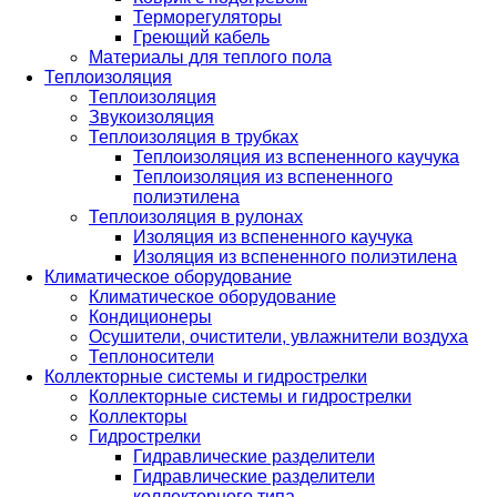
Терморегуляторы
Греющий кабель
Материалы для теплого пола
Теплоизоляция
Теплоизоляция
Звукоизоляция
Теплоизоляция в трубках
Теплоизоляция из вспененного каучука
Теплоизоляция из вспененного
полиэтилена
Теплоизоляция в рулонах
Изоляция из вспененного каучука
Изоляция из вспененного полиэтилена
Климатическое оборудование
Климатическое оборудование
Кондиционеры
Осушители, очистители, увлажнители воздуха
Теплоносители
Коллекторные системы и гидрострелки
Коллекторные системы и гидрострелки
Коллекторы
Гидрострелки
Гидравлические разделители
Гидравлические разделители
коллекторного типа