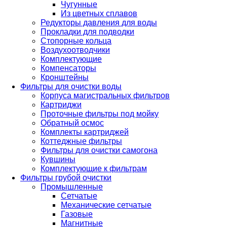
Чугунные
Из цветных сплавов
Редукторы давления для воды
Прокладки для подводки
Стопорные кольца
Воздухоотводчики
Комплектующие
Компенсаторы
Кронштейны
Фильтры для очистки воды
Корпуса магистральных фильтров
Картриджи
Проточные фильтры под мойку
Обратный осмос
Комплекты картриджей
Коттеджные фильтры
Фильтры для очистки самогона
Кувшины
Комплектующие к фильтрам
Фильтры грубой очистки
Промышленные
Сетчатые
Механические сетчатые
Газовые
Магнитные