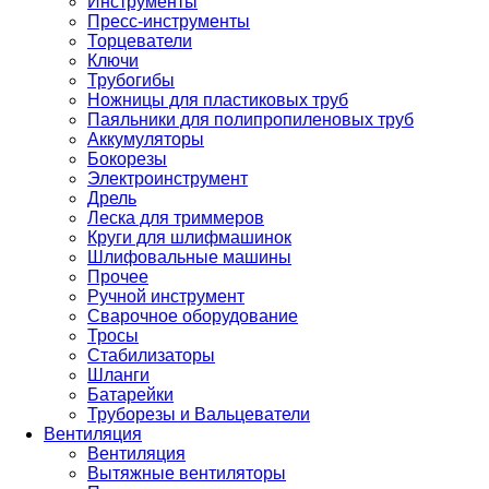
Инструменты
Пресс-инструменты
Торцеватели
Ключи
Трубогибы
Ножницы для пластиковых труб
Паяльники для полипропиленовых труб
Аккумуляторы
Бокорезы
Электроинструмент
Дрель
Леска для триммеров
Круги для шлифмашинок
Шлифовальные машины
Прочее
Ручной инструмент
Сварочное оборудование
Тросы
Стабилизаторы
Шланги
Батарейки
Труборезы и Вальцеватели
Вентиляция
Вентиляция
Вытяжные вентиляторы