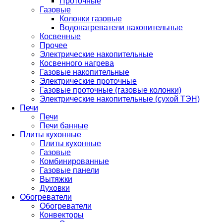
Проточные
Газовые
Колонки газовые
Водонагреватели накопительные
Косвенные
Прочее
Электрические накопительные
Косвенного нагрева
Газовые накопительные
Электрические проточные
Газовые проточные (газовые колонки)
Электрические накопительные (сухой ТЭН)
Печи
Печи
Печи банные
Плиты кухонные
Плиты кухонные
Газовые
Комбинированные
Газовые панели
Вытяжки
Духовки
Обогреватели
Обогреватели
Конвекторы