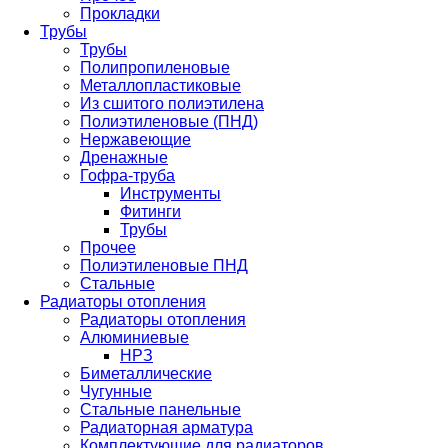
Прокладки
Трубы
Трубы
Полипропиленовые
Металлопластиковые
Из сшитого полиэтилена
Полиэтиленовые (ПНД)
Нержавеющие
Дренажные
Гофра-труба
Инструменты
Фитинги
Трубы
Прочее
Полиэтиленовые ПНД
Стальные
Радиаторы отопления
Радиаторы отопления
Алюминиевые
НРЗ
Биметаллические
Чугунные
Стальные панельные
Радиаторная арматура
Комплектующие для радиаторов