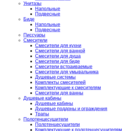
Унитазы
Напольные
Подвесные
Биде
Напольные
Подвесные
Писсуары
Смесители
Смесители для кухни
Смесители для ванной
Смесители для душа
Смесители для биде
Смесители встраиваемые
Смесители для умывальника
Душевые системы
Комплекты смесителей
Комплектующие к смесителям
Смесители для ванны
Душевые кабины
Душевые кабины
Душевые поддоны и ограждения
Трапы
Полотенцесушители
Полотенцесушители
Комплектующие к полотенцесушителям