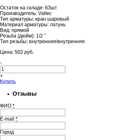
Остаток на складе:
63шт
Производитель:
Valtec
Тип арматуры:
кран шаровый
Материал арматуры:
латунь
Вид:
прямой
Резьба (дюйм):
1/2 "
Тип резьбы:
внутренняя/внутренняя
Цена:
502
pуб.
-
+
Купить
Отзывы
ФИО
*
E-mail
*
Город