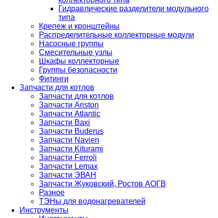
Гидравлические разделители модульного
типа
Крепеж и кронштейны
Распределительные коллекторные модули
Насосные группы
Смесительные узлы
Шкафы коллекторные
Группы безопасности
Фитинги
Запчасти для котлов
Запчасти для котлов
Запчасти Ariston
Запчасти Atlantic
Запчасти Baxi
Запчасти Buderus
Запчасти Navien
Запчасти Kiturami
Запчасти Ferroli
Запчасти Lemax
Запчасти ЭВАН
Запчасти Жуковский, Ростов АОГВ
Разное
ТЭНы для водонагревателей
Инструменты