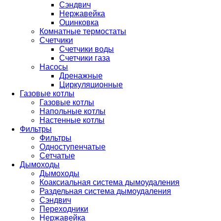
Сэндвич
Нержавейка
Оцинковка
Комнатные термостаты
Счетчики
Счетчики воды
Счетчики газа
Насосы
Дренажные
Циркуляционные
Газовые котлы
Газовые котлы
Напольные котлы
Настенные котлы
Фильтры
Фильтры
Одноступенчатые
Сетчатые
Дымоходы
Дымоходы
Коаксиальная система дымоудаления
Раздельная система дымоудаления
Сэндвич
Переходники
Нержавейка