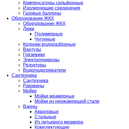
Компенсаторы сильфонные
Изолирующие соединения
Газовые баллоны
Оборудование ЖКХ
Оборудование ЖКХ
Люки
Полимерные
Чугунные
Колонки водоразборные
Вантузы
Грязевики
Электроприводы
Редукторы
Водоподогреватели
Сантехника
Сантехника
Раковины
Мойки
Мойки мраморные
Мойки из нержавеющей стали
Ванны
Акриловые
Стальные
Из литьевого мрамора
Комплектующие