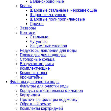
Балансировочные
Краны
Шаровые стальные и нержавеющие
Шаровые латунные
Шаровые полипропиленовые
Прочее
Затворы
Вентили
Стальные
Чугунные
Из цветных сплавов
Редукторы давления для воды
Прокладки для подводки
Стопорные кольца
Воздухоотводчики
Комплектующие
Компенсаторы
Кронштейны
Фильтры для очистки воды
Фильтры для очистки воды
Корпуса магистральных фильтров
Картриджи
Проточные фильтры под мойку
Обратный осмос
Комплекты картриджей