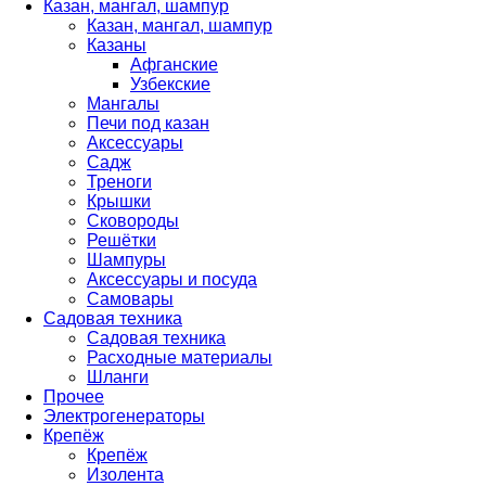
Казан, мангал, шампур
Казан, мангал, шампур
Казаны
Афганские
Узбекские
Мангалы
Печи под казан
Аксессуары
Садж
Треноги
Крышки
Сковороды
Решётки
Шампуры
Аксессуары и посуда
Самовары
Садовая техника
Садовая техника
Расходные материалы
Шланги
Прочее
Электрогенераторы
Крепёж
Крепёж
Изолента