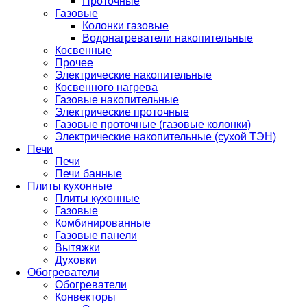
Проточные
Газовые
Колонки газовые
Водонагреватели накопительные
Косвенные
Прочее
Электрические накопительные
Косвенного нагрева
Газовые накопительные
Электрические проточные
Газовые проточные (газовые колонки)
Электрические накопительные (сухой ТЭН)
Печи
Печи
Печи банные
Плиты кухонные
Плиты кухонные
Газовые
Комбинированные
Газовые панели
Вытяжки
Духовки
Обогреватели
Обогреватели
Конвекторы