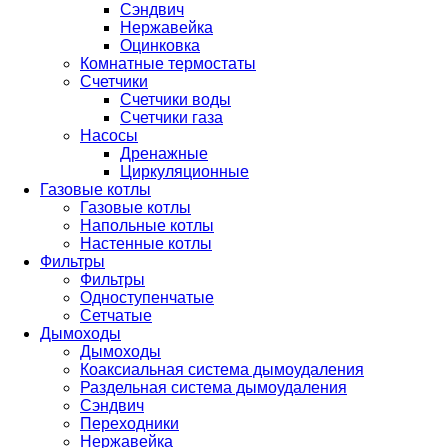
Сэндвич
Нержавейка
Оцинковка
Комнатные термостаты
Счетчики
Счетчики воды
Счетчики газа
Насосы
Дренажные
Циркуляционные
Газовые котлы
Газовые котлы
Напольные котлы
Настенные котлы
Фильтры
Фильтры
Одноступенчатые
Сетчатые
Дымоходы
Дымоходы
Коаксиальная система дымоудаления
Раздельная система дымоудаления
Сэндвич
Переходники
Нержавейка