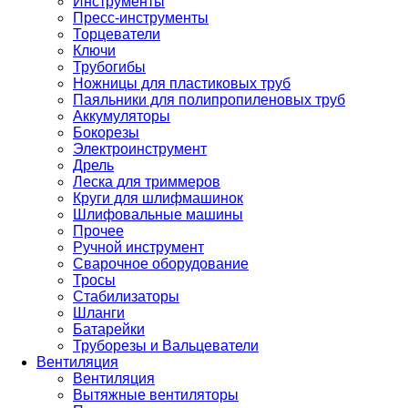
Инструменты
Пресс-инструменты
Торцеватели
Ключи
Трубогибы
Ножницы для пластиковых труб
Паяльники для полипропиленовых труб
Аккумуляторы
Бокорезы
Электроинструмент
Дрель
Леска для триммеров
Круги для шлифмашинок
Шлифовальные машины
Прочее
Ручной инструмент
Сварочное оборудование
Тросы
Стабилизаторы
Шланги
Батарейки
Труборезы и Вальцеватели
Вентиляция
Вентиляция
Вытяжные вентиляторы