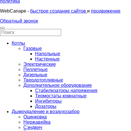
политика
WebCanape -
быстрое создание сайтов
и
продвижение
Обратный звонок
Котлы
Газовые
Напольные
Настенные
Электрические
Пеллетные
Дизельные
Твердотопливные
Дополнительное оборудование
Стабилизаторы напряжения
Термостаты комнатные
Ингибиторы
Дозаторы
Дымоудаление и воздухозабор
Оцинковка
Нержавейка
Сэндвич