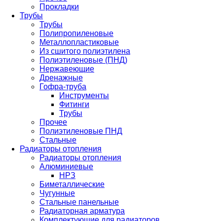
Прокладки
Трубы
Трубы
Полипропиленовые
Металлопластиковые
Из сшитого полиэтилена
Полиэтиленовые (ПНД)
Нержавеющие
Дренажные
Гофра-труба
Инструменты
Фитинги
Трубы
Прочее
Полиэтиленовые ПНД
Стальные
Радиаторы отопления
Радиаторы отопления
Алюминиевые
НРЗ
Биметаллические
Чугунные
Стальные панельные
Радиаторная арматура
Комплектующие для радиаторов