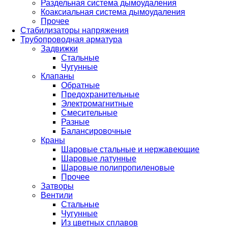
Раздельная система дымоудаления
Коаксиальная система дымоудаления
Прочее
Стабилизаторы напряжения
Трубопроводная арматура
Задвижки
Стальные
Чугунные
Клапаны
Обратные
Предохранительные
Электромагнитные
Смесительные
Разные
Балансировочные
Краны
Шаровые стальные и нержавеющие
Шаровые латунные
Шаровые полипропиленовые
Прочее
Затворы
Вентили
Стальные
Чугунные
Из цветных сплавов