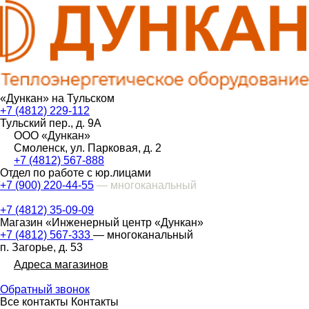
«Дункан» на Тульском
+7 (4812) 229-112
Тульский пер., д. 9А
ООО «Дункан»
Смоленск, ул. Парковая, д. 2
+7 (4812) 567-888
Отдел по работе с юр.лицами
+7 (900) 220-44-55
— многоканальный
+7 (4812) 35-09-09
Магазин «Инженерный центр «Дункан»
+7 (4812) 567-333
— многоканальный
п. Загорье, д. 53
Адреса магазинов
Обратный звонок
Все контакты
Контакты