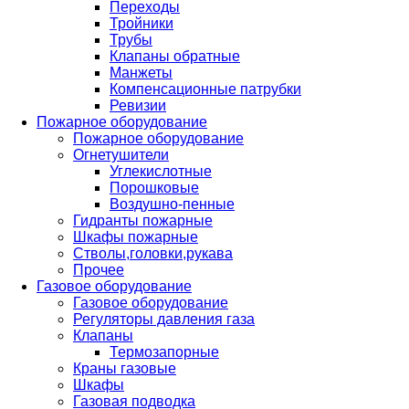
Переходы
Тройники
Трубы
Клапаны обратные
Манжеты
Компенсационные патрубки
Ревизии
Пожарное оборудование
Пожарное оборудование
Огнетушители
Углекислотные
Порошковые
Воздушно-пенные
Гидранты пожарные
Шкафы пожарные
Стволы,головки,рукава
Прочее
Газовое оборудование
Газовое оборудование
Регуляторы давления газа
Клапаны
Термозапорные
Краны газовые
Шкафы
Газовая подводка