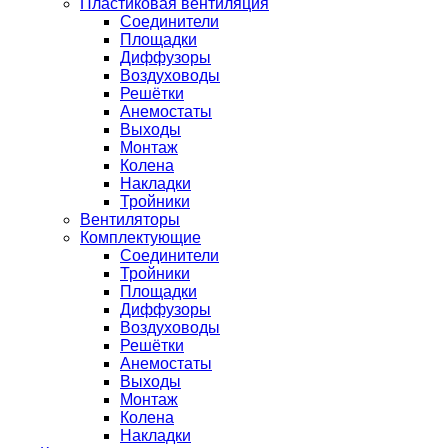
Пластиковая вентиляция
Соединители
Площадки
Диффузоры
Воздуховоды
Решётки
Анемостаты
Выходы
Монтаж
Колена
Накладки
Тройники
Вентиляторы
Комплектующие
Соединители
Тройники
Площадки
Диффузоры
Воздуховоды
Решётки
Анемостаты
Выходы
Монтаж
Колена
Накладки