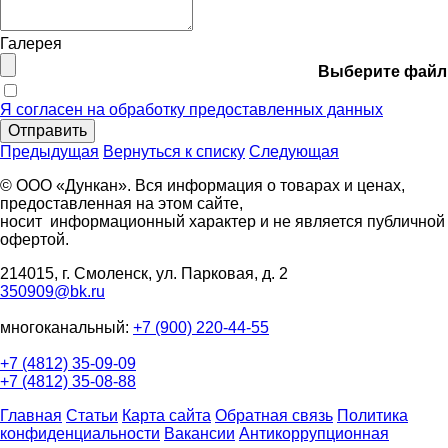
Галерея
Выберите файл
Я согласен на обработку предоставленных данных
Отправить
Предыдущая
Вернуться к списку
Следующая
© ООО «Дункан». Вся информация о товарах и ценах,
предоставленная на этом сайте,
носит информационный характер и не является публичной
офертой.
214015, г. Смоленск, ул. Парковая, д. 2
350909@bk.ru
многоканальный:
+7 (900) 220-44-55
+7 (4812) 35-09-09
+7 (4812) 35-08-88
Главная
Статьи
Карта сайта
Обратная связь
Политика
конфиденциальности
Вакансии
Антикоррупционная