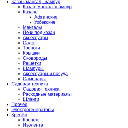
Казан, мангал, шампур
Казан, мангал, шампур
Казаны
Афганские
Узбекские
Мангалы
Печи под казан
Аксессуары
Садж
Треноги
Крышки
Сковороды
Решётки
Шампуры
Аксессуары и посуда
Самовары
Садовая техника
Садовая техника
Расходные материалы
Шланги
Прочее
Электрогенераторы
Крепёж
Крепёж
Изолента