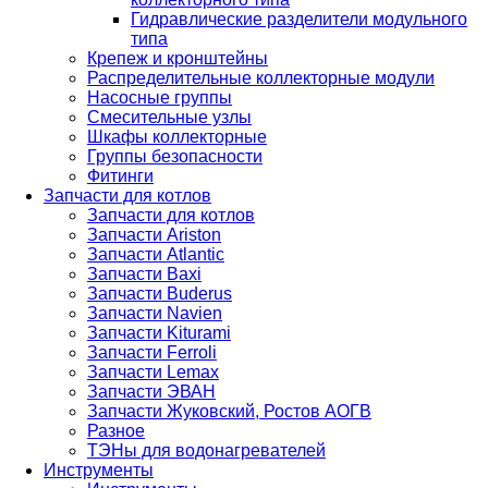
Гидравлические разделители модульного
типа
Крепеж и кронштейны
Распределительные коллекторные модули
Насосные группы
Смесительные узлы
Шкафы коллекторные
Группы безопасности
Фитинги
Запчасти для котлов
Запчасти для котлов
Запчасти Ariston
Запчасти Atlantic
Запчасти Baxi
Запчасти Buderus
Запчасти Navien
Запчасти Kiturami
Запчасти Ferroli
Запчасти Lemax
Запчасти ЭВАН
Запчасти Жуковский, Ростов АОГВ
Разное
ТЭНы для водонагревателей
Инструменты