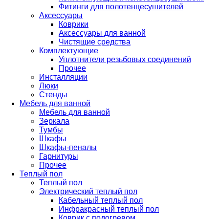
Фитинги для полотенцесушителей
Аксессуары
Коврики
Аксессуары для ванной
Чистящие средства
Комплектующие
Уплотнители резьбовых соединений
Прочее
Инсталляции
Люки
Стенды
Мебель для ванной
Мебель для ванной
Зеркала
Тумбы
Шкафы
Шкафы-пеналы
Гарнитуры
Прочее
Теплый пол
Теплый пол
Электрический теплый пол
Кабельный теплый пол
Инфракрасный теплый пол
Коврик с подогревом