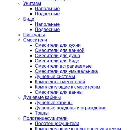
Унитазы
Напольные
Подвесные
Биде
Напольные
Подвесные
Писсуары
Смесители
Смесители для кухни
Смесители для ванной
Смесители для душа
Смесители для биде
Смесители встраиваемые
Смесители для умывальника
Душевые системы
Комплекты смесителей
Комплектующие к смесителям
Смесители для ванны
Душевые кабины
Душевые кабины
Душевые поддоны и ограждения
Трапы
Полотенцесушители
Полотенцесушители
Комплектующие к полотенцесушителям