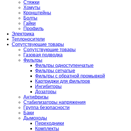
Стяжки
Хомуты
Кронштейны
Болты
Гайки
Профиль
Электрика
Теплоносители
Сопутствующие товары
Сопутствующие товары
Газовая подводка
Фильтры
Фильтры одноступенчатые
Фильтры сетчатые
Фильтры с обратной промывкой
Картриджи для фильтров
Ингибиторы
Дозаторы
Антифризы
Стабилизаторы напряжения
Группа безопасности
Баки
Дымоходы
Переходники
Комплекты