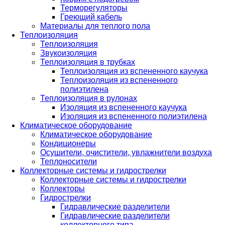
Терморегуляторы
Греющий кабель
Материалы для теплого пола
Теплоизоляция
Теплоизоляция
Звукоизоляция
Теплоизоляция в трубках
Теплоизоляция из вспененного каучука
Теплоизоляция из вспененного
полиэтилена
Теплоизоляция в рулонах
Изоляция из вспененного каучука
Изоляция из вспененного полиэтилена
Климатическое оборудование
Климатическое оборудование
Кондиционеры
Осушители, очистители, увлажнители воздуха
Теплоносители
Коллекторные системы и гидрострелки
Коллекторные системы и гидрострелки
Коллекторы
Гидрострелки
Гидравлические разделители
Гидравлические разделители
коллекторного типа