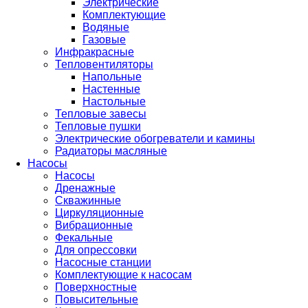
Электрические
Комплектующие
Водяные
Газовые
Инфракрасные
Тепловентиляторы
Напольные
Настенные
Настольные
Тепловые завесы
Тепловые пушки
Электрические обогреватели и камины
Радиаторы масляные
Насосы
Насосы
Дренажные
Скважинные
Циркуляционные
Вибрационные
Фекальные
Для опрессовки
Насосные станции
Комплектующие к насосам
Поверхностные
Повысительные