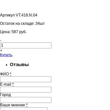
Артикул VT.418.N.04
Остаток на складе:
34шт
Цена:
587
pуб.
-
+
Купить
Отзывы
ФИО
*
E-mail
*
Город
Ваше мнение
*