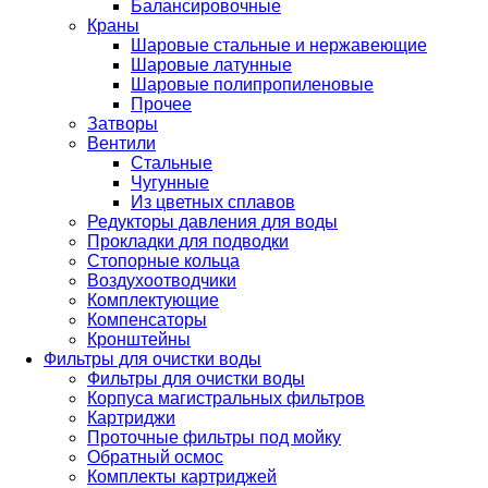
Балансировочные
Краны
Шаровые стальные и нержавеющие
Шаровые латунные
Шаровые полипропиленовые
Прочее
Затворы
Вентили
Стальные
Чугунные
Из цветных сплавов
Редукторы давления для воды
Прокладки для подводки
Стопорные кольца
Воздухоотводчики
Комплектующие
Компенсаторы
Кронштейны
Фильтры для очистки воды
Фильтры для очистки воды
Корпуса магистральных фильтров
Картриджи
Проточные фильтры под мойку
Обратный осмос
Комплекты картриджей