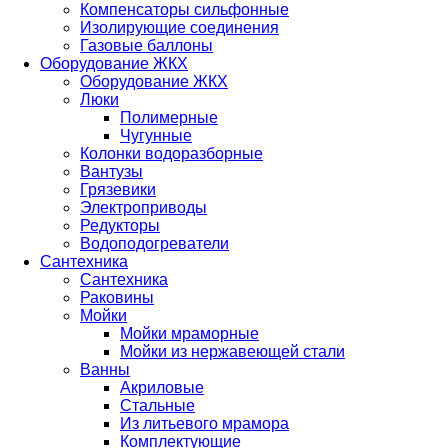
Компенсаторы сильфонные
Изолирующие соединения
Газовые баллоны
Оборудование ЖКХ
Оборудование ЖКХ
Люки
Полимерные
Чугунные
Колонки водоразборные
Вантузы
Грязевики
Электроприводы
Редукторы
Водоподогреватели
Сантехника
Сантехника
Раковины
Мойки
Мойки мраморные
Мойки из нержавеющей стали
Ванны
Акриловые
Стальные
Из литьевого мрамора
Комплектующие