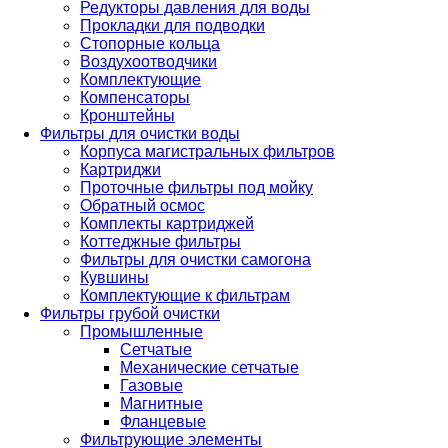
Редукторы давления для воды
Прокладки для подводки
Стопорные кольца
Воздухоотводчики
Комплектующие
Компенсаторы
Кронштейны
Фильтры для очистки воды
Корпуса магистральных фильтров
Картриджи
Проточные фильтры под мойку
Обратный осмос
Комплекты картриджей
Коттеджные фильтры
Фильтры для очистки самогона
Кувшины
Комплектующие к фильтрам
Фильтры грубой очистки
Промышленные
Сетчатые
Механические сетчатые
Газовые
Магнитные
Фланцевые
Фильтрующие элементы