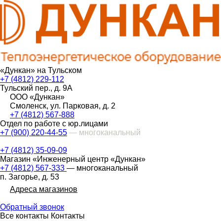
«Дункан» на Тульском
+7 (4812) 229-112
Тульский пер., д. 9А
ООО «Дункан»
Смоленск, ул. Парковая, д. 2
+7 (4812) 567-888
Отдел по работе с юр.лицами
+7 (900) 220-44-55
— многоканальный
+7 (4812) 35-09-09
Магазин «Инженерный центр «Дункан»
+7 (4812) 567-333
— многоканальный
п. Загорье, д. 53
Адреса магазинов
Обратный звонок
Все контакты
Контакты