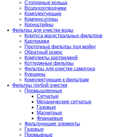
Стопорные кольца
Воздухоотводчики
Комплектующие
Компенсаторы
Кронштейны
Фильтры для очистки воды
Корпуса магистральных фильтров
Картриджи
Проточные фильтры под мойку
Обратный осмос
Комплекты картриджей
Коттеджные фильтры
Фильтры для очистки самогона
Кувшины
Комплектующие к фильтрам
Фильтры грубой очистки
Промышленные
Сетчатые
Механические сетчатые
Газовые
Магнитные
Фланцевые
Фильтрующие элементы
Газовые
Промывные