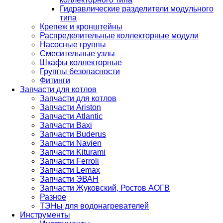
Гидравлические разделители модульного
типа
Крепеж и кронштейны
Распределительные коллекторные модули
Насосные группы
Смесительные узлы
Шкафы коллекторные
Группы безопасности
Фитинги
Запчасти для котлов
Запчасти для котлов
Запчасти Ariston
Запчасти Atlantic
Запчасти Baxi
Запчасти Buderus
Запчасти Navien
Запчасти Kiturami
Запчасти Ferroli
Запчасти Lemax
Запчасти ЭВАН
Запчасти Жуковский, Ростов АОГВ
Разное
ТЭНы для водонагревателей
Инструменты