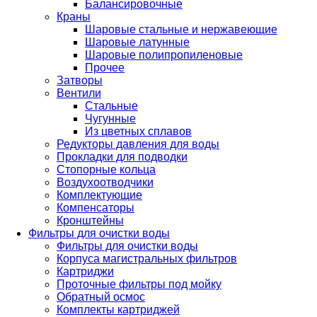
Балансировочные
Краны
Шаровые стальные и нержавеющие
Шаровые латунные
Шаровые полипропиленовые
Прочее
Затворы
Вентили
Стальные
Чугунные
Из цветных сплавов
Редукторы давления для воды
Прокладки для подводки
Стопорные кольца
Воздухоотводчики
Комплектующие
Компенсаторы
Кронштейны
Фильтры для очистки воды
Фильтры для очистки воды
Корпуса магистральных фильтров
Картриджи
Проточные фильтры под мойку
Обратный осмос
Комплекты картриджей