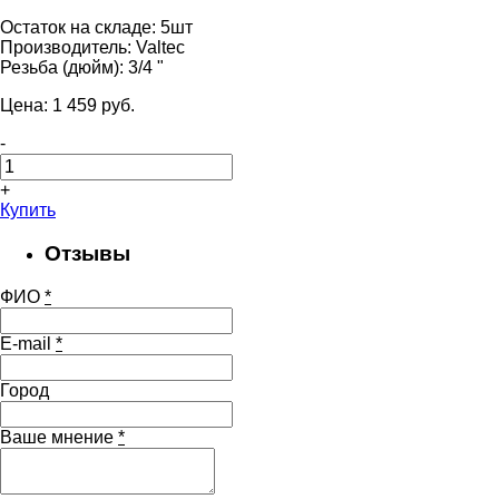
Остаток на складе:
5шт
Производитель:
Valtec
Резьба (дюйм):
3/4 "
Цена:
1 459
pуб.
-
+
Купить
Отзывы
ФИО
*
E-mail
*
Город
Ваше мнение
*