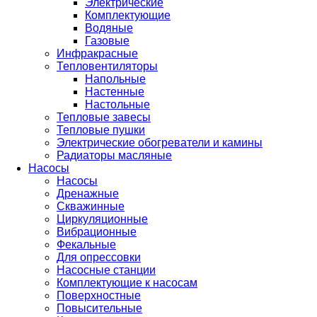
Электрические
Комплектующие
Водяные
Газовые
Инфракрасные
Тепловентиляторы
Напольные
Настенные
Настольные
Тепловые завесы
Тепловые пушки
Электрические обогреватели и камины
Радиаторы масляные
Насосы
Насосы
Дренажные
Скважинные
Циркуляционные
Вибрационные
Фекальные
Для опрессовки
Насосные станции
Комплектующие к насосам
Поверхностные
Повысительные