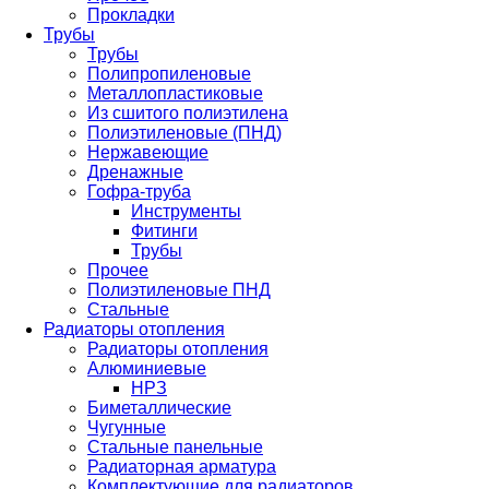
Прокладки
Трубы
Трубы
Полипропиленовые
Металлопластиковые
Из сшитого полиэтилена
Полиэтиленовые (ПНД)
Нержавеющие
Дренажные
Гофра-труба
Инструменты
Фитинги
Трубы
Прочее
Полиэтиленовые ПНД
Стальные
Радиаторы отопления
Радиаторы отопления
Алюминиевые
НРЗ
Биметаллические
Чугунные
Стальные панельные
Радиаторная арматура
Комплектующие для радиаторов