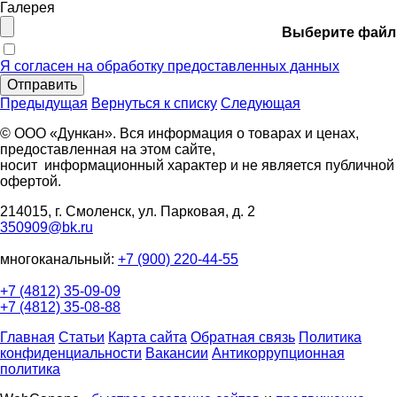
Галерея
Выберите файл
Я согласен на обработку предоставленных данных
Отправить
Предыдущая
Вернуться к списку
Следующая
© ООО «Дункан». Вся информация о товарах и ценах,
предоставленная на этом сайте,
носит информационный характер и не является публичной
офертой.
214015, г. Смоленск, ул. Парковая, д. 2
350909@bk.ru
многоканальный:
+7 (900) 220-44-55
+7 (4812) 35-09-09
+7 (4812) 35-08-88
Главная
Статьи
Карта сайта
Обратная связь
Политика
конфиденциальности
Вакансии
Антикоррупционная
политика