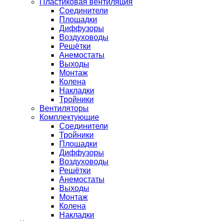
Пластиковая вентиляция
Соединители
Площадки
Диффузоры
Воздуховоды
Решётки
Анемостаты
Выходы
Монтаж
Колена
Накладки
Тройники
Вентиляторы
Комплектующие
Соединители
Тройники
Площадки
Диффузоры
Воздуховоды
Решётки
Анемостаты
Выходы
Монтаж
Колена
Накладки