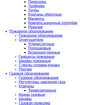
Переходы
Тройники
Трубы
Клапаны обратные
Манжеты
Компенсационные патрубки
Ревизии
Пожарное оборудование
Пожарное оборудование
Огнетушители
Углекислотные
Порошковые
Воздушно-пенные
Гидранты пожарные
Шкафы пожарные
Стволы,головки,рукава
Прочее
Газовое оборудование
Газовое оборудование
Регуляторы давления газа
Клапаны
Термозапорные
Краны газовые
Шкафы
Газовая подводка