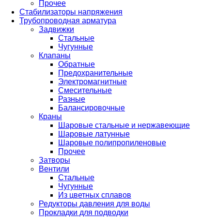
Прочее
Стабилизаторы напряжения
Трубопроводная арматура
Задвижки
Стальные
Чугунные
Клапаны
Обратные
Предохранительные
Электромагнитные
Смесительные
Разные
Балансировочные
Краны
Шаровые стальные и нержавеющие
Шаровые латунные
Шаровые полипропиленовые
Прочее
Затворы
Вентили
Стальные
Чугунные
Из цветных сплавов
Редукторы давления для воды
Прокладки для подводки