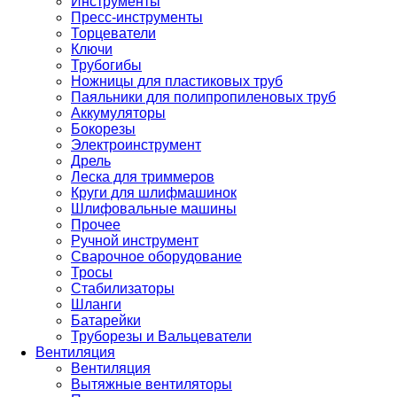
Инструменты
Пресс-инструменты
Торцеватели
Ключи
Трубогибы
Ножницы для пластиковых труб
Паяльники для полипропиленовых труб
Аккумуляторы
Бокорезы
Электроинструмент
Дрель
Леска для триммеров
Круги для шлифмашинок
Шлифовальные машины
Прочее
Ручной инструмент
Сварочное оборудование
Тросы
Стабилизаторы
Шланги
Батарейки
Труборезы и Вальцеватели
Вентиляция
Вентиляция
Вытяжные вентиляторы