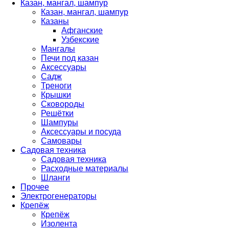
Казан, мангал, шампур
Казан, мангал, шампур
Казаны
Афганские
Узбекские
Мангалы
Печи под казан
Аксессуары
Садж
Треноги
Крышки
Сковороды
Решётки
Шампуры
Аксессуары и посуда
Самовары
Садовая техника
Садовая техника
Расходные материалы
Шланги
Прочее
Электрогенераторы
Крепёж
Крепёж
Изолента