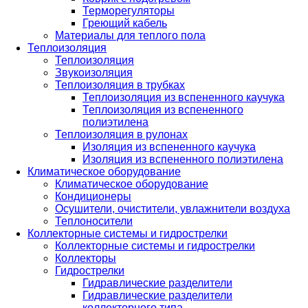
Терморегуляторы
Греющий кабель
Материалы для теплого пола
Теплоизоляция
Теплоизоляция
Звукоизоляция
Теплоизоляция в трубках
Теплоизоляция из вспененного каучука
Теплоизоляция из вспененного
полиэтилена
Теплоизоляция в рулонах
Изоляция из вспененного каучука
Изоляция из вспененного полиэтилена
Климатическое оборудование
Климатическое оборудование
Кондиционеры
Осушители, очистители, увлажнители воздуха
Теплоносители
Коллекторные системы и гидрострелки
Коллекторные системы и гидрострелки
Коллекторы
Гидрострелки
Гидравлические разделители
Гидравлические разделители
коллекторного типа