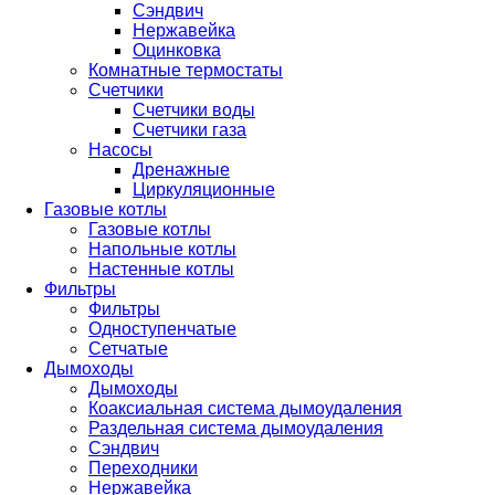
Сэндвич
Нержавейка
Оцинковка
Комнатные термостаты
Счетчики
Счетчики воды
Счетчики газа
Насосы
Дренажные
Циркуляционные
Газовые котлы
Газовые котлы
Напольные котлы
Настенные котлы
Фильтры
Фильтры
Одноступенчатые
Сетчатые
Дымоходы
Дымоходы
Коаксиальная система дымоудаления
Раздельная система дымоудаления
Сэндвич
Переходники
Нержавейка