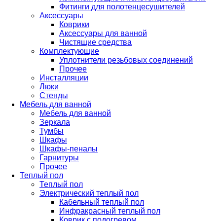
Фитинги для полотенцесушителей
Аксессуары
Коврики
Аксессуары для ванной
Чистящие средства
Комплектующие
Уплотнители резьбовых соединений
Прочее
Инсталляции
Люки
Стенды
Мебель для ванной
Мебель для ванной
Зеркала
Тумбы
Шкафы
Шкафы-пеналы
Гарнитуры
Прочее
Теплый пол
Теплый пол
Электрический теплый пол
Кабельный теплый пол
Инфракрасный теплый пол
Коврик с подогревом