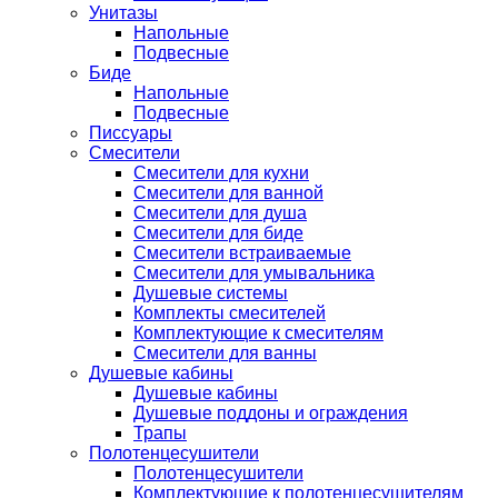
Унитазы
Напольные
Подвесные
Биде
Напольные
Подвесные
Писсуары
Смесители
Смесители для кухни
Смесители для ванной
Смесители для душа
Смесители для биде
Смесители встраиваемые
Смесители для умывальника
Душевые системы
Комплекты смесителей
Комплектующие к смесителям
Смесители для ванны
Душевые кабины
Душевые кабины
Душевые поддоны и ограждения
Трапы
Полотенцесушители
Полотенцесушители
Комплектующие к полотенцесушителям