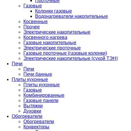
Проточные
Газовые
Колонки газовые
Водонагреватели накопительные
Косвенные
Прочее
Электрические накопительные
Косвенного нагрева
Газовые накопительные
Электрические проточные
Газовые проточные (газовые колонки)
Электрические накопительные (сухой ТЭН)
Печи
Печи
Печи банные
Плиты кухонные
Плиты кухонные
Газовые
Комбинированные
Газовые панели
Вытяжки
Духовки
Обогреватели
Обогреватели
Конвекторы