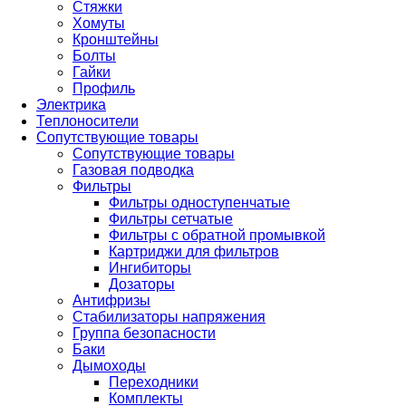
Стяжки
Хомуты
Кронштейны
Болты
Гайки
Профиль
Электрика
Теплоносители
Сопутствующие товары
Сопутствующие товары
Газовая подводка
Фильтры
Фильтры одноступенчатые
Фильтры сетчатые
Фильтры с обратной промывкой
Картриджи для фильтров
Ингибиторы
Дозаторы
Антифризы
Стабилизаторы напряжения
Группа безопасности
Баки
Дымоходы
Переходники
Комплекты