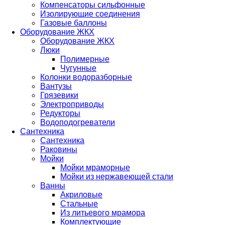
Компенсаторы сильфонные
Изолирующие соединения
Газовые баллоны
Оборудование ЖКХ
Оборудование ЖКХ
Люки
Полимерные
Чугунные
Колонки водоразборные
Вантузы
Грязевики
Электроприводы
Редукторы
Водоподогреватели
Сантехника
Сантехника
Раковины
Мойки
Мойки мраморные
Мойки из нержавеющей стали
Ванны
Акриловые
Стальные
Из литьевого мрамора
Комплектующие