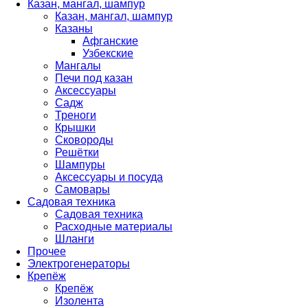
Казан, мангал, шампур
Казан, мангал, шампур
Казаны
Афганские
Узбекские
Мангалы
Печи под казан
Аксессуары
Садж
Треноги
Крышки
Сковороды
Решётки
Шампуры
Аксессуары и посуда
Самовары
Садовая техника
Садовая техника
Расходные материалы
Шланги
Прочее
Электрогенераторы
Крепёж
Крепёж
Изолента