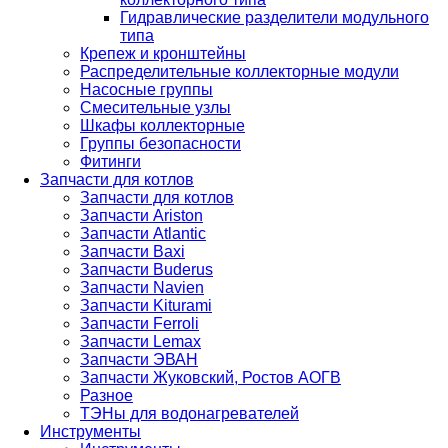
Гидравлические разделители модульного
типа
Крепеж и кронштейны
Распределительные коллекторные модули
Насосные группы
Смесительные узлы
Шкафы коллекторные
Группы безопасности
Фитинги
Запчасти для котлов
Запчасти для котлов
Запчасти Ariston
Запчасти Atlantic
Запчасти Baxi
Запчасти Buderus
Запчасти Navien
Запчасти Kiturami
Запчасти Ferroli
Запчасти Lemax
Запчасти ЭВАН
Запчасти Жуковский, Ростов АОГВ
Разное
ТЭНы для водонагревателей
Инструменты