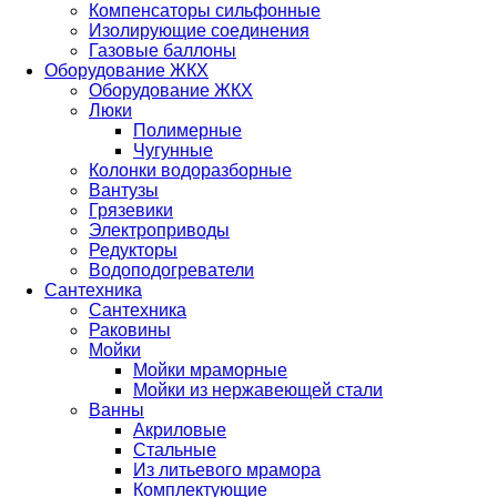
Компенсаторы сильфонные
Изолирующие соединения
Газовые баллоны
Оборудование ЖКХ
Оборудование ЖКХ
Люки
Полимерные
Чугунные
Колонки водоразборные
Вантузы
Грязевики
Электроприводы
Редукторы
Водоподогреватели
Сантехника
Сантехника
Раковины
Мойки
Мойки мраморные
Мойки из нержавеющей стали
Ванны
Акриловые
Стальные
Из литьевого мрамора
Комплектующие