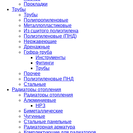
Прокладки
Трубы
Трубы
Полипропиленовые
Металлопластиковые
Из сшитого полиэтилена
Полиэтиленовые (ПНД)
Нержавеющие
Дренажные
Гофра-труба
Инструменты
Фитинги
Трубы
Прочее
Полиэтиленовые ПНД
Стальные
Радиаторы отопления
Радиаторы отопления
Алюминиевые
НРЗ
Биметаллические
Чугунные
Стальные панельные
Радиаторная арматура
Комплектующие для радиаторов