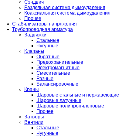
Сэндвич
Раздельная система дымоудаления
Коаксиальная система дымоудаления
Прочее
Стабилизаторы напряжения
Трубопроводная арматура
Задвижки
Стальные
Чугунные
Клапаны
Обратные
Предохранительные
Электромагнитные
Смесительные
Разные
Балансировочные
Краны
Шаровые стальные и нержавеющие
Шаровые латунные
Шаровые полипропиленовые
Прочее
Затворы
Вентили
Стальные
Чугунные