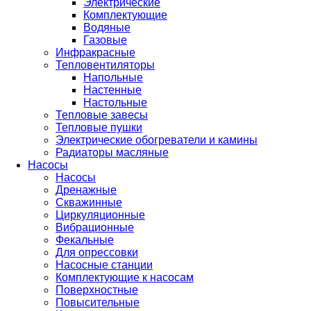
Электрические
Комплектующие
Водяные
Газовые
Инфракрасные
Тепловентиляторы
Напольные
Настенные
Настольные
Тепловые завесы
Тепловые пушки
Электрические обогреватели и камины
Радиаторы масляные
Насосы
Насосы
Дренажные
Скважинные
Циркуляционные
Вибрационные
Фекальные
Для опрессовки
Насосные станции
Комплектующие к насосам
Поверхностные
Повысительные