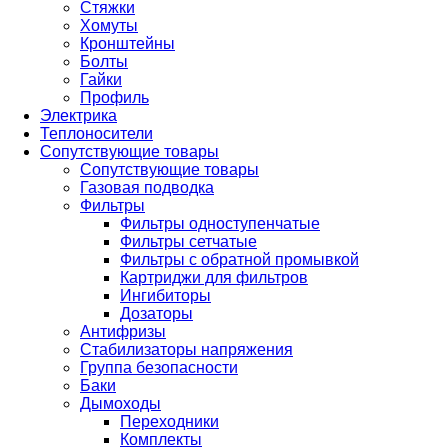
Стяжки
Хомуты
Кронштейны
Болты
Гайки
Профиль
Электрика
Теплоносители
Сопутствующие товары
Сопутствующие товары
Газовая подводка
Фильтры
Фильтры одноступенчатые
Фильтры сетчатые
Фильтры с обратной промывкой
Картриджи для фильтров
Ингибиторы
Дозаторы
Антифризы
Стабилизаторы напряжения
Группа безопасности
Баки
Дымоходы
Переходники
Комплекты