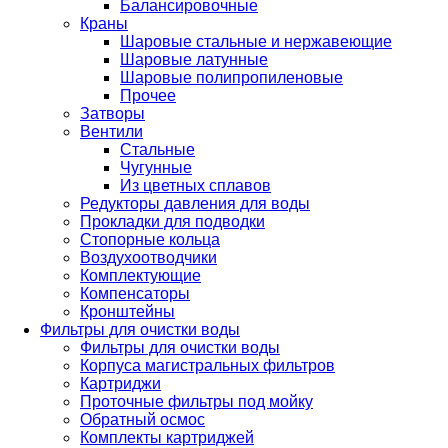
Балансировочные
Краны
Шаровые стальные и нержавеющие
Шаровые латунные
Шаровые полипропиленовые
Прочее
Затворы
Вентили
Стальные
Чугунные
Из цветных сплавов
Редукторы давления для воды
Прокладки для подводки
Стопорные кольца
Воздухоотводчики
Комплектующие
Компенсаторы
Кронштейны
Фильтры для очистки воды
Фильтры для очистки воды
Корпуса магистральных фильтров
Картриджи
Проточные фильтры под мойку
Обратный осмос
Комплекты картриджей