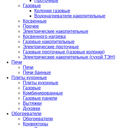
Проточные
Газовые
Колонки газовые
Водонагреватели накопительные
Косвенные
Прочее
Электрические накопительные
Косвенного нагрева
Газовые накопительные
Электрические проточные
Газовые проточные (газовые колонки)
Электрические накопительные (сухой ТЭН)
Печи
Печи
Печи банные
Плиты кухонные
Плиты кухонные
Газовые
Комбинированные
Газовые панели
Вытяжки
Духовки
Обогреватели
Обогреватели
Конвекторы