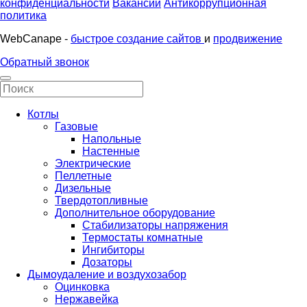
конфиденциальности
Вакансии
Антикоррупционная
политика
WebCanape -
быстрое создание сайтов
и
продвижение
Обратный звонок
Котлы
Газовые
Напольные
Настенные
Электрические
Пеллетные
Дизельные
Твердотопливные
Дополнительное оборудование
Стабилизаторы напряжения
Термостаты комнатные
Ингибиторы
Дозаторы
Дымоудаление и воздухозабор
Оцинковка
Нержавейка