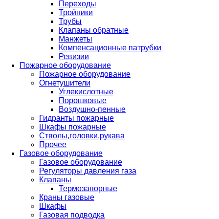
Переходы
Тройники
Трубы
Клапаны обратные
Манжеты
Компенсационные патрубки
Ревизии
Пожарное оборудование
Пожарное оборудование
Огнетушители
Углекислотные
Порошковые
Воздушно-пенные
Гидранты пожарные
Шкафы пожарные
Стволы,головки,рукава
Прочее
Газовое оборудование
Газовое оборудование
Регуляторы давления газа
Клапаны
Термозапорные
Краны газовые
Шкафы
Газовая подводка