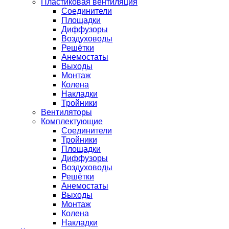
Пластиковая вентиляция
Соединители
Площадки
Диффузоры
Воздуховоды
Решётки
Анемостаты
Выходы
Монтаж
Колена
Накладки
Тройники
Вентиляторы
Комплектующие
Соединители
Тройники
Площадки
Диффузоры
Воздуховоды
Решётки
Анемостаты
Выходы
Монтаж
Колена
Накладки