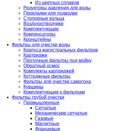
Из цветных сплавов
Редукторы давления для воды
Прокладки для подводки
Стопорные кольца
Воздухоотводчики
Комплектующие
Компенсаторы
Кронштейны
Фильтры для очистки воды
Корпуса магистральных фильтров
Картриджи
Проточные фильтры под мойку
Обратный осмос
Комплекты картриджей
Коттеджные фильтры
Фильтры для очистки самогона
Кувшины
Комплектующие к фильтрам
Фильтры грубой очистки
Промышленные
Сетчатые
Механические сетчатые
Газовые
Магнитные
Фланцевые