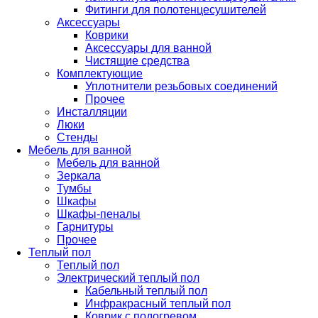
Фитинги для полотенцесушителей
Аксессуары
Коврики
Аксессуары для ванной
Чистящие средства
Комплектующие
Уплотнители резьбовых соединений
Прочее
Инсталляции
Люки
Стенды
Мебель для ванной
Мебель для ванной
Зеркала
Тумбы
Шкафы
Шкафы-пеналы
Гарнитуры
Прочее
Теплый пол
Теплый пол
Электрический теплый пол
Кабельный теплый пол
Инфракрасный теплый пол
Коврик с подогревом