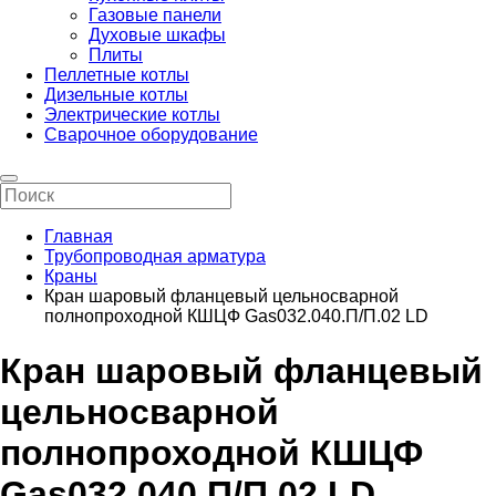
Газовые панели
Духовые шкафы
Плиты
Пеллетные котлы
Дизельные котлы
Электрические котлы
Сварочное оборудование
Главная
Трубопроводная арматура
Краны
Кран шаровый фланцевый цельносварной
полнопроходной КШЦФ Gas032.040.П/П.02 LD
Кран шаровый фланцевый
цельносварной
полнопроходной КШЦФ
Gas032.040.П/П.02 LD