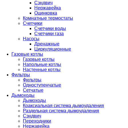
Сэндвич
Нержавейка
Оцинковка
Комнатные термостаты
Счетчики
Счетчики воды
Счетчики газа
Насосы
Дренажные
Циркуляционные
Газовые котлы
Газовые котлы
Напольные котлы
Настенные котлы
Фильтры
Фильтры
Одноступенчатые
Сетчатые
Дымоходы
Дымоходы
Коаксиальная система дымоудаления
Раздельная система дымоудаления
Сэндвич
Переходники
Нержавейка