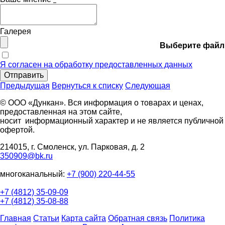
Галерея
Выберите файл
Я согласен на обработку предоставленных данных
Отправить
Предыдущая
Вернуться к списку
Следующая
© ООО «Дункан». Вся информация о товарах и ценах,
предоставленная на этом сайте,
носит информационный характер и не является публичной
офертой.
214015, г. Смоленск, ул. Парковая, д. 2
350909@bk.ru
многоканальный:
+7 (900) 220-44-55
+7 (4812) 35-09-09
+7 (4812) 35-08-88
Главная
Статьи
Карта сайта
Обратная связь
Политика