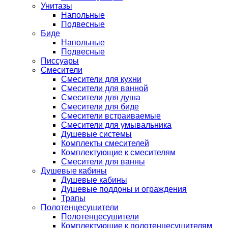
Унитазы
Напольные
Подвесные
Биде
Напольные
Подвесные
Писсуары
Смесители
Смесители для кухни
Смесители для ванной
Смесители для душа
Смесители для биде
Смесители встраиваемые
Смесители для умывальника
Душевые системы
Комплекты смесителей
Комплектующие к смесителям
Смесители для ванны
Душевые кабины
Душевые кабины
Душевые поддоны и ограждения
Трапы
Полотенцесушители
Полотенцесушители
Комплектующие к полотенцесушителям