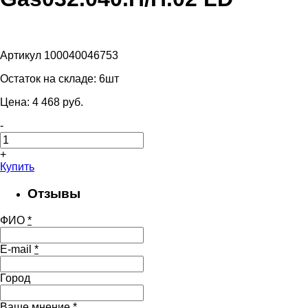
Артикул 100040046753
Остаток на складе:
6шт
Цена:
4 468
pуб.
-
+
Купить
Отзывы
ФИО
*
E-mail
*
Город
Ваше мнение
*