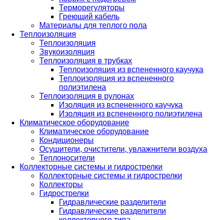
Терморегуляторы
Греющий кабель
Материалы для теплого пола
Теплоизоляция
Теплоизоляция
Звукоизоляция
Теплоизоляция в трубках
Теплоизоляция из вспененного каучука
Теплоизоляция из вспененного
полиэтилена
Теплоизоляция в рулонах
Изоляция из вспененного каучука
Изоляция из вспененного полиэтилена
Климатическое оборудование
Климатическое оборудование
Кондиционеры
Осушители, очистители, увлажнители воздуха
Теплоносители
Коллекторные системы и гидрострелки
Коллекторные системы и гидрострелки
Коллекторы
Гидрострелки
Гидравлические разделители
Гидравлические разделители
коллекторного типа