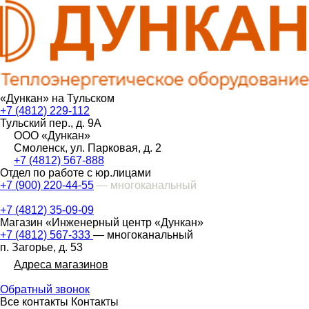
«Дункан» на Тульском
+7 (4812) 229-112
Тульский пер., д. 9А
ООО «Дункан»
Смоленск, ул. Парковая, д. 2
+7 (4812) 567-888
Отдел по работе с юр.лицами
+7 (900) 220-44-55
— многоканальный
+7 (4812) 35-09-09
Магазин «Инженерный центр «Дункан»
+7 (4812) 567-333
— многоканальный
п. Загорье, д. 53
Адреса магазинов
Обратный звонок
Все контакты
Контакты