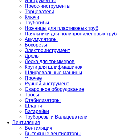
Инструменты
Пресс-инструменты
Торцеватели
Ключи
Трубогибы
Ножницы для пластиковых труб
Паяльники для полипропиленовых труб
Аккумуляторы
Бокорезы
Электроинструмент
Дрель
Леска для триммеров
Круги для шлифмашинок
Шлифовальные машины
Прочее
Ручной инструмент
Сварочное оборудование
Тросы
Стабилизаторы
Шланги
Батарейки
Труборезы и Вальцеватели
Вентиляция
Вентиляция
Вытяжные вентиляторы