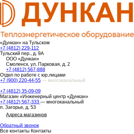
«Дункан» на Тульском
+7 (4812) 229-112
Тульский пер., д. 9А
ООО «Дункан»
Смоленск, ул. Парковая, д. 2
+7 (4812) 567-888
Отдел по работе с юр.лицами
+7 (900) 220-44-55
— многоканальный
+7 (4812) 35-09-09
Магазин «Инженерный центр «Дункан»
+7 (4812) 567-333
— многоканальный
п. Загорье, д. 53
Адреса магазинов
Обратный звонок
Все контакты
Контакты