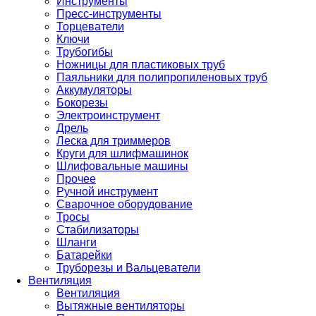
Инструменты
Пресс-инструменты
Торцеватели
Ключи
Трубогибы
Ножницы для пластиковых труб
Паяльники для полипропиленовых труб
Аккумуляторы
Бокорезы
Электроинструмент
Дрель
Леска для триммеров
Круги для шлифмашинок
Шлифовальные машины
Прочее
Ручной инструмент
Сварочное оборудование
Тросы
Стабилизаторы
Шланги
Батарейки
Труборезы и Вальцеватели
Вентиляция
Вентиляция
Вытяжные вентиляторы