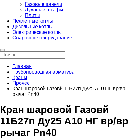
Газовые панели
Духовые шкафы
Плиты
Пеллетные котлы
Дизельные котлы
Электрические котлы
Сварочное оборудование
Главная
Трубопроводная арматура
Краны
Прочее
Кран шаровой Газовй 11Б27п Ду25 А10 НГ вр/вр
рычаг Pn40
Кран шаровой Газовй
11Б27п Ду25 А10 НГ вр/вр
рычаг Pn40