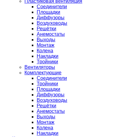
Пластиковая вентиляция
Соединители
Площадки
Диффузоры
Воздуховоды
Решётки
Анемостаты
Выходы
Монтаж
Колена
Накладки
Тройники
Вентиляторы
Комплектующие
Соединители
Тройники
Площадки
Диффузоры
Воздуховоды
Решётки
Анемостаты
Выходы
Монтаж
Колена
Накладки