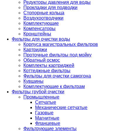
Редукторы давления для воды
Прокладки для подводки
Стопорные кольца
Воздухоотводчики
Комплектующие
Компенсаторы
Кронштейны
Фильтры для очистки воды
Корпуса магистральных фильтров
Картриджи
Проточные фильтры под мойку
Обратный осмос
Комплекты картриджей
Коттеджные фильтры
Фильтры для очистки самогона
Кувшины
Комплектующие к фильтрам
Фильтры грубой очистки
Промышленные
Сетчатые
Механические сетчатые
Газовые
Магнитные
Фланцевые
Фильтрующие элементы