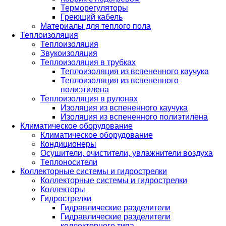
Терморегуляторы
Греющий кабель
Материалы для теплого пола
Теплоизоляция
Теплоизоляция
Звукоизоляция
Теплоизоляция в трубках
Теплоизоляция из вспененного каучука
Теплоизоляция из вспененного
полиэтилена
Теплоизоляция в рулонах
Изоляция из вспененного каучука
Изоляция из вспененного полиэтилена
Климатическое оборудование
Климатическое оборудование
Кондиционеры
Осушители, очистители, увлажнители воздуха
Теплоносители
Коллекторные системы и гидрострелки
Коллекторные системы и гидрострелки
Коллекторы
Гидрострелки
Гидравлические разделители
Гидравлические разделители
коллекторного типа