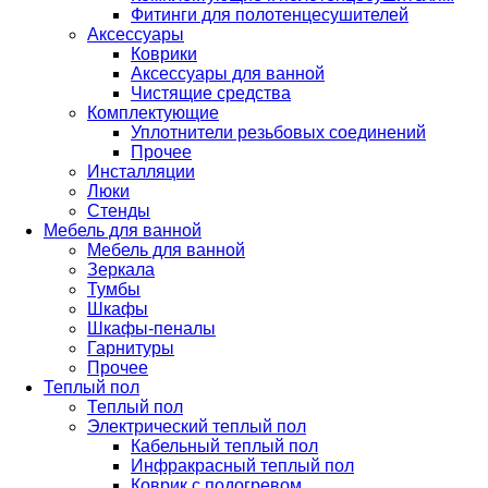
Фитинги для полотенцесушителей
Аксессуары
Коврики
Аксессуары для ванной
Чистящие средства
Комплектующие
Уплотнители резьбовых соединений
Прочее
Инсталляции
Люки
Стенды
Мебель для ванной
Мебель для ванной
Зеркала
Тумбы
Шкафы
Шкафы-пеналы
Гарнитуры
Прочее
Теплый пол
Теплый пол
Электрический теплый пол
Кабельный теплый пол
Инфракрасный теплый пол
Коврик с подогревом