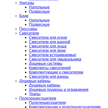
Унитазы
Напольные
Подвесные
Биде
Напольные
Подвесные
Писсуары
Смесители
Смесители для кухни
Смесители для ванной
Смесители для душа
Смесители для биде
Смесители встраиваемые
Смесители для умывальника
Душевые системы
Комплекты смесителей
Комплектующие к смесителям
Смесители для ванны
Душевые кабины
Душевые кабины
Душевые поддоны и ограждения
Трапы
Полотенцесушители
Полотенцесушители
Комплектующие к полотенцесушителям