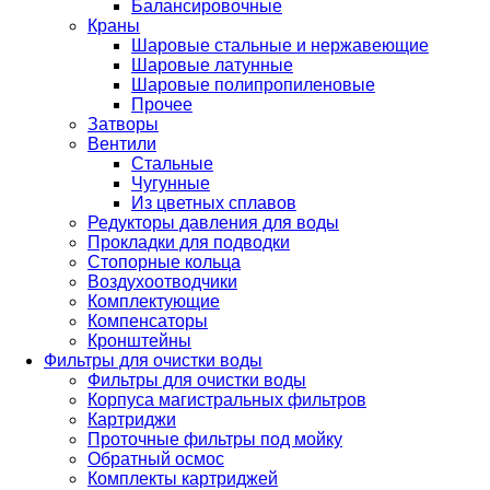
Балансировочные
Краны
Шаровые стальные и нержавеющие
Шаровые латунные
Шаровые полипропиленовые
Прочее
Затворы
Вентили
Стальные
Чугунные
Из цветных сплавов
Редукторы давления для воды
Прокладки для подводки
Стопорные кольца
Воздухоотводчики
Комплектующие
Компенсаторы
Кронштейны
Фильтры для очистки воды
Фильтры для очистки воды
Корпуса магистральных фильтров
Картриджи
Проточные фильтры под мойку
Обратный осмос
Комплекты картриджей