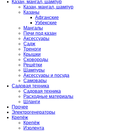
Казан, мангал, шампур
Казан, мангал, шампур
Казаны
Афганские
Узбекские
Мангалы
Печи под казан
Аксессуары
Садж
Треноги
Крышки
Сковороды
Решётки
Шампуры
Аксессуары и посуда
Самовары
Садовая техника
Садовая техника
Расходные материалы
Шланги
Прочее
Электрогенераторы
Крепёж
Крепёж
Изолента