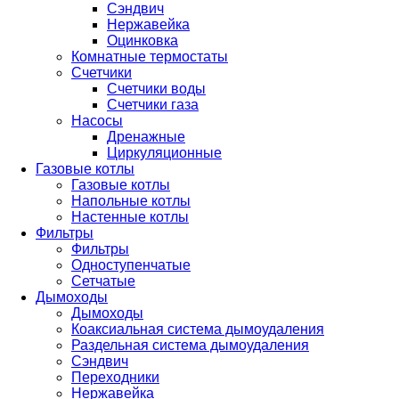
Сэндвич
Нержавейка
Оцинковка
Комнатные термостаты
Счетчики
Счетчики воды
Счетчики газа
Насосы
Дренажные
Циркуляционные
Газовые котлы
Газовые котлы
Напольные котлы
Настенные котлы
Фильтры
Фильтры
Одноступенчатые
Сетчатые
Дымоходы
Дымоходы
Коаксиальная система дымоудаления
Раздельная система дымоудаления
Сэндвич
Переходники
Нержавейка