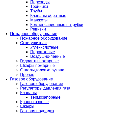
Переходы
Тройники
Трубы
Клапаны обратные
Манжеты
Компенсационные патрубки
Ревизии
Пожарное оборудование
Пожарное оборудование
Огнетушители
Углекислотные
Порошковые
Воздушно-пенные
Гидранты пожарные
Шкафы пожарные
Стволы,головки,рукава
Прочее
Газовое оборудование
Газовое оборудование
Регуляторы давления газа
Клапаны
Термозапорные
Краны газовые
Шкафы
Газовая подводка