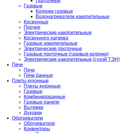
Проточные
Газовые
Колонки газовые
Водонагреватели накопительные
Косвенные
Прочее
Электрические накопительные
Косвенного нагрева
Газовые накопительные
Электрические проточные
Газовые проточные (газовые колонки)
Электрические накопительные (сухой ТЭН)
Печи
Печи
Печи банные
Плиты кухонные
Плиты кухонные
Газовые
Комбинированные
Газовые панели
Вытяжки
Духовки
Обогреватели
Обогреватели
Конвекторы