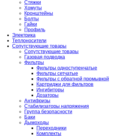
Стяжки
Хомуты
Кронштейны
Болты
Гайки
Профиль
Электрика
Теплоносители
Сопутствующие товары
Сопутствующие товары
Газовая подводка
Фильтры
Фильтры одноступенчатые
Фильтры сетчатые
Фильтры с обратной промывкой
Картриджи для фильтров
Ингибиторы
Дозаторы
Антифризы
Стабилизаторы напряжения
Группа безопасности
Баки
Дымоходы
Переходники
Комплекты