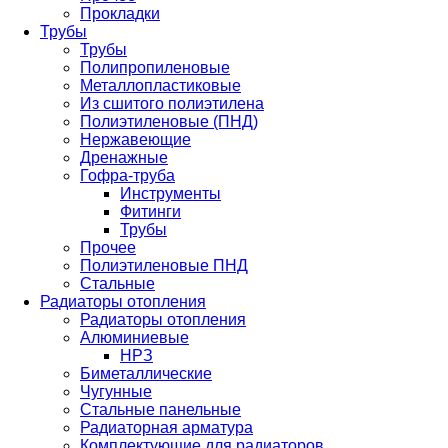
Прокладки
Трубы
Трубы
Полипропиленовые
Металлопластиковые
Из сшитого полиэтилена
Полиэтиленовые (ПНД)
Нержавеющие
Дренажные
Гофра-труба
Инструменты
Фитинги
Трубы
Прочее
Полиэтиленовые ПНД
Стальные
Радиаторы отопления
Радиаторы отопления
Алюминиевые
НРЗ
Биметаллические
Чугунные
Стальные панельные
Радиаторная арматура
Комплектующие для радиаторов