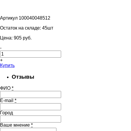
Артикул 100040048512
Остаток на складе:
45шт
Цена:
905
pуб.
-
+
Купить
Отзывы
ФИО
*
E-mail
*
Город
Ваше мнение
*