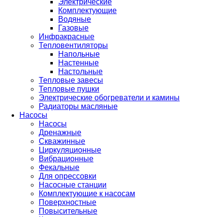
Электрические
Комплектующие
Водяные
Газовые
Инфракрасные
Тепловентиляторы
Напольные
Настенные
Настольные
Тепловые завесы
Тепловые пушки
Электрические обогреватели и камины
Радиаторы масляные
Насосы
Насосы
Дренажные
Скважинные
Циркуляционные
Вибрационные
Фекальные
Для опрессовки
Насосные станции
Комплектующие к насосам
Поверхностные
Повысительные