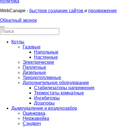
политика
WebCanape -
быстрое создание сайтов
и
продвижение
Обратный звонок
Котлы
Газовые
Напольные
Настенные
Электрические
Пеллетные
Дизельные
Твердотопливные
Дополнительное оборудование
Стабилизаторы напряжения
Термостаты комнатные
Ингибиторы
Дозаторы
Дымоудаление и воздухозабор
Оцинковка
Нержавейка
Сэндвич