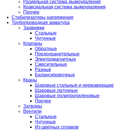
Раздельная система дымоудаления
Коаксиальная система дымоудаления
Прочее
Стабилизаторы напряжения
Трубопроводная арматура
Задвижки
Стальные
Чугунные
Клапаны
Обратные
Предохранительные
Электромагнитные
Смесительные
Разные
Балансировочные
Краны
Шаровые стальные и нержавеющие
Шаровые латунные
Шаровые полипропиленовые
Прочее
Затворы
Вентили
Стальные
Чугунные
Из цветных сплавов