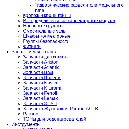
Гидравлические разделители модульного
типа
Крепеж и кронштейны
Распределительные коллекторные модули
Насосные группы
Смесительные узлы
Шкафы коллекторные
Группы безопасности
Фитинги
Запчасти для котлов
Запчасти для котлов
Запчасти Ariston
Запчасти Atlantic
Запчасти Baxi
Запчасти Buderus
Запчасти Navien
Запчасти Kiturami
Запчасти Ferroli
Запчасти Lemax
Запчасти ЭВАН
Запчасти Жуковский, Ростов АОГВ
Разное
ТЭНы для водонагревателей
Инструменты