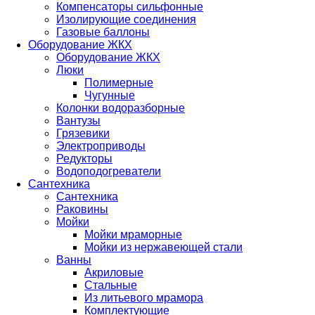
Компенсаторы сильфонные
Изолирующие соединения
Газовые баллоны
Оборудование ЖКХ
Оборудование ЖКХ
Люки
Полимерные
Чугунные
Колонки водоразборные
Вантузы
Грязевики
Электроприводы
Редукторы
Водоподогреватели
Сантехника
Сантехника
Раковины
Мойки
Мойки мраморные
Мойки из нержавеющей стали
Ванны
Акриловые
Стальные
Из литьевого мрамора
Комплектующие