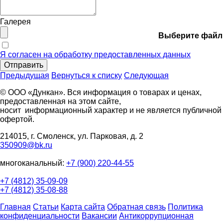
Галерея
Выберите файл
Я согласен на обработку предоставленных данных
Отправить
Предыдущая
Вернуться к списку
Следующая
© ООО «Дункан». Вся информация о товарах и ценах,
предоставленная на этом сайте,
носит информационный характер и не является публичной
офертой.
214015, г. Смоленск, ул. Парковая, д. 2
350909@bk.ru
многоканальный:
+7 (900) 220-44-55
+7 (4812) 35-09-09
+7 (4812) 35-08-88
Главная
Статьи
Карта сайта
Обратная связь
Политика
конфиденциальности
Вакансии
Антикоррупционная