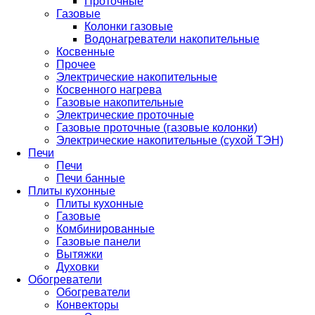
Проточные
Газовые
Колонки газовые
Водонагреватели накопительные
Косвенные
Прочее
Электрические накопительные
Косвенного нагрева
Газовые накопительные
Электрические проточные
Газовые проточные (газовые колонки)
Электрические накопительные (сухой ТЭН)
Печи
Печи
Печи банные
Плиты кухонные
Плиты кухонные
Газовые
Комбинированные
Газовые панели
Вытяжки
Духовки
Обогреватели
Обогреватели
Конвекторы