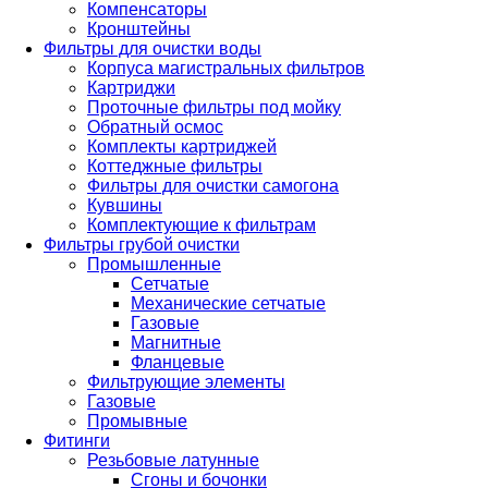
Компенсаторы
Кронштейны
Фильтры для очистки воды
Корпуса магистральных фильтров
Картриджи
Проточные фильтры под мойку
Обратный осмос
Комплекты картриджей
Коттеджные фильтры
Фильтры для очистки самогона
Кувшины
Комплектующие к фильтрам
Фильтры грубой очистки
Промышленные
Сетчатые
Механические сетчатые
Газовые
Магнитные
Фланцевые
Фильтрующие элементы
Газовые
Промывные
Фитинги
Резьбовые латунные
Сгоны и бочонки