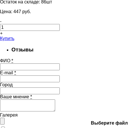
Остаток на складе:
86шт
Цена:
447
pуб.
-
+
Купить
Отзывы
ФИО
*
E-mail
*
Город
Ваше мнение
*
Галерея
Выберите файл