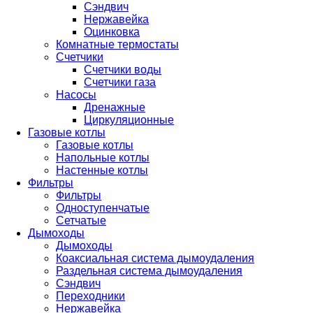
Сэндвич
Нержавейка
Оцинковка
Комнатные термостаты
Счетчики
Счетчики воды
Счетчики газа
Насосы
Дренажные
Циркуляционные
Газовые котлы
Газовые котлы
Напольные котлы
Настенные котлы
Фильтры
Фильтры
Одноступенчатые
Сетчатые
Дымоходы
Дымоходы
Коаксиальная система дымоудаления
Раздельная система дымоудаления
Сэндвич
Переходники
Нержавейка