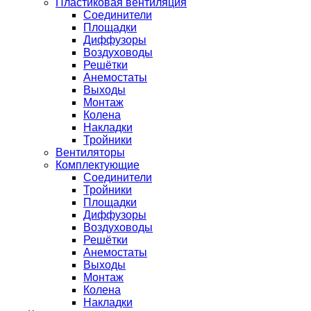
Пластиковая вентиляция
Соединители
Площадки
Диффузоры
Воздуховоды
Решётки
Анемостаты
Выходы
Монтаж
Колена
Накладки
Тройники
Вентиляторы
Комплектующие
Соединители
Тройники
Площадки
Диффузоры
Воздуховоды
Решётки
Анемостаты
Выходы
Монтаж
Колена
Накладки