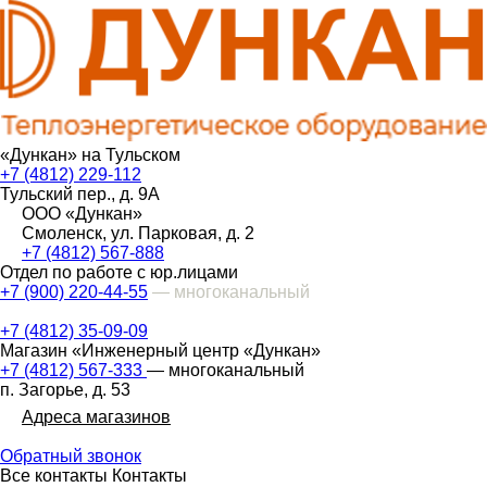
«Дункан» на Тульском
+7 (4812) 229-112
Тульский пер., д. 9А
ООО «Дункан»
Смоленск, ул. Парковая, д. 2
+7 (4812) 567-888
Отдел по работе с юр.лицами
+7 (900) 220-44-55
— многоканальный
+7 (4812) 35-09-09
Магазин «Инженерный центр «Дункан»
+7 (4812) 567-333
— многоканальный
п. Загорье, д. 53
Адреса магазинов
Обратный звонок
Все контакты
Контакты