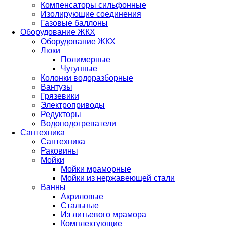
Компенсаторы сильфонные
Изолирующие соединения
Газовые баллоны
Оборудование ЖКХ
Оборудование ЖКХ
Люки
Полимерные
Чугунные
Колонки водоразборные
Вантузы
Грязевики
Электроприводы
Редукторы
Водоподогреватели
Сантехника
Сантехника
Раковины
Мойки
Мойки мраморные
Мойки из нержавеющей стали
Ванны
Акриловые
Стальные
Из литьевого мрамора
Комплектующие