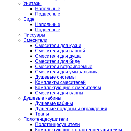
Унитазы
Напольные
Подвесные
Биде
Напольные
Подвесные
Писсуары
Смесители
Смесители для кухни
Смесители для ванной
Смесители для душа
Смесители для биде
Смесители встраиваемые
Смесители для умывальника
Душевые системы
Комплекты смесителей
Комплектующие к смесителям
Смесители для ванны
Душевые кабины
Душевые кабины
Душевые поддоны и ограждения
Трапы
Полотенцесушители
Полотенцесушители
Комплектующие к полотенцесушителям