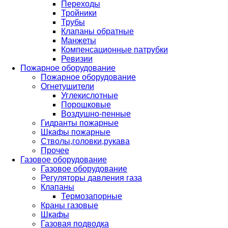
Переходы
Тройники
Трубы
Клапаны обратные
Манжеты
Компенсационные патрубки
Ревизии
Пожарное оборудование
Пожарное оборудование
Огнетушители
Углекислотные
Порошковые
Воздушно-пенные
Гидранты пожарные
Шкафы пожарные
Стволы,головки,рукава
Прочее
Газовое оборудование
Газовое оборудование
Регуляторы давления газа
Клапаны
Термозапорные
Краны газовые
Шкафы
Газовая подводка