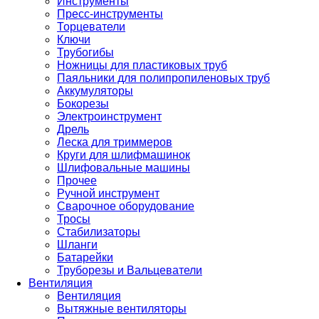
Инструменты
Пресс-инструменты
Торцеватели
Ключи
Трубогибы
Ножницы для пластиковых труб
Паяльники для полипропиленовых труб
Аккумуляторы
Бокорезы
Электроинструмент
Дрель
Леска для триммеров
Круги для шлифмашинок
Шлифовальные машины
Прочее
Ручной инструмент
Сварочное оборудование
Тросы
Стабилизаторы
Шланги
Батарейки
Труборезы и Вальцеватели
Вентиляция
Вентиляция
Вытяжные вентиляторы