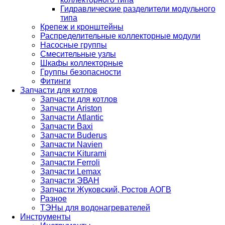
Гидравлические разделители модульного
типа
Крепеж и кронштейны
Распределительные коллекторные модули
Насосные группы
Смесительные узлы
Шкафы коллекторные
Группы безопасности
Фитинги
Запчасти для котлов
Запчасти для котлов
Запчасти Ariston
Запчасти Atlantic
Запчасти Baxi
Запчасти Buderus
Запчасти Navien
Запчасти Kiturami
Запчасти Ferroli
Запчасти Lemax
Запчасти ЭВАН
Запчасти Жуковский, Ростов АОГВ
Разное
ТЭНы для водонагревателей
Инструменты