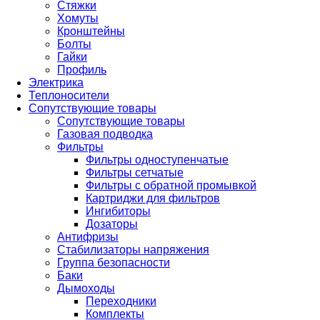
Стяжки
Хомуты
Кронштейны
Болты
Гайки
Профиль
Электрика
Теплоносители
Сопутствующие товары
Сопутствующие товары
Газовая подводка
Фильтры
Фильтры одноступенчатые
Фильтры сетчатые
Фильтры с обратной промывкой
Картриджи для фильтров
Ингибиторы
Дозаторы
Антифризы
Стабилизаторы напряжения
Группа безопасности
Баки
Дымоходы
Переходники
Комплекты