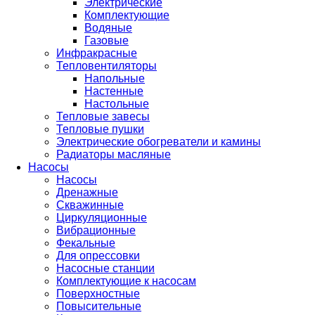
Электрические
Комплектующие
Водяные
Газовые
Инфракрасные
Тепловентиляторы
Напольные
Настенные
Настольные
Тепловые завесы
Тепловые пушки
Электрические обогреватели и камины
Радиаторы масляные
Насосы
Насосы
Дренажные
Скважинные
Циркуляционные
Вибрационные
Фекальные
Для опрессовки
Насосные станции
Комплектующие к насосам
Поверхностные
Повысительные