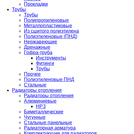
Прокладки
Трубы
Трубы
Полипропиленовые
Металлопластиковые
Из сшитого полиэтилена
Полиэтиленовые (ПНД)
Нержавеющие
Дренажные
Гофра-труба
Инструменты
Фитинги
Трубы
Прочее
Полиэтиленовые ПНД
Стальные
Радиаторы отопления
Радиаторы отопления
Алюминиевые
НРЗ
Биметаллические
Чугунные
Стальные панельные
Радиаторная арматура
Комплектующие для радиаторов