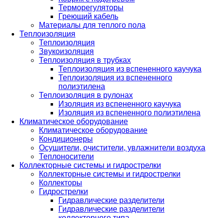
Терморегуляторы
Греющий кабель
Материалы для теплого пола
Теплоизоляция
Теплоизоляция
Звукоизоляция
Теплоизоляция в трубках
Теплоизоляция из вспененного каучука
Теплоизоляция из вспененного
полиэтилена
Теплоизоляция в рулонах
Изоляция из вспененного каучука
Изоляция из вспененного полиэтилена
Климатическое оборудование
Климатическое оборудование
Кондиционеры
Осушители, очистители, увлажнители воздуха
Теплоносители
Коллекторные системы и гидрострелки
Коллекторные системы и гидрострелки
Коллекторы
Гидрострелки
Гидравлические разделители
Гидравлические разделители
коллекторного типа