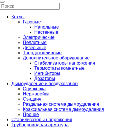
Котлы
Газовые
Напольные
Настенные
Электрические
Пеллетные
Дизельные
Твердотопливные
Дополнительное оборудование
Стабилизаторы напряжения
Термостаты комнатные
Ингибиторы
Дозаторы
Дымоудаление и воздухозабор
Оцинковка
Нержавейка
Сэндвич
Раздельная система дымоудаления
Коаксиальная система дымоудаления
Прочее
Стабилизаторы напряжения
Трубопроводная арматура