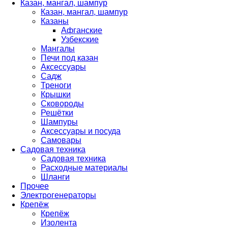
Казан, мангал, шампур
Казан, мангал, шампур
Казаны
Афганские
Узбекские
Мангалы
Печи под казан
Аксессуары
Садж
Треноги
Крышки
Сковороды
Решётки
Шампуры
Аксессуары и посуда
Самовары
Садовая техника
Садовая техника
Расходные материалы
Шланги
Прочее
Электрогенераторы
Крепёж
Крепёж
Изолента