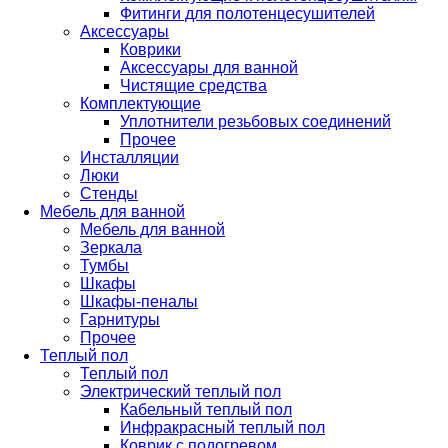
Фитинги для полотенцесушителей
Аксессуары
Коврики
Аксессуары для ванной
Чистящие средства
Комплектующие
Уплотнители резьбовых соединений
Прочее
Инсталляции
Люки
Стенды
Мебель для ванной
Мебель для ванной
Зеркала
Тумбы
Шкафы
Шкафы-пеналы
Гарнитуры
Прочее
Теплый пол
Теплый пол
Электрический теплый пол
Кабельный теплый пол
Инфракрасный теплый пол
Коврик с подогревом