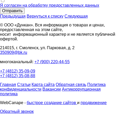
Я согласен на обработку предоставленных данных
Отправить
Предыдущая
Вернуться к списку
Следующая
© ООО «Дункан». Вся информация о товарах и ценах,
предоставленная на этом сайте,
носит информационный характер и не является публичной
офертой.
214015, г. Смоленск, ул. Парковая, д. 2
350909@bk.ru
многоканальный:
+7 (900) 220-44-55
+7 (4812) 35-09-09
+7 (4812) 35-08-88
Главная
Статьи
Карта сайта
Обратная связь
Политика
конфиденциальности
Вакансии
Антикоррупционная
политика
WebCanape -
быстрое создание сайтов
и
продвижение
Обратный звонок