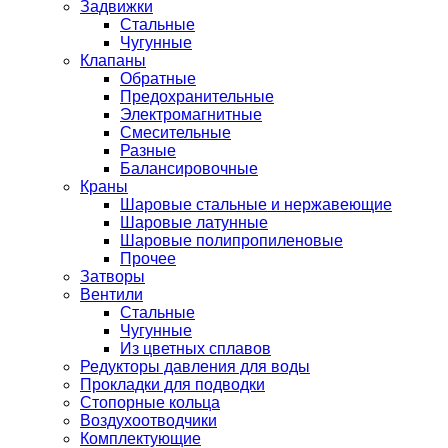
Задвижки
Стальные
Чугунные
Клапаны
Обратные
Предохранительные
Электромагнитные
Смесительные
Разные
Балансировочные
Краны
Шаровые стальные и нержавеющие
Шаровые латунные
Шаровые полипропиленовые
Прочее
Затворы
Вентили
Стальные
Чугунные
Из цветных сплавов
Редукторы давления для воды
Прокладки для подводки
Стопорные кольца
Воздухоотводчики
Комплектующие