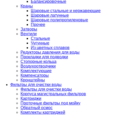
Балансировочные
Краны
Шаровые стальные и нержавеющие
Шаровые латунные
Шаровые полипропиленовые
Прочее
Затворы
Вентили
Стальные
Чугунные
Из цветных сплавов
Редукторы давления для воды
Прокладки для подводки
Стопорные кольца
Воздухоотводчики
Комплектующие
Компенсаторы
Кронштейны
Фильтры для очистки воды
Фильтры для очистки воды
Корпуса магистральных фильтров
Картриджи
Проточные фильтры под мойку
Обратный осмос
Комплекты картриджей