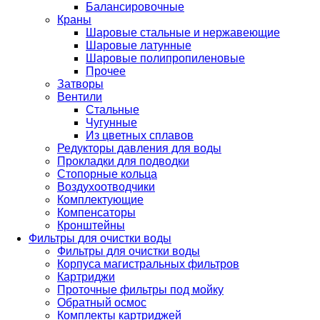
Балансировочные
Краны
Шаровые стальные и нержавеющие
Шаровые латунные
Шаровые полипропиленовые
Прочее
Затворы
Вентили
Стальные
Чугунные
Из цветных сплавов
Редукторы давления для воды
Прокладки для подводки
Стопорные кольца
Воздухоотводчики
Комплектующие
Компенсаторы
Кронштейны
Фильтры для очистки воды
Фильтры для очистки воды
Корпуса магистральных фильтров
Картриджи
Проточные фильтры под мойку
Обратный осмос
Комплекты картриджей