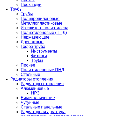
Прокладки
Трубы
Трубы
Полипропиленовые
Металлопластиковые
Из сшитого полиэтилена
Полиэтиленовые (ПНД)
Нержавеющие
Дренажные
Гофра-труба
Инструменты
Фитинги
Трубы
Прочее
Полиэтиленовые ПНД
Стальные
Радиаторы отопления
Радиаторы отопления
Алюминиевые
НРЗ
Биметаллические
Чугунные
Стальные панельные
Радиаторная арматура