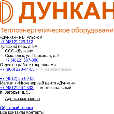
«Дункан» на Тульском
+7 (4812) 229-112
Тульский пер., д. 9А
ООО «Дункан»
Смоленск, ул. Парковая, д. 2
+7 (4812) 567-888
Отдел по работе с юр.лицами
+7 (900) 220-44-55
— многоканальный
+7 (4812) 35-09-09
Магазин «Инженерный центр «Дункан»
+7 (4812) 567-333
— многоканальный
п. Загорье, д. 53
Адреса магазинов
Обратный звонок
Все контакты
Контакты