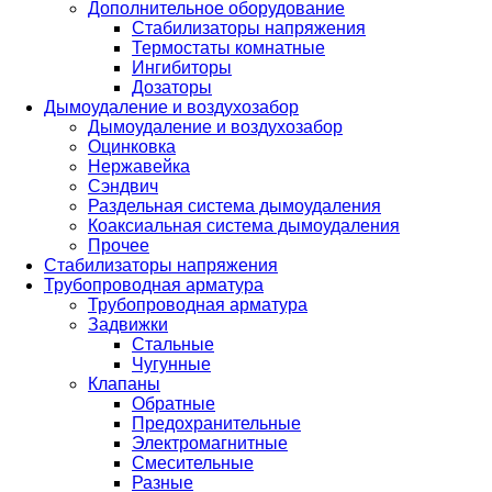
Дополнительное оборудование
Стабилизаторы напряжения
Термостаты комнатные
Ингибиторы
Дозаторы
Дымоудаление и воздухозабор
Дымоудаление и воздухозабор
Оцинковка
Нержавейка
Сэндвич
Раздельная система дымоудаления
Коаксиальная система дымоудаления
Прочее
Стабилизаторы напряжения
Трубопроводная арматура
Трубопроводная арматура
Задвижки
Стальные
Чугунные
Клапаны
Обратные
Предохранительные
Электромагнитные
Смесительные
Разные