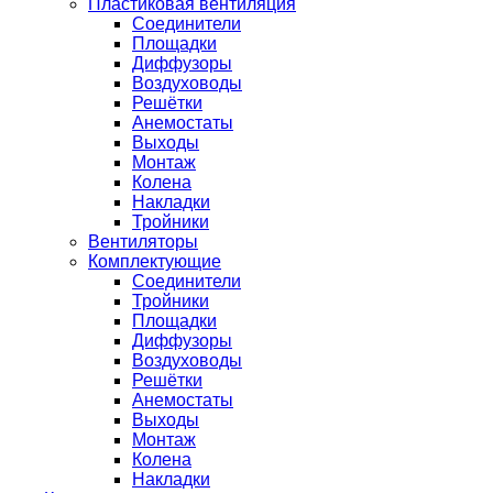
Пластиковая вентиляция
Соединители
Площадки
Диффузоры
Воздуховоды
Решётки
Анемостаты
Выходы
Монтаж
Колена
Накладки
Тройники
Вентиляторы
Комплектующие
Соединители
Тройники
Площадки
Диффузоры
Воздуховоды
Решётки
Анемостаты
Выходы
Монтаж
Колена
Накладки