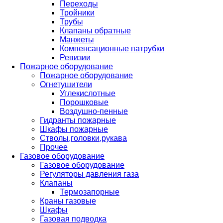
Переходы
Тройники
Трубы
Клапаны обратные
Манжеты
Компенсационные патрубки
Ревизии
Пожарное оборудование
Пожарное оборудование
Огнетушители
Углекислотные
Порошковые
Воздушно-пенные
Гидранты пожарные
Шкафы пожарные
Стволы,головки,рукава
Прочее
Газовое оборудование
Газовое оборудование
Регуляторы давления газа
Клапаны
Термозапорные
Краны газовые
Шкафы
Газовая подводка