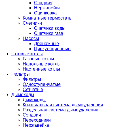
Сэндвич
Нержавейка
Оцинковка
Комнатные термостаты
Счетчики
Счетчики воды
Счетчики газа
Насосы
Дренажные
Циркуляционные
Газовые котлы
Газовые котлы
Напольные котлы
Настенные котлы
Фильтры
Фильтры
Одноступенчатые
Сетчатые
Дымоходы
Дымоходы
Коаксиальная система дымоудаления
Раздельная система дымоудаления
Сэндвич
Переходники
Нержавейка