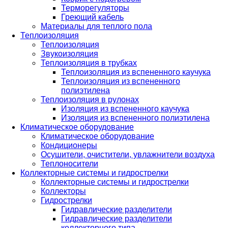
Терморегуляторы
Греющий кабель
Материалы для теплого пола
Теплоизоляция
Теплоизоляция
Звукоизоляция
Теплоизоляция в трубках
Теплоизоляция из вспененного каучука
Теплоизоляция из вспененного
полиэтилена
Теплоизоляция в рулонах
Изоляция из вспененного каучука
Изоляция из вспененного полиэтилена
Климатическое оборудование
Климатическое оборудование
Кондиционеры
Осушители, очистители, увлажнители воздуха
Теплоносители
Коллекторные системы и гидрострелки
Коллекторные системы и гидрострелки
Коллекторы
Гидрострелки
Гидравлические разделители
Гидравлические разделители
коллекторного типа