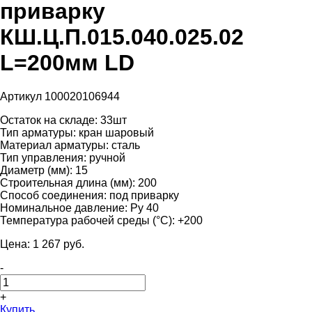
приварку
КШ.Ц.П.015.040.025.02
L=200мм LD
Артикул 100020106944
Остаток на складе:
33шт
Тип арматуры:
кран шаровый
Материал арматуры:
сталь
Тип управления:
ручной
Диаметр (мм):
15
Строительная длина (мм):
200
Способ соединения:
под приварку
Номинальное давление:
Ру 40
Температура рабочей среды (°С):
+200
Цена:
1 267
pуб.
-
+
Купить