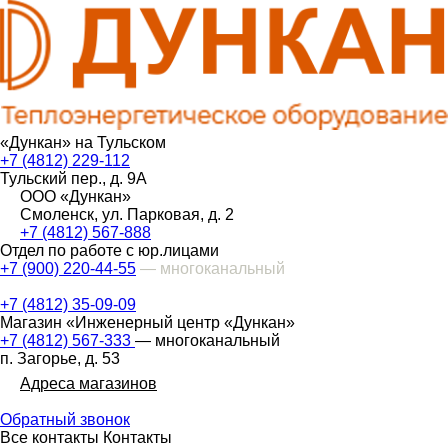
«Дункан» на Тульском
+7 (4812) 229-112
Тульский пер., д. 9А
ООО «Дункан»
Смоленск, ул. Парковая, д. 2
+7 (4812) 567-888
Отдел по работе с юр.лицами
+7 (900) 220-44-55
— многоканальный
+7 (4812) 35-09-09
Магазин «Инженерный центр «Дункан»
+7 (4812) 567-333
— многоканальный
п. Загорье, д. 53
Адреса магазинов
Обратный звонок
Все контакты
Контакты