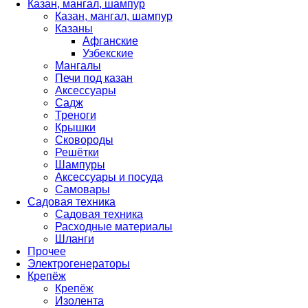
Казан, мангал, шампур
Казан, мангал, шампур
Казаны
Афганские
Узбекские
Мангалы
Печи под казан
Аксессуары
Садж
Треноги
Крышки
Сковороды
Решётки
Шампуры
Аксессуары и посуда
Самовары
Садовая техника
Садовая техника
Расходные материалы
Шланги
Прочее
Электрогенераторы
Крепёж
Крепёж
Изолента