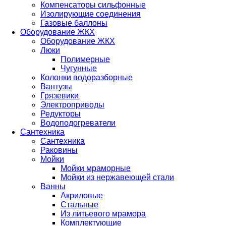
Компенсаторы сильфонные
Изолирующие соединения
Газовые баллоны
Оборудование ЖКХ
Оборудование ЖКХ
Люки
Полимерные
Чугунные
Колонки водоразборные
Вантузы
Грязевики
Электроприводы
Редукторы
Водоподогреватели
Сантехника
Сантехника
Раковины
Мойки
Мойки мраморные
Мойки из нержавеющей стали
Ванны
Акриловые
Стальные
Из литьевого мрамора
Комплектующие