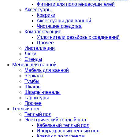
Фитинги для полотенцесушителей
Аксессуары
Коврики
Аксессуары для ванной
Чистящие средства
Комплектующие
Уплотнители резьбовых соединений
Прочее
Инсталляции
Люки
Стенды
Мебель для ванной
Мебель для ванной
Зеркала
Тумбы
Шкафы
Шкафы-пеналы
Гарнитуры
Прочее
Теплый пол
Теплый пол
Электрический теплый пол
Кабельный теплый пол
Инфракрасный теплый пол
Коврик с подогревом