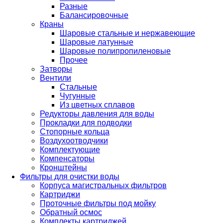
Разные
Балансировочные
Краны
Шаровые стальные и нержавеющие
Шаровые латунные
Шаровые полипропиленовые
Прочее
Затворы
Вентили
Стальные
Чугунные
Из цветных сплавов
Редукторы давления для воды
Прокладки для подводки
Стопорные кольца
Воздухоотводчики
Комплектующие
Компенсаторы
Кронштейны
Фильтры для очистки воды
Корпуса магистральных фильтров
Картриджи
Проточные фильтры под мойку
Обратный осмос
Комплекты картриджей