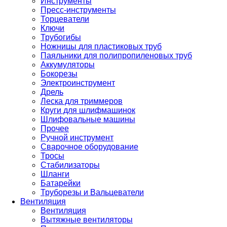
Инструменты
Пресс-инструменты
Торцеватели
Ключи
Трубогибы
Ножницы для пластиковых труб
Паяльники для полипропиленовых труб
Аккумуляторы
Бокорезы
Электроинструмент
Дрель
Леска для триммеров
Круги для шлифмашинок
Шлифовальные машины
Прочее
Ручной инструмент
Сварочное оборудование
Тросы
Стабилизаторы
Шланги
Батарейки
Труборезы и Вальцеватели
Вентиляция
Вентиляция
Вытяжные вентиляторы