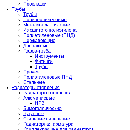
Прокладки
Трубы
Трубы
Полипропиленовые
Металлопластиковые
Из сшитого полиэтилена
Полиэтиленовые (ПНД)
Нержавеющие
Дренажные
Гофра-труба
Инструменты
Фитинги
Трубы
Прочее
Полиэтиленовые ПНД
Стальные
Радиаторы отопления
Радиаторы отопления
Алюминиевые
НРЗ
Биметаллические
Чугунные
Стальные панельные
Радиаторная арматура
Комплектующие для радиаторов