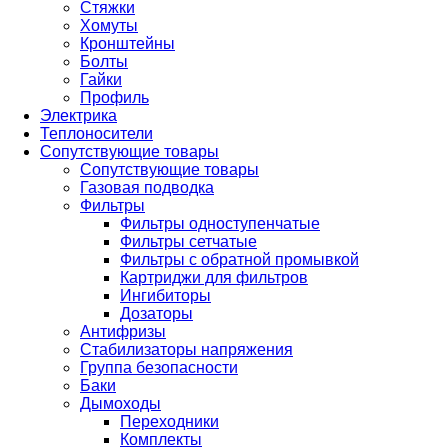
Стяжки
Хомуты
Кронштейны
Болты
Гайки
Профиль
Электрика
Теплоносители
Сопутствующие товары
Сопутствующие товары
Газовая подводка
Фильтры
Фильтры одноступенчатые
Фильтры сетчатые
Фильтры с обратной промывкой
Картриджи для фильтров
Ингибиторы
Дозаторы
Антифризы
Стабилизаторы напряжения
Группа безопасности
Баки
Дымоходы
Переходники
Комплекты