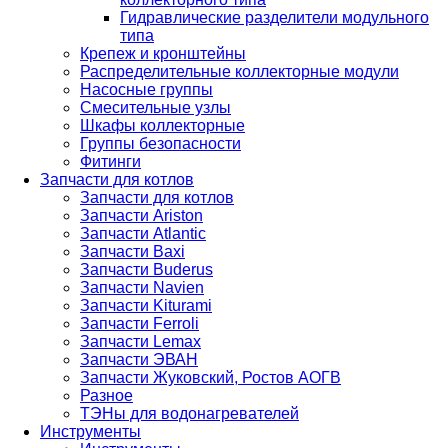
Гидравлические разделители модульного
типа
Крепеж и кронштейны
Распределительные коллекторные модули
Насосные группы
Смесительные узлы
Шкафы коллекторные
Группы безопасности
Фитинги
Запчасти для котлов
Запчасти для котлов
Запчасти Ariston
Запчасти Atlantic
Запчасти Baxi
Запчасти Buderus
Запчасти Navien
Запчасти Kiturami
Запчасти Ferroli
Запчасти Lemax
Запчасти ЭВАН
Запчасти Жуковский, Ростов АОГВ
Разное
ТЭНы для водонагревателей
Инструменты