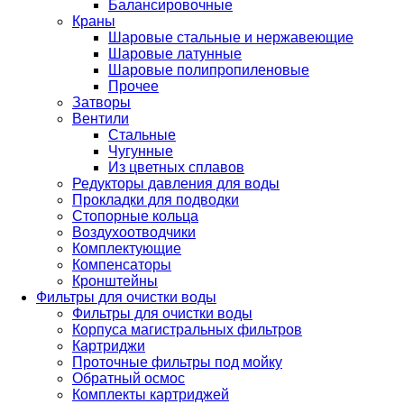
Балансировочные
Краны
Шаровые стальные и нержавеющие
Шаровые латунные
Шаровые полипропиленовые
Прочее
Затворы
Вентили
Стальные
Чугунные
Из цветных сплавов
Редукторы давления для воды
Прокладки для подводки
Стопорные кольца
Воздухоотводчики
Комплектующие
Компенсаторы
Кронштейны
Фильтры для очистки воды
Фильтры для очистки воды
Корпуса магистральных фильтров
Картриджи
Проточные фильтры под мойку
Обратный осмос
Комплекты картриджей