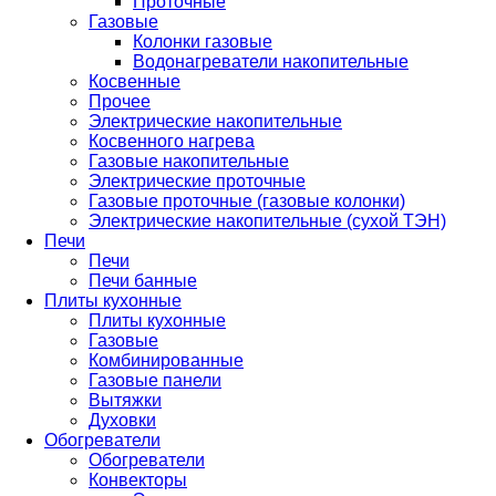
Проточные
Газовые
Колонки газовые
Водонагреватели накопительные
Косвенные
Прочее
Электрические накопительные
Косвенного нагрева
Газовые накопительные
Электрические проточные
Газовые проточные (газовые колонки)
Электрические накопительные (сухой ТЭН)
Печи
Печи
Печи банные
Плиты кухонные
Плиты кухонные
Газовые
Комбинированные
Газовые панели
Вытяжки
Духовки
Обогреватели
Обогреватели
Конвекторы