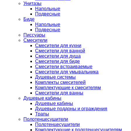
Унитазы
Напольные
Подвесные
Биде
Напольные
Подвесные
Писсуары
Смесители
Смесители для кухни
Смесители для ванной
Смесители для душа
Смесители для биде
Смесители встраиваемые
Смесители для умывальника
Душевые системы
Комплекты смесителей
Комплектующие к смесителям
Смесители для ванны
Душевые кабины
Душевые кабины
Душевые поддоны и ограждения
Трапы
Полотенцесушители
Полотенцесушители
Комплектующие к полотенцесушителям