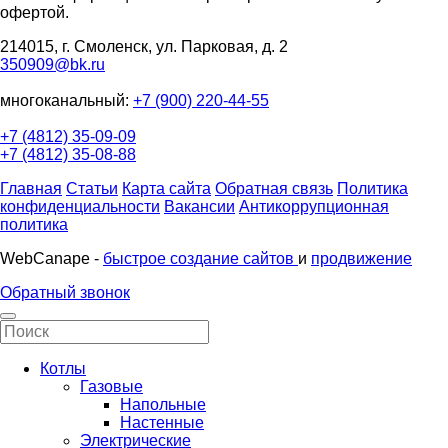
офертой.
214015, г. Смоленск, ул. Парковая, д. 2
350909@bk.ru
многоканальный:
+7 (900) 220-44-55
+7 (4812) 35-09-09
+7 (4812) 35-08-88
Главная
Статьи
Карта сайта
Обратная связь
Политика
конфиденциальности
Вакансии
Антикоррупционная
политика
WebCanape -
быстрое создание сайтов
и
продвижение
Обратный звонок
Котлы
Газовые
Напольные
Настенные
Электрические