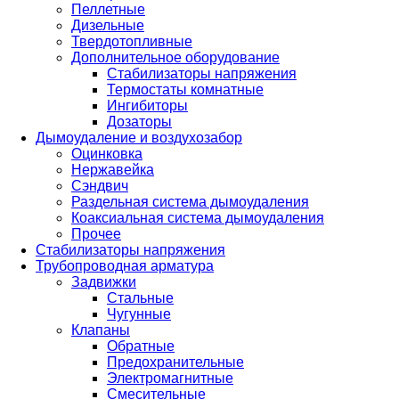
Пеллетные
Дизельные
Твердотопливные
Дополнительное оборудование
Стабилизаторы напряжения
Термостаты комнатные
Ингибиторы
Дозаторы
Дымоудаление и воздухозабор
Оцинковка
Нержавейка
Сэндвич
Раздельная система дымоудаления
Коаксиальная система дымоудаления
Прочее
Стабилизаторы напряжения
Трубопроводная арматура
Задвижки
Стальные
Чугунные
Клапаны
Обратные
Предохранительные
Электромагнитные
Смесительные