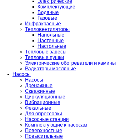
Электрические
Комплектующие
Водяные
Газовые
Инфракрасные
Тепловентиляторы
Напольные
Настенные
Настольные
Тепловые завесы
Тепловые пушки
Электрические обогреватели и камины
Радиаторы масляные
Насосы
Насосы
Дренажные
Скважинные
Циркуляционные
Вибрационные
Фекальные
Для опрессовки
Насосные станции
Комплектующие к насосам
Поверхностные
Повысительные