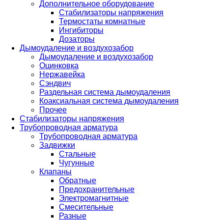
Дополнительное оборудование
Стабилизаторы напряжения
Термостаты комнатные
Ингибиторы
Дозаторы
Дымоудаление и воздухозабор
Дымоудаление и воздухозабор
Оцинковка
Нержавейка
Сэндвич
Раздельная система дымоудаления
Коаксиальная система дымоудаления
Прочее
Стабилизаторы напряжения
Трубопроводная арматура
Трубопроводная арматура
Задвижки
Стальные
Чугунные
Клапаны
Обратные
Предохранительные
Электромагнитные
Смесительные
Разные