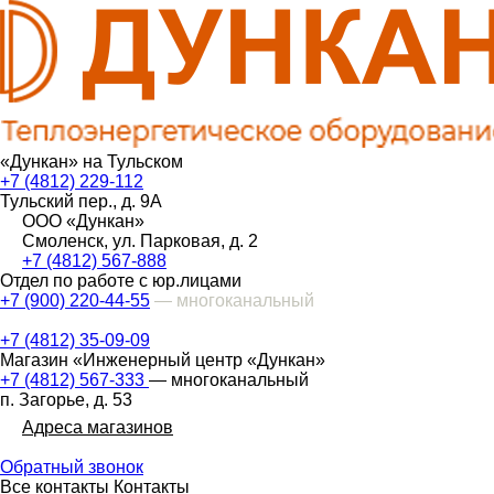
«Дункан» на Тульском
+7 (4812) 229-112
Тульский пер., д. 9А
ООО «Дункан»
Смоленск, ул. Парковая, д. 2
+7 (4812) 567-888
Отдел по работе с юр.лицами
+7 (900) 220-44-55
— многоканальный
+7 (4812) 35-09-09
Магазин «Инженерный центр «Дункан»
+7 (4812) 567-333
— многоканальный
п. Загорье, д. 53
Адреса магазинов
Обратный звонок
Все контакты
Контакты