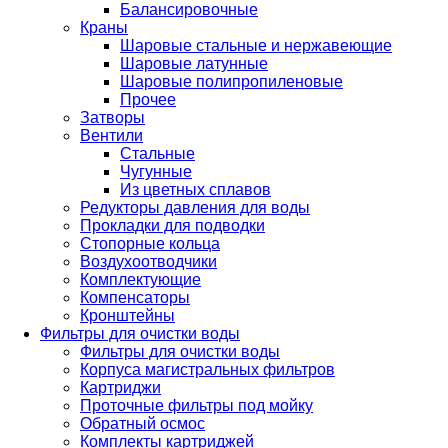
Балансировочные
Краны
Шаровые стальные и нержавеющие
Шаровые латунные
Шаровые полипропиленовые
Прочее
Затворы
Вентили
Стальные
Чугунные
Из цветных сплавов
Редукторы давления для воды
Прокладки для подводки
Стопорные кольца
Воздухоотводчики
Комплектующие
Компенсаторы
Кронштейны
Фильтры для очистки воды
Фильтры для очистки воды
Корпуса магистральных фильтров
Картриджи
Проточные фильтры под мойку
Обратный осмос
Комплекты картриджей