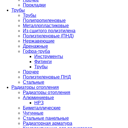
Прокладки
Трубы
Трубы
Полипропиленовые
Металлопластиковые
Из сшитого полиэтилена
Полиэтиленовые (ПНД)
Нержавеющие
Дренажные
Гофра-труба
Инструменты
Фитинги
Трубы
Прочее
Полиэтиленовые ПНД
Стальные
Радиаторы отопления
Радиаторы отопления
Алюминиевые
НРЗ
Биметаллические
Чугунные
Стальные панельные
Радиаторная арматура