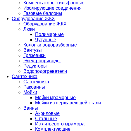
Компенсаторы сильфонные
Изолирующие соединения
Газовые баллоны
Оборудование ЖКХ
Оборудование ЖКХ
Люки
Полимерные
Чугунные
Колонки водоразборные
Вантузы
Грязевики
Электроприводы
Редукторы
Водоподогреватели
Сантехника
Сантехника
Раковины
Мойки
Мойки мраморные
Мойки из нержавеющей стали
Ванны
Акриловые
Стальные
Из литьевого мрамора
Комплектующие