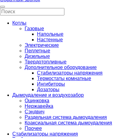
Котлы
Газовые
Напольные
Настенные
Электрические
Пеллетные
Дизельные
Твердотопливные
Дополнительное оборудование
Стабилизаторы напряжения
Термостаты комнатные
Ингибиторы
Дозаторы
Дымоудаление и воздухозабор
Оцинковка
Нержавейка
Сэндвич
Раздельная система дымоудаления
Коаксиальная система дымоудаления
Прочее
Стабилизаторы напряжения