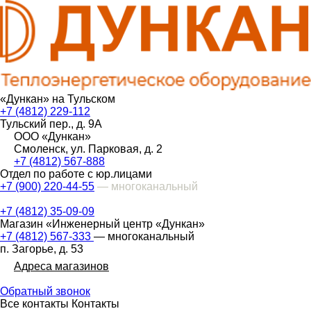
«Дункан» на Тульском
+7 (4812) 229-112
Тульский пер., д. 9А
ООО «Дункан»
Смоленск, ул. Парковая, д. 2
+7 (4812) 567-888
Отдел по работе с юр.лицами
+7 (900) 220-44-55
— многоканальный
+7 (4812) 35-09-09
Магазин «Инженерный центр «Дункан»
+7 (4812) 567-333
— многоканальный
п. Загорье, д. 53
Адреса магазинов
Обратный звонок
Все контакты
Контакты