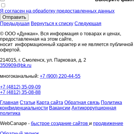
Я согласен на обработку предоставленных данных
Отправить
Предыдущая
Вернуться к списку
Следующая
© ООО «Дункан». Вся информация о товарах и ценах,
предоставленная на этом сайте,
носит информационный характер и не является публичной
офертой.
214015, г. Смоленск, ул. Парковая, д. 2
350909@bk.ru
многоканальный:
+7 (900) 220-44-55
+7 (4812) 35-09-09
+7 (4812) 35-08-88
Главная
Статьи
Карта сайта
Обратная связь
Политика
конфиденциальности
Вакансии
Антикоррупционная
политика
WebCanape -
быстрое создание сайтов
и
продвижение
Обратный звонок