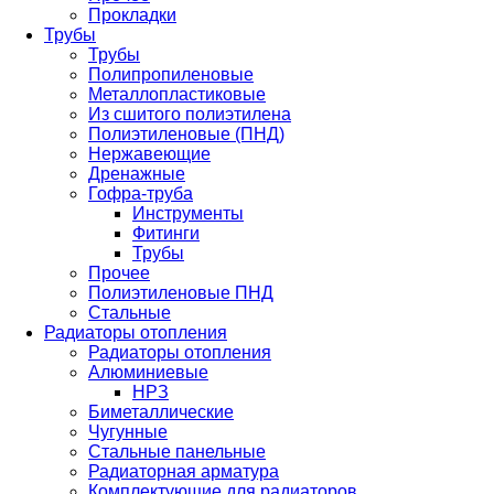
Прокладки
Трубы
Трубы
Полипропиленовые
Металлопластиковые
Из сшитого полиэтилена
Полиэтиленовые (ПНД)
Нержавеющие
Дренажные
Гофра-труба
Инструменты
Фитинги
Трубы
Прочее
Полиэтиленовые ПНД
Стальные
Радиаторы отопления
Радиаторы отопления
Алюминиевые
НРЗ
Биметаллические
Чугунные
Стальные панельные
Радиаторная арматура
Комплектующие для радиаторов