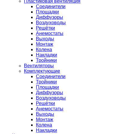
Пластиковая вентиляция
Соединители
Площадки
Диффузоры
Воздуховоды
Решётки
Анемостаты
Выходы
Монтаж
Колена
Накладки
Тройники
Вентиляторы
Комплектующие
Соединители
Тройники
Площадки
Диффузоры
Воздуховоды
Решётки
Анемостаты
Выходы
Монтаж
Колена
Накладки