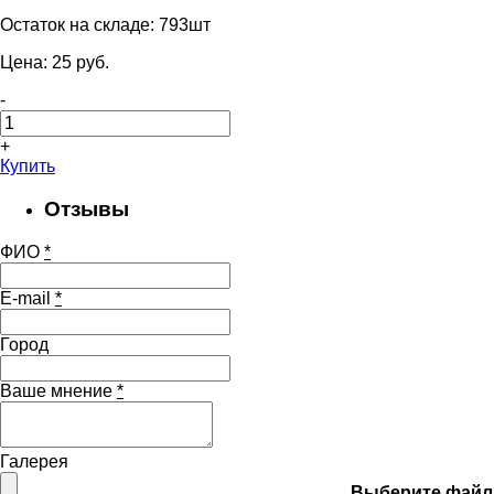
Остаток на складе:
793шт
Цена:
25
pуб.
-
+
Купить
Отзывы
ФИО
*
E-mail
*
Город
Ваше мнение
*
Галерея
Выберите файл