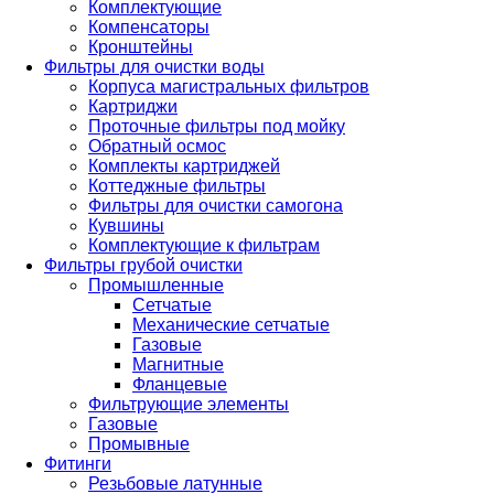
Комплектующие
Компенсаторы
Кронштейны
Фильтры для очистки воды
Корпуса магистральных фильтров
Картриджи
Проточные фильтры под мойку
Обратный осмос
Комплекты картриджей
Коттеджные фильтры
Фильтры для очистки самогона
Кувшины
Комплектующие к фильтрам
Фильтры грубой очистки
Промышленные
Сетчатые
Механические сетчатые
Газовые
Магнитные
Фланцевые
Фильтрующие элементы
Газовые
Промывные
Фитинги
Резьбовые латунные