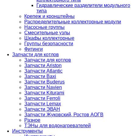
Гидравлические разделители модульного
типа
Крепеж и кронштейны
Распределительные коллекторные модули
Насосные группы
Смесительные узлы
Шкафы коллекторные
Группы безопасности
Фитинги
Запчасти для котлов
Запчасти для котлов
Запчасти Ariston
Запчасти Atlantic
Запчасти Baxi
Запчасти Buderus
Запчасти Navien
Запчасти Kiturami
Запчасти Ferroli
Запчасти Lemax
Запчасти ЭВАН
Запчасти Жуковский, Ростов АОГВ
Разное
ТЭНы для водонагревателей
Инструменты