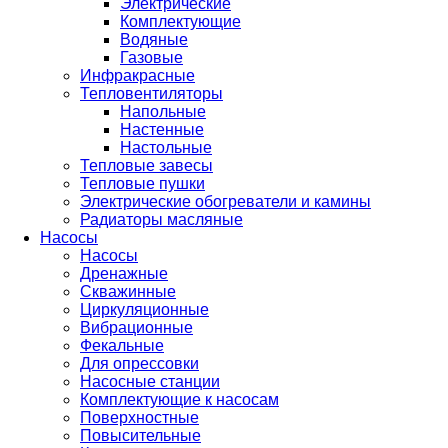
Электрические
Комплектующие
Водяные
Газовые
Инфракрасные
Тепловентиляторы
Напольные
Настенные
Настольные
Тепловые завесы
Тепловые пушки
Электрические обогреватели и камины
Радиаторы масляные
Насосы
Насосы
Дренажные
Скважинные
Циркуляционные
Вибрационные
Фекальные
Для опрессовки
Насосные станции
Комплектующие к насосам
Поверхностные
Повысительные