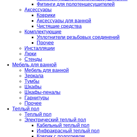
Фитинги для полотенцесушителей
Аксессуары
Коврики
Аксессуары для ванной
Чистящие средства
Комплектующие
Уплотнители резьбовых соединений
Прочее
Инсталляции
Люки
Стенды
Мебель для ванной
Мебель для ванной
Зеркала
Тумбы
Шкафы
Шкафы-пеналы
Гарнитуры
Прочее
Теплый пол
Теплый пол
Электрический теплый пол
Кабельный теплый пол
Инфракрасный теплый пол
Коврик с подогревом