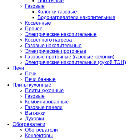
Проточные
Газовые
Колонки газовые
Водонагреватели накопительные
Косвенные
Прочее
Электрические накопительные
Косвенного нагрева
Газовые накопительные
Электрические проточные
Газовые проточные (газовые колонки)
Электрические накопительные (сухой ТЭН)
Печи
Печи
Печи банные
Плиты кухонные
Плиты кухонные
Газовые
Комбинированные
Газовые панели
Вытяжки
Духовки
Обогреватели
Обогреватели
Конвекторы