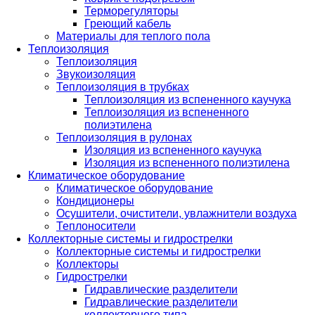
Терморегуляторы
Греющий кабель
Материалы для теплого пола
Теплоизоляция
Теплоизоляция
Звукоизоляция
Теплоизоляция в трубках
Теплоизоляция из вспененного каучука
Теплоизоляция из вспененного
полиэтилена
Теплоизоляция в рулонах
Изоляция из вспененного каучука
Изоляция из вспененного полиэтилена
Климатическое оборудование
Климатическое оборудование
Кондиционеры
Осушители, очистители, увлажнители воздуха
Теплоносители
Коллекторные системы и гидрострелки
Коллекторные системы и гидрострелки
Коллекторы
Гидрострелки
Гидравлические разделители
Гидравлические разделители
коллекторного типа