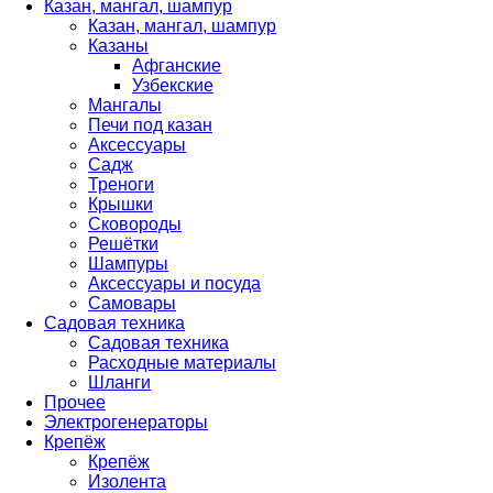
Казан, мангал, шампур
Казан, мангал, шампур
Казаны
Афганские
Узбекские
Мангалы
Печи под казан
Аксессуары
Садж
Треноги
Крышки
Сковороды
Решётки
Шампуры
Аксессуары и посуда
Самовары
Садовая техника
Садовая техника
Расходные материалы
Шланги
Прочее
Электрогенераторы
Крепёж
Крепёж
Изолента