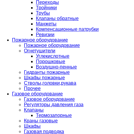
Переходы
Тройники
Трубы
Клапаны обратные
Манжеты
Компенсационные патрубки
Ревизии
Пожарное оборудование
Пожарное оборудование
Огнетушители
Углекислотные
Порошковые
Воздушно-пенные
Гидранты пожарные
Шкафы пожарные
Стволы,головки,рукава
Прочее
Газовое оборудование
Газовое оборудование
Регуляторы давления газа
Клапаны
Термозапорные
Краны газовые
Шкафы
Газовая подводка