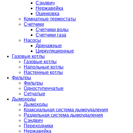
Сэндвич
Нержавейка
Оцинковка
Комнатные термостаты
Счетчики
Счетчики воды
Счетчики газа
Насосы
Дренажные
Циркуляционные
Газовые котлы
Газовые котлы
Напольные котлы
Настенные котлы
Фильтры
Фильтры
Одноступенчатые
Сетчатые
Дымоходы
Дымоходы
Коаксиальная система дымоудаления
Раздельная система дымоудаления
Сэндвич
Переходники
Нержавейка