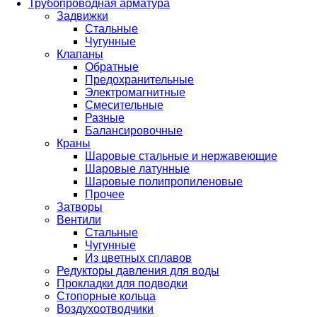
Трубопроводная арматура
Задвижки
Стальные
Чугунные
Клапаны
Обратные
Предохранительные
Электромагнитные
Смесительные
Разные
Балансировочные
Краны
Шаровые стальные и нержавеющие
Шаровые латунные
Шаровые полипропиленовые
Прочее
Затворы
Вентили
Стальные
Чугунные
Из цветных сплавов
Редукторы давления для воды
Прокладки для подводки
Стопорные кольца
Воздухоотводчики