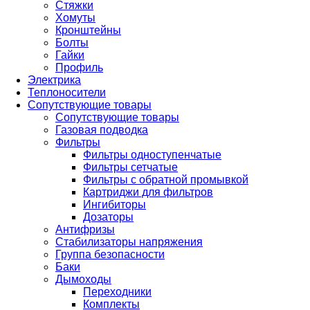
Стяжки
Хомуты
Кронштейны
Болты
Гайки
Профиль
Электрика
Теплоносители
Сопутствующие товары
Сопутствующие товары
Газовая подводка
Фильтры
Фильтры одноступенчатые
Фильтры сетчатые
Фильтры с обратной промывкой
Картриджи для фильтров
Ингибиторы
Дозаторы
Антифризы
Стабилизаторы напряжения
Группа безопасности
Баки
Дымоходы
Переходники
Комплекты