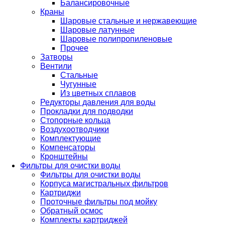
Балансировочные
Краны
Шаровые стальные и нержавеющие
Шаровые латунные
Шаровые полипропиленовые
Прочее
Затворы
Вентили
Стальные
Чугунные
Из цветных сплавов
Редукторы давления для воды
Прокладки для подводки
Стопорные кольца
Воздухоотводчики
Комплектующие
Компенсаторы
Кронштейны
Фильтры для очистки воды
Фильтры для очистки воды
Корпуса магистральных фильтров
Картриджи
Проточные фильтры под мойку
Обратный осмос
Комплекты картриджей