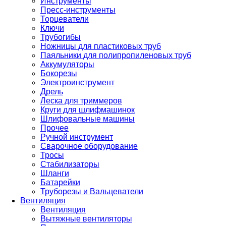
Инструменты
Пресс-инструменты
Торцеватели
Ключи
Трубогибы
Ножницы для пластиковых труб
Паяльники для полипропиленовых труб
Аккумуляторы
Бокорезы
Электроинструмент
Дрель
Леска для триммеров
Круги для шлифмашинок
Шлифовальные машины
Прочее
Ручной инструмент
Сварочное оборудование
Тросы
Стабилизаторы
Шланги
Батарейки
Труборезы и Вальцеватели
Вентиляция
Вентиляция
Вытяжные вентиляторы