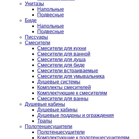
Унитазы
Напольные
Подвесные
Биде
Напольные
Подвесные
Писсуары
Смесители
Смесители для кухни
Смесители для ванной
Смесители для душа
Смесители для биде
Смесители встраиваемые
Смесители для умывальника
Душевые системы
Комплекты смесителей
Комплектующие к смесителям
Смесители для ванны
Душевые кабины
Душевые кабины
Душевые поддоны и ограждения
Трапы
Полотенцесушители
Полотенцесушители
Комплектующие к полотенцесушителям