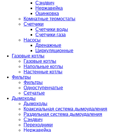
Сэндвич
Нержавейка
Оцинковка
Комнатные термостаты
Счетчики
Счетчики воды
Счетчики газа
Насосы
Дренажные
Циркуляционные
Газовые котлы
Газовые котлы
Напольные котлы
Настенные котлы
Фильтры
Фильтры
Одноступенчатые
Сетчатые
Дымоходы
Дымоходы
Коаксиальная система дымоудаления
Раздельная система дымоудаления
Сэндвич
Переходники
Нержавейка