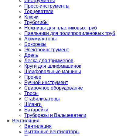
Инструменты
Пресс-инструменты
Торцеватели
Ключи
Трубогибы
Ножницы для пластиковых труб
Паяльники для полипропиленовых труб
Аккумуляторы
Бокорезы
Электроинструмент
Дрель
Леска для триммеров
Круги для шлифмашинок
Шлифовальные машины
Прочее
Ручной инструмент
Сварочное оборудование
Тросы
Стабилизаторы
Шланги
Батарейки
Труборезы и Вальцеватели
Вентиляция
Вентиляция
Вытяжные вентиляторы