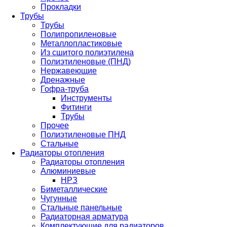
Прокладки
Трубы
Трубы
Полипропиленовые
Металлопластиковые
Из сшитого полиэтилена
Полиэтиленовые (ПНД)
Нержавеющие
Дренажные
Гофра-труба
Инструменты
Фитинги
Трубы
Прочее
Полиэтиленовые ПНД
Стальные
Радиаторы отопления
Радиаторы отопления
Алюминиевые
НРЗ
Биметаллические
Чугунные
Стальные панельные
Радиаторная арматура
Комплектующие для радиаторов