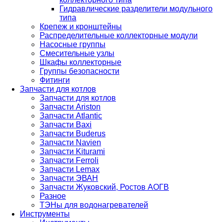
Гидравлические разделители модульного
типа
Крепеж и кронштейны
Распределительные коллекторные модули
Насосные группы
Смесительные узлы
Шкафы коллекторные
Группы безопасности
Фитинги
Запчасти для котлов
Запчасти для котлов
Запчасти Ariston
Запчасти Atlantic
Запчасти Baxi
Запчасти Buderus
Запчасти Navien
Запчасти Kiturami
Запчасти Ferroli
Запчасти Lemax
Запчасти ЭВАН
Запчасти Жуковский, Ростов АОГВ
Разное
ТЭНы для водонагревателей
Инструменты