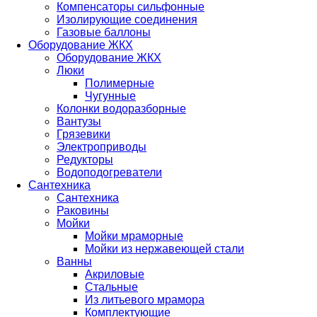
Компенсаторы сильфонные
Изолирующие соединения
Газовые баллоны
Оборудование ЖКХ
Оборудование ЖКХ
Люки
Полимерные
Чугунные
Колонки водоразборные
Вантузы
Грязевики
Электроприводы
Редукторы
Водоподогреватели
Сантехника
Сантехника
Раковины
Мойки
Мойки мраморные
Мойки из нержавеющей стали
Ванны
Акриловые
Стальные
Из литьевого мрамора
Комплектующие