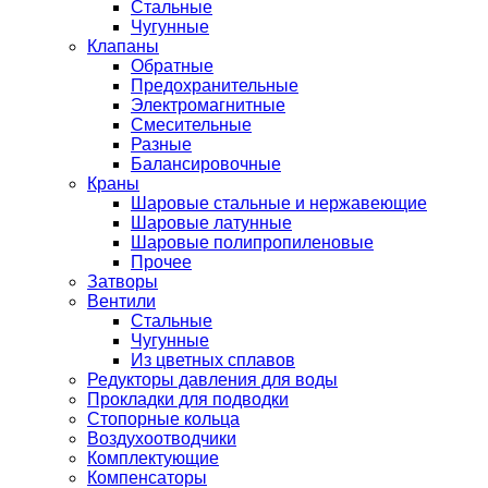
Стальные
Чугунные
Клапаны
Обратные
Предохранительные
Электромагнитные
Смесительные
Разные
Балансировочные
Краны
Шаровые стальные и нержавеющие
Шаровые латунные
Шаровые полипропиленовые
Прочее
Затворы
Вентили
Стальные
Чугунные
Из цветных сплавов
Редукторы давления для воды
Прокладки для подводки
Стопорные кольца
Воздухоотводчики
Комплектующие
Компенсаторы