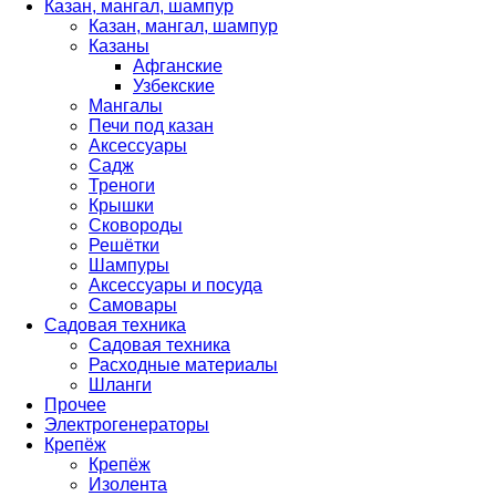
Казан, мангал, шампур
Казан, мангал, шампур
Казаны
Афганские
Узбекские
Мангалы
Печи под казан
Аксессуары
Садж
Треноги
Крышки
Сковороды
Решётки
Шампуры
Аксессуары и посуда
Самовары
Садовая техника
Садовая техника
Расходные материалы
Шланги
Прочее
Электрогенераторы
Крепёж
Крепёж
Изолента