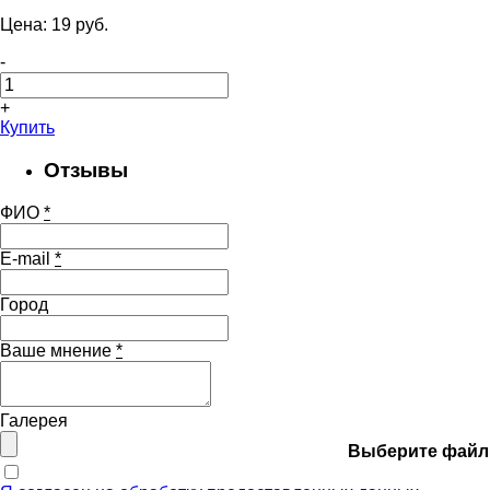
Цена:
19
pуб.
-
+
Купить
Отзывы
ФИО
*
E-mail
*
Город
Ваше мнение
*
Галерея
Выберите файл