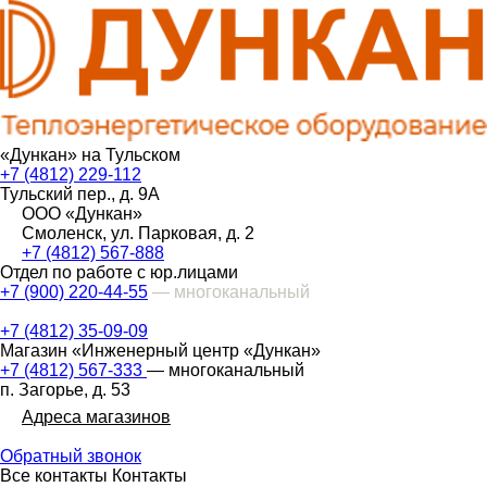
«Дункан» на Тульском
+7 (4812) 229-112
Тульский пер., д. 9А
ООО «Дункан»
Смоленск, ул. Парковая, д. 2
+7 (4812) 567-888
Отдел по работе с юр.лицами
+7 (900) 220-44-55
— многоканальный
+7 (4812) 35-09-09
Магазин «Инженерный центр «Дункан»
+7 (4812) 567-333
— многоканальный
п. Загорье, д. 53
Адреса магазинов
Обратный звонок
Все контакты
Контакты