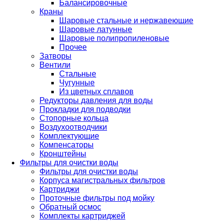
Балансировочные
Краны
Шаровые стальные и нержавеющие
Шаровые латунные
Шаровые полипропиленовые
Прочее
Затворы
Вентили
Стальные
Чугунные
Из цветных сплавов
Редукторы давления для воды
Прокладки для подводки
Стопорные кольца
Воздухоотводчики
Комплектующие
Компенсаторы
Кронштейны
Фильтры для очистки воды
Фильтры для очистки воды
Корпуса магистральных фильтров
Картриджи
Проточные фильтры под мойку
Обратный осмос
Комплекты картриджей