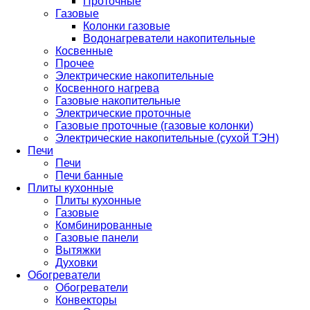
Проточные
Газовые
Колонки газовые
Водонагреватели накопительные
Косвенные
Прочее
Электрические накопительные
Косвенного нагрева
Газовые накопительные
Электрические проточные
Газовые проточные (газовые колонки)
Электрические накопительные (сухой ТЭН)
Печи
Печи
Печи банные
Плиты кухонные
Плиты кухонные
Газовые
Комбинированные
Газовые панели
Вытяжки
Духовки
Обогреватели
Обогреватели
Конвекторы