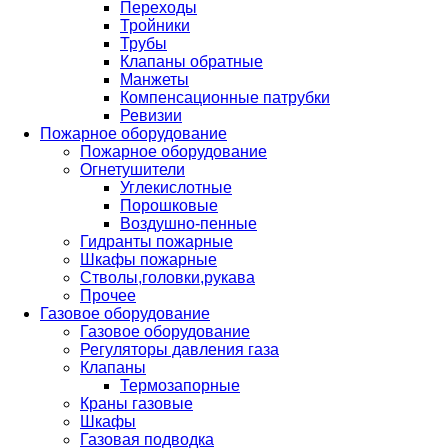
Переходы
Тройники
Трубы
Клапаны обратные
Манжеты
Компенсационные патрубки
Ревизии
Пожарное оборудование
Пожарное оборудование
Огнетушители
Углекислотные
Порошковые
Воздушно-пенные
Гидранты пожарные
Шкафы пожарные
Стволы,головки,рукава
Прочее
Газовое оборудование
Газовое оборудование
Регуляторы давления газа
Клапаны
Термозапорные
Краны газовые
Шкафы
Газовая подводка