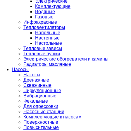
Электрические
Комплектующие
Водяные
Газовые
Инфракрасные
Тепловентиляторы
Напольные
Настенные
Настольные
Тепловые завесы
Тепловые пушки
Электрические обогреватели и камины
Радиаторы масляные
Насосы
Насосы
Дренажные
Скважинные
Циркуляционные
Вибрационные
Фекальные
Для опрессовки
Насосные станции
Комплектующие к насосам
Поверхностные
Повысительные