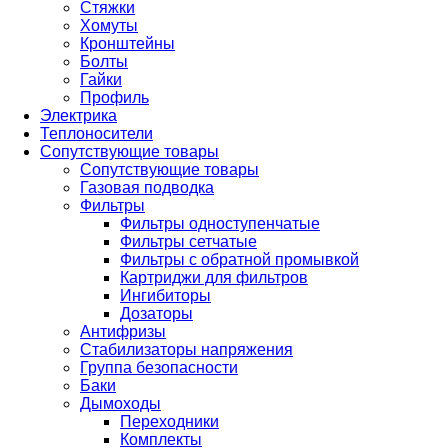
Стяжки
Хомуты
Кронштейны
Болты
Гайки
Профиль
Электрика
Теплоносители
Сопутствующие товары
Сопутствующие товары
Газовая подводка
Фильтры
Фильтры одноступенчатые
Фильтры сетчатые
Фильтры с обратной промывкой
Картриджи для фильтров
Ингибиторы
Дозаторы
Антифризы
Стабилизаторы напряжения
Группа безопасности
Баки
Дымоходы
Переходники
Комплекты