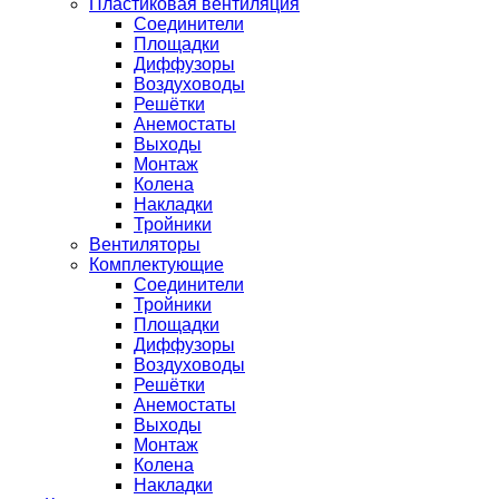
Пластиковая вентиляция
Соединители
Площадки
Диффузоры
Воздуховоды
Решётки
Анемостаты
Выходы
Монтаж
Колена
Накладки
Тройники
Вентиляторы
Комплектующие
Соединители
Тройники
Площадки
Диффузоры
Воздуховоды
Решётки
Анемостаты
Выходы
Монтаж
Колена
Накладки