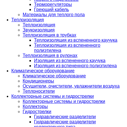
Терморегуляторы
Греющий кабель
Материалы для теплого пола
Теплоизоляция
Теплоизоляция
Звукоизоляция
Теплоизоляция в трубках
Теплоизоляция из вспененного каучука
Теплоизоляция из вспененного
полиэтилена
Теплоизоляция в рулонах
Изоляция из вспененного каучука
Изоляция из вспененного полиэтилена
Климатическое оборудование
Климатическое оборудование
Кондиционеры
Осушители, очистители, увлажнители воздуха
Теплоносители
Коллекторные системы и гидрострелки
Коллекторные системы и гидрострелки
Коллекторы
Гидрострелки
Гидравлические разделители
Гидравлические разделители
коллекторного типа