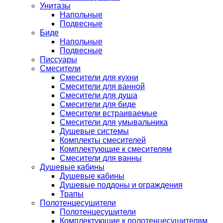
Унитазы
Напольные
Подвесные
Биде
Напольные
Подвесные
Писсуары
Смесители
Смесители для кухни
Смесители для ванной
Смесители для душа
Смесители для биде
Смесители встраиваемые
Смесители для умывальника
Душевые системы
Комплекты смесителей
Комплектующие к смесителям
Смесители для ванны
Душевые кабины
Душевые кабины
Душевые поддоны и ограждения
Трапы
Полотенцесушители
Полотенцесушители
Комплектующие к полотенцесушителям