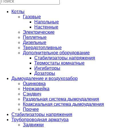
Котлы
Газовые
Напольные
Настенные
Электрические
Пеллетные
Дизельные
Твердотопливные
Дополнительное оборудование
Стабилизаторы напряжения
Термостаты комнатные
Ингибиторы
Дозаторы
Дымоудаление и воздухозабор
Оцинковка
Нержавейка
Сэндвич
Раздельная система дымоудаления
Коаксиальная система дымоудаления
Прочее
Стабилизаторы напряжения
Трубопроводная арматура
Задвижки