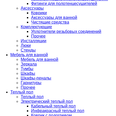
Фитинги для полотенцесушителей
Аксессуары
Коврики
Аксессуары для ванной
Чистящие средства
Комплектующие
Уплотнители резьбовых соединений
Прочее
Инсталляции
Люки
Стенды
Мебель для ванной
Мебель для ванной
Зеркала
Тумбы
Шкафы
Шкафы-пеналы
Гарнитуры
Прочее
Теплый пол
Теплый пол
Электрический теплый пол
Кабельный теплый пол
Инфракрасный теплый пол
Коврик с подогревом