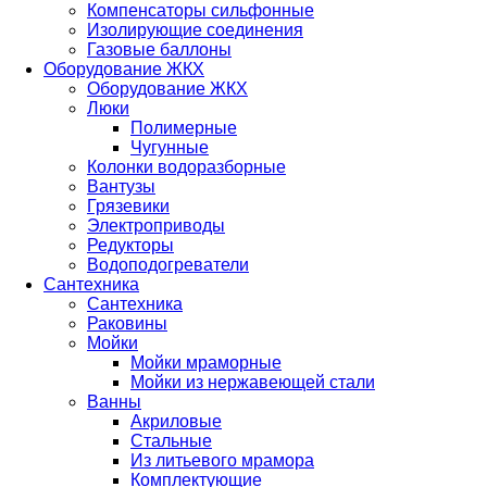
Компенсаторы сильфонные
Изолирующие соединения
Газовые баллоны
Оборудование ЖКХ
Оборудование ЖКХ
Люки
Полимерные
Чугунные
Колонки водоразборные
Вантузы
Грязевики
Электроприводы
Редукторы
Водоподогреватели
Сантехника
Сантехника
Раковины
Мойки
Мойки мраморные
Мойки из нержавеющей стали
Ванны
Акриловые
Стальные
Из литьевого мрамора
Комплектующие