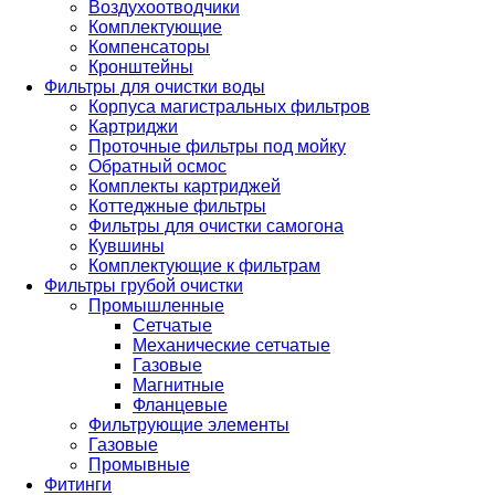
Воздухоотводчики
Комплектующие
Компенсаторы
Кронштейны
Фильтры для очистки воды
Корпуса магистральных фильтров
Картриджи
Проточные фильтры под мойку
Обратный осмос
Комплекты картриджей
Коттеджные фильтры
Фильтры для очистки самогона
Кувшины
Комплектующие к фильтрам
Фильтры грубой очистки
Промышленные
Сетчатые
Механические сетчатые
Газовые
Магнитные
Фланцевые
Фильтрующие элементы
Газовые
Промывные
Фитинги