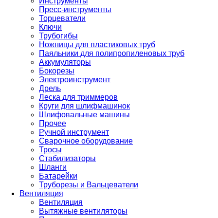
Инструменты
Пресс-инструменты
Торцеватели
Ключи
Трубогибы
Ножницы для пластиковых труб
Паяльники для полипропиленовых труб
Аккумуляторы
Бокорезы
Электроинструмент
Дрель
Леска для триммеров
Круги для шлифмашинок
Шлифовальные машины
Прочее
Ручной инструмент
Сварочное оборудование
Тросы
Стабилизаторы
Шланги
Батарейки
Труборезы и Вальцеватели
Вентиляция
Вентиляция
Вытяжные вентиляторы