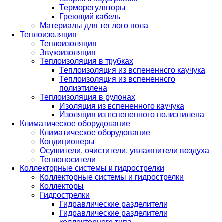
Терморегуляторы
Греющий кабель
Материалы для теплого пола
Теплоизоляция
Теплоизоляция
Звукоизоляция
Теплоизоляция в трубках
Теплоизоляция из вспененного каучука
Теплоизоляция из вспененного
полиэтилена
Теплоизоляция в рулонах
Изоляция из вспененного каучука
Изоляция из вспененного полиэтилена
Климатическое оборудование
Климатическое оборудование
Кондиционеры
Осушители, очистители, увлажнители воздуха
Теплоносители
Коллекторные системы и гидрострелки
Коллекторные системы и гидрострелки
Коллекторы
Гидрострелки
Гидравлические разделители
Гидравлические разделители
коллекторного типа