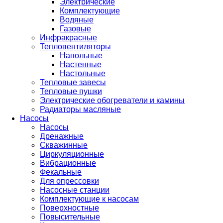
Электрические
Комплектующие
Водяные
Газовые
Инфракрасные
Тепловентиляторы
Напольные
Настенные
Настольные
Тепловые завесы
Тепловые пушки
Электрические обогреватели и камины
Радиаторы масляные
Насосы
Насосы
Дренажные
Скважинные
Циркуляционные
Вибрационные
Фекальные
Для опрессовки
Насосные станции
Комплектующие к насосам
Поверхностные
Повысительные