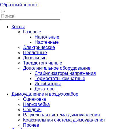
Обратный звонок
Котлы
Газовые
Напольные
Настенные
Электрические
Пеллетные
Дизельные
Твердотопливные
Дополнительное оборудование
Стабилизаторы напряжения
Термостаты комнатные
Ингибиторы
Дозаторы
Дымоудаление и воздухозабор
Оцинковка
Нержавейка
Сэндвич
Раздельная система дымоудаления
Коаксиальная система дымоудаления
Прочее