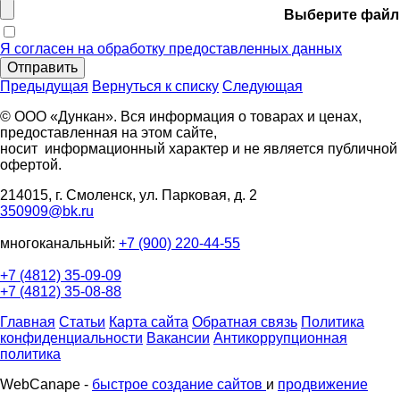
Выберите файл
Я согласен на обработку предоставленных данных
Отправить
Предыдущая
Вернуться к списку
Следующая
© ООО «Дункан». Вся информация о товарах и ценах,
предоставленная на этом сайте,
носит информационный характер и не является публичной
офертой.
214015, г. Смоленск, ул. Парковая, д. 2
350909@bk.ru
многоканальный:
+7 (900) 220-44-55
+7 (4812) 35-09-09
+7 (4812) 35-08-88
Главная
Статьи
Карта сайта
Обратная связь
Политика
конфиденциальности
Вакансии
Антикоррупционная
политика
WebCanape -
быстрое создание сайтов
и
продвижение