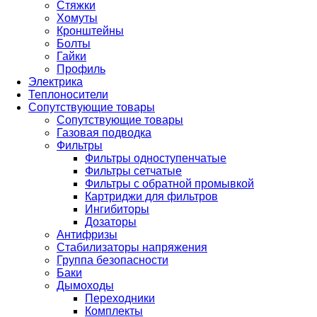
Стяжки
Хомуты
Кронштейны
Болты
Гайки
Профиль
Электрика
Теплоносители
Сопутствующие товары
Сопутствующие товары
Газовая подводка
Фильтры
Фильтры одноступенчатые
Фильтры сетчатые
Фильтры с обратной промывкой
Картриджи для фильтров
Ингибиторы
Дозаторы
Антифризы
Стабилизаторы напряжения
Группа безопасности
Баки
Дымоходы
Переходники
Комплекты