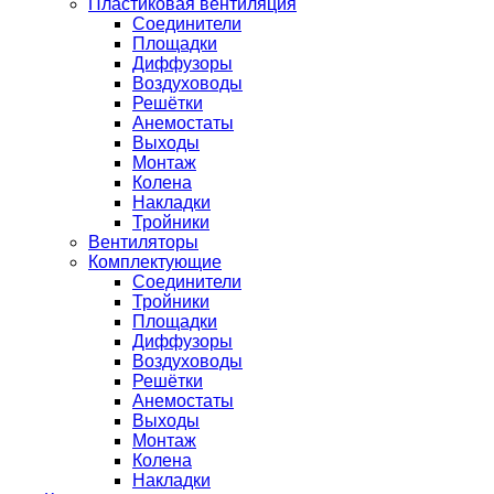
Пластиковая вентиляция
Соединители
Площадки
Диффузоры
Воздуховоды
Решётки
Анемостаты
Выходы
Монтаж
Колена
Накладки
Тройники
Вентиляторы
Комплектующие
Соединители
Тройники
Площадки
Диффузоры
Воздуховоды
Решётки
Анемостаты
Выходы
Монтаж
Колена
Накладки