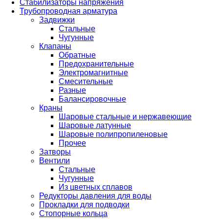
Стабилизаторы напряжения
Трубопроводная арматура
Задвижки
Стальные
Чугунные
Клапаны
Обратные
Предохранительные
Электромагнитные
Смесительные
Разные
Балансировочные
Краны
Шаровые стальные и нержавеющие
Шаровые латунные
Шаровые полипропиленовые
Прочее
Затворы
Вентили
Стальные
Чугунные
Из цветных сплавов
Редукторы давления для воды
Прокладки для подводки
Стопорные кольца