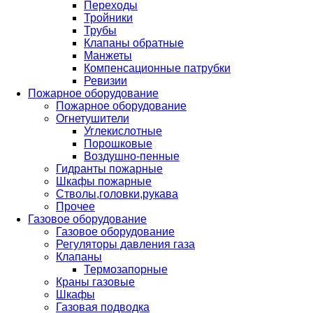
Переходы
Тройники
Трубы
Клапаны обратные
Манжеты
Компенсационные патрубки
Ревизии
Пожарное оборудование
Пожарное оборудование
Огнетушители
Углекислотные
Порошковые
Воздушно-пенные
Гидранты пожарные
Шкафы пожарные
Стволы,головки,рукава
Прочее
Газовое оборудование
Газовое оборудование
Регуляторы давления газа
Клапаны
Термозапорные
Краны газовые
Шкафы
Газовая подводка