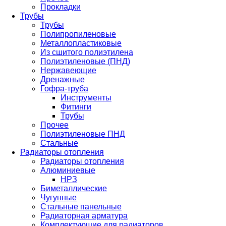
Прокладки
Трубы
Трубы
Полипропиленовые
Металлопластиковые
Из сшитого полиэтилена
Полиэтиленовые (ПНД)
Нержавеющие
Дренажные
Гофра-труба
Инструменты
Фитинги
Трубы
Прочее
Полиэтиленовые ПНД
Стальные
Радиаторы отопления
Радиаторы отопления
Алюминиевые
НРЗ
Биметаллические
Чугунные
Стальные панельные
Радиаторная арматура
Комплектующие для радиаторов