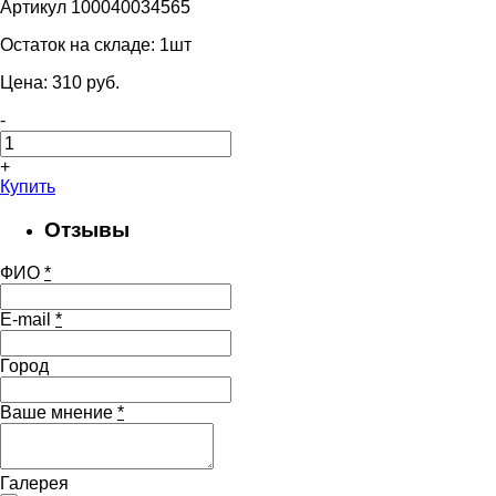
Артикул 100040034565
Остаток на складе:
1шт
Цена:
310
pуб.
-
+
Купить
Отзывы
ФИО
*
E-mail
*
Город
Ваше мнение
*
Галерея