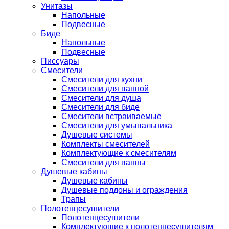
Унитазы
Напольные
Подвесные
Биде
Напольные
Подвесные
Писсуары
Смесители
Смесители для кухни
Смесители для ванной
Смесители для душа
Смесители для биде
Смесители встраиваемые
Смесители для умывальника
Душевые системы
Комплекты смесителей
Комплектующие к смесителям
Смесители для ванны
Душевые кабины
Душевые кабины
Душевые поддоны и ограждения
Трапы
Полотенцесушители
Полотенцесушители
Комплектующие к полотенцесушителям