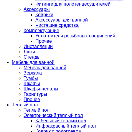
Фитинги для полотенцесушителей
Аксессуары
Коврики
Аксессуары для ванной
Чистящие средства
Комплектующие
Уплотнители резьбовых соединений
Прочее
Инсталляции
Люки
Стенды
Мебель для ванной
Мебель для ванной
Зеркала
Тумбы
Шкафы
Шкафы-пеналы
Гарнитуры
Прочее
Теплый пол
Теплый пол
Электрический теплый пол
Кабельный теплый пол
Инфракрасный теплый пол
Коврик с подогревом