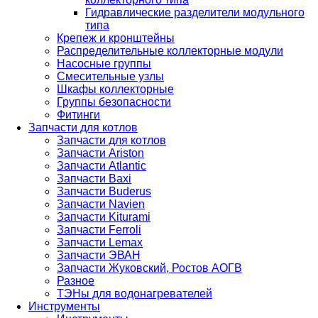
Гидравлические разделители модульного
типа
Крепеж и кронштейны
Распределительные коллекторные модули
Насосные группы
Смесительные узлы
Шкафы коллекторные
Группы безопасности
Фитинги
Запчасти для котлов
Запчасти для котлов
Запчасти Ariston
Запчасти Atlantic
Запчасти Baxi
Запчасти Buderus
Запчасти Navien
Запчасти Kiturami
Запчасти Ferroli
Запчасти Lemax
Запчасти ЭВАН
Запчасти Жуковский, Ростов АОГВ
Разное
ТЭНы для водонагревателей
Инструменты