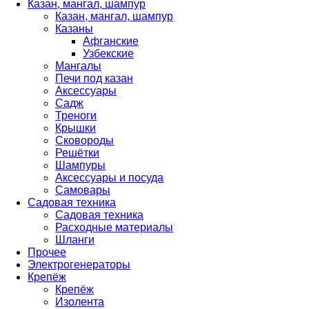
Казан, мангал, шампур
Казан, мангал, шампур
Казаны
Афганские
Узбекские
Мангалы
Печи под казан
Аксессуары
Садж
Треноги
Крышки
Сковороды
Решётки
Шампуры
Аксессуары и посуда
Самовары
Садовая техника
Садовая техника
Расходные материалы
Шланги
Прочее
Электрогенераторы
Крепёж
Крепёж
Изолента