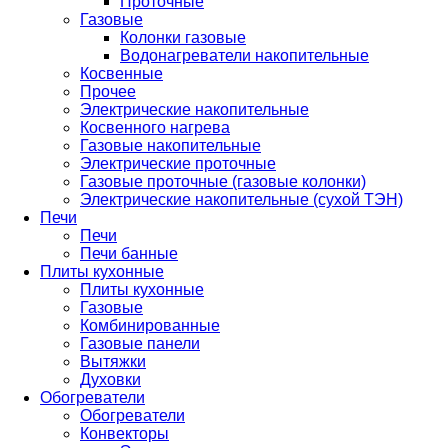
Проточные
Газовые
Колонки газовые
Водонагреватели накопительные
Косвенные
Прочее
Электрические накопительные
Косвенного нагрева
Газовые накопительные
Электрические проточные
Газовые проточные (газовые колонки)
Электрические накопительные (сухой ТЭН)
Печи
Печи
Печи банные
Плиты кухонные
Плиты кухонные
Газовые
Комбинированные
Газовые панели
Вытяжки
Духовки
Обогреватели
Обогреватели
Конвекторы