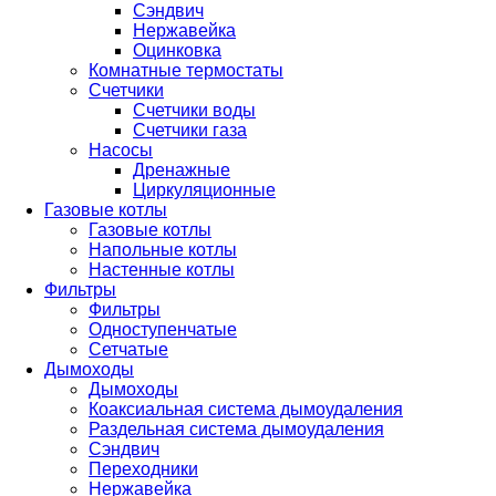
Сэндвич
Нержавейка
Оцинковка
Комнатные термостаты
Счетчики
Счетчики воды
Счетчики газа
Насосы
Дренажные
Циркуляционные
Газовые котлы
Газовые котлы
Напольные котлы
Настенные котлы
Фильтры
Фильтры
Одноступенчатые
Сетчатые
Дымоходы
Дымоходы
Коаксиальная система дымоудаления
Раздельная система дымоудаления
Сэндвич
Переходники
Нержавейка