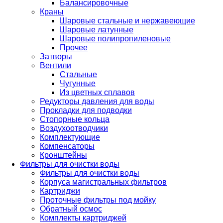
Балансировочные
Краны
Шаровые стальные и нержавеющие
Шаровые латунные
Шаровые полипропиленовые
Прочее
Затворы
Вентили
Стальные
Чугунные
Из цветных сплавов
Редукторы давления для воды
Прокладки для подводки
Стопорные кольца
Воздухоотводчики
Комплектующие
Компенсаторы
Кронштейны
Фильтры для очистки воды
Фильтры для очистки воды
Корпуса магистральных фильтров
Картриджи
Проточные фильтры под мойку
Обратный осмос
Комплекты картриджей