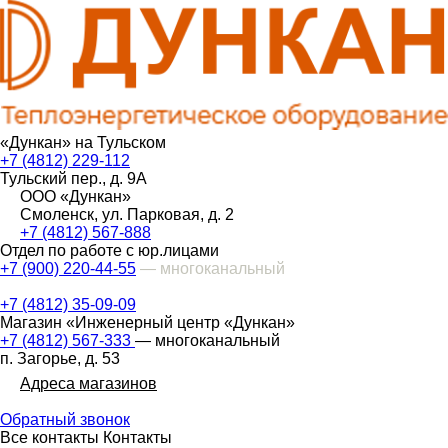
«Дункан» на Тульском
+7 (4812) 229-112
Тульский пер., д. 9А
ООО «Дункан»
Смоленск, ул. Парковая, д. 2
+7 (4812) 567-888
Отдел по работе с юр.лицами
+7 (900) 220-44-55
— многоканальный
+7 (4812) 35-09-09
Магазин «Инженерный центр «Дункан»
+7 (4812) 567-333
— многоканальный
п. Загорье, д. 53
Адреса магазинов
Обратный звонок
Все контакты
Контакты