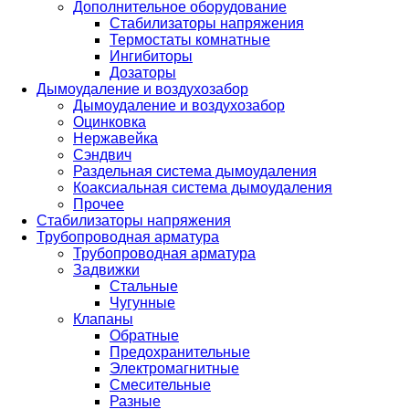
Дополнительное оборудование
Стабилизаторы напряжения
Термостаты комнатные
Ингибиторы
Дозаторы
Дымоудаление и воздухозабор
Дымоудаление и воздухозабор
Оцинковка
Нержавейка
Сэндвич
Раздельная система дымоудаления
Коаксиальная система дымоудаления
Прочее
Стабилизаторы напряжения
Трубопроводная арматура
Трубопроводная арматура
Задвижки
Стальные
Чугунные
Клапаны
Обратные
Предохранительные
Электромагнитные
Смесительные
Разные