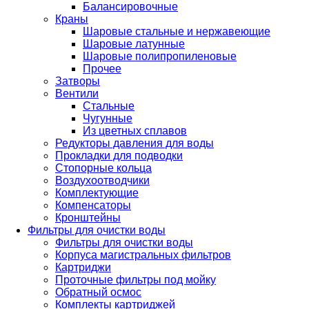
Балансировочные
Краны
Шаровые стальные и нержавеющие
Шаровые латунные
Шаровые полипропиленовые
Прочее
Затворы
Вентили
Стальные
Чугунные
Из цветных сплавов
Редукторы давления для воды
Прокладки для подводки
Стопорные кольца
Воздухоотводчики
Комплектующие
Компенсаторы
Кронштейны
Фильтры для очистки воды
Фильтры для очистки воды
Корпуса магистральных фильтров
Картриджи
Проточные фильтры под мойку
Обратный осмос
Комплекты картриджей