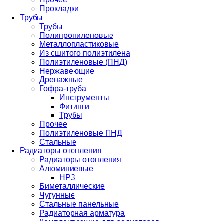
Прокладки
Трубы
Трубы
Полипропиленовые
Металлопластиковые
Из сшитого полиэтилена
Полиэтиленовые (ПНД)
Нержавеющие
Дренажные
Гофра-труба
Инструменты
Фитинги
Трубы
Прочее
Полиэтиленовые ПНД
Стальные
Радиаторы отопления
Радиаторы отопления
Алюминиевые
НРЗ
Биметаллические
Чугунные
Стальные панельные
Радиаторная арматура