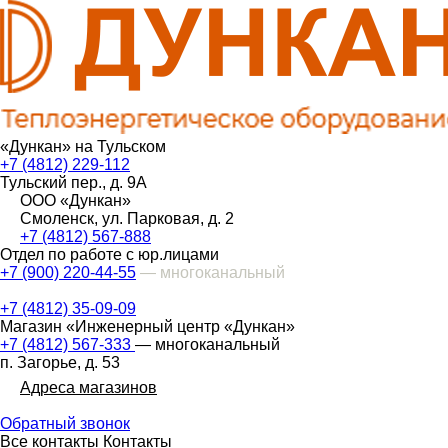
«Дункан» на Тульском
+7 (4812) 229-112
Тульский пер., д. 9А
ООО «Дункан»
Смоленск, ул. Парковая, д. 2
+7 (4812) 567-888
Отдел по работе с юр.лицами
+7 (900) 220-44-55
— многоканальный
+7 (4812) 35-09-09
Магазин «Инженерный центр «Дункан»
+7 (4812) 567-333
— многоканальный
п. Загорье, д. 53
Адреса магазинов
Обратный звонок
Все контакты
Контакты