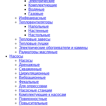
Электрические
Комплектующие
Водяные
Газовые
Инфракрасные
Тепловентиляторы
Напольные
Настенные
Настольные
Тепловые завесы
Тепловые пушки
Электрические обогреватели и камины
Радиаторы масляные
Насосы
Насосы
Дренажные
Скважинные
Циркуляционные
Вибрационные
Фекальные
Для опрессовки
Насосные станции
Комплектующие к насосам
Поверхностные
Повысительные