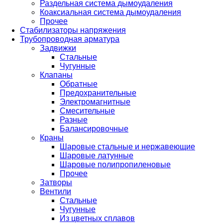
Раздельная система дымоудаления
Коаксиальная система дымоудаления
Прочее
Стабилизаторы напряжения
Трубопроводная арматура
Задвижки
Стальные
Чугунные
Клапаны
Обратные
Предохранительные
Электромагнитные
Смесительные
Разные
Балансировочные
Краны
Шаровые стальные и нержавеющие
Шаровые латунные
Шаровые полипропиленовые
Прочее
Затворы
Вентили
Стальные
Чугунные
Из цветных сплавов