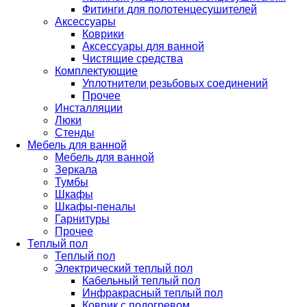
Фитинги для полотенцесушителей
Аксессуары
Коврики
Аксессуары для ванной
Чистящие средства
Комплектующие
Уплотнители резьбовых соединений
Прочее
Инсталляции
Люки
Стенды
Мебель для ванной
Мебель для ванной
Зеркала
Тумбы
Шкафы
Шкафы-пеналы
Гарнитуры
Прочее
Теплый пол
Теплый пол
Электрический теплый пол
Кабельный теплый пол
Инфракрасный теплый пол
Коврик с подогревом