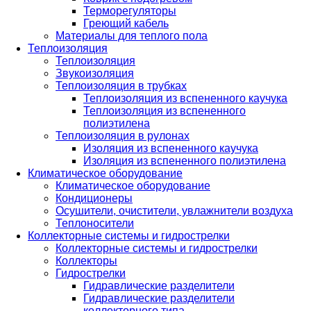
Терморегуляторы
Греющий кабель
Материалы для теплого пола
Теплоизоляция
Теплоизоляция
Звукоизоляция
Теплоизоляция в трубках
Теплоизоляция из вспененного каучука
Теплоизоляция из вспененного
полиэтилена
Теплоизоляция в рулонах
Изоляция из вспененного каучука
Изоляция из вспененного полиэтилена
Климатическое оборудование
Климатическое оборудование
Кондиционеры
Осушители, очистители, увлажнители воздуха
Теплоносители
Коллекторные системы и гидрострелки
Коллекторные системы и гидрострелки
Коллекторы
Гидрострелки
Гидравлические разделители
Гидравлические разделители
коллекторного типа