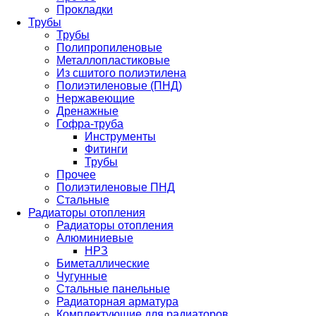
Прокладки
Трубы
Трубы
Полипропиленовые
Металлопластиковые
Из сшитого полиэтилена
Полиэтиленовые (ПНД)
Нержавеющие
Дренажные
Гофра-труба
Инструменты
Фитинги
Трубы
Прочее
Полиэтиленовые ПНД
Стальные
Радиаторы отопления
Радиаторы отопления
Алюминиевые
НРЗ
Биметаллические
Чугунные
Стальные панельные
Радиаторная арматура
Комплектующие для радиаторов