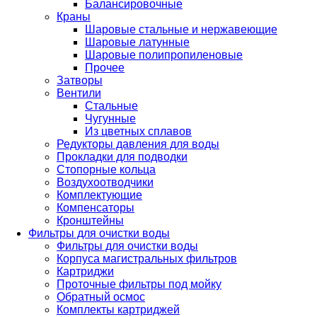
Балансировочные
Краны
Шаровые стальные и нержавеющие
Шаровые латунные
Шаровые полипропиленовые
Прочее
Затворы
Вентили
Стальные
Чугунные
Из цветных сплавов
Редукторы давления для воды
Прокладки для подводки
Стопорные кольца
Воздухоотводчики
Комплектующие
Компенсаторы
Кронштейны
Фильтры для очистки воды
Фильтры для очистки воды
Корпуса магистральных фильтров
Картриджи
Проточные фильтры под мойку
Обратный осмос
Комплекты картриджей