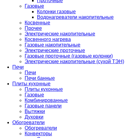
Проточные
Газовые
Колонки газовые
Водонагреватели накопительные
Косвенные
Прочее
Электрические накопительные
Косвенного нагрева
Газовые накопительные
Электрические проточные
Газовые проточные (газовые колонки)
Электрические накопительные (сухой ТЭН)
Печи
Печи
Печи банные
Плиты кухонные
Плиты кухонные
Газовые
Комбинированные
Газовые панели
Вытяжки
Духовки
Обогреватели
Обогреватели
Конвекторы