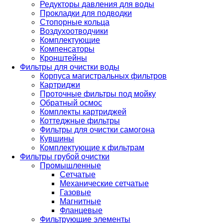
Редукторы давления для воды
Прокладки для подводки
Стопорные кольца
Воздухоотводчики
Комплектующие
Компенсаторы
Кронштейны
Фильтры для очистки воды
Корпуса магистральных фильтров
Картриджи
Проточные фильтры под мойку
Обратный осмос
Комплекты картриджей
Коттеджные фильтры
Фильтры для очистки самогона
Кувшины
Комплектующие к фильтрам
Фильтры грубой очистки
Промышленные
Сетчатые
Механические сетчатые
Газовые
Магнитные
Фланцевые
Фильтрующие элементы