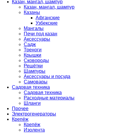
Казан, мангал, шампур
Казан, мангал, шампур
Казаны
Афганские
Узбекские
Мангалы
Печи под казан
Аксессуары
Садж
Треноги
Крышки
Сковороды
Решётки
Шампуры
Аксессуары и посуда
Самовары
Садовая техника
Садовая техника
Расходные материалы
Шланги
Прочее
Электрогенераторы
Крепёж
Крепёж
Изолента