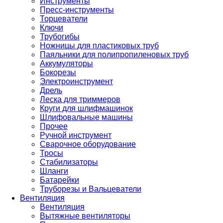
Инструменты
Пресс-инструменты
Торцеватели
Ключи
Трубогибы
Ножницы для пластиковых труб
Паяльники для полипропиленовых труб
Аккумуляторы
Бокорезы
Электроинструмент
Дрель
Леска для триммеров
Круги для шлифмашинок
Шлифовальные машины
Прочее
Ручной инструмент
Сварочное оборудование
Тросы
Стабилизаторы
Шланги
Батарейки
Труборезы и Вальцеватели
Вентиляция
Вентиляция
Вытяжные вентиляторы