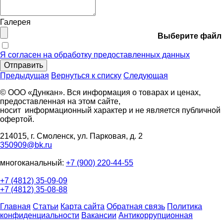
Галерея
Выберите файл
Я согласен на обработку предоставленных данных
Отправить
Предыдущая
Вернуться к списку
Следующая
© ООО «Дункан». Вся информация о товарах и ценах,
предоставленная на этом сайте,
носит информационный характер и не является публичной
офертой.
214015, г. Смоленск, ул. Парковая, д. 2
350909@bk.ru
многоканальный:
+7 (900) 220-44-55
+7 (4812) 35-09-09
+7 (4812) 35-08-88
Главная
Статьи
Карта сайта
Обратная связь
Политика
конфиденциальности
Вакансии
Антикоррупционная