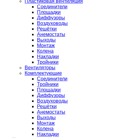
Пластиковая вентиляция
Соединители
Площадки
Диффузоры
Воздуховоды
Решётки
Анемостаты
Выходы
Монтаж
Колена
Накладки
Тройники
Вентиляторы
Комплектующие
Соединители
Тройники
Площадки
Диффузоры
Воздуховоды
Решётки
Анемостаты
Выходы
Монтаж
Колена
Накладки