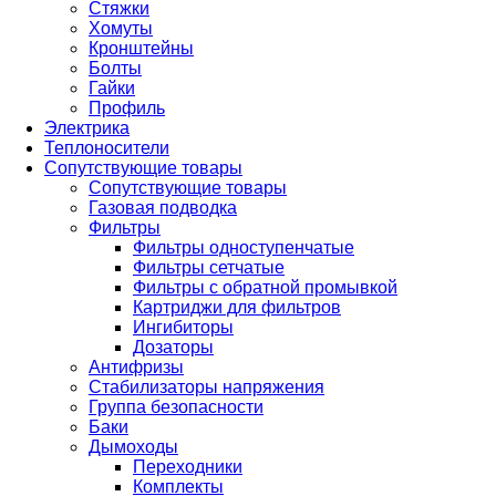
Стяжки
Хомуты
Кронштейны
Болты
Гайки
Профиль
Электрика
Теплоносители
Сопутствующие товары
Сопутствующие товары
Газовая подводка
Фильтры
Фильтры одноступенчатые
Фильтры сетчатые
Фильтры с обратной промывкой
Картриджи для фильтров
Ингибиторы
Дозаторы
Антифризы
Стабилизаторы напряжения
Группа безопасности
Баки
Дымоходы
Переходники
Комплекты