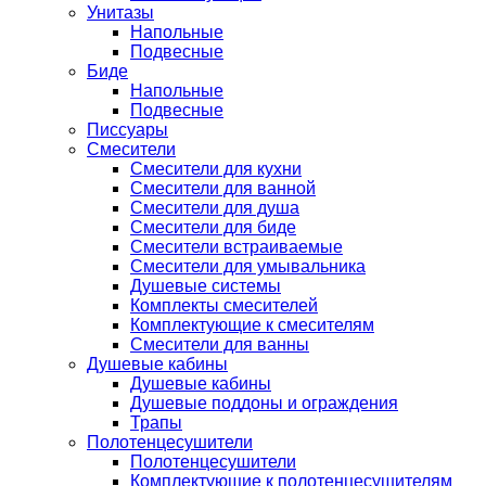
Унитазы
Напольные
Подвесные
Биде
Напольные
Подвесные
Писсуары
Смесители
Смесители для кухни
Смесители для ванной
Смесители для душа
Смесители для биде
Смесители встраиваемые
Смесители для умывальника
Душевые системы
Комплекты смесителей
Комплектующие к смесителям
Смесители для ванны
Душевые кабины
Душевые кабины
Душевые поддоны и ограждения
Трапы
Полотенцесушители
Полотенцесушители
Комплектующие к полотенцесушителям