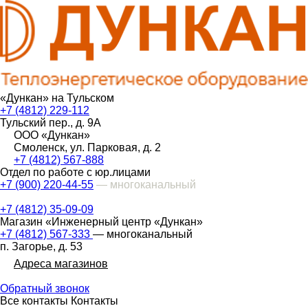
«Дункан» на Тульском
+7 (4812) 229-112
Тульский пер., д. 9А
ООО «Дункан»
Смоленск, ул. Парковая, д. 2
+7 (4812) 567-888
Отдел по работе с юр.лицами
+7 (900) 220-44-55
— многоканальный
+7 (4812) 35-09-09
Магазин «Инженерный центр «Дункан»
+7 (4812) 567-333
— многоканальный
п. Загорье, д. 53
Адреса магазинов
Обратный звонок
Все контакты
Контакты