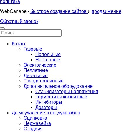
политика
WebCanape -
быстрое создание сайтов
и
продвижение
Обратный звонок
Котлы
Газовые
Напольные
Настенные
Электрические
Пеллетные
Дизельные
Твердотопливные
Дополнительное оборудование
Стабилизаторы напряжения
Термостаты комнатные
Ингибиторы
Дозаторы
Дымоудаление и воздухозабор
Оцинковка
Нержавейка
Сэндвич