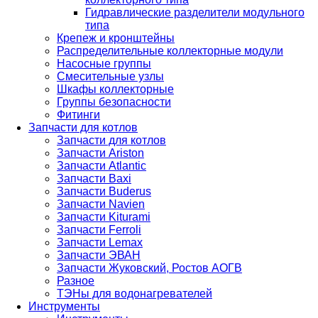
Гидравлические разделители модульного
типа
Крепеж и кронштейны
Распределительные коллекторные модули
Насосные группы
Смесительные узлы
Шкафы коллекторные
Группы безопасности
Фитинги
Запчасти для котлов
Запчасти для котлов
Запчасти Ariston
Запчасти Atlantic
Запчасти Baxi
Запчасти Buderus
Запчасти Navien
Запчасти Kiturami
Запчасти Ferroli
Запчасти Lemax
Запчасти ЭВАН
Запчасти Жуковский, Ростов АОГВ
Разное
ТЭНы для водонагревателей
Инструменты