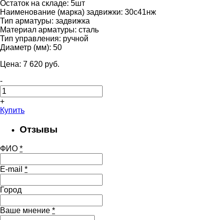
Остаток на складе:
5шт
Наименование (марка) задвижки:
30с41нж
Тип арматуры:
задвижка
Материал арматуры:
сталь
Тип управления:
ручной
Диаметр (мм):
50
Цена:
7 620
pуб.
-
+
Купить
Отзывы
ФИО
*
E-mail
*
Город
Ваше мнение
*