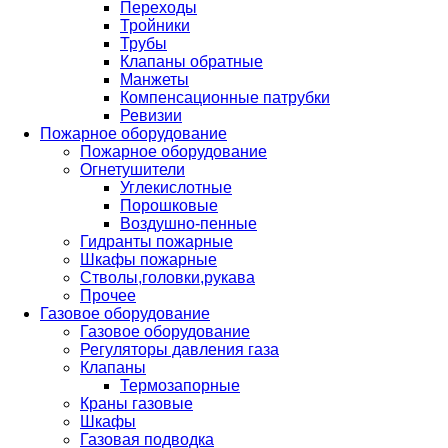
Переходы
Тройники
Трубы
Клапаны обратные
Манжеты
Компенсационные патрубки
Ревизии
Пожарное оборудование
Пожарное оборудование
Огнетушители
Углекислотные
Порошковые
Воздушно-пенные
Гидранты пожарные
Шкафы пожарные
Стволы,головки,рукава
Прочее
Газовое оборудование
Газовое оборудование
Регуляторы давления газа
Клапаны
Термозапорные
Краны газовые
Шкафы
Газовая подводка