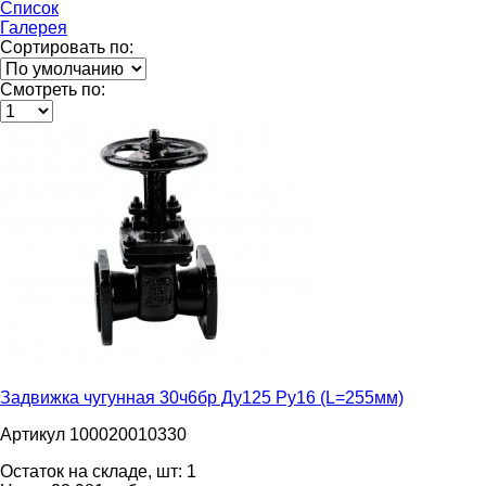
Список
Галерея
Сортировать по:
Смотреть по:
Задвижка чугунная 30ч6бр Ду125 Ру16 (L=255мм)
Артикул 100020010330
Остаток на складе, шт:
1