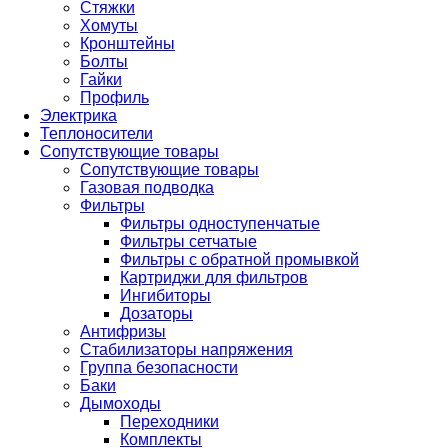
Стяжки
Хомуты
Кронштейны
Болты
Гайки
Профиль
Электрика
Теплоносители
Сопутствующие товары
Сопутствующие товары
Газовая подводка
Фильтры
Фильтры одноступенчатые
Фильтры сетчатые
Фильтры с обратной промывкой
Картриджи для фильтров
Ингибиторы
Дозаторы
Антифризы
Стабилизаторы напряжения
Группа безопасности
Баки
Дымоходы
Переходники
Комплекты