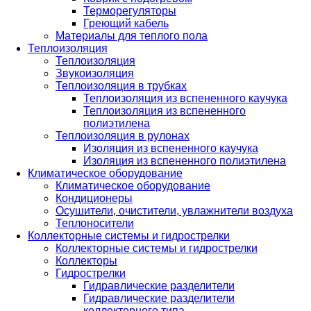
Терморегуляторы
Греющий кабель
Материалы для теплого пола
Теплоизоляция
Теплоизоляция
Звукоизоляция
Теплоизоляция в трубках
Теплоизоляция из вспененного каучука
Теплоизоляция из вспененного
полиэтилена
Теплоизоляция в рулонах
Изоляция из вспененного каучука
Изоляция из вспененного полиэтилена
Климатическое оборудование
Климатическое оборудование
Кондиционеры
Осушители, очистители, увлажнители воздуха
Теплоносители
Коллекторные системы и гидрострелки
Коллекторные системы и гидрострелки
Коллекторы
Гидрострелки
Гидравлические разделители
Гидравлические разделители
коллекторного типа