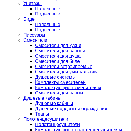
Унитазы
Напольные
Подвесные
Биде
Напольные
Подвесные
Писсуары
Смесители
Смесители для кухни
Смесители для ванной
Смесители для душа
Смесители для биде
Смесители встраиваемые
Смесители для умывальника
Душевые системы
Комплекты смесителей
Комплектующие к смесителям
Смесители для ванны
Душевые кабины
Душевые кабины
Душевые поддоны и ограждения
Трапы
Полотенцесушители
Полотенцесушители
Комплектующие к полотенцесушителям