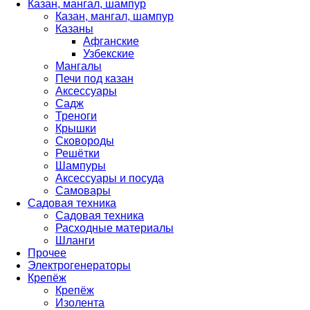
Казан, мангал, шампур
Казан, мангал, шампур
Казаны
Афганские
Узбекские
Мангалы
Печи под казан
Аксессуары
Садж
Треноги
Крышки
Сковороды
Решётки
Шампуры
Аксессуары и посуда
Самовары
Садовая техника
Садовая техника
Расходные материалы
Шланги
Прочее
Электрогенераторы
Крепёж
Крепёж
Изолента