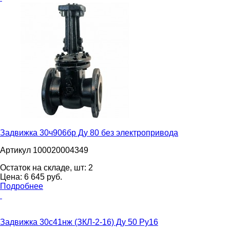
Задвижка 30ч906бр Ду 80 без электропривода
Артикул 100020004349
Остаток на складе, шт:
2
Цена:
6 645
pуб.
Подробнее
Задвижка 30с41нж (ЗКЛ-2-16) Ду 50 Ру16