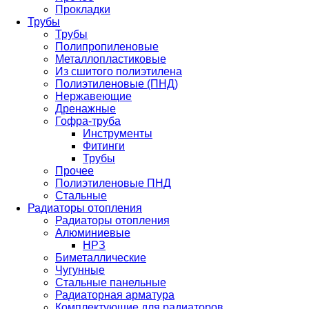
Прокладки
Трубы
Трубы
Полипропиленовые
Металлопластиковые
Из сшитого полиэтилена
Полиэтиленовые (ПНД)
Нержавеющие
Дренажные
Гофра-труба
Инструменты
Фитинги
Трубы
Прочее
Полиэтиленовые ПНД
Стальные
Радиаторы отопления
Радиаторы отопления
Алюминиевые
НРЗ
Биметаллические
Чугунные
Стальные панельные
Радиаторная арматура
Комплектующие для радиаторов