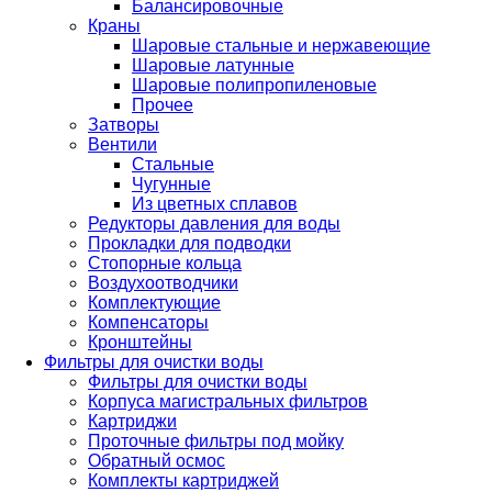
Балансировочные
Краны
Шаровые стальные и нержавеющие
Шаровые латунные
Шаровые полипропиленовые
Прочее
Затворы
Вентили
Стальные
Чугунные
Из цветных сплавов
Редукторы давления для воды
Прокладки для подводки
Стопорные кольца
Воздухоотводчики
Комплектующие
Компенсаторы
Кронштейны
Фильтры для очистки воды
Фильтры для очистки воды
Корпуса магистральных фильтров
Картриджи
Проточные фильтры под мойку
Обратный осмос
Комплекты картриджей