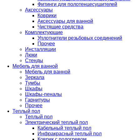
Фитинги для полотенцесушителей
Аксессуары
Коврики
Аксессуары для ванной
Чистящие средства
Комплектующие
Уплотнители резьбовых соединений
Прочее
Инсталляции
Люки
Стенды
Мебель для ванной
Мебель для ванной
Зеркала
Тумбы
Шкафы
Шкафы-пеналы
Гарнитуры
Прочее
Теплый пол
Теплый пол
Электрический теплый пол
Кабельный теплый пол
Инфракрасный теплый пол
Коврик с подогревом