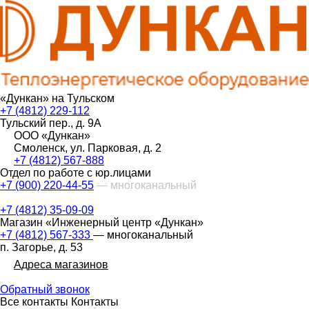
«Дункан» на Тульском
+7 (4812) 229-112
Тульский пер., д. 9А
ООО «Дункан»
Смоленск, ул. Парковая, д. 2
+7 (4812) 567-888
Отдел по работе с юр.лицами
+7 (900) 220-44-55
— многоканальный
+7 (4812) 35-09-09
Магазин «Инженерный центр «Дункан»
+7 (4812) 567-333
— многоканальный
п. Загорье, д. 53
Адреса магазинов
Обратный звонок
Все контакты
Контакты