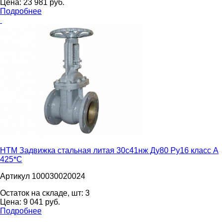
Цена:
23 981
pуб.
Подробнее
НТМ Задвижка стальная литая 30с41нж Ду80 Ру16 класс А
425*С
Артикул 100030020024
Остаток на складе, шт:
3
Цена:
9 041
pуб.
Подробнее