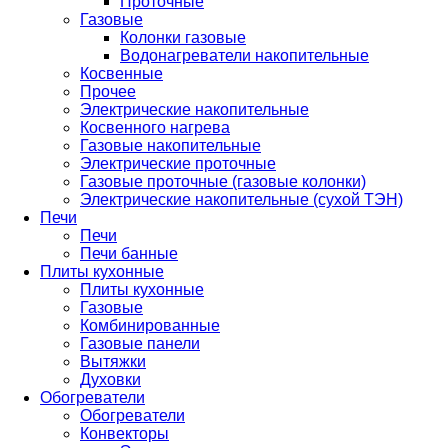
Проточные
Газовые
Колонки газовые
Водонагреватели накопительные
Косвенные
Прочее
Электрические накопительные
Косвенного нагрева
Газовые накопительные
Электрические проточные
Газовые проточные (газовые колонки)
Электрические накопительные (сухой ТЭН)
Печи
Печи
Печи банные
Плиты кухонные
Плиты кухонные
Газовые
Комбинированные
Газовые панели
Вытяжки
Духовки
Обогреватели
Обогреватели
Конвекторы