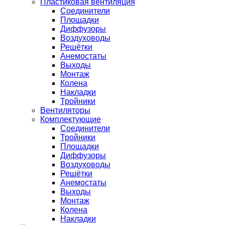
Пластиковая вентиляция
Соединители
Площадки
Диффузоры
Воздуховоды
Решётки
Анемостаты
Выходы
Монтаж
Колена
Накладки
Тройники
Вентиляторы
Комплектующие
Соединители
Тройники
Площадки
Диффузоры
Воздуховоды
Решётки
Анемостаты
Выходы
Монтаж
Колена
Накладки