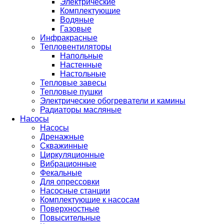
Электрические
Комплектующие
Водяные
Газовые
Инфракрасные
Тепловентиляторы
Напольные
Настенные
Настольные
Тепловые завесы
Тепловые пушки
Электрические обогреватели и камины
Радиаторы масляные
Насосы
Насосы
Дренажные
Скважинные
Циркуляционные
Вибрационные
Фекальные
Для опрессовки
Насосные станции
Комплектующие к насосам
Поверхностные
Повысительные