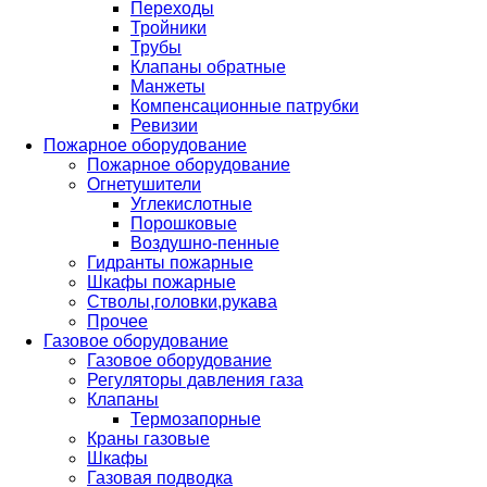
Переходы
Тройники
Трубы
Клапаны обратные
Манжеты
Компенсационные патрубки
Ревизии
Пожарное оборудование
Пожарное оборудование
Огнетушители
Углекислотные
Порошковые
Воздушно-пенные
Гидранты пожарные
Шкафы пожарные
Стволы,головки,рукава
Прочее
Газовое оборудование
Газовое оборудование
Регуляторы давления газа
Клапаны
Термозапорные
Краны газовые
Шкафы
Газовая подводка