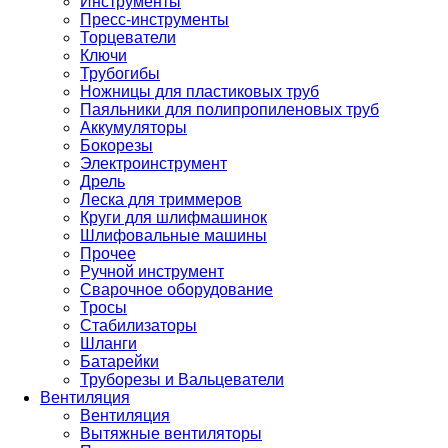
Инструменты
Пресс-инструменты
Торцеватели
Ключи
Трубогибы
Ножницы для пластиковых труб
Паяльники для полипропиленовых труб
Аккумуляторы
Бокорезы
Электроинструмент
Дрель
Леска для триммеров
Круги для шлифмашинок
Шлифовальные машины
Прочее
Ручной инструмент
Сварочное оборудование
Тросы
Стабилизаторы
Шланги
Батарейки
Труборезы и Вальцеватели
Вентиляция
Вентиляция
Вытяжные вентиляторы