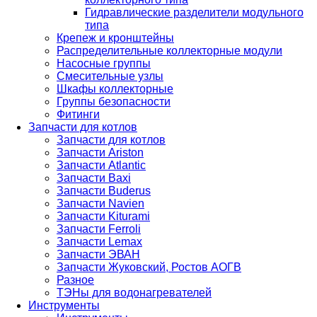
Гидравлические разделители модульного
типа
Крепеж и кронштейны
Распределительные коллекторные модули
Насосные группы
Смесительные узлы
Шкафы коллекторные
Группы безопасности
Фитинги
Запчасти для котлов
Запчасти для котлов
Запчасти Ariston
Запчасти Atlantic
Запчасти Baxi
Запчасти Buderus
Запчасти Navien
Запчасти Kiturami
Запчасти Ferroli
Запчасти Lemax
Запчасти ЭВАН
Запчасти Жуковский, Ростов АОГВ
Разное
ТЭНы для водонагревателей
Инструменты