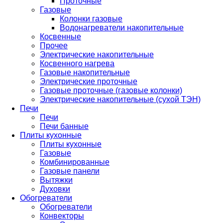
Проточные
Газовые
Колонки газовые
Водонагреватели накопительные
Косвенные
Прочее
Электрические накопительные
Косвенного нагрева
Газовые накопительные
Электрические проточные
Газовые проточные (газовые колонки)
Электрические накопительные (сухой ТЭН)
Печи
Печи
Печи банные
Плиты кухонные
Плиты кухонные
Газовые
Комбинированные
Газовые панели
Вытяжки
Духовки
Обогреватели
Обогреватели
Конвекторы