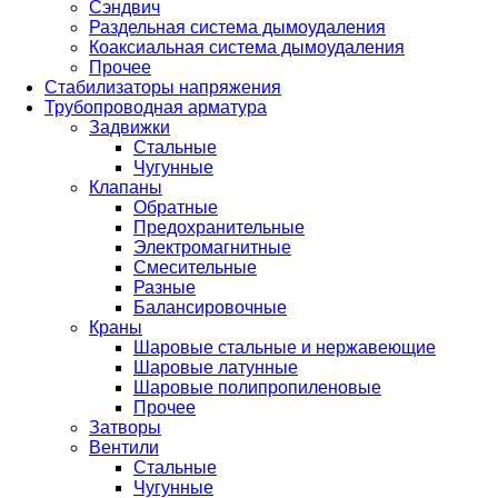
Сэндвич
Раздельная система дымоудаления
Коаксиальная система дымоудаления
Прочее
Стабилизаторы напряжения
Трубопроводная арматура
Задвижки
Стальные
Чугунные
Клапаны
Обратные
Предохранительные
Электромагнитные
Смесительные
Разные
Балансировочные
Краны
Шаровые стальные и нержавеющие
Шаровые латунные
Шаровые полипропиленовые
Прочее
Затворы
Вентили
Стальные
Чугунные