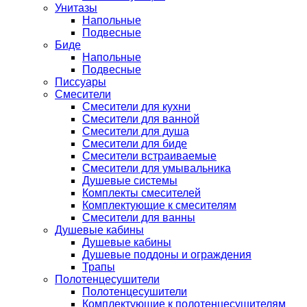
Унитазы
Напольные
Подвесные
Биде
Напольные
Подвесные
Писсуары
Смесители
Смесители для кухни
Смесители для ванной
Смесители для душа
Смесители для биде
Смесители встраиваемые
Смесители для умывальника
Душевые системы
Комплекты смесителей
Комплектующие к смесителям
Смесители для ванны
Душевые кабины
Душевые кабины
Душевые поддоны и ограждения
Трапы
Полотенцесушители
Полотенцесушители
Комплектующие к полотенцесушителям