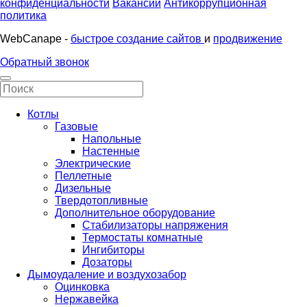
конфиденциальности
Вакансии
Антикоррупционная
политика
WebCanape -
быстрое создание сайтов
и
продвижение
Обратный звонок
Котлы
Газовые
Напольные
Настенные
Электрические
Пеллетные
Дизельные
Твердотопливные
Дополнительное оборудование
Стабилизаторы напряжения
Термостаты комнатные
Ингибиторы
Дозаторы
Дымоудаление и воздухозабор
Оцинковка
Нержавейка