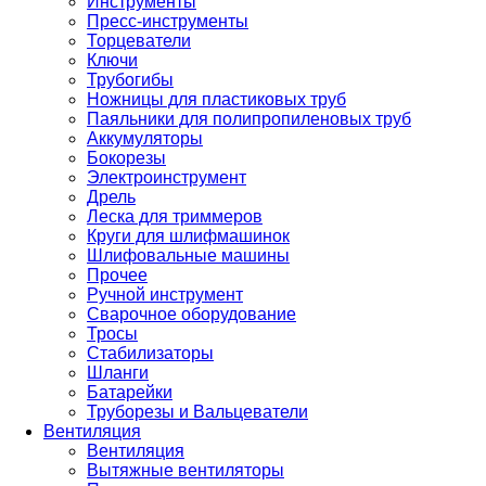
Инструменты
Пресс-инструменты
Торцеватели
Ключи
Трубогибы
Ножницы для пластиковых труб
Паяльники для полипропиленовых труб
Аккумуляторы
Бокорезы
Электроинструмент
Дрель
Леска для триммеров
Круги для шлифмашинок
Шлифовальные машины
Прочее
Ручной инструмент
Сварочное оборудование
Тросы
Стабилизаторы
Шланги
Батарейки
Труборезы и Вальцеватели
Вентиляция
Вентиляция
Вытяжные вентиляторы