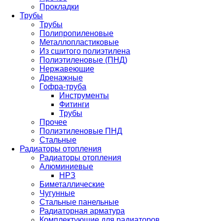
Прокладки
Трубы
Трубы
Полипропиленовые
Металлопластиковые
Из сшитого полиэтилена
Полиэтиленовые (ПНД)
Нержавеющие
Дренажные
Гофра-труба
Инструменты
Фитинги
Трубы
Прочее
Полиэтиленовые ПНД
Стальные
Радиаторы отопления
Радиаторы отопления
Алюминиевые
НРЗ
Биметаллические
Чугунные
Стальные панельные
Радиаторная арматура
Комплектующие для радиаторов