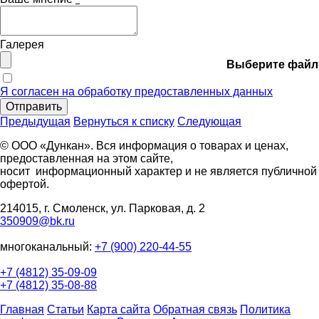
Галерея
Выберите файл
Я согласен на обработку предоставленных данных
Отправить
Предыдущая
Вернуться к списку
Следующая
© ООО «Дункан». Вся информация о товарах и ценах,
предоставленная на этом сайте,
носит информационный характер и не является публичной
офертой.
214015, г. Смоленск, ул. Парковая, д. 2
350909@bk.ru
многоканальный:
+7 (900) 220-44-55
+7 (4812) 35-09-09
+7 (4812) 35-08-88
Главная
Статьи
Карта сайта
Обратная связь
Политика