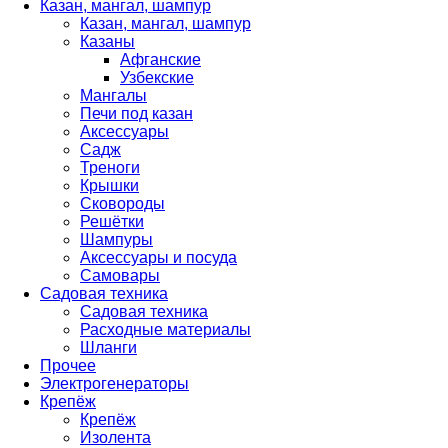
Казан, мангал, шампур
Казан, мангал, шампур
Казаны
Афганские
Узбекские
Мангалы
Печи под казан
Аксессуары
Садж
Треноги
Крышки
Сковороды
Решётки
Шампуры
Аксессуары и посуда
Самовары
Садовая техника
Садовая техника
Расходные материалы
Шланги
Прочее
Электрогенераторы
Крепёж
Крепёж
Изолента