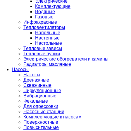
Электрические
Комплектующие
Водяные
Газовые
Инфракрасные
Тепловентиляторы
Напольные
Настенные
Настольные
Тепловые завесы
Тепловые пушки
Электрические обогреватели и камины
Радиаторы масляные
Насосы
Насосы
Дренажные
Скважинные
Циркуляционные
Вибрационные
Фекальные
Для опрессовки
Насосные станции
Комплектующие к насосам
Поверхностные
Повысительные