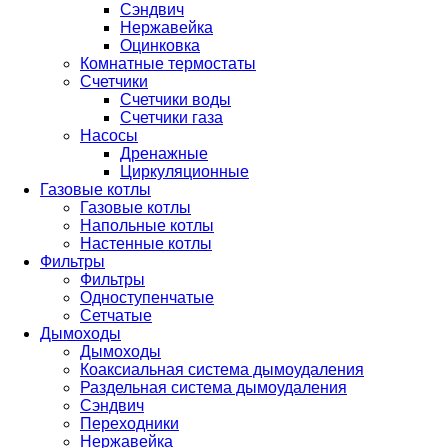
Сэндвич
Нержавейка
Оцинковка
Комнатные термостаты
Счетчики
Счетчики воды
Счетчики газа
Насосы
Дренажные
Циркуляционные
Газовые котлы
Газовые котлы
Напольные котлы
Настенные котлы
Фильтры
Фильтры
Одноступенчатые
Сетчатые
Дымоходы
Дымоходы
Коаксиальная система дымоудаления
Раздельная система дымоудаления
Сэндвич
Переходники
Нержавейка