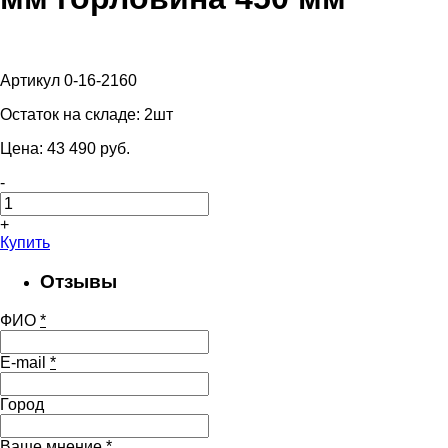
Артикул 0-16-2160
Остаток на складе:
2шт
Цена:
43 490
pуб.
-
+
Купить
Отзывы
ФИО
*
E-mail
*
Город
Ваше мнение
*