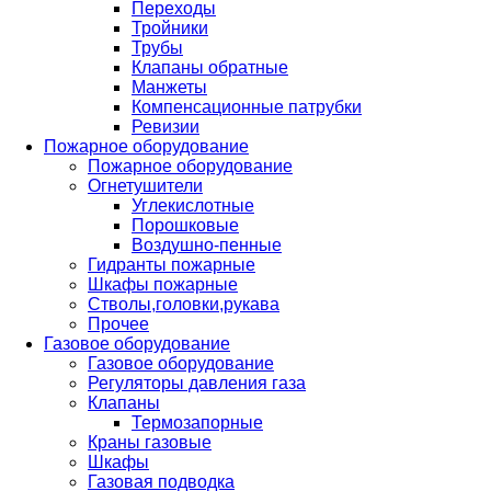
Переходы
Тройники
Трубы
Клапаны обратные
Манжеты
Компенсационные патрубки
Ревизии
Пожарное оборудование
Пожарное оборудование
Огнетушители
Углекислотные
Порошковые
Воздушно-пенные
Гидранты пожарные
Шкафы пожарные
Стволы,головки,рукава
Прочее
Газовое оборудование
Газовое оборудование
Регуляторы давления газа
Клапаны
Термозапорные
Краны газовые
Шкафы
Газовая подводка