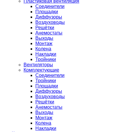
Пластиковая вентиляция
Соединители
Площадки
Диффузоры
Воздуховоды
Решётки
Анемостаты
Выходы
Монтаж
Колена
Накладки
Тройники
Вентиляторы
Комплектующие
Соединители
Тройники
Площадки
Диффузоры
Воздуховоды
Решётки
Анемостаты
Выходы
Монтаж
Колена
Накладки