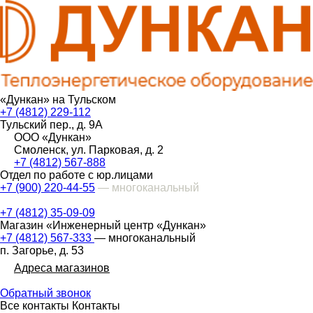
«Дункан» на Тульском
+7 (4812) 229-112
Тульский пер., д. 9А
ООО «Дункан»
Смоленск, ул. Парковая, д. 2
+7 (4812) 567-888
Отдел по работе с юр.лицами
+7 (900) 220-44-55
— многоканальный
+7 (4812) 35-09-09
Магазин «Инженерный центр «Дункан»
+7 (4812) 567-333
— многоканальный
п. Загорье, д. 53
Адреса магазинов
Обратный звонок
Все контакты
Контакты