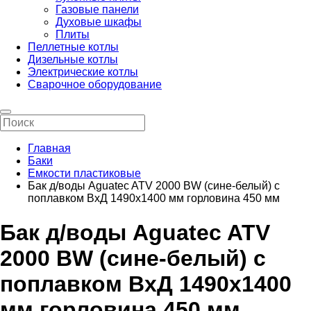
Газовые панели
Духовые шкафы
Плиты
Пеллетные котлы
Дизельные котлы
Электрические котлы
Сварочное оборудование
Главная
Баки
Емкости пластиковые
Бак д/воды Aguatec ATV 2000 BW (сине-белый) с
поплавком ВхД 1490х1400 мм горловина 450 мм
Бак д/воды Aguatec ATV
2000 BW (сине-белый) с
поплавком ВхД 1490х1400
мм горловина 450 мм