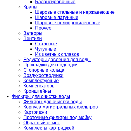
Балансировочные
Краны
Шаровые стальные и нержавеющие
Шаровые латунные
Шаровые полипропиленовые
Прочее
Затворы
Вентили
Стальные
Чугунные
Из цветных сплавов
Редукторы давления для воды
Прокладки для подводки
Стопорные кольца
Воздухоотводчики
Комплектующие
Компенсаторы
Кронштейны
Фильтры для очистки воды
Фильтры для очистки воды
Корпуса магистральных фильтров
Картриджи
Проточные фильтры под мойку
Обратный осмос
Комплекты картриджей