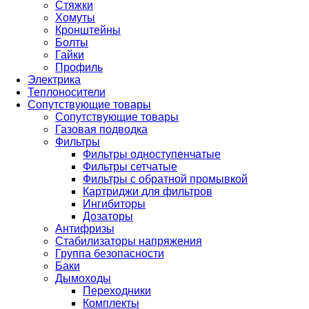
Стяжки
Хомуты
Кронштейны
Болты
Гайки
Профиль
Электрика
Теплоносители
Сопутствующие товары
Сопутствующие товары
Газовая подводка
Фильтры
Фильтры одноступенчатые
Фильтры сетчатые
Фильтры с обратной промывкой
Картриджи для фильтров
Ингибиторы
Дозаторы
Антифризы
Стабилизаторы напряжения
Группа безопасности
Баки
Дымоходы
Переходники
Комплекты