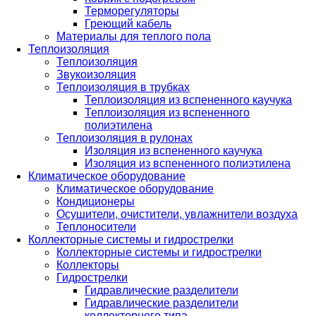
Терморегуляторы
Греющий кабель
Материалы для теплого пола
Теплоизоляция
Теплоизоляция
Звукоизоляция
Теплоизоляция в трубках
Теплоизоляция из вспененного каучука
Теплоизоляция из вспененного
полиэтилена
Теплоизоляция в рулонах
Изоляция из вспененного каучука
Изоляция из вспененного полиэтилена
Климатическое оборудование
Климатическое оборудование
Кондиционеры
Осушители, очистители, увлажнители воздуха
Теплоносители
Коллекторные системы и гидрострелки
Коллекторные системы и гидрострелки
Коллекторы
Гидрострелки
Гидравлические разделители
Гидравлические разделители
коллекторного типа