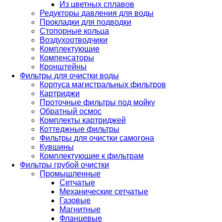
Из цветных сплавов
Редукторы давления для воды
Прокладки для подводки
Стопорные кольца
Воздухоотводчики
Комплектующие
Компенсаторы
Кронштейны
Фильтры для очистки воды
Корпуса магистральных фильтров
Картриджи
Проточные фильтры под мойку
Обратный осмос
Комплекты картриджей
Коттеджные фильтры
Фильтры для очистки самогона
Кувшины
Комплектующие к фильтрам
Фильтры грубой очистки
Промышленные
Сетчатые
Механические сетчатые
Газовые
Магнитные
Фланцевые