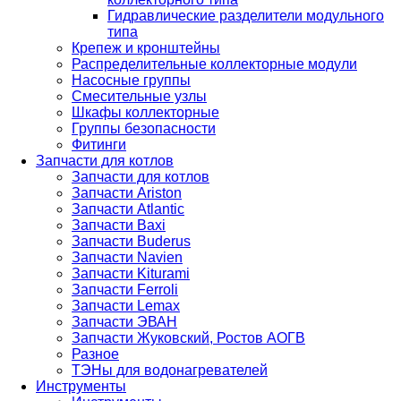
Гидравлические разделители модульного
типа
Крепеж и кронштейны
Распределительные коллекторные модули
Насосные группы
Смесительные узлы
Шкафы коллекторные
Группы безопасности
Фитинги
Запчасти для котлов
Запчасти для котлов
Запчасти Ariston
Запчасти Atlantic
Запчасти Baxi
Запчасти Buderus
Запчасти Navien
Запчасти Kiturami
Запчасти Ferroli
Запчасти Lemax
Запчасти ЭВАН
Запчасти Жуковский, Ростов АОГВ
Разное
ТЭНы для водонагревателей
Инструменты