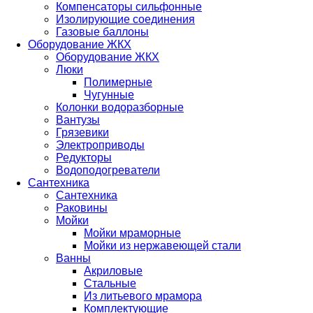
Компенсаторы сильфонные
Изолирующие соединения
Газовые баллоны
Оборудование ЖКХ
Оборудование ЖКХ
Люки
Полимерные
Чугунные
Колонки водоразборные
Вантузы
Грязевики
Электроприводы
Редукторы
Водоподогреватели
Сантехника
Сантехника
Раковины
Мойки
Мойки мраморные
Мойки из нержавеющей стали
Ванны
Акриловые
Стальные
Из литьевого мрамора
Комплектующие