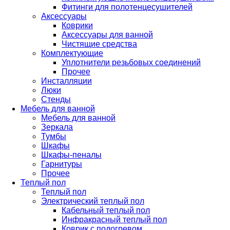
Фитинги для полотенцесушителей
Аксессуары
Коврики
Аксессуары для ванной
Чистящие средства
Комплектующие
Уплотнители резьбовых соединений
Прочее
Инсталляции
Люки
Стенды
Мебель для ванной
Мебель для ванной
Зеркала
Тумбы
Шкафы
Шкафы-пеналы
Гарнитуры
Прочее
Теплый пол
Теплый пол
Электрический теплый пол
Кабельный теплый пол
Инфракрасный теплый пол
Коврик с подогревом