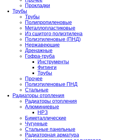
Прокладки
Трубы
Трубы
Полипропиленовые
Металлопластиковые
Из сшитого полиэтилена
Полиэтиленовые (ПНД)
Нержавеющие
Дренажные
Гофра-труба
Инструменты
Фитинги
Трубы
Прочее
Полиэтиленовые ПНД
Стальные
Радиаторы отопления
Радиаторы отопления
Алюминиевые
НРЗ
Биметаллические
Чугунные
Стальные панельные
Радиаторная арматура