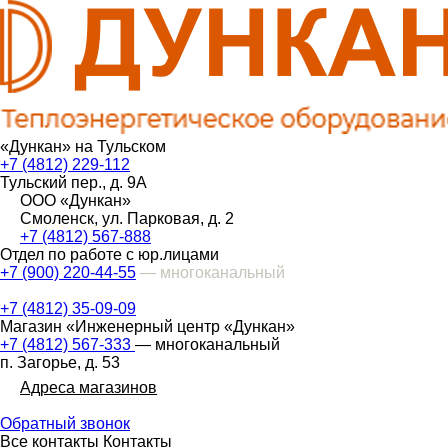
«Дункан» на Тульском
+7 (4812) 229-112
Тульский пер., д. 9А
ООО «Дункан»
Смоленск, ул. Парковая, д. 2
+7 (4812) 567-888
Отдел по работе с юр.лицами
+7 (900) 220-44-55
— многоканальный
+7 (4812) 35-09-09
Магазин «Инженерный центр «Дункан»
+7 (4812) 567-333
— многоканальный
п. Загорье, д. 53
Адреса магазинов
Обратный звонок
Все контакты
Контакты