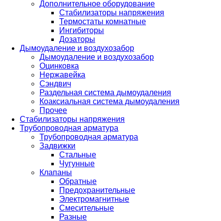
Дополнительное оборудование
Стабилизаторы напряжения
Термостаты комнатные
Ингибиторы
Дозаторы
Дымоудаление и воздухозабор
Дымоудаление и воздухозабор
Оцинковка
Нержавейка
Сэндвич
Раздельная система дымоудаления
Коаксиальная система дымоудаления
Прочее
Стабилизаторы напряжения
Трубопроводная арматура
Трубопроводная арматура
Задвижки
Стальные
Чугунные
Клапаны
Обратные
Предохранительные
Электромагнитные
Смесительные
Разные