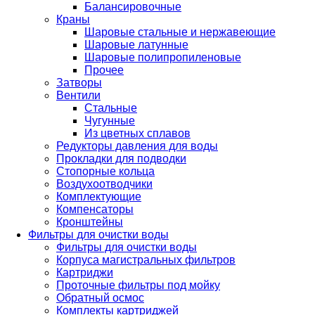
Балансировочные
Краны
Шаровые стальные и нержавеющие
Шаровые латунные
Шаровые полипропиленовые
Прочее
Затворы
Вентили
Стальные
Чугунные
Из цветных сплавов
Редукторы давления для воды
Прокладки для подводки
Стопорные кольца
Воздухоотводчики
Комплектующие
Компенсаторы
Кронштейны
Фильтры для очистки воды
Фильтры для очистки воды
Корпуса магистральных фильтров
Картриджи
Проточные фильтры под мойку
Обратный осмос
Комплекты картриджей