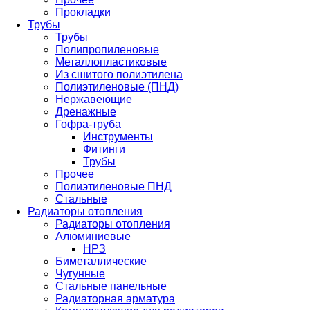
Прокладки
Трубы
Трубы
Полипропиленовые
Металлопластиковые
Из сшитого полиэтилена
Полиэтиленовые (ПНД)
Нержавеющие
Дренажные
Гофра-труба
Инструменты
Фитинги
Трубы
Прочее
Полиэтиленовые ПНД
Стальные
Радиаторы отопления
Радиаторы отопления
Алюминиевые
НРЗ
Биметаллические
Чугунные
Стальные панельные
Радиаторная арматура