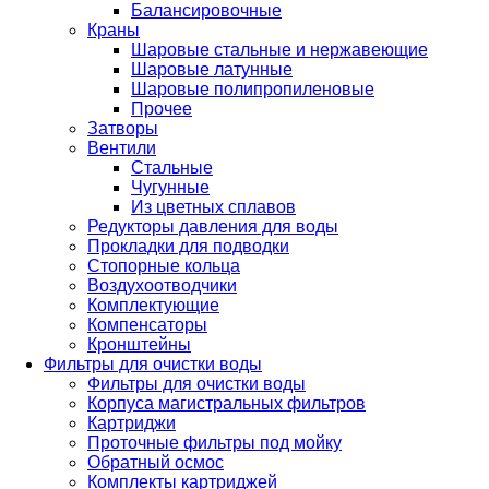
Балансировочные
Краны
Шаровые стальные и нержавеющие
Шаровые латунные
Шаровые полипропиленовые
Прочее
Затворы
Вентили
Стальные
Чугунные
Из цветных сплавов
Редукторы давления для воды
Прокладки для подводки
Стопорные кольца
Воздухоотводчики
Комплектующие
Компенсаторы
Кронштейны
Фильтры для очистки воды
Фильтры для очистки воды
Корпуса магистральных фильтров
Картриджи
Проточные фильтры под мойку
Обратный осмос
Комплекты картриджей