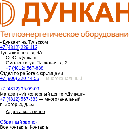
«Дункан» на Тульском
+7 (4812) 229-112
Тульский пер., д. 9А
ООО «Дункан»
Смоленск, ул. Парковая, д. 2
+7 (4812) 567-888
Отдел по работе с юр.лицами
+7 (900) 220-44-55
— многоканальный
+7 (4812) 35-09-09
Магазин «Инженерный центр «Дункан»
+7 (4812) 567-333
— многоканальный
п. Загорье, д. 53
Адреса магазинов
Обратный звонок
Все контакты
Контакты