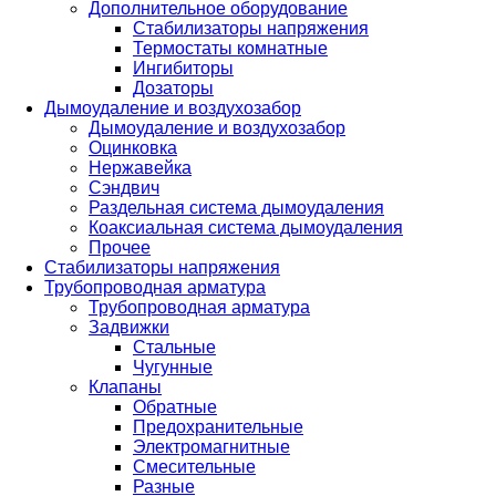
Дополнительное оборудование
Стабилизаторы напряжения
Термостаты комнатные
Ингибиторы
Дозаторы
Дымоудаление и воздухозабор
Дымоудаление и воздухозабор
Оцинковка
Нержавейка
Сэндвич
Раздельная система дымоудаления
Коаксиальная система дымоудаления
Прочее
Стабилизаторы напряжения
Трубопроводная арматура
Трубопроводная арматура
Задвижки
Стальные
Чугунные
Клапаны
Обратные
Предохранительные
Электромагнитные
Смесительные
Разные