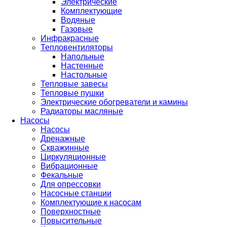
Электрические
Комплектующие
Водяные
Газовые
Инфракрасные
Тепловентиляторы
Напольные
Настенные
Настольные
Тепловые завесы
Тепловые пушки
Электрические обогреватели и камины
Радиаторы масляные
Насосы
Насосы
Дренажные
Скважинные
Циркуляционные
Вибрационные
Фекальные
Для опрессовки
Насосные станции
Комплектующие к насосам
Поверхностные
Повысительные