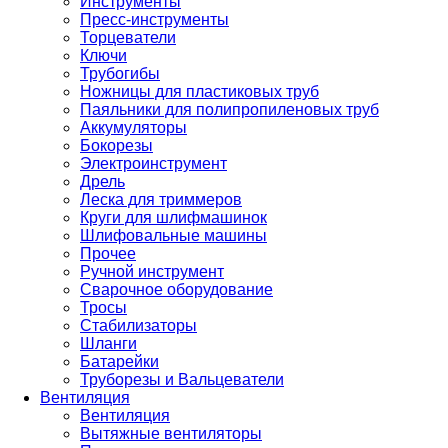
Инструменты
Пресс-инструменты
Торцеватели
Ключи
Трубогибы
Ножницы для пластиковых труб
Паяльники для полипропиленовых труб
Аккумуляторы
Бокорезы
Электроинструмент
Дрель
Леска для триммеров
Круги для шлифмашинок
Шлифовальные машины
Прочее
Ручной инструмент
Сварочное оборудование
Тросы
Стабилизаторы
Шланги
Батарейки
Труборезы и Вальцеватели
Вентиляция
Вентиляция
Вытяжные вентиляторы