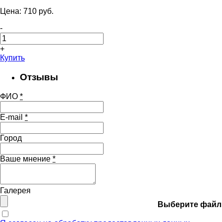
Цена:
710
pуб.
-
+
Купить
Отзывы
ФИО
*
E-mail
*
Город
Ваше мнение
*
Галерея
Выберите файл