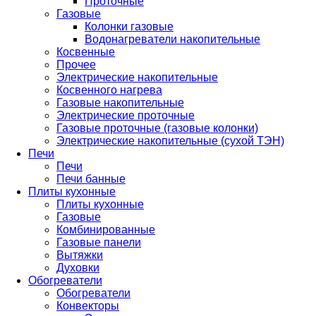
Проточные
Газовые
Колонки газовые
Водонагреватели накопительные
Косвенные
Прочее
Электрические накопительные
Косвенного нагрева
Газовые накопительные
Электрические проточные
Газовые проточные (газовые колонки)
Электрические накопительные (сухой ТЭН)
Печи
Печи
Печи банные
Плиты кухонные
Плиты кухонные
Газовые
Комбинированные
Газовые панели
Вытяжки
Духовки
Обогреватели
Обогреватели
Конвекторы