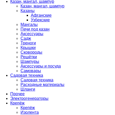
Казан, мангал, шампур
Казан, мангал, шампур
Казаны
Афганские
Узбекские
Мангалы
Печи под казан
Аксессуары
Садж
Треноги
Крышки
Сковороды
Решётки
Шампуры
Аксессуары и посуда
Самовары
Садовая техника
Садовая техника
Расходные материалы
Шланги
Прочее
Электрогенераторы
Крепёж
Крепёж
Изолента