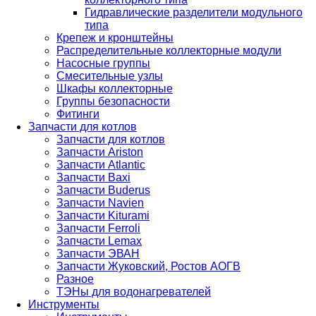
Гидравлические разделители модульного
типа
Крепеж и кронштейны
Распределительные коллекторные модули
Насосные группы
Смесительные узлы
Шкафы коллекторные
Группы безопасности
Фитинги
Запчасти для котлов
Запчасти для котлов
Запчасти Ariston
Запчасти Atlantic
Запчасти Baxi
Запчасти Buderus
Запчасти Navien
Запчасти Kiturami
Запчасти Ferroli
Запчасти Lemax
Запчасти ЭВАН
Запчасти Жуковский, Ростов АОГВ
Разное
ТЭНы для водонагревателей
Инструменты