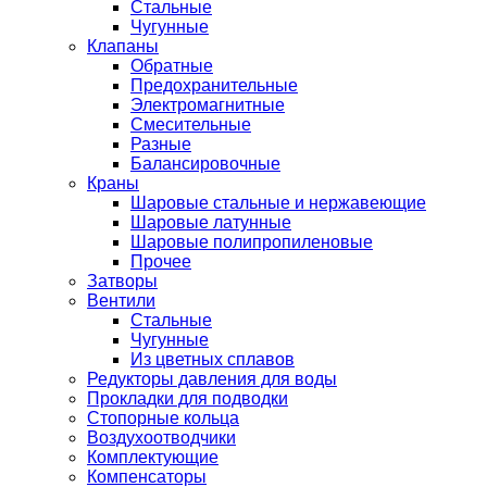
Стальные
Чугунные
Клапаны
Обратные
Предохранительные
Электромагнитные
Смесительные
Разные
Балансировочные
Краны
Шаровые стальные и нержавеющие
Шаровые латунные
Шаровые полипропиленовые
Прочее
Затворы
Вентили
Стальные
Чугунные
Из цветных сплавов
Редукторы давления для воды
Прокладки для подводки
Стопорные кольца
Воздухоотводчики
Комплектующие
Компенсаторы