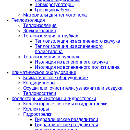
Терморегуляторы
Греющий кабель
Материалы для теплого пола
Теплоизоляция
Теплоизоляция
Звукоизоляция
Теплоизоляция в трубках
Теплоизоляция из вспененного каучука
Теплоизоляция из вспененного
полиэтилена
Теплоизоляция в рулонах
Изоляция из вспененного каучука
Изоляция из вспененного полиэтилена
Климатическое оборудование
Климатическое оборудование
Кондиционеры
Осушители, очистители, увлажнители воздуха
Теплоносители
Коллекторные системы и гидрострелки
Коллекторные системы и гидрострелки
Коллекторы
Гидрострелки
Гидравлические разделители
Гидравлические разделители
коллекторного типа