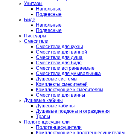
Унитазы
Напольные
Подвесные
Биде
Напольные
Подвесные
Писсуары
Смесители
Смесители для кухни
Смесители для ванной
Смесители для душа
Смесители для биде
Смесители встраиваемые
Смесители для умывальника
Душевые системы
Комплекты смесителей
Комплектующие к смесителям
Смесители для ванны
Душевые кабины
Душевые кабины
Душевые поддоны и ограждения
Трапы
Полотенцесушители
Полотенцесушители
Комплектующие к полотенцесушителям