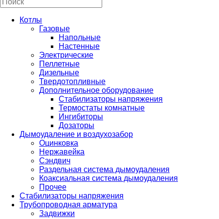
Котлы
Газовые
Напольные
Настенные
Электрические
Пеллетные
Дизельные
Твердотопливные
Дополнительное оборудование
Стабилизаторы напряжения
Термостаты комнатные
Ингибиторы
Дозаторы
Дымоудаление и воздухозабор
Оцинковка
Нержавейка
Сэндвич
Раздельная система дымоудаления
Коаксиальная система дымоудаления
Прочее
Стабилизаторы напряжения
Трубопроводная арматура
Задвижки