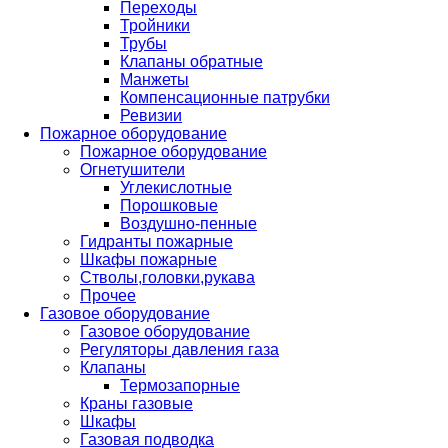
Переходы
Тройники
Трубы
Клапаны обратные
Манжеты
Компенсационные патрубки
Ревизии
Пожарное оборудование
Пожарное оборудование
Огнетушители
Углекислотные
Порошковые
Воздушно-пенные
Гидранты пожарные
Шкафы пожарные
Стволы,головки,рукава
Прочее
Газовое оборудование
Газовое оборудование
Регуляторы давления газа
Клапаны
Термозапорные
Краны газовые
Шкафы
Газовая подводка