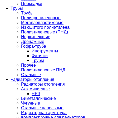
Прокладки
Трубы
Трубы
Полипропиленовые
Металлопластиковые
Из сшитого полиэтилена
Полиэтиленовые (ПНД)
Нержавеющие
Дренажные
Гофра-труба
Инструменты
Фитинги
Трубы
Прочее
Полиэтиленовые ПНД
Стальные
Радиаторы отопления
Радиаторы отопления
Алюминиевые
НРЗ
Биметаллические
Чугунные
Стальные панельные
Радиаторная арматура
Комплектующие для радиаторов