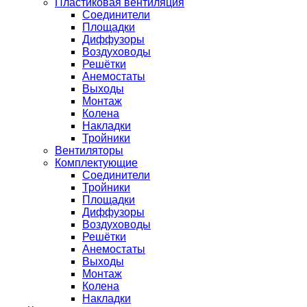
Пластиковая вентиляция
Соединители
Площадки
Диффузоры
Воздуховоды
Решётки
Анемостаты
Выходы
Монтаж
Колена
Накладки
Тройники
Вентиляторы
Комплектующие
Соединители
Тройники
Площадки
Диффузоры
Воздуховоды
Решётки
Анемостаты
Выходы
Монтаж
Колена
Накладки