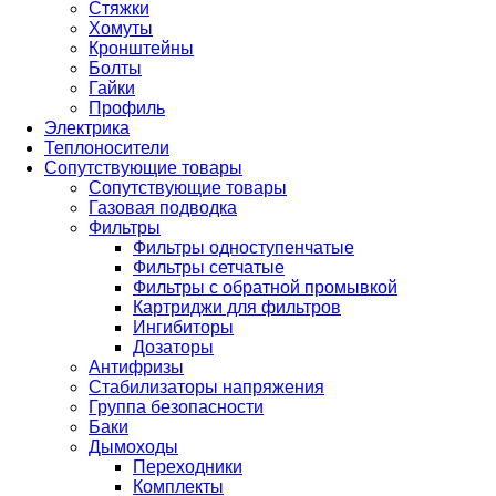
Стяжки
Хомуты
Кронштейны
Болты
Гайки
Профиль
Электрика
Теплоносители
Сопутствующие товары
Сопутствующие товары
Газовая подводка
Фильтры
Фильтры одноступенчатые
Фильтры сетчатые
Фильтры с обратной промывкой
Картриджи для фильтров
Ингибиторы
Дозаторы
Антифризы
Стабилизаторы напряжения
Группа безопасности
Баки
Дымоходы
Переходники
Комплекты