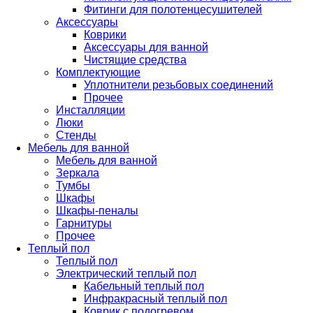
Фитинги для полотенцесушителей
Аксессуары
Коврики
Аксессуары для ванной
Чистящие средства
Комплектующие
Уплотнители резьбовых соединений
Прочее
Инсталляции
Люки
Стенды
Мебель для ванной
Мебель для ванной
Зеркала
Тумбы
Шкафы
Шкафы-пеналы
Гарнитуры
Прочее
Теплый пол
Теплый пол
Электрический теплый пол
Кабельный теплый пол
Инфракрасный теплый пол
Коврик с подогревом