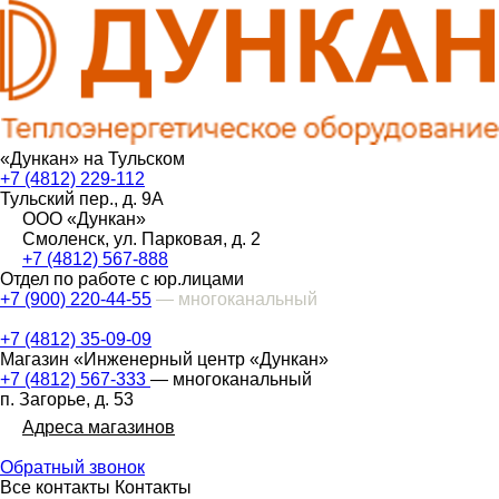
«Дункан» на Тульском
+7 (4812) 229-112
Тульский пер., д. 9А
ООО «Дункан»
Смоленск, ул. Парковая, д. 2
+7 (4812) 567-888
Отдел по работе с юр.лицами
+7 (900) 220-44-55
— многоканальный
+7 (4812) 35-09-09
Магазин «Инженерный центр «Дункан»
+7 (4812) 567-333
— многоканальный
п. Загорье, д. 53
Адреса магазинов
Обратный звонок
Все контакты
Контакты