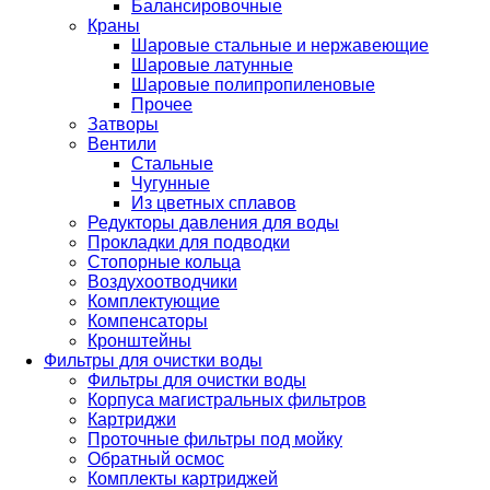
Балансировочные
Краны
Шаровые стальные и нержавеющие
Шаровые латунные
Шаровые полипропиленовые
Прочее
Затворы
Вентили
Стальные
Чугунные
Из цветных сплавов
Редукторы давления для воды
Прокладки для подводки
Стопорные кольца
Воздухоотводчики
Комплектующие
Компенсаторы
Кронштейны
Фильтры для очистки воды
Фильтры для очистки воды
Корпуса магистральных фильтров
Картриджи
Проточные фильтры под мойку
Обратный осмос
Комплекты картриджей