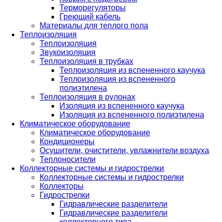
Терморегуляторы
Греющий кабель
Материалы для теплого пола
Теплоизоляция
Теплоизоляция
Звукоизоляция
Теплоизоляция в трубках
Теплоизоляция из вспененного каучука
Теплоизоляция из вспененного
полиэтилена
Теплоизоляция в рулонах
Изоляция из вспененного каучука
Изоляция из вспененного полиэтилена
Климатическое оборудование
Климатическое оборудование
Кондиционеры
Осушители, очистители, увлажнители воздуха
Теплоносители
Коллекторные системы и гидрострелки
Коллекторные системы и гидрострелки
Коллекторы
Гидрострелки
Гидравлические разделители
Гидравлические разделители
коллекторного типа