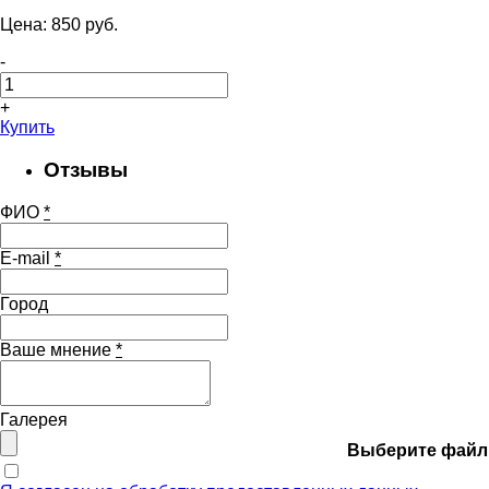
Цена:
850
pуб.
-
+
Купить
Отзывы
ФИО
*
E-mail
*
Город
Ваше мнение
*
Галерея
Выберите файл