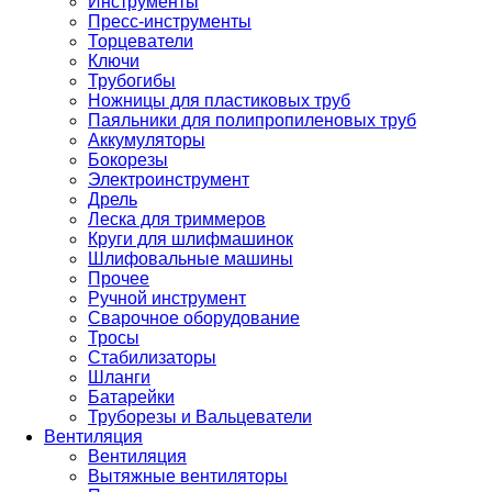
Инструменты
Пресс-инструменты
Торцеватели
Ключи
Трубогибы
Ножницы для пластиковых труб
Паяльники для полипропиленовых труб
Аккумуляторы
Бокорезы
Электроинструмент
Дрель
Леска для триммеров
Круги для шлифмашинок
Шлифовальные машины
Прочее
Ручной инструмент
Сварочное оборудование
Тросы
Стабилизаторы
Шланги
Батарейки
Труборезы и Вальцеватели
Вентиляция
Вентиляция
Вытяжные вентиляторы