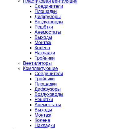
Пластиковая вентиляция
Соединители
Площадки
Диффузоры
Воздуховоды
Решётки
Анемостаты
Выходы
Монтаж
Колена
Накладки
Тройники
Вентиляторы
Комплектующие
Соединители
Тройники
Площадки
Диффузоры
Воздуховоды
Решётки
Анемостаты
Выходы
Монтаж
Колена
Накладки