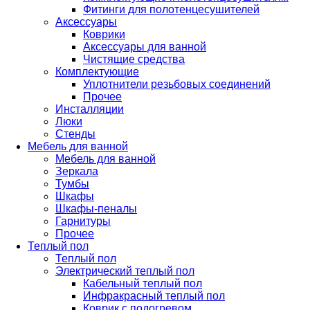
Фитинги для полотенцесушителей
Аксессуары
Коврики
Аксессуары для ванной
Чистящие средства
Комплектующие
Уплотнители резьбовых соединений
Прочее
Инсталляции
Люки
Стенды
Мебель для ванной
Мебель для ванной
Зеркала
Тумбы
Шкафы
Шкафы-пеналы
Гарнитуры
Прочее
Теплый пол
Теплый пол
Электрический теплый пол
Кабельный теплый пол
Инфракрасный теплый пол
Коврик с подогревом