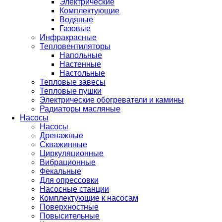
Электрические
Комплектующие
Водяные
Газовые
Инфракрасные
Тепловентиляторы
Напольные
Настенные
Настольные
Тепловые завесы
Тепловые пушки
Электрические обогреватели и камины
Радиаторы масляные
Насосы
Насосы
Дренажные
Скважинные
Циркуляционные
Вибрационные
Фекальные
Для опрессовки
Насосные станции
Комплектующие к насосам
Поверхностные
Повысительные