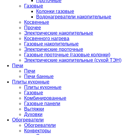
Проточные
Газовые
Колонки газовые
Водонагреватели накопительные
Косвенные
Прочее
Электрические накопительные
Косвенного нагрева
Газовые накопительные
Электрические проточные
Газовые проточные (газовые колонки)
Электрические накопительные (сухой ТЭН)
Печи
Печи
Печи банные
Плиты кухонные
Плиты кухонные
Газовые
Комбинированные
Газовые панели
Вытяжки
Духовки
Обогреватели
Обогреватели
Конвекторы