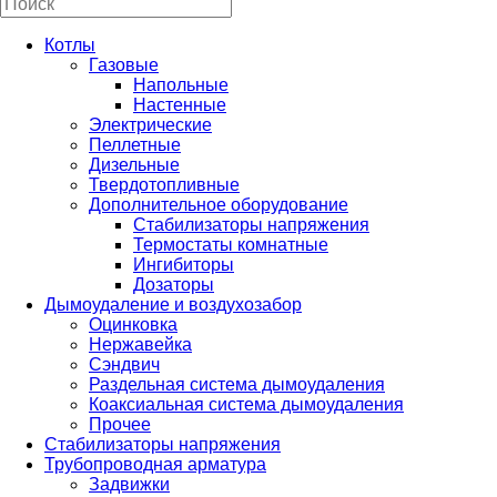
Котлы
Газовые
Напольные
Настенные
Электрические
Пеллетные
Дизельные
Твердотопливные
Дополнительное оборудование
Стабилизаторы напряжения
Термостаты комнатные
Ингибиторы
Дозаторы
Дымоудаление и воздухозабор
Оцинковка
Нержавейка
Сэндвич
Раздельная система дымоудаления
Коаксиальная система дымоудаления
Прочее
Стабилизаторы напряжения
Трубопроводная арматура
Задвижки