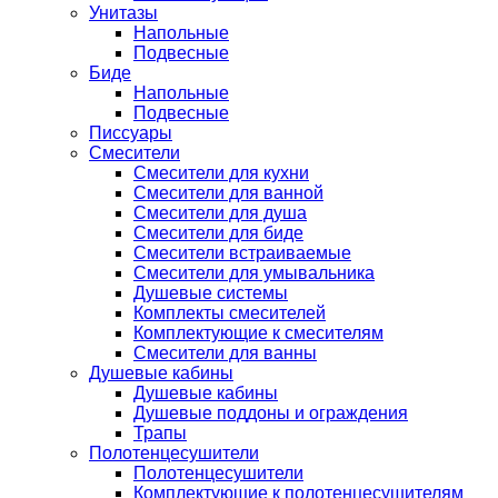
Унитазы
Напольные
Подвесные
Биде
Напольные
Подвесные
Писсуары
Смесители
Смесители для кухни
Смесители для ванной
Смесители для душа
Смесители для биде
Смесители встраиваемые
Смесители для умывальника
Душевые системы
Комплекты смесителей
Комплектующие к смесителям
Смесители для ванны
Душевые кабины
Душевые кабины
Душевые поддоны и ограждения
Трапы
Полотенцесушители
Полотенцесушители
Комплектующие к полотенцесушителям