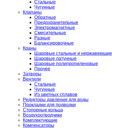
Стальные
Чугунные
Клапаны
Обратные
Предохранительные
Электромагнитные
Смесительные
Разные
Балансировочные
Краны
Шаровые стальные и нержавеющие
Шаровые латунные
Шаровые полипропиленовые
Прочее
Затворы
Вентили
Стальные
Чугунные
Из цветных сплавов
Редукторы давления для воды
Прокладки для подводки
Стопорные кольца
Воздухоотводчики
Комплектующие
Компенсаторы