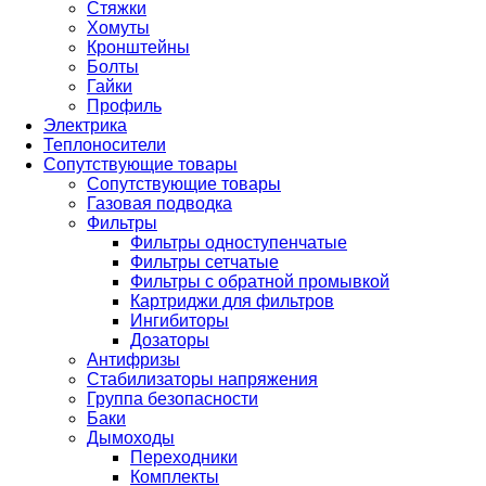
Стяжки
Хомуты
Кронштейны
Болты
Гайки
Профиль
Электрика
Теплоносители
Сопутствующие товары
Сопутствующие товары
Газовая подводка
Фильтры
Фильтры одноступенчатые
Фильтры сетчатые
Фильтры с обратной промывкой
Картриджи для фильтров
Ингибиторы
Дозаторы
Антифризы
Стабилизаторы напряжения
Группа безопасности
Баки
Дымоходы
Переходники
Комплекты