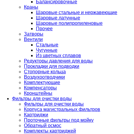
Балансировочные
Краны
Шаровые стальные и нержавеющие
Шаровые латунные
Шаровые полипропиленовые
Прочее
Затворы
Вентили
Стальные
Чугунные
Из цветных сплавов
Редукторы давления для воды
Прокладки для подводки
Стопорные кольца
Воздухоотводчики
Комплектующие
Компенсаторы
Кронштейны
Фильтры для очистки воды
Фильтры для очистки воды
Корпуса магистральных фильтров
Картриджи
Проточные фильтры под мойку
Обратный осмос
Комплекты картриджей