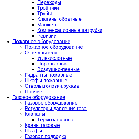
Переходы
Тройники
Трубы
Клапаны обратные
Манжеты
Компенсационные патрубки
Ревизии
Пожарное оборудование
Пожарное оборудование
Огнетушители
Углекислотные
Порошковые
Воздушно-пенные
Гидранты пожарные
Шкафы пожарные
Стволы,головки,рукава
Прочее
Газовое оборудование
Газовое оборудование
Регуляторы давления газа
Клапаны
Термозапорные
Краны газовые
Шкафы
Газовая подводка