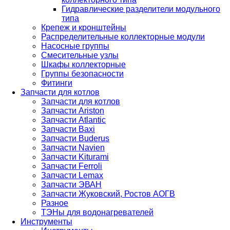
Гидравлические разделители модульного
типа
Крепеж и кронштейны
Распределительные коллекторные модули
Насосные группы
Смесительные узлы
Шкафы коллекторные
Группы безопасности
Фитинги
Запчасти для котлов
Запчасти для котлов
Запчасти Ariston
Запчасти Atlantic
Запчасти Baxi
Запчасти Buderus
Запчасти Navien
Запчасти Kiturami
Запчасти Ferroli
Запчасти Lemax
Запчасти ЭВАН
Запчасти Жуковский, Ростов АОГВ
Разное
ТЭНы для водонагревателей
Инструменты