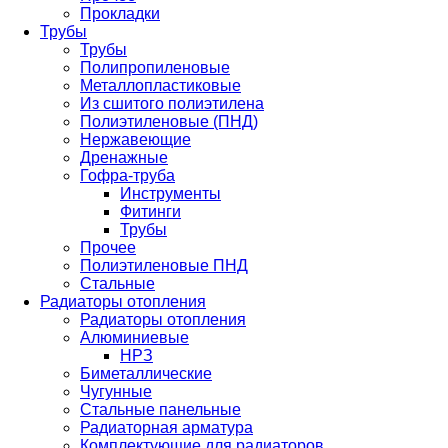
Прокладки
Трубы
Трубы
Полипропиленовые
Металлопластиковые
Из сшитого полиэтилена
Полиэтиленовые (ПНД)
Нержавеющие
Дренажные
Гофра-труба
Инструменты
Фитинги
Трубы
Прочее
Полиэтиленовые ПНД
Стальные
Радиаторы отопления
Радиаторы отопления
Алюминиевые
НРЗ
Биметаллические
Чугунные
Стальные панельные
Радиаторная арматура
Комплектующие для радиаторов