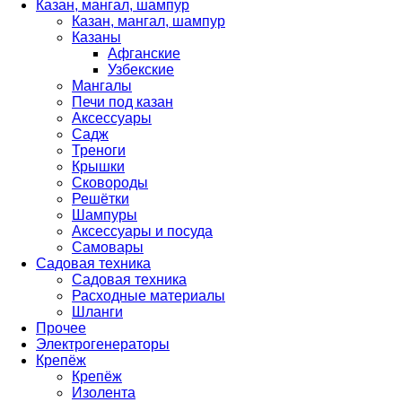
Казан, мангал, шампур
Казан, мангал, шампур
Казаны
Афганские
Узбекские
Мангалы
Печи под казан
Аксессуары
Садж
Треноги
Крышки
Сковороды
Решётки
Шампуры
Аксессуары и посуда
Самовары
Садовая техника
Садовая техника
Расходные материалы
Шланги
Прочее
Электрогенераторы
Крепёж
Крепёж
Изолента