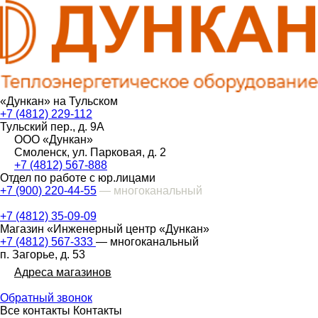
«Дункан» на Тульском
+7 (4812) 229-112
Тульский пер., д. 9А
ООО «Дункан»
Смоленск, ул. Парковая, д. 2
+7 (4812) 567-888
Отдел по работе с юр.лицами
+7 (900) 220-44-55
— многоканальный
+7 (4812) 35-09-09
Магазин «Инженерный центр «Дункан»
+7 (4812) 567-333
— многоканальный
п. Загорье, д. 53
Адреса магазинов
Обратный звонок
Все контакты
Контакты