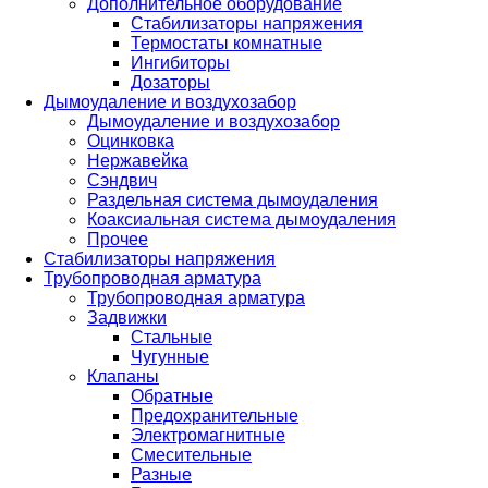
Дополнительное оборудование
Стабилизаторы напряжения
Термостаты комнатные
Ингибиторы
Дозаторы
Дымоудаление и воздухозабор
Дымоудаление и воздухозабор
Оцинковка
Нержавейка
Сэндвич
Раздельная система дымоудаления
Коаксиальная система дымоудаления
Прочее
Стабилизаторы напряжения
Трубопроводная арматура
Трубопроводная арматура
Задвижки
Стальные
Чугунные
Клапаны
Обратные
Предохранительные
Электромагнитные
Смесительные
Разные