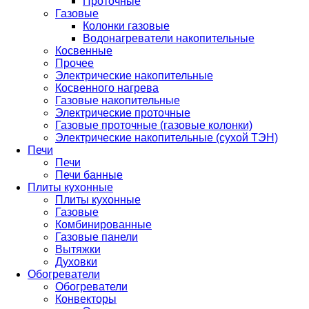
Проточные
Газовые
Колонки газовые
Водонагреватели накопительные
Косвенные
Прочее
Электрические накопительные
Косвенного нагрева
Газовые накопительные
Электрические проточные
Газовые проточные (газовые колонки)
Электрические накопительные (сухой ТЭН)
Печи
Печи
Печи банные
Плиты кухонные
Плиты кухонные
Газовые
Комбинированные
Газовые панели
Вытяжки
Духовки
Обогреватели
Обогреватели
Конвекторы