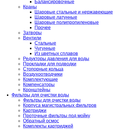
Балансировочные
Краны
Шаровые стальные и нержавеющие
Шаровые латунные
Шаровые полипропиленовые
Прочее
Затворы
Вентили
Стальные
Чугунные
Из цветных сплавов
Редукторы давления для воды
Прокладки для подводки
Стопорные кольца
Воздухоотводчики
Комплектующие
Компенсаторы
Кронштейны
Фильтры для очистки воды
Фильтры для очистки воды
Корпуса магистральных фильтров
Картриджи
Проточные фильтры под мойку
Обратный осмос
Комплекты картриджей