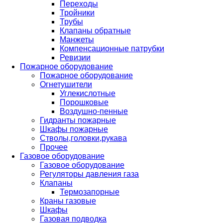
Переходы
Тройники
Трубы
Клапаны обратные
Манжеты
Компенсационные патрубки
Ревизии
Пожарное оборудование
Пожарное оборудование
Огнетушители
Углекислотные
Порошковые
Воздушно-пенные
Гидранты пожарные
Шкафы пожарные
Стволы,головки,рукава
Прочее
Газовое оборудование
Газовое оборудование
Регуляторы давления газа
Клапаны
Термозапорные
Краны газовые
Шкафы
Газовая подводка