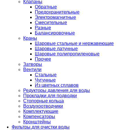
Клапаны
Обратные
Предохранительные
Электромагнитные
Смесительные
Разные
Балансировочные
Краны
Шаровые стальные и нержавеющие
Шаровые латунные
Шаровые полипропиленовые
Прочее
Затворы
Вентили
Стальные
Чугунные
Из цветных сплавов
Редукторы давления для воды
Прокладки для подводки
Стопорные кольца
Воздухоотводчики
Комплектующие
Компенсаторы
Кронштейны
Фильтры для очистки воды