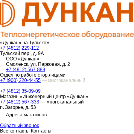
«Дункан» на Тульском
+7 (4812) 229-112
Тульский пер., д. 9А
ООО «Дункан»
Смоленск, ул. Парковая, д. 2
+7 (4812) 567-888
Отдел по работе с юр.лицами
+7 (900) 220-44-55
— многоканальный
+7 (4812) 35-09-09
Магазин «Инженерный центр «Дункан»
+7 (4812) 567-333
— многоканальный
п. Загорье, д. 53
Адреса магазинов
Обратный звонок
Все контакты
Контакты