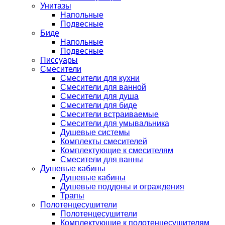
Унитазы
Напольные
Подвесные
Биде
Напольные
Подвесные
Писсуары
Смесители
Смесители для кухни
Смесители для ванной
Смесители для душа
Смесители для биде
Смесители встраиваемые
Смесители для умывальника
Душевые системы
Комплекты смесителей
Комплектующие к смесителям
Смесители для ванны
Душевые кабины
Душевые кабины
Душевые поддоны и ограждения
Трапы
Полотенцесушители
Полотенцесушители
Комплектующие к полотенцесушителям