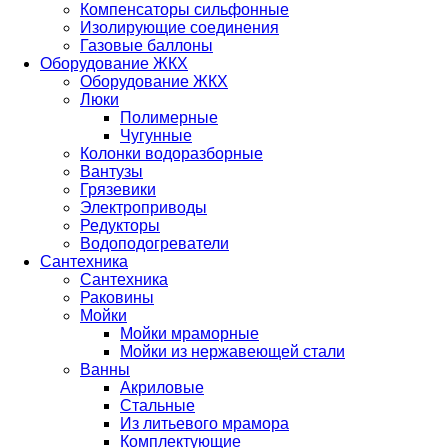
Компенсаторы сильфонные
Изолирующие соединения
Газовые баллоны
Оборудование ЖКХ
Оборудование ЖКХ
Люки
Полимерные
Чугунные
Колонки водоразборные
Вантузы
Грязевики
Электроприводы
Редукторы
Водоподогреватели
Сантехника
Сантехника
Раковины
Мойки
Мойки мраморные
Мойки из нержавеющей стали
Ванны
Акриловые
Стальные
Из литьевого мрамора
Комплектующие