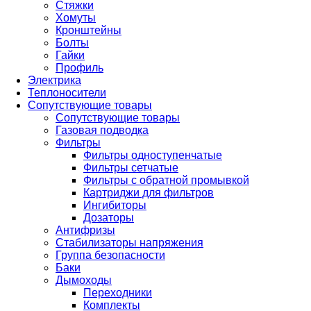
Стяжки
Хомуты
Кронштейны
Болты
Гайки
Профиль
Электрика
Теплоносители
Сопутствующие товары
Сопутствующие товары
Газовая подводка
Фильтры
Фильтры одноступенчатые
Фильтры сетчатые
Фильтры с обратной промывкой
Картриджи для фильтров
Ингибиторы
Дозаторы
Антифризы
Стабилизаторы напряжения
Группа безопасности
Баки
Дымоходы
Переходники
Комплекты