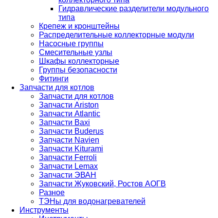
Гидравлические разделители модульного
типа
Крепеж и кронштейны
Распределительные коллекторные модули
Насосные группы
Смесительные узлы
Шкафы коллекторные
Группы безопасности
Фитинги
Запчасти для котлов
Запчасти для котлов
Запчасти Ariston
Запчасти Atlantic
Запчасти Baxi
Запчасти Buderus
Запчасти Navien
Запчасти Kiturami
Запчасти Ferroli
Запчасти Lemax
Запчасти ЭВАН
Запчасти Жуковский, Ростов АОГВ
Разное
ТЭНы для водонагревателей
Инструменты