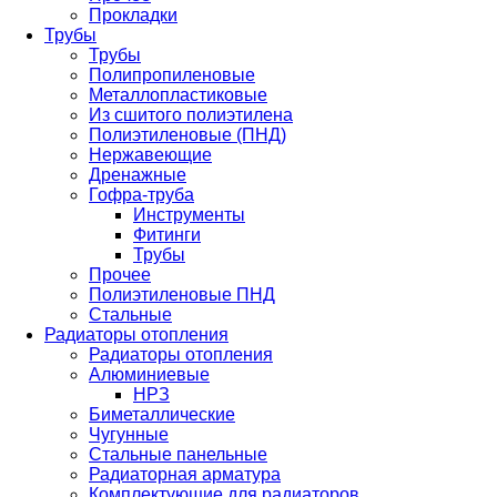
Прокладки
Трубы
Трубы
Полипропиленовые
Металлопластиковые
Из сшитого полиэтилена
Полиэтиленовые (ПНД)
Нержавеющие
Дренажные
Гофра-труба
Инструменты
Фитинги
Трубы
Прочее
Полиэтиленовые ПНД
Стальные
Радиаторы отопления
Радиаторы отопления
Алюминиевые
НРЗ
Биметаллические
Чугунные
Стальные панельные
Радиаторная арматура
Комплектующие для радиаторов