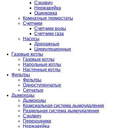
Сэндвич
Нержавейка
Оцинковка
Комнатные термостаты
Счетчики
Счетчики воды
Счетчики газа
Насосы
Дренажные
Циркуляционные
Газовые котлы
Газовые котлы
Напольные котлы
Настенные котлы
Фильтры
Фильтры
Одноступенчатые
Сетчатые
Дымоходы
Дымоходы
Коаксиальная система дымоудаления
Раздельная система дымоудаления
Сэндвич
Переходники
Нержавейка