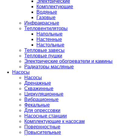
Электрические
Комплектующие
Водяные
Газовые
Инфракрасные
Тепловентиляторы
Напольные
Настенные
Настольные
Тепловые завесы
Тепловые пушки
Электрические обогреватели и камины
Радиаторы масляные
Насосы
Насосы
Дренажные
Скважинные
Циркуляционные
Вибрационные
Фекальные
Для опрессовки
Насосные станции
Комплектующие к насосам
Поверхностные
Повысительные