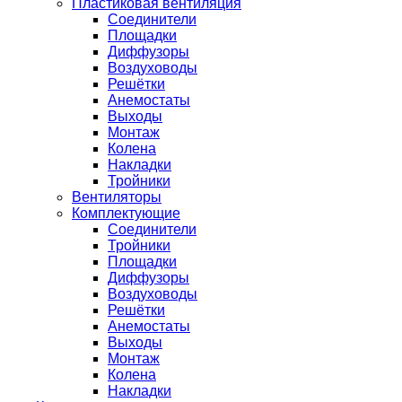
Пластиковая вентиляция
Соединители
Площадки
Диффузоры
Воздуховоды
Решётки
Анемостаты
Выходы
Монтаж
Колена
Накладки
Тройники
Вентиляторы
Комплектующие
Соединители
Тройники
Площадки
Диффузоры
Воздуховоды
Решётки
Анемостаты
Выходы
Монтаж
Колена
Накладки