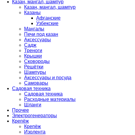
Казан, мангал, шампур
Казан, мангал, шампур
Казаны
Афганские
Узбекские
Мангалы
Печи под казан
Аксессуары
Садж
Треноги
Крышки
Сковороды
Решётки
Шампуры
Аксессуары и посуда
Самовары
Садовая техника
Садовая техника
Расходные материалы
Шланги
Прочее
Электрогенераторы
Крепёж
Крепёж
Изолента