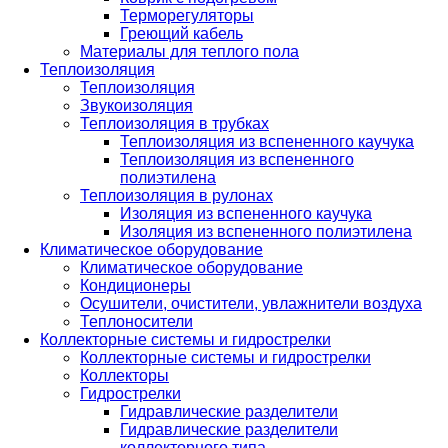
Терморегуляторы
Греющий кабель
Материалы для теплого пола
Теплоизоляция
Теплоизоляция
Звукоизоляция
Теплоизоляция в трубках
Теплоизоляция из вспененного каучука
Теплоизоляция из вспененного
полиэтилена
Теплоизоляция в рулонах
Изоляция из вспененного каучука
Изоляция из вспененного полиэтилена
Климатическое оборудование
Климатическое оборудование
Кондиционеры
Осушители, очистители, увлажнители воздуха
Теплоносители
Коллекторные системы и гидрострелки
Коллекторные системы и гидрострелки
Коллекторы
Гидрострелки
Гидравлические разделители
Гидравлические разделители
коллекторного типа