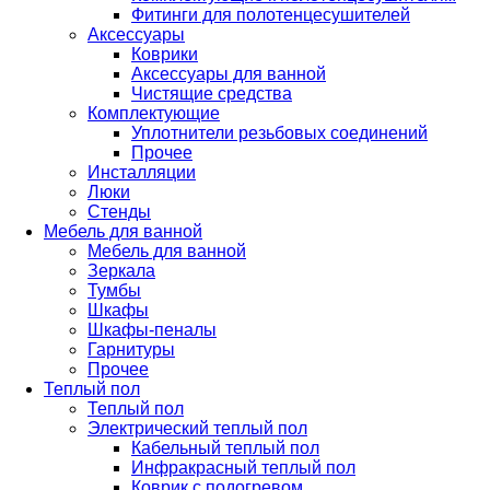
Фитинги для полотенцесушителей
Аксессуары
Коврики
Аксессуары для ванной
Чистящие средства
Комплектующие
Уплотнители резьбовых соединений
Прочее
Инсталляции
Люки
Стенды
Мебель для ванной
Мебель для ванной
Зеркала
Тумбы
Шкафы
Шкафы-пеналы
Гарнитуры
Прочее
Теплый пол
Теплый пол
Электрический теплый пол
Кабельный теплый пол
Инфракрасный теплый пол
Коврик с подогревом