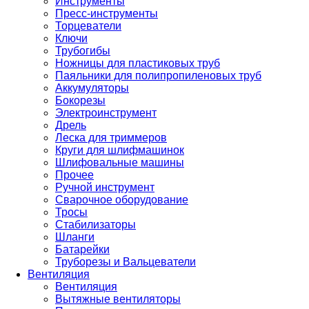
Инструменты
Пресс-инструменты
Торцеватели
Ключи
Трубогибы
Ножницы для пластиковых труб
Паяльники для полипропиленовых труб
Аккумуляторы
Бокорезы
Электроинструмент
Дрель
Леска для триммеров
Круги для шлифмашинок
Шлифовальные машины
Прочее
Ручной инструмент
Сварочное оборудование
Тросы
Стабилизаторы
Шланги
Батарейки
Труборезы и Вальцеватели
Вентиляция
Вентиляция
Вытяжные вентиляторы