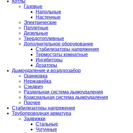
Котлы
Газовые
Напольные
Настенные
Электрические
Пеллетные
Дизельные
Твердотопливные
Дополнительное оборудование
Стабилизаторы напряжения
Термостаты комнатные
Ингибиторы
Дозаторы
Дымоудаление и воздухозабор
Оцинковка
Нержавейка
Сэндвич
Раздельная система дымоудаления
Коаксиальная система дымоудаления
Прочее
Стабилизаторы напряжения
Трубопроводная арматура
Задвижки
Стальные
Чугунные