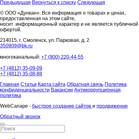
Предыдущая
Вернуться к списку
Следующая
© ООО «Дункан». Вся информация о товарах и ценах,
предоставленная на этом сайте,
носит информационный характер и не является публичной
офертой.
214015, г. Смоленск, ул. Парковая, д. 2
350909@bk.ru
многоканальный:
+7 (900) 220-44-55
+7 (4812) 35-09-09
+7 (4812) 35-08-88
Главная
Статьи
Карта сайта
Обратная связь
Политика
конфиденциальности
Вакансии
Антикоррупционная
политика
WebCanape -
быстрое создание сайтов
и
продвижение
Обратный звонок