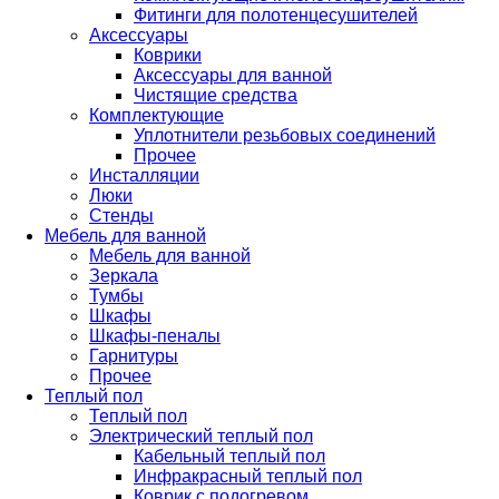
Фитинги для полотенцесушителей
Аксессуары
Коврики
Аксессуары для ванной
Чистящие средства
Комплектующие
Уплотнители резьбовых соединений
Прочее
Инсталляции
Люки
Стенды
Мебель для ванной
Мебель для ванной
Зеркала
Тумбы
Шкафы
Шкафы-пеналы
Гарнитуры
Прочее
Теплый пол
Теплый пол
Электрический теплый пол
Кабельный теплый пол
Инфракрасный теплый пол
Коврик с подогревом