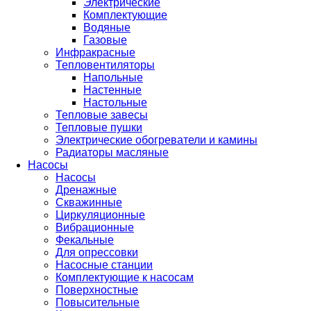
Электрические
Комплектующие
Водяные
Газовые
Инфракрасные
Тепловентиляторы
Напольные
Настенные
Настольные
Тепловые завесы
Тепловые пушки
Электрические обогреватели и камины
Радиаторы масляные
Насосы
Насосы
Дренажные
Скважинные
Циркуляционные
Вибрационные
Фекальные
Для опрессовки
Насосные станции
Комплектующие к насосам
Поверхностные
Повысительные