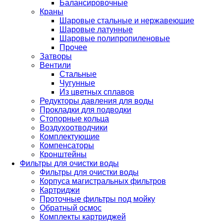
Балансировочные
Краны
Шаровые стальные и нержавеющие
Шаровые латунные
Шаровые полипропиленовые
Прочее
Затворы
Вентили
Стальные
Чугунные
Из цветных сплавов
Редукторы давления для воды
Прокладки для подводки
Стопорные кольца
Воздухоотводчики
Комплектующие
Компенсаторы
Кронштейны
Фильтры для очистки воды
Фильтры для очистки воды
Корпуса магистральных фильтров
Картриджи
Проточные фильтры под мойку
Обратный осмос
Комплекты картриджей