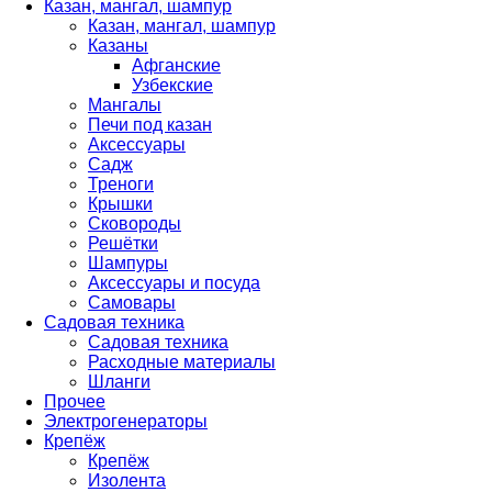
Казан, мангал, шампур
Казан, мангал, шампур
Казаны
Афганские
Узбекские
Мангалы
Печи под казан
Аксессуары
Садж
Треноги
Крышки
Сковороды
Решётки
Шампуры
Аксессуары и посуда
Самовары
Садовая техника
Садовая техника
Расходные материалы
Шланги
Прочее
Электрогенераторы
Крепёж
Крепёж
Изолента