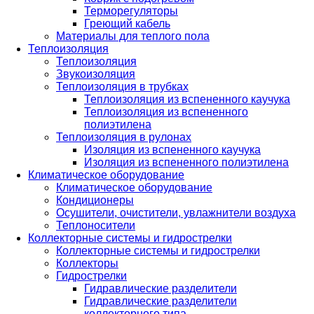
Терморегуляторы
Греющий кабель
Материалы для теплого пола
Теплоизоляция
Теплоизоляция
Звукоизоляция
Теплоизоляция в трубках
Теплоизоляция из вспененного каучука
Теплоизоляция из вспененного
полиэтилена
Теплоизоляция в рулонах
Изоляция из вспененного каучука
Изоляция из вспененного полиэтилена
Климатическое оборудование
Климатическое оборудование
Кондиционеры
Осушители, очистители, увлажнители воздуха
Теплоносители
Коллекторные системы и гидрострелки
Коллекторные системы и гидрострелки
Коллекторы
Гидрострелки
Гидравлические разделители
Гидравлические разделители
коллекторного типа