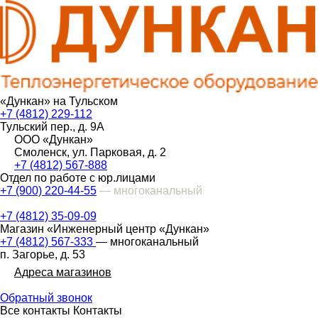
«Дункан» на Тульском
+7 (4812) 229-112
Тульский пер., д. 9А
ООО «Дункан»
Смоленск, ул. Парковая, д. 2
+7 (4812) 567-888
Отдел по работе с юр.лицами
+7 (900) 220-44-55
— многоканальный
+7 (4812) 35-09-09
Магазин «Инженерный центр «Дункан»
+7 (4812) 567-333
— многоканальный
п. Загорье, д. 53
Адреса магазинов
Обратный звонок
Все контакты
Контакты