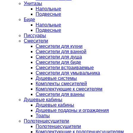
Унитазы
Напольные
Подвесные
Биде
Напольные
Подвесные
Писсуары
Смесители
Смесители для кухни
Смесители для ванной
Смесители для душа
Смесители для биде
Смесители встраиваемые
Смесители для умывальника
Душевые системы
Комплекты смесителей
Комплектующие к смесителям
Смесители для ванны
Душевые кабины
Душевые кабины
Душевые поддоны и ограждения
Трапы
Полотенцесушители
Полотенцесушители
Комплектующие к полотенцесушителям