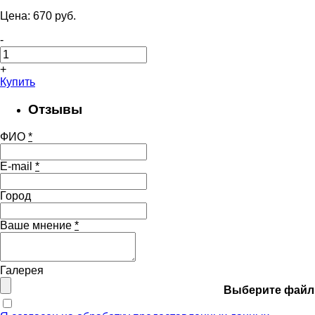
Цена:
670
pуб.
-
+
Купить
Отзывы
ФИО
*
E-mail
*
Город
Ваше мнение
*
Галерея
Выберите файл