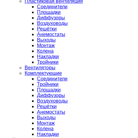
Пластиковая вентиляция
Соединители
Площадки
Диффузоры
Воздуховоды
Решётки
Анемостаты
Выходы
Монтаж
Колена
Накладки
Тройники
Вентиляторы
Комплектующие
Соединители
Тройники
Площадки
Диффузоры
Воздуховоды
Решётки
Анемостаты
Выходы
Монтаж
Колена
Накладки