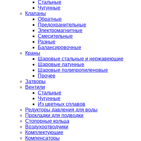
Стальные
Чугунные
Клапаны
Обратные
Предохранительные
Электромагнитные
Смесительные
Разные
Балансировочные
Краны
Шаровые стальные и нержавеющие
Шаровые латунные
Шаровые полипропиленовые
Прочее
Затворы
Вентили
Стальные
Чугунные
Из цветных сплавов
Редукторы давления для воды
Прокладки для подводки
Стопорные кольца
Воздухоотводчики
Комплектующие
Компенсаторы