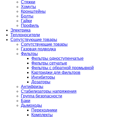
Стяжки
Хомуты
Кронштейны
Болты
Гайки
Профиль
Электрика
Теплоносители
Сопутствующие товары
Сопутствующие товары
Газовая подводка
Фильтры
Фильтры одноступенчатые
Фильтры сетчатые
Фильтры с обратной промывкой
Картриджи для фильтров
Ингибиторы
Дозаторы
Антифризы
Стабилизаторы напряжения
Группа безопасности
Баки
Дымоходы
Переходники
Комплекты