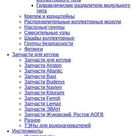
Гидравлические разделители модульного
типа
Крепеж и кронштейны
Распределительные коллекторные модули
Насосные группы
Смесительные узлы
Шкафы коллекторные
Группы безопасности
Фитинги
Запчасти для котлов
Запчасти для котлов
Запчасти Ariston
Запчасти Atlantic
Запчасти Baxi
Запчасти Buderus
Запчасти Navien
Запчасти Kiturami
Запчасти Ferroli
Запчасти Lemax
Запчасти ЭВАН
Запчасти Жуковский, Ростов АОГВ
Разное
ТЭНы для водонагревателей
Инструменты