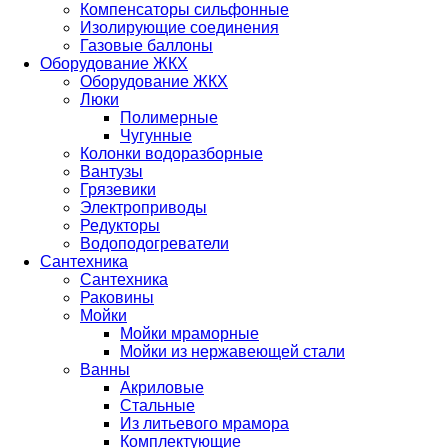
Компенсаторы сильфонные
Изолирующие соединения
Газовые баллоны
Оборудование ЖКХ
Оборудование ЖКХ
Люки
Полимерные
Чугунные
Колонки водоразборные
Вантузы
Грязевики
Электроприводы
Редукторы
Водоподогреватели
Сантехника
Сантехника
Раковины
Мойки
Мойки мраморные
Мойки из нержавеющей стали
Ванны
Акриловые
Стальные
Из литьевого мрамора
Комплектующие