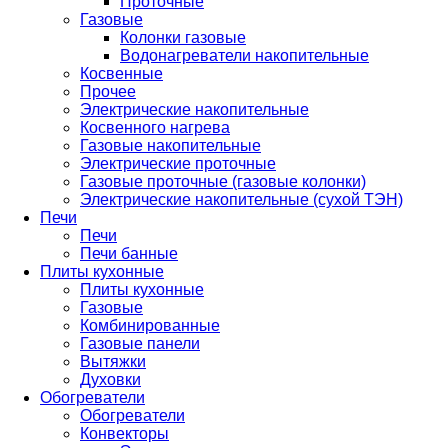
Проточные
Газовые
Колонки газовые
Водонагреватели накопительные
Косвенные
Прочее
Электрические накопительные
Косвенного нагрева
Газовые накопительные
Электрические проточные
Газовые проточные (газовые колонки)
Электрические накопительные (сухой ТЭН)
Печи
Печи
Печи банные
Плиты кухонные
Плиты кухонные
Газовые
Комбинированные
Газовые панели
Вытяжки
Духовки
Обогреватели
Обогреватели
Конвекторы