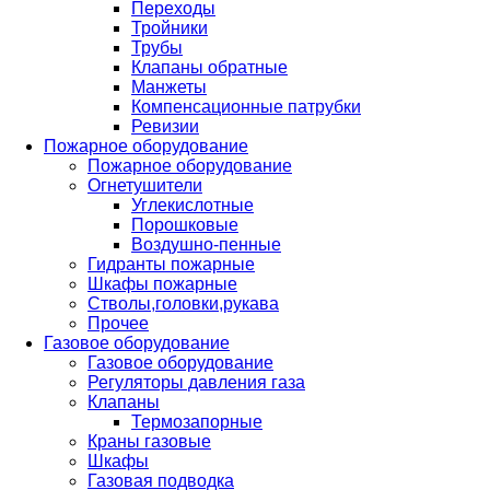
Переходы
Тройники
Трубы
Клапаны обратные
Манжеты
Компенсационные патрубки
Ревизии
Пожарное оборудование
Пожарное оборудование
Огнетушители
Углекислотные
Порошковые
Воздушно-пенные
Гидранты пожарные
Шкафы пожарные
Стволы,головки,рукава
Прочее
Газовое оборудование
Газовое оборудование
Регуляторы давления газа
Клапаны
Термозапорные
Краны газовые
Шкафы
Газовая подводка