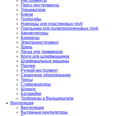
Инструменты
Пресс-инструменты
Торцеватели
Ключи
Трубогибы
Ножницы для пластиковых труб
Паяльники для полипропиленовых труб
Аккумуляторы
Бокорезы
Электроинструмент
Дрель
Леска для триммеров
Круги для шлифмашинок
Шлифовальные машины
Прочее
Ручной инструмент
Сварочное оборудование
Тросы
Стабилизаторы
Шланги
Батарейки
Труборезы и Вальцеватели
Вентиляция
Вентиляция
Вытяжные вентиляторы