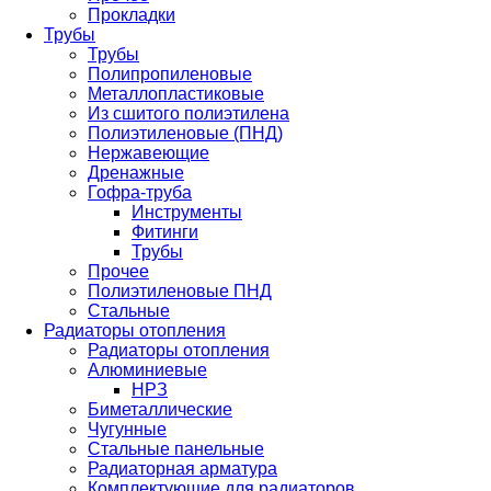
Прокладки
Трубы
Трубы
Полипропиленовые
Металлопластиковые
Из сшитого полиэтилена
Полиэтиленовые (ПНД)
Нержавеющие
Дренажные
Гофра-труба
Инструменты
Фитинги
Трубы
Прочее
Полиэтиленовые ПНД
Стальные
Радиаторы отопления
Радиаторы отопления
Алюминиевые
НРЗ
Биметаллические
Чугунные
Стальные панельные
Радиаторная арматура
Комплектующие для радиаторов