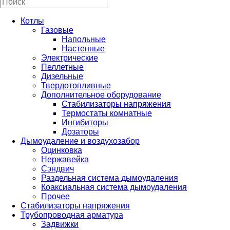
Котлы
Газовые
Напольные
Настенные
Электрические
Пеллетные
Дизельные
Твердотопливные
Дополнительное оборудование
Стабилизаторы напряжения
Термостаты комнатные
Ингибиторы
Дозаторы
Дымоудаление и воздухозабор
Оцинковка
Нержавейка
Сэндвич
Раздельная система дымоудаления
Коаксиальная система дымоудаления
Прочее
Стабилизаторы напряжения
Трубопроводная арматура
Задвижки