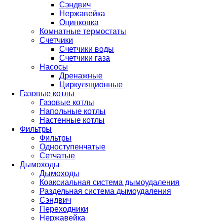
Сэндвич
Нержавейка
Оцинковка
Комнатные термостаты
Счетчики
Счетчики воды
Счетчики газа
Насосы
Дренажные
Циркуляционные
Газовые котлы
Газовые котлы
Напольные котлы
Настенные котлы
Фильтры
Фильтры
Одноступенчатые
Сетчатые
Дымоходы
Дымоходы
Коаксиальная система дымоудаления
Раздельная система дымоудаления
Сэндвич
Переходники
Нержавейка