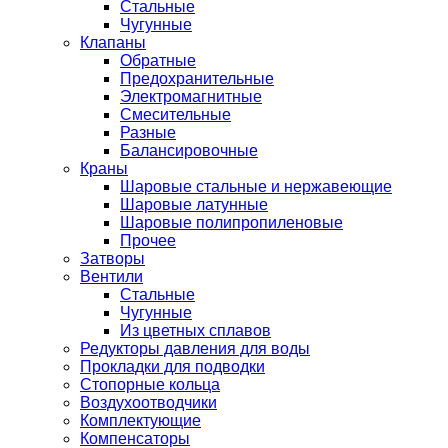
Стальные
Чугунные
Клапаны
Обратные
Предохранительные
Электромагнитные
Смесительные
Разные
Балансировочные
Краны
Шаровые стальные и нержавеющие
Шаровые латунные
Шаровые полипропиленовые
Прочее
Затворы
Вентили
Стальные
Чугунные
Из цветных сплавов
Редукторы давления для воды
Прокладки для подводки
Стопорные кольца
Воздухоотводчики
Комплектующие
Компенсаторы