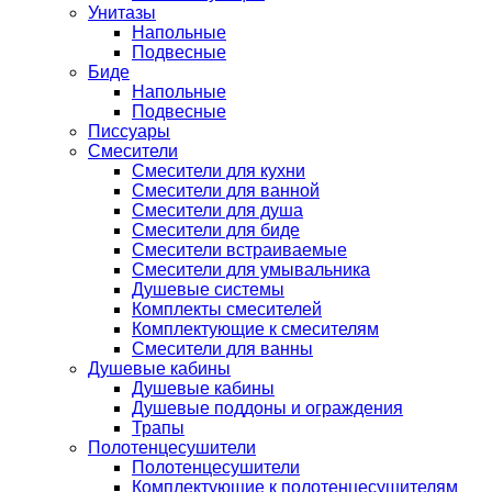
Унитазы
Напольные
Подвесные
Биде
Напольные
Подвесные
Писсуары
Смесители
Смесители для кухни
Смесители для ванной
Смесители для душа
Смесители для биде
Смесители встраиваемые
Смесители для умывальника
Душевые системы
Комплекты смесителей
Комплектующие к смесителям
Смесители для ванны
Душевые кабины
Душевые кабины
Душевые поддоны и ограждения
Трапы
Полотенцесушители
Полотенцесушители
Комплектующие к полотенцесушителям