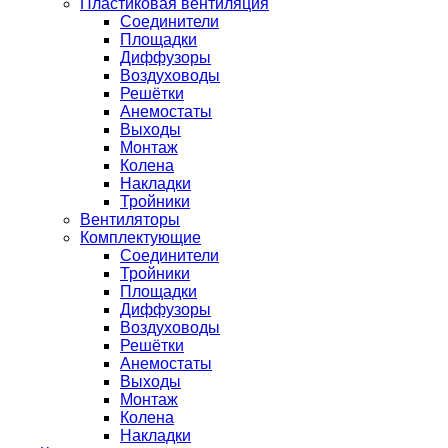
Пластиковая вентиляция
Соединители
Площадки
Диффузоры
Воздуховоды
Решётки
Анемостаты
Выходы
Монтаж
Колена
Накладки
Тройники
Вентиляторы
Комплектующие
Соединители
Тройники
Площадки
Диффузоры
Воздуховоды
Решётки
Анемостаты
Выходы
Монтаж
Колена
Накладки