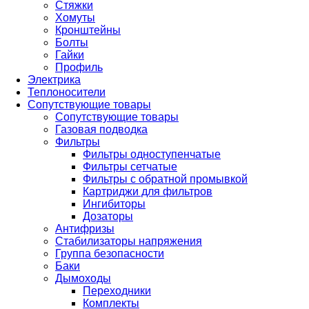
Стяжки
Хомуты
Кронштейны
Болты
Гайки
Профиль
Электрика
Теплоносители
Сопутствующие товары
Сопутствующие товары
Газовая подводка
Фильтры
Фильтры одноступенчатые
Фильтры сетчатые
Фильтры с обратной промывкой
Картриджи для фильтров
Ингибиторы
Дозаторы
Антифризы
Стабилизаторы напряжения
Группа безопасности
Баки
Дымоходы
Переходники
Комплекты