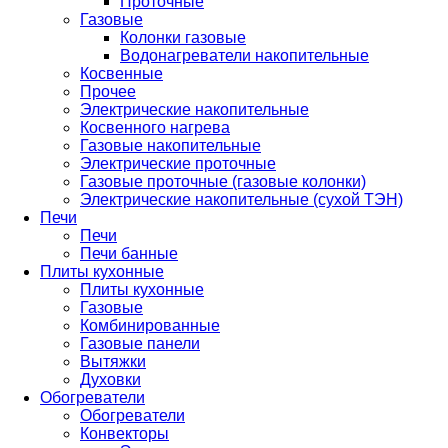
Проточные
Газовые
Колонки газовые
Водонагреватели накопительные
Косвенные
Прочее
Электрические накопительные
Косвенного нагрева
Газовые накопительные
Электрические проточные
Газовые проточные (газовые колонки)
Электрические накопительные (сухой ТЭН)
Печи
Печи
Печи банные
Плиты кухонные
Плиты кухонные
Газовые
Комбинированные
Газовые панели
Вытяжки
Духовки
Обогреватели
Обогреватели
Конвекторы