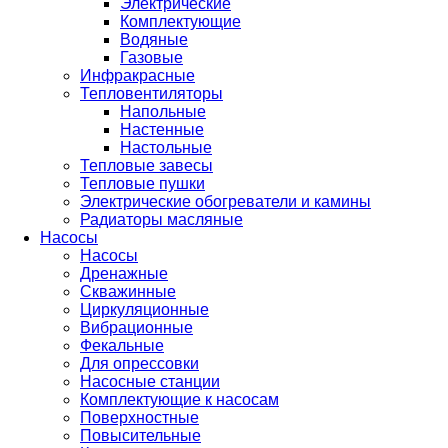
Электрические
Комплектующие
Водяные
Газовые
Инфракрасные
Тепловентиляторы
Напольные
Настенные
Настольные
Тепловые завесы
Тепловые пушки
Электрические обогреватели и камины
Радиаторы масляные
Насосы
Насосы
Дренажные
Скважинные
Циркуляционные
Вибрационные
Фекальные
Для опрессовки
Насосные станции
Комплектующие к насосам
Поверхностные
Повысительные