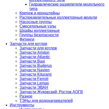
Гидравлические разделители модульного
типа
Крепеж и кронштейны
Распределительные коллекторные модули
Насосные группы
Смесительные узлы
Шкафы коллекторные
Группы безопасности
Фитинги
Запчасти для котлов
Запчасти для котлов
Запчасти Ariston
Запчасти Atlantic
Запчасти Baxi
Запчасти Buderus
Запчасти Navien
Запчасти Kiturami
Запчасти Ferroli
Запчасти Lemax
Запчасти ЭВАН
Запчасти Жуковский, Ростов АОГВ
Разное
ТЭНы для водонагревателей
Инструменты