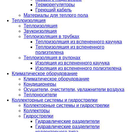
Терморегуляторы
Греющий кабель
Материалы для теплого пола
Теплоизоляция
Теплоизоляция
Звукоизоляция
Теплоизоляция в трубках
Теплоизоляция из вспененного каучука
Теплоизоляция из вспененного
полиэтилена
Теплоизоляция в рулонах
Изоляция из вспененного каучука
Изоляция из вспененного полиэтилена
Климатическое оборудование
Климатическое оборудование
Кондиционеры
Осушители, очистители, увлажнители воздуха
Теплоносители
Коллекторные системы и гидрострелки
Коллекторные системы и гидрострелки
Коллекторы
Гидрострелки
Гидравлические разделители
Гидравлические разделители
коллекторного типа