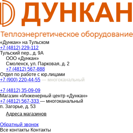
«Дункан» на Тульском
+7 (4812) 229-112
Тульский пер., д. 9А
ООО «Дункан»
Смоленск, ул. Парковая, д. 2
+7 (4812) 567-888
Отдел по работе с юр.лицами
+7 (900) 220-44-55
— многоканальный
+7 (4812) 35-09-09
Магазин «Инженерный центр «Дункан»
+7 (4812) 567-333
— многоканальный
п. Загорье, д. 53
Адреса магазинов
Обратный звонок
Все контакты
Контакты