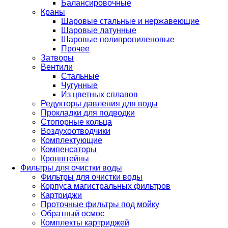
Балансировочные
Краны
Шаровые стальные и нержавеющие
Шаровые латунные
Шаровые полипропиленовые
Прочее
Затворы
Вентили
Стальные
Чугунные
Из цветных сплавов
Редукторы давления для воды
Прокладки для подводки
Стопорные кольца
Воздухоотводчики
Комплектующие
Компенсаторы
Кронштейны
Фильтры для очистки воды
Фильтры для очистки воды
Корпуса магистральных фильтров
Картриджи
Проточные фильтры под мойку
Обратный осмос
Комплекты картриджей