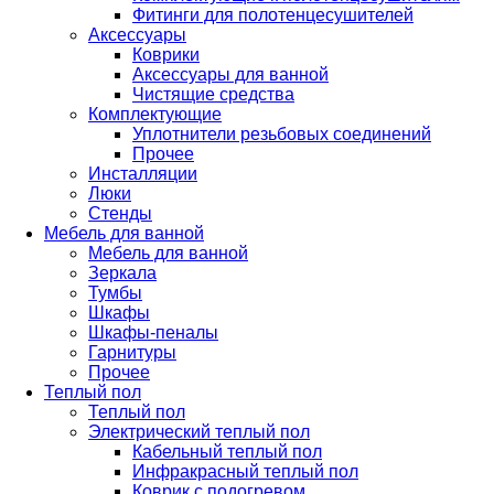
Фитинги для полотенцесушителей
Аксессуары
Коврики
Аксессуары для ванной
Чистящие средства
Комплектующие
Уплотнители резьбовых соединений
Прочее
Инсталляции
Люки
Стенды
Мебель для ванной
Мебель для ванной
Зеркала
Тумбы
Шкафы
Шкафы-пеналы
Гарнитуры
Прочее
Теплый пол
Теплый пол
Электрический теплый пол
Кабельный теплый пол
Инфракрасный теплый пол
Коврик с подогревом