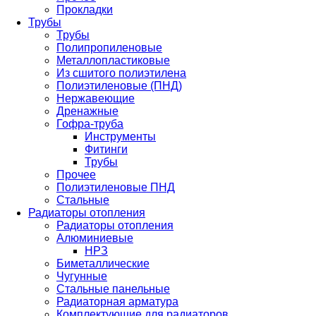
Прокладки
Трубы
Трубы
Полипропиленовые
Металлопластиковые
Из сшитого полиэтилена
Полиэтиленовые (ПНД)
Нержавеющие
Дренажные
Гофра-труба
Инструменты
Фитинги
Трубы
Прочее
Полиэтиленовые ПНД
Стальные
Радиаторы отопления
Радиаторы отопления
Алюминиевые
НРЗ
Биметаллические
Чугунные
Стальные панельные
Радиаторная арматура
Комплектующие для радиаторов