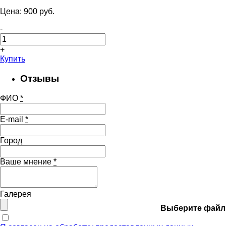
Цена:
900
pуб.
-
+
Купить
Отзывы
ФИО
*
E-mail
*
Город
Ваше мнение
*
Галерея
Выберите файл