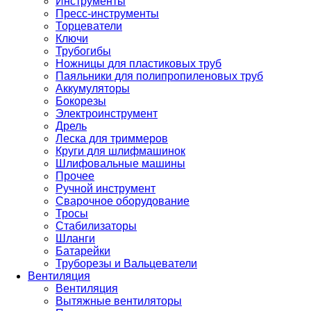
Инструменты
Пресс-инструменты
Торцеватели
Ключи
Трубогибы
Ножницы для пластиковых труб
Паяльники для полипропиленовых труб
Аккумуляторы
Бокорезы
Электроинструмент
Дрель
Леска для триммеров
Круги для шлифмашинок
Шлифовальные машины
Прочее
Ручной инструмент
Сварочное оборудование
Тросы
Стабилизаторы
Шланги
Батарейки
Труборезы и Вальцеватели
Вентиляция
Вентиляция
Вытяжные вентиляторы