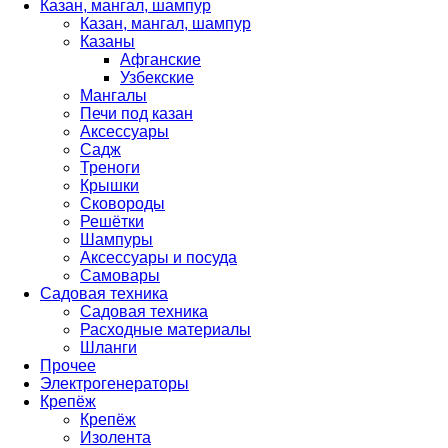
Казан, мангал, шампур
Казан, мангал, шампур
Казаны
Афганские
Узбекские
Мангалы
Печи под казан
Аксессуары
Садж
Треноги
Крышки
Сковороды
Решётки
Шампуры
Аксессуары и посуда
Самовары
Садовая техника
Садовая техника
Расходные материалы
Шланги
Прочее
Электрогенераторы
Крепёж
Крепёж
Изолента