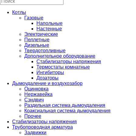
Котлы
Газовые
Напольные
Настенные
Электрические
Пеллетные
Дизельные
Твердотопливные
Дополнительное оборудование
Стабилизаторы напряжения
Термостаты комнатные
Ингибиторы
Дозаторы
Дымоудаление и воздухозабор
Оцинковка
Нержавейка
Сэндвич
Раздельная система дымоудаления
Коаксиальная система дымоудаления
Прочее
Стабилизаторы напряжения
Трубопроводная арматура
Задвижки