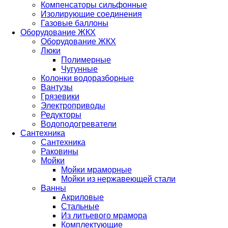
Компенсаторы сильфонные
Изолирующие соединения
Газовые баллоны
Оборудование ЖКХ
Оборудование ЖКХ
Люки
Полимерные
Чугунные
Колонки водоразборные
Вантузы
Грязевики
Электроприводы
Редукторы
Водоподогреватели
Сантехника
Сантехника
Раковины
Мойки
Мойки мраморные
Мойки из нержавеющей стали
Ванны
Акриловые
Стальные
Из литьевого мрамора
Комплектующие