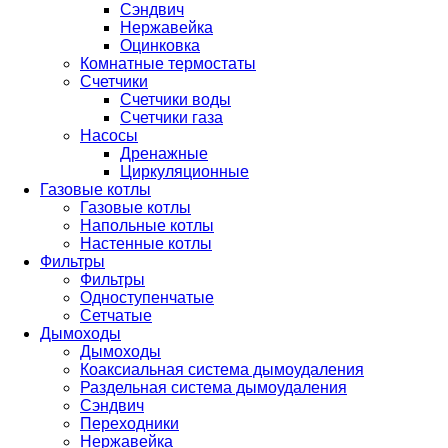
Сэндвич
Нержавейка
Оцинковка
Комнатные термостаты
Счетчики
Счетчики воды
Счетчики газа
Насосы
Дренажные
Циркуляционные
Газовые котлы
Газовые котлы
Напольные котлы
Настенные котлы
Фильтры
Фильтры
Одноступенчатые
Сетчатые
Дымоходы
Дымоходы
Коаксиальная система дымоудаления
Раздельная система дымоудаления
Сэндвич
Переходники
Нержавейка