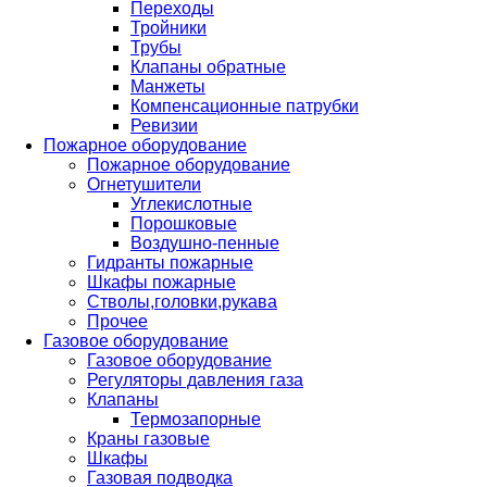
Переходы
Тройники
Трубы
Клапаны обратные
Манжеты
Компенсационные патрубки
Ревизии
Пожарное оборудование
Пожарное оборудование
Огнетушители
Углекислотные
Порошковые
Воздушно-пенные
Гидранты пожарные
Шкафы пожарные
Стволы,головки,рукава
Прочее
Газовое оборудование
Газовое оборудование
Регуляторы давления газа
Клапаны
Термозапорные
Краны газовые
Шкафы
Газовая подводка