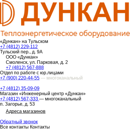
«Дункан» на Тульском
+7 (4812) 229-112
Тульский пер., д. 9А
ООО «Дункан»
Смоленск, ул. Парковая, д. 2
+7 (4812) 567-888
Отдел по работе с юр.лицами
+7 (900) 220-44-55
— многоканальный
+7 (4812) 35-09-09
Магазин «Инженерный центр «Дункан»
+7 (4812) 567-333
— многоканальный
п. Загорье, д. 53
Адреса магазинов
Обратный звонок
Все контакты
Контакты