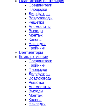
Пластиковая вентиляция
Соединители
Площадки
Диффузоры
Воздуховоды
Решётки
Анемостаты
Выходы
Монтаж
Колена
Накладки
Тройники
Вентиляторы
Комплектующие
Соединители
Тройники
Площадки
Диффузоры
Воздуховоды
Решётки
Анемостаты
Выходы
Монтаж
Колена
Накладки