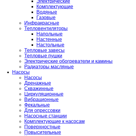
Электрические
Комплектующие
Водяные
Газовые
Инфракрасные
Тепловентиляторы
Напольные
Настенные
Настольные
Тепловые завесы
Тепловые пушки
Электрические обогреватели и камины
Радиаторы масляные
Насосы
Насосы
Дренажные
Скважинные
Циркуляционные
Вибрационные
Фекальные
Для опрессовки
Насосные станции
Комплектующие к насосам
Поверхностные
Повысительные