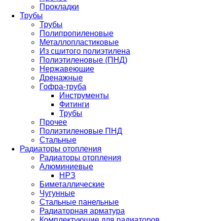
Прокладки
Трубы
Трубы
Полипропиленовые
Металлопластиковые
Из сшитого полиэтилена
Полиэтиленовые (ПНД)
Нержавеющие
Дренажные
Гофра-труба
Инструменты
Фитинги
Трубы
Прочее
Полиэтиленовые ПНД
Стальные
Радиаторы отопления
Радиаторы отопления
Алюминиевые
НРЗ
Биметаллические
Чугунные
Стальные панельные
Радиаторная арматура
Комплектующие для радиаторов