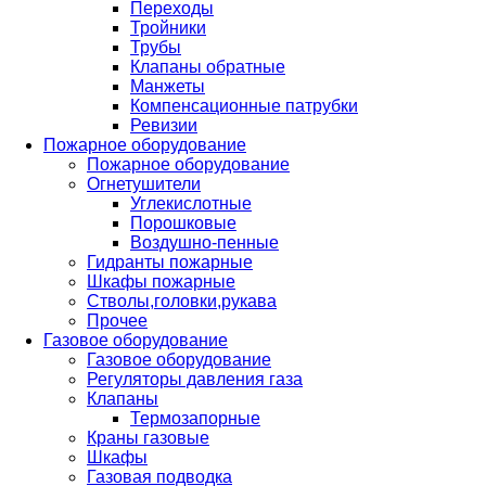
Переходы
Тройники
Трубы
Клапаны обратные
Манжеты
Компенсационные патрубки
Ревизии
Пожарное оборудование
Пожарное оборудование
Огнетушители
Углекислотные
Порошковые
Воздушно-пенные
Гидранты пожарные
Шкафы пожарные
Стволы,головки,рукава
Прочее
Газовое оборудование
Газовое оборудование
Регуляторы давления газа
Клапаны
Термозапорные
Краны газовые
Шкафы
Газовая подводка