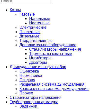
Котлы
Газовые
Напольные
Настенные
Электрические
Пеллетные
Дизельные
Твердотопливные
Дополнительное оборудование
Стабилизаторы напряжения
Термостаты комнатные
Ингибиторы
Дозаторы
Дымоудаление и воздухозабор
Оцинковка
Нержавейка
Сэндвич
Раздельная система дымоудаления
Коаксиальная система дымоудаления
Прочее
Стабилизаторы напряжения
Трубопроводная арматура
Задвижки