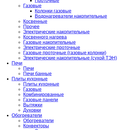
Проточные
Газовые
Колонки газовые
Водонагреватели накопительные
Косвенные
Прочее
Электрические накопительные
Косвенного нагрева
Газовые накопительные
Электрические проточные
Газовые проточные (газовые колонки)
Электрические накопительные (сухой ТЭН)
Печи
Печи
Печи банные
Плиты кухонные
Плиты кухонные
Газовые
Комбинированные
Газовые панели
Вытяжки
Духовки
Обогреватели
Обогреватели
Конвекторы