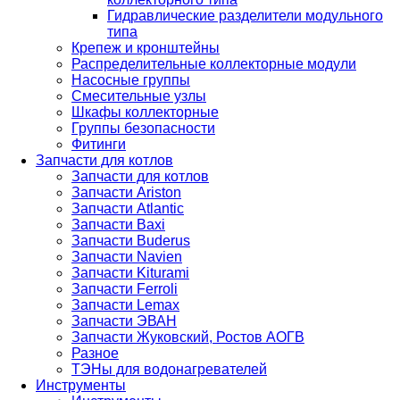
Гидравлические разделители модульного
типа
Крепеж и кронштейны
Распределительные коллекторные модули
Насосные группы
Смесительные узлы
Шкафы коллекторные
Группы безопасности
Фитинги
Запчасти для котлов
Запчасти для котлов
Запчасти Ariston
Запчасти Atlantic
Запчасти Baxi
Запчасти Buderus
Запчасти Navien
Запчасти Kiturami
Запчасти Ferroli
Запчасти Lemax
Запчасти ЭВАН
Запчасти Жуковский, Ростов АОГВ
Разное
ТЭНы для водонагревателей
Инструменты