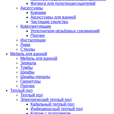
Фитинги для полотенцесушителей
Аксессуары
Коврики
Аксессуары для ванной
Чистящие средства
Комплектующие
Уплотнители резьбовых соединений
Прочее
Инсталляции
Люки
Стенды
Мебель для ванной
Мебель для ванной
Зеркала
Тумбы
Шкафы
Шкафы-пеналы
Гарнитуры
Прочее
Теплый пол
Теплый пол
Электрический теплый пол
Кабельный теплый пол
Инфракрасный теплый пол
Коврик с подогревом