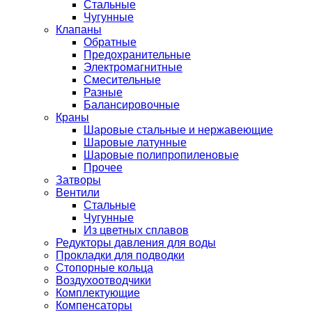
Стальные
Чугунные
Клапаны
Обратные
Предохранительные
Электромагнитные
Смесительные
Разные
Балансировочные
Краны
Шаровые стальные и нержавеющие
Шаровые латунные
Шаровые полипропиленовые
Прочее
Затворы
Вентили
Стальные
Чугунные
Из цветных сплавов
Редукторы давления для воды
Прокладки для подводки
Стопорные кольца
Воздухоотводчики
Комплектующие
Компенсаторы