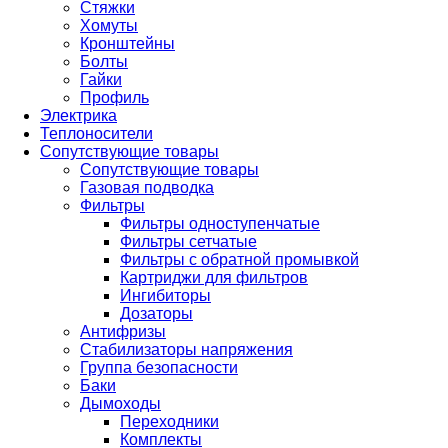
Стяжки
Хомуты
Кронштейны
Болты
Гайки
Профиль
Электрика
Теплоносители
Сопутствующие товары
Сопутствующие товары
Газовая подводка
Фильтры
Фильтры одноступенчатые
Фильтры сетчатые
Фильтры с обратной промывкой
Картриджи для фильтров
Ингибиторы
Дозаторы
Антифризы
Стабилизаторы напряжения
Группа безопасности
Баки
Дымоходы
Переходники
Комплекты