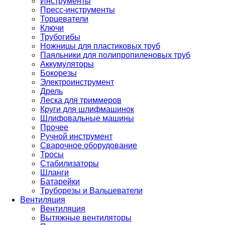
Инструменты
Пресс-инструменты
Торцеватели
Ключи
Трубогибы
Ножницы для пластиковых труб
Паяльники для полипропиленовых труб
Аккумуляторы
Бокорезы
Электроинструмент
Дрель
Леска для триммеров
Круги для шлифмашинок
Шлифовальные машины
Прочее
Ручной инструмент
Сварочное оборудование
Тросы
Стабилизаторы
Шланги
Батарейки
Труборезы и Вальцеватели
Вентиляция
Вентиляция
Вытяжные вентиляторы