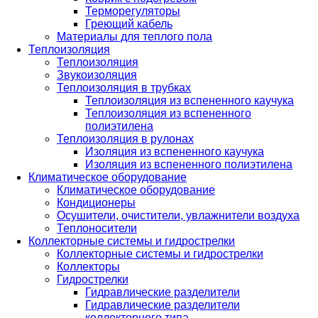
Терморегуляторы
Греющий кабель
Материалы для теплого пола
Теплоизоляция
Теплоизоляция
Звукоизоляция
Теплоизоляция в трубках
Теплоизоляция из вспененного каучука
Теплоизоляция из вспененного
полиэтилена
Теплоизоляция в рулонах
Изоляция из вспененного каучука
Изоляция из вспененного полиэтилена
Климатическое оборудование
Климатическое оборудование
Кондиционеры
Осушители, очистители, увлажнители воздуха
Теплоносители
Коллекторные системы и гидрострелки
Коллекторные системы и гидрострелки
Коллекторы
Гидрострелки
Гидравлические разделители
Гидравлические разделители
коллекторного типа