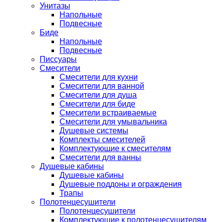
Унитазы
Напольные
Подвесные
Биде
Напольные
Подвесные
Писсуары
Смесители
Смесители для кухни
Смесители для ванной
Смесители для душа
Смесители для биде
Смесители встраиваемые
Смесители для умывальника
Душевые системы
Комплекты смесителей
Комплектующие к смесителям
Смесители для ванны
Душевые кабины
Душевые кабины
Душевые поддоны и ограждения
Трапы
Полотенцесушители
Полотенцесушители
Комплектующие к полотенцесушителям