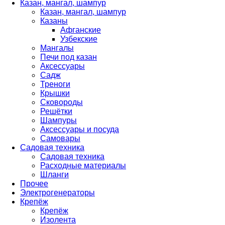
Казан, мангал, шампур
Казан, мангал, шампур
Казаны
Афганские
Узбекские
Мангалы
Печи под казан
Аксессуары
Садж
Треноги
Крышки
Сковороды
Решётки
Шампуры
Аксессуары и посуда
Самовары
Садовая техника
Садовая техника
Расходные материалы
Шланги
Прочее
Электрогенераторы
Крепёж
Крепёж
Изолента