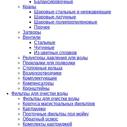
Балансировочные
Краны
Шаровые стальные и нержавеющие
Шаровые латунные
Шаровые полипропиленовые
Прочее
Затворы
Вентили
Стальные
Чугунные
Из цветных сплавов
Редукторы давления для воды
Прокладки для подводки
Стопорные кольца
Воздухоотводчики
Комплектующие
Компенсаторы
Кронштейны
Фильтры для очистки воды
Фильтры для очистки воды
Корпуса магистральных фильтров
Картриджи
Проточные фильтры под мойку
Обратный осмос
Комплекты картриджей