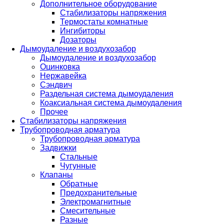
Дополнительное оборудование
Стабилизаторы напряжения
Термостаты комнатные
Ингибиторы
Дозаторы
Дымоудаление и воздухозабор
Дымоудаление и воздухозабор
Оцинковка
Нержавейка
Сэндвич
Раздельная система дымоудаления
Коаксиальная система дымоудаления
Прочее
Стабилизаторы напряжения
Трубопроводная арматура
Трубопроводная арматура
Задвижки
Стальные
Чугунные
Клапаны
Обратные
Предохранительные
Электромагнитные
Смесительные
Разные