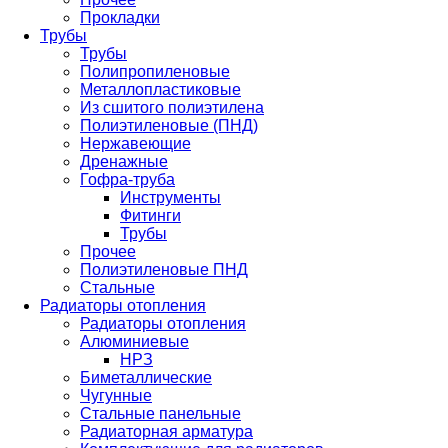
Прокладки
Трубы
Трубы
Полипропиленовые
Металлопластиковые
Из сшитого полиэтилена
Полиэтиленовые (ПНД)
Нержавеющие
Дренажные
Гофра-труба
Инструменты
Фитинги
Трубы
Прочее
Полиэтиленовые ПНД
Стальные
Радиаторы отопления
Радиаторы отопления
Алюминиевые
НРЗ
Биметаллические
Чугунные
Стальные панельные
Радиаторная арматура