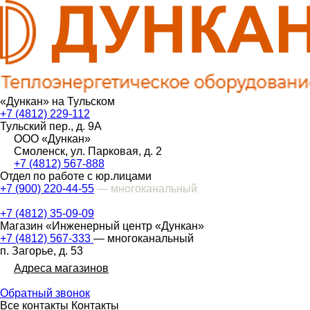
«Дункан» на Тульском
+7 (4812) 229-112
Тульский пер., д. 9А
ООО «Дункан»
Смоленск, ул. Парковая, д. 2
+7 (4812) 567-888
Отдел по работе с юр.лицами
+7 (900) 220-44-55
— многоканальный
+7 (4812) 35-09-09
Магазин «Инженерный центр «Дункан»
+7 (4812) 567-333
— многоканальный
п. Загорье, д. 53
Адреса магазинов
Обратный звонок
Все контакты
Контакты