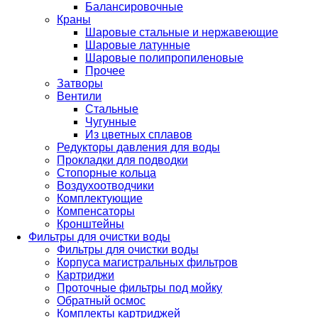
Балансировочные
Краны
Шаровые стальные и нержавеющие
Шаровые латунные
Шаровые полипропиленовые
Прочее
Затворы
Вентили
Стальные
Чугунные
Из цветных сплавов
Редукторы давления для воды
Прокладки для подводки
Стопорные кольца
Воздухоотводчики
Комплектующие
Компенсаторы
Кронштейны
Фильтры для очистки воды
Фильтры для очистки воды
Корпуса магистральных фильтров
Картриджи
Проточные фильтры под мойку
Обратный осмос
Комплекты картриджей