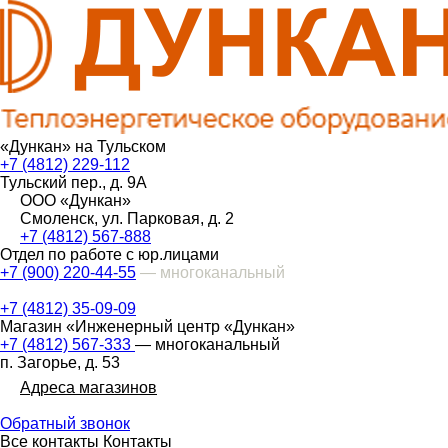
«Дункан» на Тульском
+7 (4812) 229-112
Тульский пер., д. 9А
ООО «Дункан»
Смоленск, ул. Парковая, д. 2
+7 (4812) 567-888
Отдел по работе с юр.лицами
+7 (900) 220-44-55
— многоканальный
+7 (4812) 35-09-09
Магазин «Инженерный центр «Дункан»
+7 (4812) 567-333
— многоканальный
п. Загорье, д. 53
Адреса магазинов
Обратный звонок
Все контакты
Контакты