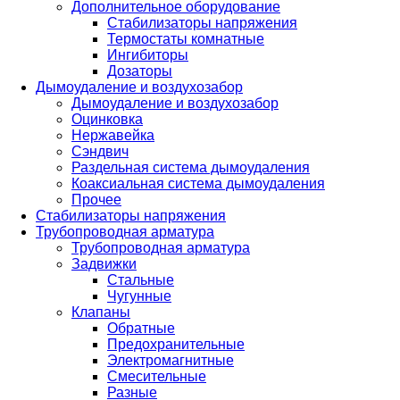
Дополнительное оборудование
Стабилизаторы напряжения
Термостаты комнатные
Ингибиторы
Дозаторы
Дымоудаление и воздухозабор
Дымоудаление и воздухозабор
Оцинковка
Нержавейка
Сэндвич
Раздельная система дымоудаления
Коаксиальная система дымоудаления
Прочее
Стабилизаторы напряжения
Трубопроводная арматура
Трубопроводная арматура
Задвижки
Стальные
Чугунные
Клапаны
Обратные
Предохранительные
Электромагнитные
Смесительные
Разные