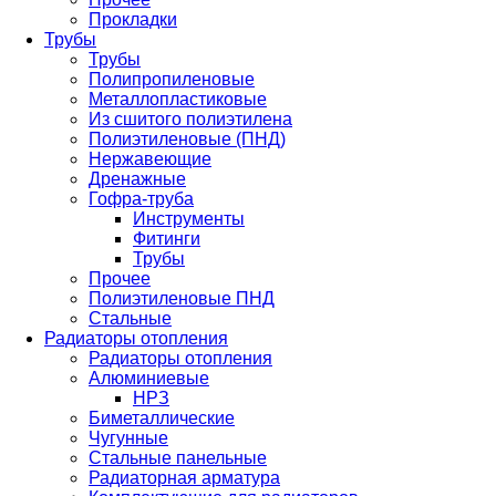
Прокладки
Трубы
Трубы
Полипропиленовые
Металлопластиковые
Из сшитого полиэтилена
Полиэтиленовые (ПНД)
Нержавеющие
Дренажные
Гофра-труба
Инструменты
Фитинги
Трубы
Прочее
Полиэтиленовые ПНД
Стальные
Радиаторы отопления
Радиаторы отопления
Алюминиевые
НРЗ
Биметаллические
Чугунные
Стальные панельные
Радиаторная арматура