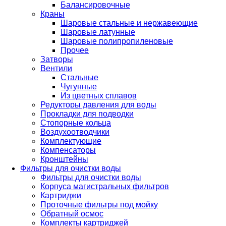
Балансировочные
Краны
Шаровые стальные и нержавеющие
Шаровые латунные
Шаровые полипропиленовые
Прочее
Затворы
Вентили
Стальные
Чугунные
Из цветных сплавов
Редукторы давления для воды
Прокладки для подводки
Стопорные кольца
Воздухоотводчики
Комплектующие
Компенсаторы
Кронштейны
Фильтры для очистки воды
Фильтры для очистки воды
Корпуса магистральных фильтров
Картриджи
Проточные фильтры под мойку
Обратный осмос
Комплекты картриджей