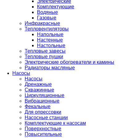
Электрические
Комплектующие
Водяные
Газовые
Инфракрасные
Тепловентиляторы
Напольные
Настенные
Настольные
Тепловые завесы
Тепловые пушки
Электрические обогреватели и камины
Радиаторы масляные
Насосы
Насосы
Дренажные
Скважинные
Циркуляционные
Вибрационные
Фекальные
Для опрессовки
Насосные станции
Комплектующие к насосам
Поверхностные
Повысительные