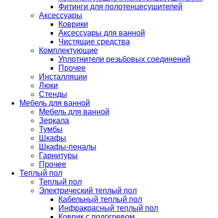
Фитинги для полотенцесушителей
Аксессуары
Коврики
Аксессуары для ванной
Чистящие средства
Комплектующие
Уплотнители резьбовых соединений
Прочее
Инсталляции
Люки
Стенды
Мебель для ванной
Мебель для ванной
Зеркала
Тумбы
Шкафы
Шкафы-пеналы
Гарнитуры
Прочее
Теплый пол
Теплый пол
Электрический теплый пол
Кабельный теплый пол
Инфракрасный теплый пол
Коврик с подогревом