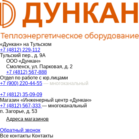
«Дункан» на Тульском
+7 (4812) 229-112
Тульский пер., д. 9А
ООО «Дункан»
Смоленск, ул. Парковая, д. 2
+7 (4812) 567-888
Отдел по работе с юр.лицами
+7 (900) 220-44-55
— многоканальный
+7 (4812) 35-09-09
Магазин «Инженерный центр «Дункан»
+7 (4812) 567-333
— многоканальный
п. Загорье, д. 53
Адреса магазинов
Обратный звонок
Все контакты
Контакты