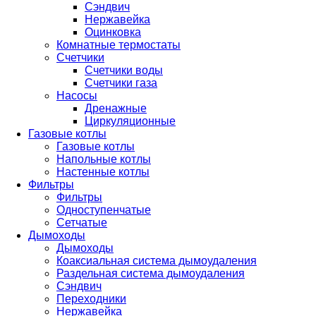
Сэндвич
Нержавейка
Оцинковка
Комнатные термостаты
Счетчики
Счетчики воды
Счетчики газа
Насосы
Дренажные
Циркуляционные
Газовые котлы
Газовые котлы
Напольные котлы
Настенные котлы
Фильтры
Фильтры
Одноступенчатые
Сетчатые
Дымоходы
Дымоходы
Коаксиальная система дымоудаления
Раздельная система дымоудаления
Сэндвич
Переходники
Нержавейка