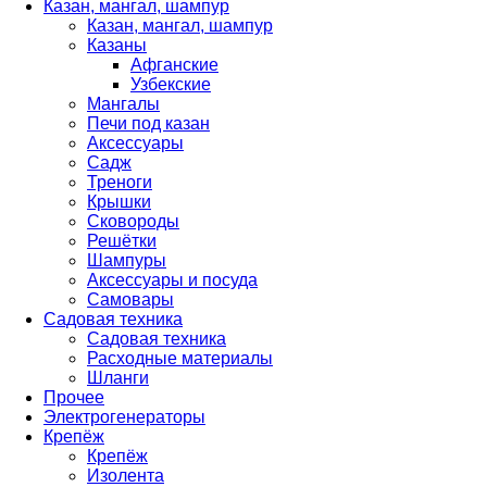
Казан, мангал, шампур
Казан, мангал, шампур
Казаны
Афганские
Узбекские
Мангалы
Печи под казан
Аксессуары
Садж
Треноги
Крышки
Сковороды
Решётки
Шампуры
Аксессуары и посуда
Самовары
Садовая техника
Садовая техника
Расходные материалы
Шланги
Прочее
Электрогенераторы
Крепёж
Крепёж
Изолента