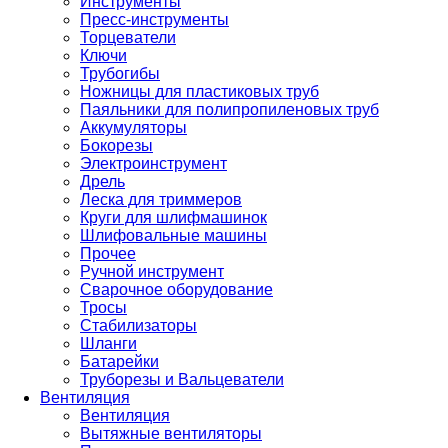
Инструменты
Пресс-инструменты
Торцеватели
Ключи
Трубогибы
Ножницы для пластиковых труб
Паяльники для полипропиленовых труб
Аккумуляторы
Бокорезы
Электроинструмент
Дрель
Леска для триммеров
Круги для шлифмашинок
Шлифовальные машины
Прочее
Ручной инструмент
Сварочное оборудование
Тросы
Стабилизаторы
Шланги
Батарейки
Труборезы и Вальцеватели
Вентиляция
Вентиляция
Вытяжные вентиляторы