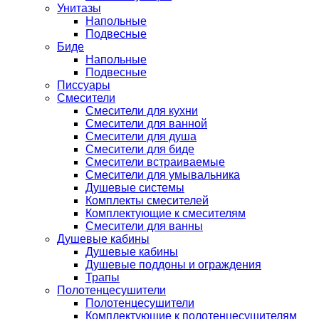
Унитазы
Напольные
Подвесные
Биде
Напольные
Подвесные
Писсуары
Смесители
Смесители для кухни
Смесители для ванной
Смесители для душа
Смесители для биде
Смесители встраиваемые
Смесители для умывальника
Душевые системы
Комплекты смесителей
Комплектующие к смесителям
Смесители для ванны
Душевые кабины
Душевые кабины
Душевые поддоны и ограждения
Трапы
Полотенцесушители
Полотенцесушители
Комплектующие к полотенцесушителям