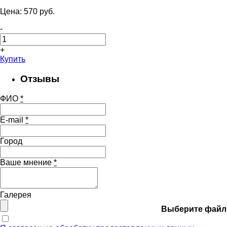
Цена:
570
pуб.
-
+
Купить
Отзывы
ФИО
*
E-mail
*
Город
Ваше мнение
*
Галерея
Выберите файл