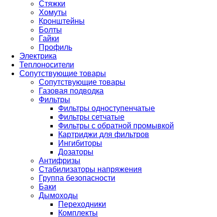
Стяжки
Хомуты
Кронштейны
Болты
Гайки
Профиль
Электрика
Теплоносители
Сопутствующие товары
Сопутствующие товары
Газовая подводка
Фильтры
Фильтры одноступенчатые
Фильтры сетчатые
Фильтры с обратной промывкой
Картриджи для фильтров
Ингибиторы
Дозаторы
Антифризы
Стабилизаторы напряжения
Группа безопасности
Баки
Дымоходы
Переходники
Комплекты