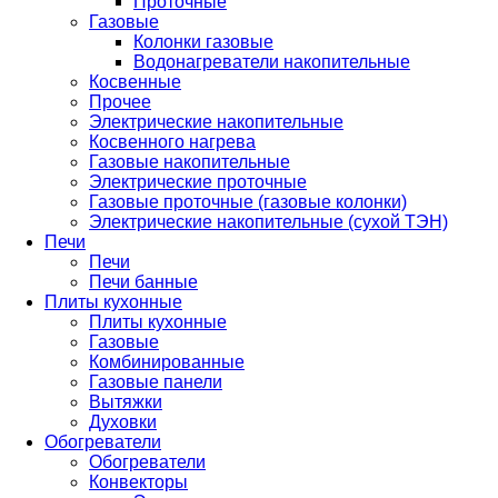
Проточные
Газовые
Колонки газовые
Водонагреватели накопительные
Косвенные
Прочее
Электрические накопительные
Косвенного нагрева
Газовые накопительные
Электрические проточные
Газовые проточные (газовые колонки)
Электрические накопительные (сухой ТЭН)
Печи
Печи
Печи банные
Плиты кухонные
Плиты кухонные
Газовые
Комбинированные
Газовые панели
Вытяжки
Духовки
Обогреватели
Обогреватели
Конвекторы