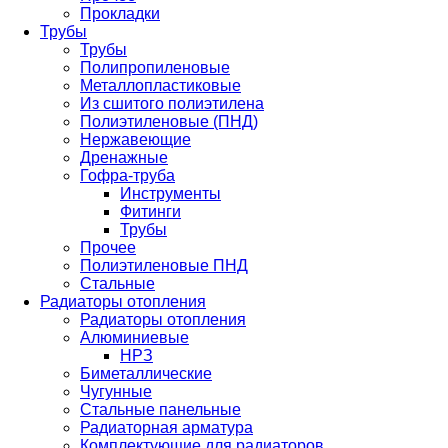
Прокладки
Трубы
Трубы
Полипропиленовые
Металлопластиковые
Из сшитого полиэтилена
Полиэтиленовые (ПНД)
Нержавеющие
Дренажные
Гофра-труба
Инструменты
Фитинги
Трубы
Прочее
Полиэтиленовые ПНД
Стальные
Радиаторы отопления
Радиаторы отопления
Алюминиевые
НРЗ
Биметаллические
Чугунные
Стальные панельные
Радиаторная арматура
Комплектующие для радиаторов