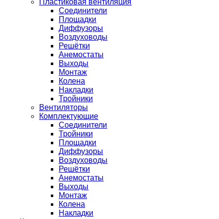
Пластиковая вентиляция
Соединители
Площадки
Диффузоры
Воздуховоды
Решётки
Анемостаты
Выходы
Монтаж
Колена
Накладки
Тройники
Вентиляторы
Комплектующие
Соединители
Тройники
Площадки
Диффузоры
Воздуховоды
Решётки
Анемостаты
Выходы
Монтаж
Колена
Накладки