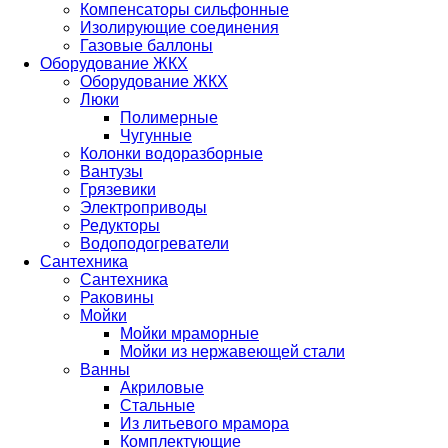
Компенсаторы сильфонные
Изолирующие соединения
Газовые баллоны
Оборудование ЖКХ
Оборудование ЖКХ
Люки
Полимерные
Чугунные
Колонки водоразборные
Вантузы
Грязевики
Электроприводы
Редукторы
Водоподогреватели
Сантехника
Сантехника
Раковины
Мойки
Мойки мраморные
Мойки из нержавеющей стали
Ванны
Акриловые
Стальные
Из литьевого мрамора
Комплектующие