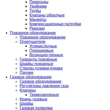
Переходы
Тройники
Трубы
Клапаны обратные
Манжеты
Компенсационные патрубки
Ревизии
Пожарное оборудование
Пожарное оборудование
Огнетушители
Углекислотные
Порошковые
Воздушно-пенные
Гидранты пожарные
Шкафы пожарные
Стволы,головки,рукава
Прочее
Газовое оборудование
Газовое оборудование
Регуляторы давления газа
Клапаны
Термозапорные
Краны газовые
Шкафы
Газовая подводка