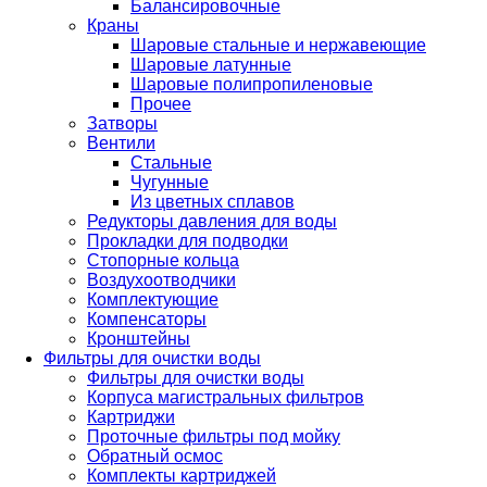
Балансировочные
Краны
Шаровые стальные и нержавеющие
Шаровые латунные
Шаровые полипропиленовые
Прочее
Затворы
Вентили
Стальные
Чугунные
Из цветных сплавов
Редукторы давления для воды
Прокладки для подводки
Стопорные кольца
Воздухоотводчики
Комплектующие
Компенсаторы
Кронштейны
Фильтры для очистки воды
Фильтры для очистки воды
Корпуса магистральных фильтров
Картриджи
Проточные фильтры под мойку
Обратный осмос
Комплекты картриджей