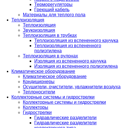
Терморегуляторы
Греющий кабель
Материалы для теплого пола
Теплоизоляция
Теплоизоляция
Звукоизоляция
Теплоизоляция в трубках
Теплоизоляция из вспененного каучука
Теплоизоляция из вспененного
полиэтилена
Теплоизоляция в рулонах
Изоляция из вспененного каучука
Изоляция из вспененного полиэтилена
Климатическое оборудование
Климатическое оборудование
Кондиционеры
Осушители, очистители, увлажнители воздуха
Теплоносители
Коллекторные системы и гидрострелки
Коллекторные системы и гидрострелки
Коллекторы
Гидрострелки
Гидравлические разделители
Гидравлические разделители
коллекторного типа