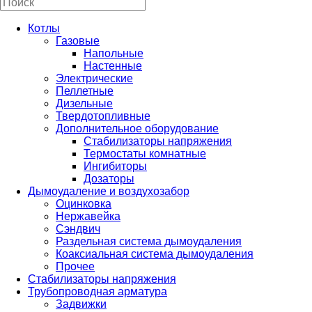
Котлы
Газовые
Напольные
Настенные
Электрические
Пеллетные
Дизельные
Твердотопливные
Дополнительное оборудование
Стабилизаторы напряжения
Термостаты комнатные
Ингибиторы
Дозаторы
Дымоудаление и воздухозабор
Оцинковка
Нержавейка
Сэндвич
Раздельная система дымоудаления
Коаксиальная система дымоудаления
Прочее
Стабилизаторы напряжения
Трубопроводная арматура
Задвижки