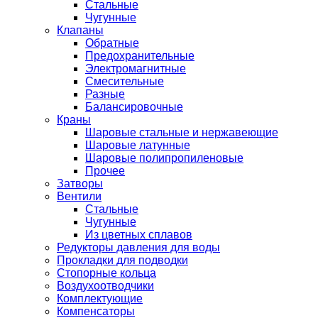
Стальные
Чугунные
Клапаны
Обратные
Предохранительные
Электромагнитные
Смесительные
Разные
Балансировочные
Краны
Шаровые стальные и нержавеющие
Шаровые латунные
Шаровые полипропиленовые
Прочее
Затворы
Вентили
Стальные
Чугунные
Из цветных сплавов
Редукторы давления для воды
Прокладки для подводки
Стопорные кольца
Воздухоотводчики
Комплектующие
Компенсаторы