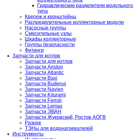
Гидравлические разделители модульного
типа
Крепеж и кронштейны
Распределительные коллекторные модули
Насосные группы
Смесительные узлы
Шкафы коллекторные
Группы безопасности
Фитинги
Запчасти для котлов
Запчасти для котлов
Запчасти Ariston
Запчасти Atlantic
Запчасти Baxi
Запчасти Buderus
Запчасти Navien
Запчасти Kiturami
Запчасти Ferroli
Запчасти Lemax
Запчасти ЭВАН
Запчасти Жуковский, Ростов АОГВ
Разное
ТЭНы для водонагревателей
Инструменты