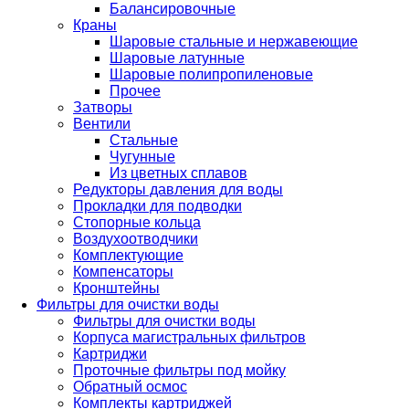
Балансировочные
Краны
Шаровые стальные и нержавеющие
Шаровые латунные
Шаровые полипропиленовые
Прочее
Затворы
Вентили
Стальные
Чугунные
Из цветных сплавов
Редукторы давления для воды
Прокладки для подводки
Стопорные кольца
Воздухоотводчики
Комплектующие
Компенсаторы
Кронштейны
Фильтры для очистки воды
Фильтры для очистки воды
Корпуса магистральных фильтров
Картриджи
Проточные фильтры под мойку
Обратный осмос
Комплекты картриджей