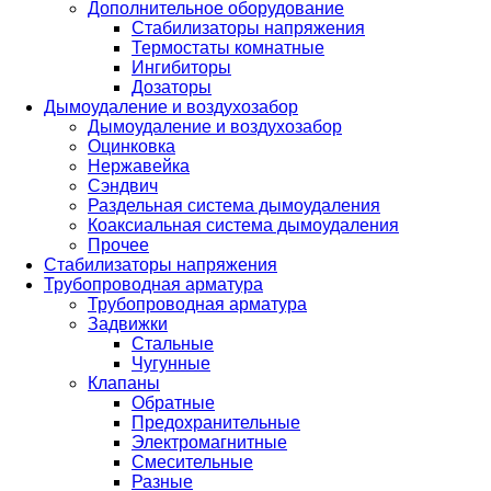
Дополнительное оборудование
Стабилизаторы напряжения
Термостаты комнатные
Ингибиторы
Дозаторы
Дымоудаление и воздухозабор
Дымоудаление и воздухозабор
Оцинковка
Нержавейка
Сэндвич
Раздельная система дымоудаления
Коаксиальная система дымоудаления
Прочее
Стабилизаторы напряжения
Трубопроводная арматура
Трубопроводная арматура
Задвижки
Стальные
Чугунные
Клапаны
Обратные
Предохранительные
Электромагнитные
Смесительные
Разные