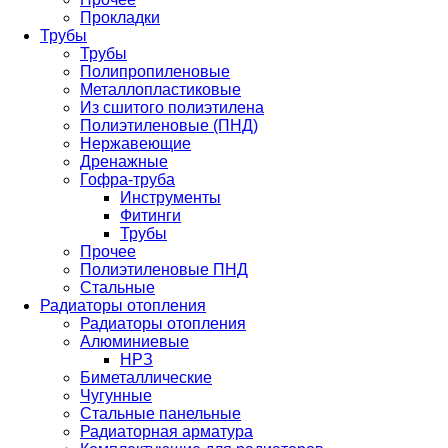
Прокладки
Трубы
Трубы
Полипропиленовые
Металлопластиковые
Из сшитого полиэтилена
Полиэтиленовые (ПНД)
Нержавеющие
Дренажные
Гофра-труба
Инструменты
Фитинги
Трубы
Прочее
Полиэтиленовые ПНД
Стальные
Радиаторы отопления
Радиаторы отопления
Алюминиевые
НРЗ
Биметаллические
Чугунные
Стальные панельные
Радиаторная арматура