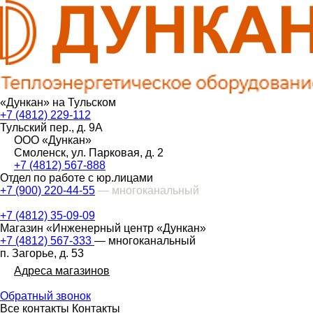
«Дункан» на Тульском
+7 (4812) 229-112
Тульский пер., д. 9А
ООО «Дункан»
Смоленск, ул. Парковая, д. 2
+7 (4812) 567-888
Отдел по работе с юр.лицами
+7 (900) 220-44-55
— многоканальный
+7 (4812) 35-09-09
Магазин «Инженерный центр «Дункан»
+7 (4812) 567-333
— многоканальный
п. Загорье, д. 53
Адреса магазинов
Обратный звонок
Все контакты
Контакты