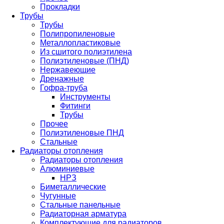
Прокладки
Трубы
Трубы
Полипропиленовые
Металлопластиковые
Из сшитого полиэтилена
Полиэтиленовые (ПНД)
Нержавеющие
Дренажные
Гофра-труба
Инструменты
Фитинги
Трубы
Прочее
Полиэтиленовые ПНД
Стальные
Радиаторы отопления
Радиаторы отопления
Алюминиевые
НРЗ
Биметаллические
Чугунные
Стальные панельные
Радиаторная арматура
Комплектующие для радиаторов