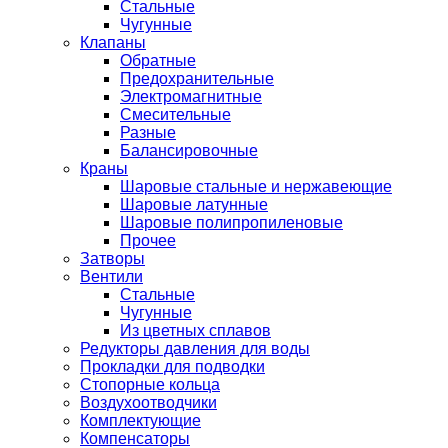
Стальные
Чугунные
Клапаны
Обратные
Предохранительные
Электромагнитные
Смесительные
Разные
Балансировочные
Краны
Шаровые стальные и нержавеющие
Шаровые латунные
Шаровые полипропиленовые
Прочее
Затворы
Вентили
Стальные
Чугунные
Из цветных сплавов
Редукторы давления для воды
Прокладки для подводки
Стопорные кольца
Воздухоотводчики
Комплектующие
Компенсаторы