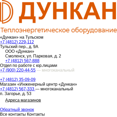
«Дункан» на Тульском
+7 (4812) 229-112
Тульский пер., д. 9А
ООО «Дункан»
Смоленск, ул. Парковая, д. 2
+7 (4812) 567-888
Отдел по работе с юр.лицами
+7 (900) 220-44-55
— многоканальный
+7 (4812) 35-09-09
Магазин «Инженерный центр «Дункан»
+7 (4812) 567-333
— многоканальный
п. Загорье, д. 53
Адреса магазинов
Обратный звонок
Все контакты
Контакты