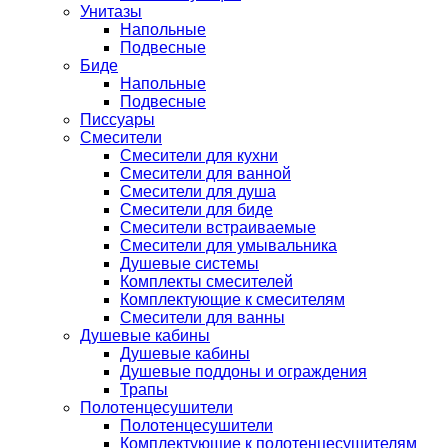
Унитазы
Напольные
Подвесные
Биде
Напольные
Подвесные
Писсуары
Смесители
Смесители для кухни
Смесители для ванной
Смесители для душа
Смесители для биде
Смесители встраиваемые
Смесители для умывальника
Душевые системы
Комплекты смесителей
Комплектующие к смесителям
Смесители для ванны
Душевые кабины
Душевые кабины
Душевые поддоны и ограждения
Трапы
Полотенцесушители
Полотенцесушители
Комплектующие к полотенцесушителям