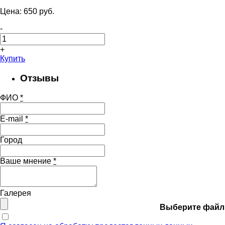
Цена:
650
pуб.
-
+
Купить
Отзывы
ФИО
*
E-mail
*
Город
Ваше мнение
*
Галерея
Выберите файл