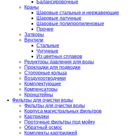
Балансировочные
Краны
Шаровые стальные и нержавеющие
Шаровые латунные
Шаровые полипропиленовые
Прочее
Затворы
Вентили
Стальные
Чугунные
Из цветных сплавов
Редукторы давления для воды
Прокладки для подводки
Стопорные кольца
Воздухоотводчики
Комплектующие
Компенсаторы
Кронштейны
Фильтры для очистки воды
Фильтры для очистки воды
Корпуса магистральных фильтров
Картриджи
Проточные фильтры под мойку
Обратный осмос
Комплекты картриджей