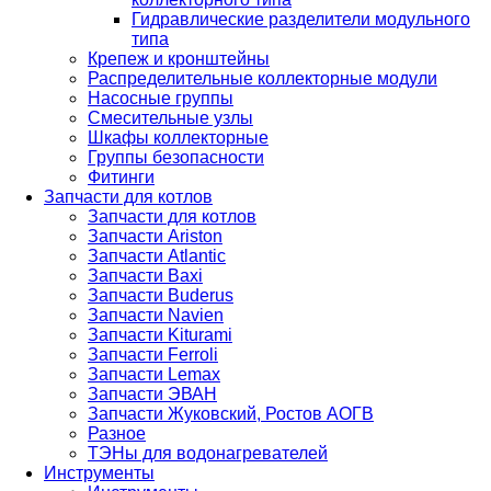
Гидравлические разделители модульного
типа
Крепеж и кронштейны
Распределительные коллекторные модули
Насосные группы
Смесительные узлы
Шкафы коллекторные
Группы безопасности
Фитинги
Запчасти для котлов
Запчасти для котлов
Запчасти Ariston
Запчасти Atlantic
Запчасти Baxi
Запчасти Buderus
Запчасти Navien
Запчасти Kiturami
Запчасти Ferroli
Запчасти Lemax
Запчасти ЭВАН
Запчасти Жуковский, Ростов АОГВ
Разное
ТЭНы для водонагревателей
Инструменты