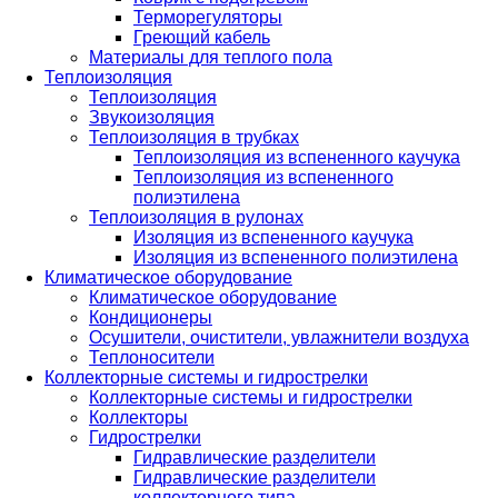
Терморегуляторы
Греющий кабель
Материалы для теплого пола
Теплоизоляция
Теплоизоляция
Звукоизоляция
Теплоизоляция в трубках
Теплоизоляция из вспененного каучука
Теплоизоляция из вспененного
полиэтилена
Теплоизоляция в рулонах
Изоляция из вспененного каучука
Изоляция из вспененного полиэтилена
Климатическое оборудование
Климатическое оборудование
Кондиционеры
Осушители, очистители, увлажнители воздуха
Теплоносители
Коллекторные системы и гидрострелки
Коллекторные системы и гидрострелки
Коллекторы
Гидрострелки
Гидравлические разделители
Гидравлические разделители
коллекторного типа