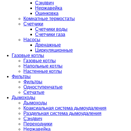
Сэндвич
Нержавейка
Оцинковка
Комнатные термостаты
Счетчики
Счетчики воды
Счетчики газа
Насосы
Дренажные
Циркуляционные
Газовые котлы
Газовые котлы
Напольные котлы
Настенные котлы
Фильтры
Фильтры
Одноступенчатые
Сетчатые
Дымоходы
Дымоходы
Коаксиальная система дымоудаления
Раздельная система дымоудаления
Сэндвич
Переходники
Нержавейка