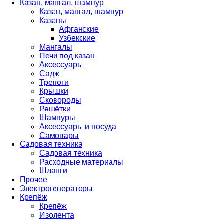
Казан, мангал, шампур
Казан, мангал, шампур
Казаны
Афганские
Узбекские
Мангалы
Печи под казан
Аксессуары
Садж
Треноги
Крышки
Сковороды
Решётки
Шампуры
Аксессуары и посуда
Самовары
Садовая техника
Садовая техника
Расходные материалы
Шланги
Прочее
Электрогенераторы
Крепёж
Крепёж
Изолента