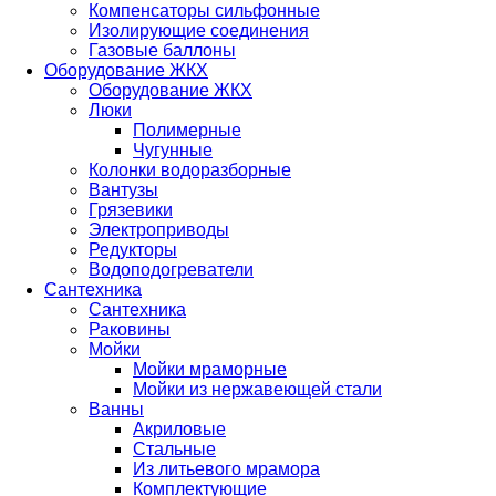
Компенсаторы сильфонные
Изолирующие соединения
Газовые баллоны
Оборудование ЖКХ
Оборудование ЖКХ
Люки
Полимерные
Чугунные
Колонки водоразборные
Вантузы
Грязевики
Электроприводы
Редукторы
Водоподогреватели
Сантехника
Сантехника
Раковины
Мойки
Мойки мраморные
Мойки из нержавеющей стали
Ванны
Акриловые
Стальные
Из литьевого мрамора
Комплектующие