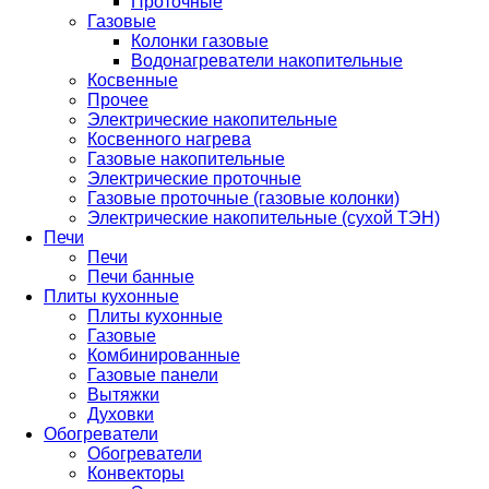
Проточные
Газовые
Колонки газовые
Водонагреватели накопительные
Косвенные
Прочее
Электрические накопительные
Косвенного нагрева
Газовые накопительные
Электрические проточные
Газовые проточные (газовые колонки)
Электрические накопительные (сухой ТЭН)
Печи
Печи
Печи банные
Плиты кухонные
Плиты кухонные
Газовые
Комбинированные
Газовые панели
Вытяжки
Духовки
Обогреватели
Обогреватели
Конвекторы