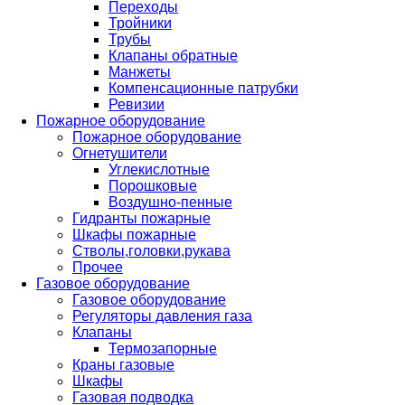
Переходы
Тройники
Трубы
Клапаны обратные
Манжеты
Компенсационные патрубки
Ревизии
Пожарное оборудование
Пожарное оборудование
Огнетушители
Углекислотные
Порошковые
Воздушно-пенные
Гидранты пожарные
Шкафы пожарные
Стволы,головки,рукава
Прочее
Газовое оборудование
Газовое оборудование
Регуляторы давления газа
Клапаны
Термозапорные
Краны газовые
Шкафы
Газовая подводка