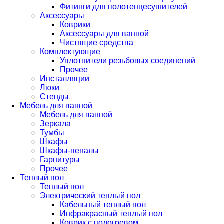
Фитинги для полотенцесушителей
Аксессуары
Коврики
Аксессуары для ванной
Чистящие средства
Комплектующие
Уплотнители резьбовых соединений
Прочее
Инсталляции
Люки
Стенды
Мебель для ванной
Мебель для ванной
Зеркала
Тумбы
Шкафы
Шкафы-пеналы
Гарнитуры
Прочее
Теплый пол
Теплый пол
Электрический теплый пол
Кабельный теплый пол
Инфракрасный теплый пол
Коврик с подогревом