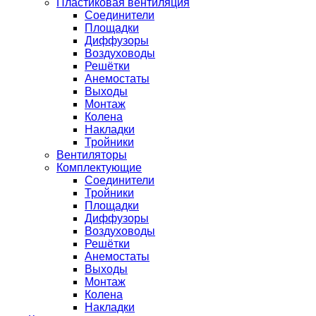
Пластиковая вентиляция
Соединители
Площадки
Диффузоры
Воздуховоды
Решётки
Анемостаты
Выходы
Монтаж
Колена
Накладки
Тройники
Вентиляторы
Комплектующие
Соединители
Тройники
Площадки
Диффузоры
Воздуховоды
Решётки
Анемостаты
Выходы
Монтаж
Колена
Накладки