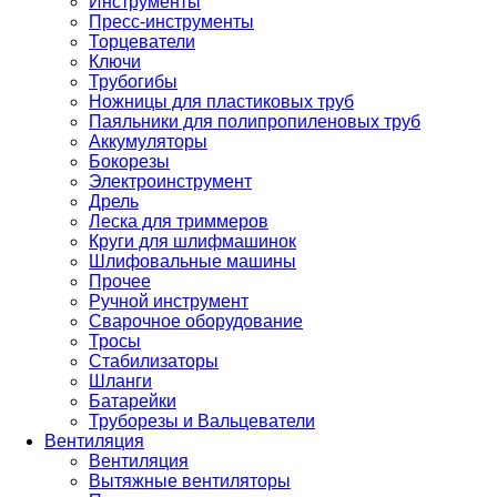
Инструменты
Пресс-инструменты
Торцеватели
Ключи
Трубогибы
Ножницы для пластиковых труб
Паяльники для полипропиленовых труб
Аккумуляторы
Бокорезы
Электроинструмент
Дрель
Леска для триммеров
Круги для шлифмашинок
Шлифовальные машины
Прочее
Ручной инструмент
Сварочное оборудование
Тросы
Стабилизаторы
Шланги
Батарейки
Труборезы и Вальцеватели
Вентиляция
Вентиляция
Вытяжные вентиляторы