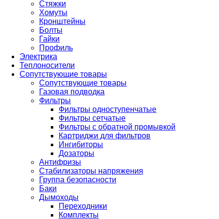
Стяжки
Хомуты
Кронштейны
Болты
Гайки
Профиль
Электрика
Теплоносители
Сопутствующие товары
Сопутствующие товары
Газовая подводка
Фильтры
Фильтры одноступенчатые
Фильтры сетчатые
Фильтры с обратной промывкой
Картриджи для фильтров
Ингибиторы
Дозаторы
Антифризы
Стабилизаторы напряжения
Группа безопасности
Баки
Дымоходы
Переходники
Комплекты