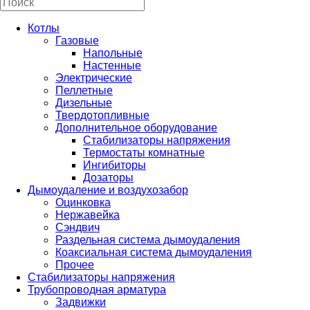
Котлы
Газовые
Напольные
Настенные
Электрические
Пеллетные
Дизельные
Твердотопливные
Дополнительное оборудование
Стабилизаторы напряжения
Термостаты комнатные
Ингибиторы
Дозаторы
Дымоудаление и воздухозабор
Оцинковка
Нержавейка
Сэндвич
Раздельная система дымоудаления
Коаксиальная система дымоудаления
Прочее
Стабилизаторы напряжения
Трубопроводная арматура
Задвижки