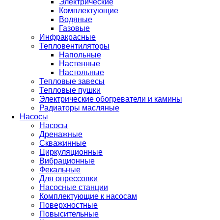
Электрические
Комплектующие
Водяные
Газовые
Инфракрасные
Тепловентиляторы
Напольные
Настенные
Настольные
Тепловые завесы
Тепловые пушки
Электрические обогреватели и камины
Радиаторы масляные
Насосы
Насосы
Дренажные
Скважинные
Циркуляционные
Вибрационные
Фекальные
Для опрессовки
Насосные станции
Комплектующие к насосам
Поверхностные
Повысительные